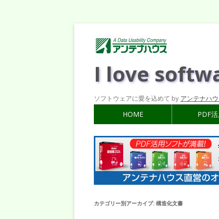
I love softw
ソフトウェアに愛を込めて by
アンテナハウ
HOME
PDF
カテゴリー別アーカイブ:
構造化文書