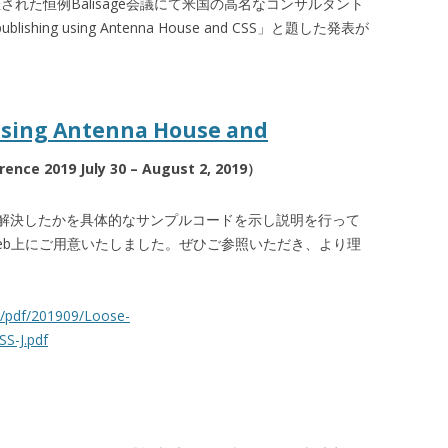
で開催された恒例Balisage会議にて米国の高名なコンサルタント
ublishing using Antenna House and CSS」と題した発表が
 using Antenna House and
ence 2019 July 30 – August 2, 2019）
解決したかを具体的なサンプルコードを示し説明を行って
eb上にご用意いたしました。ぜひご参照いただき、より理
ei/pdf/201909/Loose-
S-J.pdf