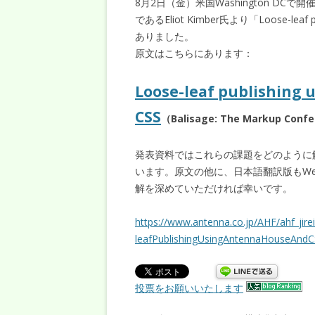
8月2日（金）米国Washington DC
であるEliot Kimber氏より「Loose-leaf p
ありました。
原文はこちらにあります：
Loose-leaf publishing
CSS
（Balisage: The Markup Confer
発表資料ではこれらの課題をどのように
います。原文の他に、日本語翻訳版もW
解を深めていただければ幸いです。
https://www.antenna.co.jp/AHF/ahf_jir
leafPublishingUsingAntennaHouseAndCS
投票をお願いいたします