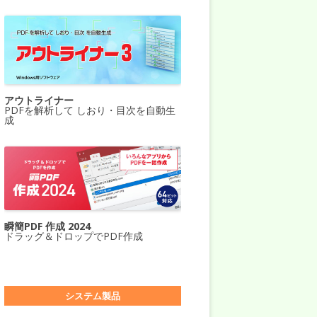
アウトライナー
PDFを解析して しおり・目次を自動生
成
瞬簡PDF 作成 2024
ドラッグ＆ドロップでPDF作成
システム製品