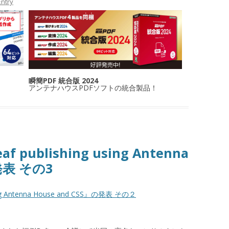
ntry
瞬簡PDF 統合版 2024
アンテナハウスPDFソフトの統合製品！
af publishing using Antenna
の発表 その3
using Antenna House and CSS』の発表 その２