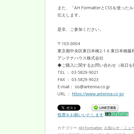
また、「AH FormatterとCSSを使った
伝えします。
是非、ご参加ください。
〒103-0004
東京都中央区東日本橋2-1-6 東日本橋藤
アンテナハウス株式会社
◆ご購入に関するお問い合わせ（祝日を除く
TEL ： 03-5829-9021
FAX ： 03-5829-9023
E-mail： sis@antenna.co.jp
URL ：
https://www.antenna.co.jp/
投票をお願いいたします
カテゴリー:
AH Formatter
,
お知らせ・ニュ