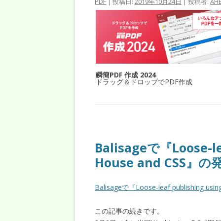
PDF
| 投稿日:
2019年10月24日
|
投稿者:
AHE
瞬簡PDF 作成 2024
ドラッグ＆ドロップでPDF作成
Balisageで『Loose-le
House and CSS』
Balisageで『Loose-leaf publishing 
この記事の続きです。