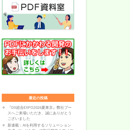
最近の投稿
『DX総合EXPO2026夏東京』弊社ブー
スへご来場いただき、誠にありがとう
ございました
新連載：AIを利用するソリューション