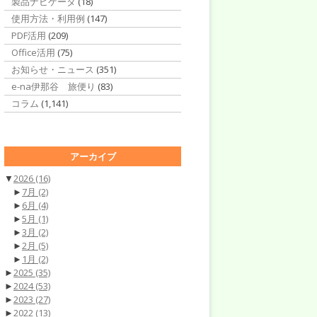
製品ナビゲータ
(18)
使用方法・利用例
(147)
PDF活用
(209)
Office活用
(75)
お知らせ・ニュース
(351)
e-na伊那谷 旅便り
(83)
コラム
(1,141)
アーカイブ
▼
2026
(16)
►
7月
(2)
►
6月
(4)
►
5月
(1)
►
3月
(2)
►
2月
(5)
►
1月
(2)
►
2025
(35)
►
2024
(53)
►
2023
(27)
►
2022
(13)