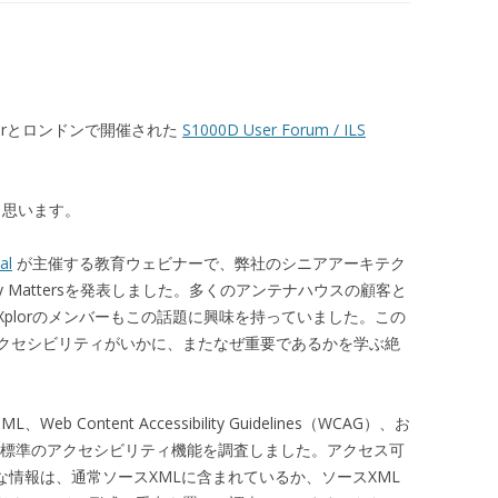
ebinarとロンドンで開催された
S1000D User Forum / ILS
いと思います。
al
が主催する教育ウェビナーで、弊社のシニアアーキテク
ity Mattersを発表しました。多くのアンテナハウスの顧客と
plorのメンバーもこの話題に興味を持っていました。この
クセシビリティがいかに、またなぜ重要であるかを学ぶ絶
ontent Accessibility Guidelines（WCAG）、お
ssibility）標準のアクセシビリティ機能を調査しました。アクセス可
要な情報は、通常ソースXMLに含まれているか、ソースXML