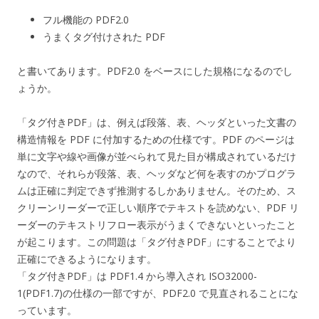
フル機能の PDF2.0
うまくタグ付けされた PDF
と書いてあります。PDF2.0 をベースにした規格になるのでし
ょうか。
「タグ付きPDF」は、例えば段落、表、ヘッダといった文書の
構造情報を PDF に付加するための仕様です。PDF のページは
単に文字や線や画像が並べられて見た目が構成されているだけ
なので、それらが段落、表、ヘッダなど何を表すのかプログラ
ムは正確に判定できず推測するしかありません。そのため、ス
クリーンリーダーで正しい順序でテキストを読めない、PDF リ
ーダーのテキストリフロー表示がうまくできないといったこと
が起こります。この問題は「タグ付きPDF」にすることでより
正確にできるようになります。
「タグ付きPDF」は PDF1.4 から導入され ISO32000-
1(PDF1.7)の仕様の一部ですが、PDF2.0 で見直されることにな
っています。