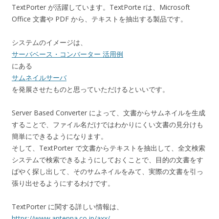
TextPorter が活躍しています。TextPorte rは、Microsoft
Office 文書や PDF から、テキストを抽出する製品です。
システムのイメージは、
サーバベース・コンバーター 活用例
にある
サムネイルサーバ
を発展させたものと思っていただけるといいです。
Server Based Converter によって、文書からサムネイルを生成
することで、ファイル名だけではわかりにくい文書の見分けも
簡単にできるようになります。
そして、TextPorter で文書からテキストを抽出して、全文検索
システムで検索できるようにしておくことで、目的の文書をす
ばやく探し出して、そのサムネイルをみて、実際の文書を引っ
張り出せるようにするわけです。
TextPorter に関する詳しい情報は、
https://www.antenna.co.jp/axx/