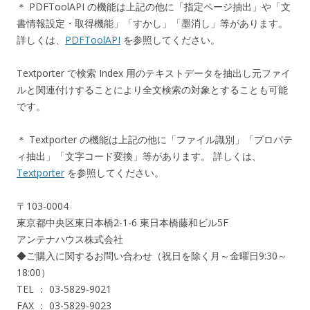
＊ PDFToolAPI の機能は上記の他に「指定ページ抽出」や「文
書情報設定・取得機能」「すかし」「墨消し」等があります。
詳しくは、
PDFToolAPI
を参照してください。
Textporter で検索 Index 用のテキストデータを抽出し元ファイ
ルと関連付けすることにより全文検索の対象とすることも可能
です。
＊ Textporter の機能は上記の他に「ファイル識別」「プロパテ
ィ抽出」「文字コード変換」等があります。 詳しくは、
Textporter
を参照してください。
〒103-0004
東京都中央区東日本橋2-1-6 東日本橋藤和ビル5F
アンテナハウス株式会社
◆ご購入に関するお問い合わせ（祝日を除く月～金曜日9:30～
18:00）
TEL ： 03-5829-9021
FAX ： 03-5829-9023