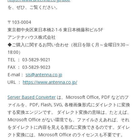
を、ぜひ、ご覧ください。
〒103-0004
東京都中央区東日本橋2-1-6 東日本橋藤和ビル5F
アンテナハウス株式会社
◆ご購入に関するお問い合わせ（祝日を除く月～金曜日9:30～
18:00）
TEL ： 03-5829-9021
FAX ： 03-5829-9023
E-mail：
sis@antenna.co.jp
URL ：
https://www.antenna.co.jp/
Server Based Converter
は、Microsoft Office, PDF などのフ
ァイルを、PDF, Flash, SVG, 各種画像形式にダイレクトに変換
する変換エンジンです。 ダイレクト変換の意味は、たとえば、
Microsoft Office がない環境でも、ファイルさえあれば、それ
をダイレクトに内容を見える形式に変換できるのです。ダイレ
クト変換には、Microsoft Office のライセンスも不要です。