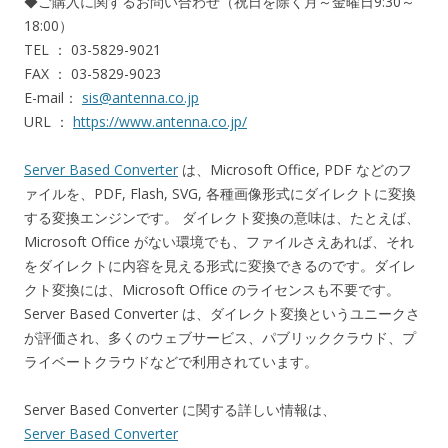
◆ご購入に関するお問い合わせ（祝日を除く月～金曜日9:30～
18:00）
TEL ： 03-5829-9021
FAX ： 03-5829-9023
E-mail：
sis@antenna.co.jp
URL ：
https://www.antenna.co.jp/
Server Based Converter
は、Microsoft Office, PDF などのフ
ァイルを、PDF, Flash, SVG, 各種画像形式にダイレクトに変換
する変換エンジンです。 ダイレクト変換の意味は、たとえば、
Microsoft Office がない環境でも、ファイルさえあれば、それ
をダイレクトに内容を見える形式に変換できるのです。ダイレ
クト変換には、Microsoft Office のライセンスも不要です。
Server Based Converter は、ダイレクト変換というユニークさ
が評価され、多くのウェブサービス、パブリッククラウド、プ
ライベートクラウドなどで利用されています。
Server Based Converter に関する詳しい情報は、
Server Based Converter