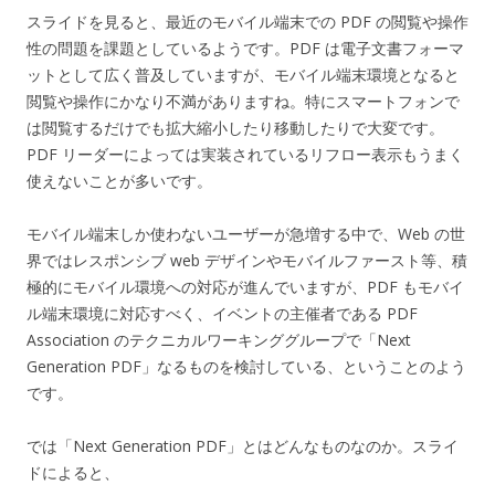
スライドを見ると、最近のモバイル端末での PDF の閲覧や操作
性の問題を課題としているようです。PDF は電子文書フォーマ
ットとして広く普及していますが、モバイル端末環境となると
閲覧や操作にかなり不満がありますね。特にスマートフォンで
は閲覧するだけでも拡大縮小したり移動したりで大変です。
PDF リーダーによっては実装されているリフロー表示もうまく
使えないことが多いです。
モバイル端末しか使わないユーザーが急増する中で、Web の世
界ではレスポンシブ web デザインやモバイルファースト等、積
極的にモバイル環境への対応が進んでいますが、PDF もモバイ
ル端末環境に対応すべく、イベントの主催者である PDF
Association のテクニカルワーキンググループで「Next
Generation PDF」なるものを検討している、ということのよう
です。
では「Next Generation PDF」とはどんなものなのか。スライ
ドによると、