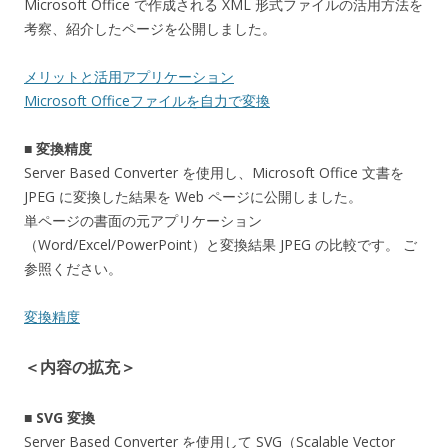
Microsoft Office で作成される XML 形式ファイルの活用方法を
考察、紹介したページを公開しました。
メリットと活用アプリケーション
Microsoft Officeファイルを自力で変換
■ 変換精度
Server Based Converter を使用し、Microsoft Office 文書を
JPEG に変換した結果を Web ページに公開しました。
単ページの書面の元アプリケーション
（Word/Excel/PowerPoint）と変換結果 JPEG の比較です。 ご
参照ください。
変換精度
＜内容の拡充＞
■ SVG 変換
Server Based Converter を使用して SVG（Scalable Vector