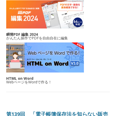
瞬簡PDF 編集 2024
かんたん操作でPDFを自由自在に編集
HTML on Word
WebページをWordで作る！
第139回 「電子帳簿保存法を知らない販売