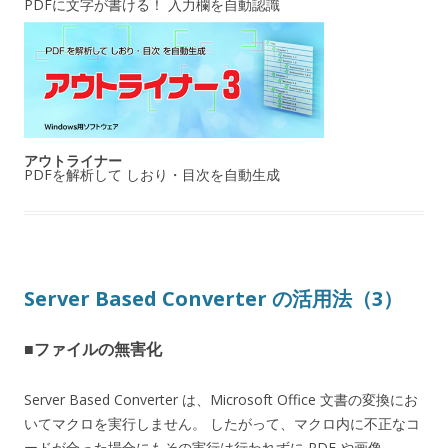
PDFに文字が書ける！ 入力欄を自動認識
アウトライナー
PDFを解析して しおり・目次を自動生成
Server Based Converter の活用法（3）
■ファイルの無害化
Server Based Converter は、Microsoft Office 文書の変換にお
いてマクロを実行しません。 したがって、マクロ内に不正なコ
ードが合った場合にもその実行は行われずに PDF や画像、