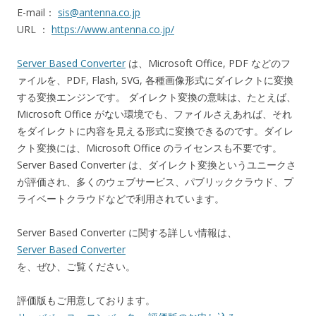
E-mail：
sis@antenna.co.jp
URL ：
https://www.antenna.co.jp/
Server Based Converter
は、Microsoft Office, PDF などのフ
ァイルを、PDF, Flash, SVG, 各種画像形式にダイレクトに変換
する変換エンジンです。 ダイレクト変換の意味は、たとえば、
Microsoft Office がない環境でも、ファイルさえあれば、それ
をダイレクトに内容を見える形式に変換できるのです。ダイレ
クト変換には、Microsoft Office のライセンスも不要です。
Server Based Converter は、ダイレクト変換というユニークさ
が評価され、多くのウェブサービス、パブリッククラウド、プ
ライベートクラウドなどで利用されています。
Server Based Converter に関する詳しい情報は、
Server Based Converter
を、ぜひ、ご覧ください。
評価版もご用意しております。