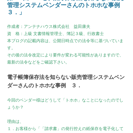
管理システムベンダーさんのトホホな事例
３．」
作成者：アンテナハウス株式会社 益田康夫
資 格：上級 文書情報管理士、簿記３級、行政書士
本ブログの記載内容は、公開日時点での法令等に基づいていま
す。
その後の法令改定により要件が変わる可能性がありますので、
最新の法令などをご確認下さい。
電子帳簿保存法を知らない販売管理システムベン
ダーさんのトホホな事例 ３．
今回のベンダー様はどうして「トホホ」なことになったのでし
ょうか？
理由は、
１．お客様から「「請求書」の発行控えの紙保存を電子化して