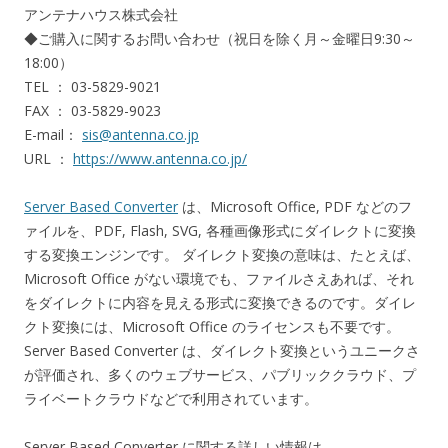
アンテナハウス株式会社
◆ご購入に関するお問い合わせ（祝日を除く月～金曜日9:30～
18:00）
TEL ： 03-5829-9021
FAX ： 03-5829-9023
E-mail：
sis@antenna.co.jp
URL ：
https://www.antenna.co.jp/
Server Based Converter
は、Microsoft Office, PDF などのフ
ァイルを、PDF, Flash, SVG, 各種画像形式にダイレクトに変換
する変換エンジンです。 ダイレクト変換の意味は、たとえば、
Microsoft Office がない環境でも、ファイルさえあれば、それ
をダイレクトに内容を見える形式に変換できるのです。ダイレ
クト変換には、Microsoft Office のライセンスも不要です。
Server Based Converter は、ダイレクト変換というユニークさ
が評価され、多くのウェブサービス、パブリッククラウド、プ
ライベートクラウドなどで利用されています。
Server Based Converter に関する詳しい情報は、