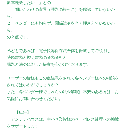
原本廃棄したい！」との
問い合わせの背景（課題の根っこ）を確認していないか
ら。
２．ベンダーにも拘らず、関係法令を全く押さえていないか
ら。
の２点です。
私どもであれば、電子帳簿保存法全体を俯瞰してご説明し、
受領書類と控え書類の分類分析と
課題と法令に即した提案を心がけております。
ユーザーの皆様もこの点注意をされて各ベンダー様への相談を
されてはいかがでしょうか？
また、各ベンダー様でこれらの法令解釈に不安のある方は、お
気軽にお問い合わせください。
――【広告】――
・アンテナハウスは、中小企業皆様のペーパレス経理への挑戦
をサポートします！