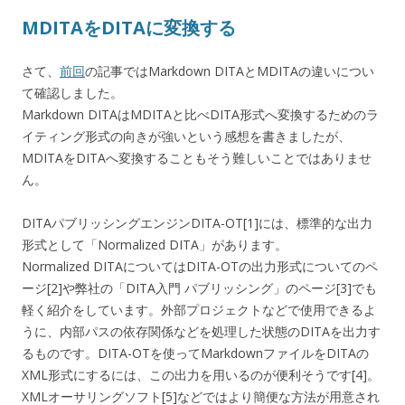
MDITAをDITAに変換する
さて、
前回
の記事ではMarkdown DITAとMDITAの違いについ
て確認しました。
Markdown DITAはMDITAと比べDITA形式へ変換するためのラ
イティング形式の向きが強いという感想を書きましたが、
MDITAをDITAへ変換することもそう難しいことではありませ
ん。
DITAパブリッシングエンジンDITA-OT[1]には、標準的な出力
形式として「Normalized DITA」があります。
Normalized DITAについてはDITA-OTの出力形式についてのペ
ージ[2]や弊社の「DITA入門 パブリッシング」のページ[3]でも
軽く紹介をしています。外部プロジェクトなどで使用できるよ
うに、内部パスの依存関係などを処理した状態のDITAを出力す
るものです。DITA-OTを使ってMarkdownファイルをDITAの
XML形式にするには、この出力を用いるのが便利そうです[4]。
XMLオーサリングソフト[5]などではより簡便な方法が用意され