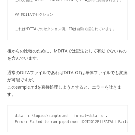
## MDITAでセクション

これはMDITAでのセクション例。IDは自動で振られています。
後からの比較のために、MDITAでは記法として有効でないもの
を含んでいます。
通常のDITAファイルであればDITA-OTは単体ファイルでも変換
が可能ですが、
このsample.mdを直接処理しようとすると、エラーを吐きま
す。
dita -i \topics\sample.md --format=dita -o .

Error: Failed to run pipeline: [DOTJ012F][FATAL] Failed t