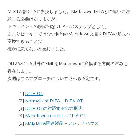
MDITAをDITAに変換しました。Markdown DITAとの違いに注
意する必要はありますが、
ドキュメントの段階的なDITAへのステップとして、
あまりピーキーではない制約のMarkdown文書をDITAの形式へ
変換できることは
確かに悪くないと感じました。
DITAやDITA以外のXMLをMarkdownに変換する方向の試みも
存在します。
次週はこのアプローチについて述べる予定です。
[1]
DITA-OT
[2]
Normalized DITA – DITA-OT
[3]
DITA-OTの対応する出力形式
[4]
Markdown content – DITA-OT
[5]
XML/DITA関連製品 – アンテナハウス