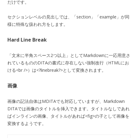
だけです。
セクションレベルの見出しでは、「section」「example」が同
様に特殊な扱われ方をします。
Hard Line Break
「文末に半角スペース2つ以上」としてMarkdownに一応用意さ
れているもののDITAの書式に存在しない強制改行（HTMLにお
ける<br />）は<?linebreak?>として変換されます。
画像
画像の記法自体はMDITAでも対応していますが、Markdown
DITAでは画像のタイトルを挿入できます。タイトルなしであれ
ばインラインの画像、タイトルがあれば<fig>の子として画像を
変換するようです。