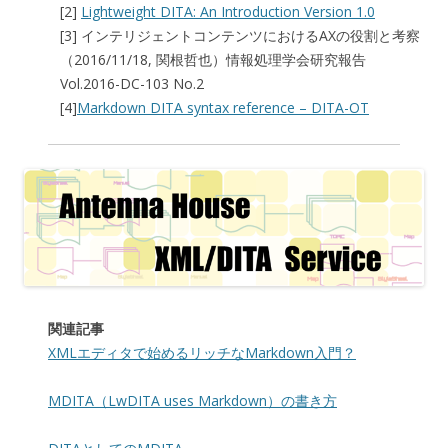
[2]
Lightweight DITA: An Introduction Version 1.0
[3] インテリジェントコンテンツにおけるAXの役割と考察
（2016/11/18, 関根哲也）情報処理学会研究報告
Vol.2016-DC-103 No.2
[4]
Markdown DITA syntax reference – DITA-OT
関連記事
XMLエディタで始めるリッチなMarkdown入門？
MDITA（LwDITA uses Markdown）の書き方