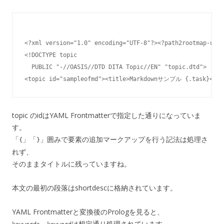
<?xml version="1.0" encoding="UTF-8"?><?path2rootmap-uri 
<!DOCTYPE topic

  PUBLIC "-//OASIS//DTD DITA Topic//EN" "topic.dtd">

topic のidはYAML Frontmatterで指定した通りになっていま
す。
「
」「
」囲みで要素の追加マークアップを行う記法は処理さ
{
}
れず、
そのままタイトルに残っていますね。
本文の最初の段落はshortdescに格納されています。
YAML Frontmatterと変換後のPrologを見ると、
、
は想定通り処理されています。