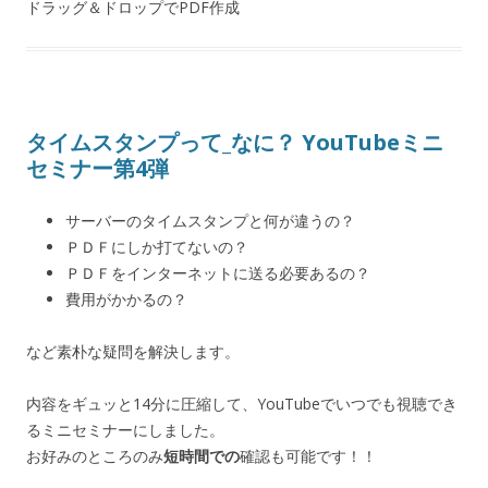
ドラッグ＆ドロップでPDF作成
タイムスタンプって_なに？ YouTubeミニ
セミナー第4弾
サーバーのタイムスタンプと何が違うの？
ＰＤＦにしか打てないの？
ＰＤＦをインターネットに送る必要あるの？
費用がかかるの？
など素朴な疑問を解決します。
内容をギュッと14分に圧縮して、YouTubeでいつでも視聴でき
るミニセミナーにしました。
お好みのところのみ
短時間での
確認も可能です！！