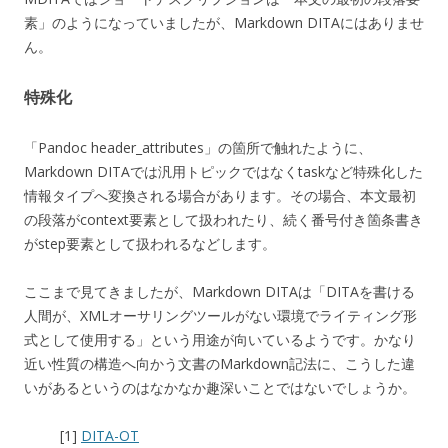
素」のようになっていましたが、Markdown DITAにはありませ
ん。
特殊化
「Pandoc header_attributes」の箇所で触れたように、
Markdown DITAでは汎用トピックではなくtaskなど特殊化した
情報タイプへ変換される場合があります。その場合、本文最初
の段落がcontext要素として扱われたり、続く番号付き箇条書き
がstep要素として扱われるなどします。
ここまで見てきましたが、Markdown DITAは「DITAを書ける
人間が、XMLオーサリングツールがない環境でライティング形
式として使用する」という用途が向いているようです。かなり
近い性質の構造へ向かう文書のMarkdown記法に、こうした違
いがあるというのはなかなか趣深いことではないでしょうか。
[1]
DITA-OT