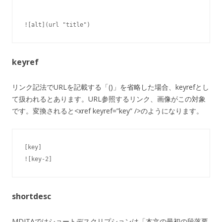
keyref
リンク記法でURLを記載する「()」を省略した場合、keyrefとし
て扱われるとあります。URL参照するリンク、画像がこの対象
です。変換されると<xref keyref=”key” />のようになります。
[key]

![key-2]
shortdesc
MDITAではショートデスクリプションは「本文の最初の段落要