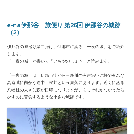
e-na伊那谷 旅便り 第26回 伊那谷の城跡
（2）
伊那谷の城巡り第二弾は、伊那市にある「一夜の城」をご紹介
します。
「一夜の城」と書いて「いちやのじょう」と読みます。
「一夜の城」は、伊那市街から三峰川の左岸沿いに桜で有名な
高遠城に向かう途中、桜井という集落にあります。近くにある
八幡社の大きな森が目印になりますが、もしそれがなかったら
探すのに苦労するような小さな城跡です。