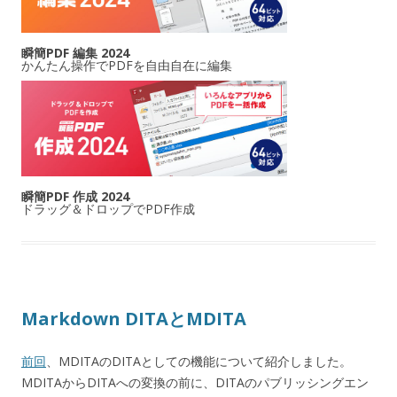
瞬簡PDF 編集 2024
かんたん操作でPDFを自由自在に編集
瞬簡PDF 作成 2024
ドラッグ＆ドロップでPDF作成
Markdown DITAとMDITA
前回
、MDITAのDITAとしての機能について紹介しました。
MDITAからDITAへの変換の前に、DITAのパブリッシングエン