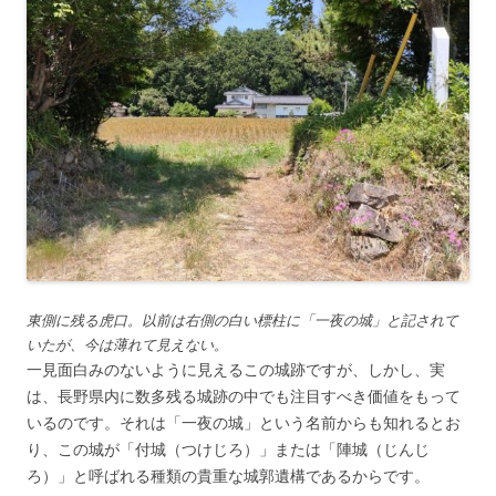
東側に残る虎口。以前は右側の白い標柱に「一夜の城」と記されて
いたが、今は薄れて見えない。
一見面白みのないように見えるこの城跡ですが、しかし、実
は、長野県内に数多残る城跡の中でも注目すべき価値をもって
いるのです。それは「一夜の城」という名前からも知れるとお
り、この城が「付城（つけじろ）」または「陣城（じんじ
ろ）」と呼ばれる種類の貴重な城郭遺構であるからです。