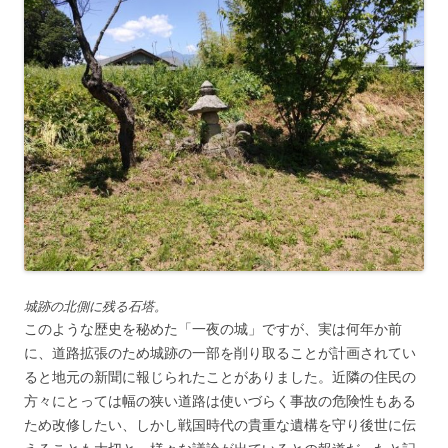
城跡の北側に残る石塔。
このような歴史を秘めた「一夜の城」ですが、実は何年か前
に、道路拡張のため城跡の一部を削り取ることが計画されてい
ると地元の新聞に報じられたことがありました。近隣の住民の
方々にとっては幅の狭い道路は使いづらく事故の危険性もある
ため改修したい、しかし戦国時代の貴重な遺構を守り後世に伝