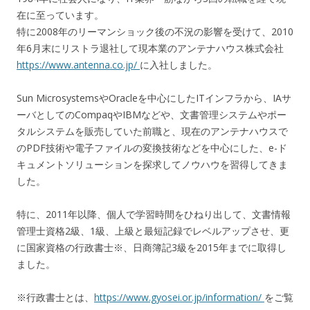
在に至っています。
特に2008年のリーマンショック後の不況の影響を受けて、2010
年6月末にリストラ退社して現本業のアンテナハウス株式会社
https://www.antenna.co.jp/
に入社しました。
Sun MicrosystemsやOracleを中心にしたITインフラから、IAサ
ーバとしてのCompaqやIBMなどや、文書管理システムやポー
タルシステムを販売していた前職と、現在のアンテナハウスで
のPDF技術や電子ファイルの変換技術などを中心にした、e-ド
キュメントソリューションを探求してノウハウを習得してきま
した。
特に、2011年以降、個人で学習時間をひねり出して、文書情報
管理士資格2級、1級、上級と最短記録でレベルアップさせ、更
に国家資格の行政書士※、日商簿記3級を2015年までに取得し
ました。
※行政書士とは、
https://www.gyosei.or.jp/information/
をご覧