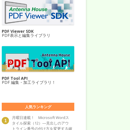
PDF Viewer SDK
PDF表示と編集ライブラリ
PDF Tool API
PDF 編集・加工ライブラリ！
人気ランキング
月曜日連載！ Microsoft Wordス
タイル探索（12）―見出しのアウ
トライン番号の付け方を変更する確