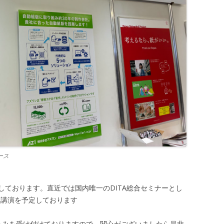
ース
しております。直近では国内唯一のDITA総合セミナーとし
出展と講演を予定しております
申し込みを受け付けておりますので、関心がございましたら是非