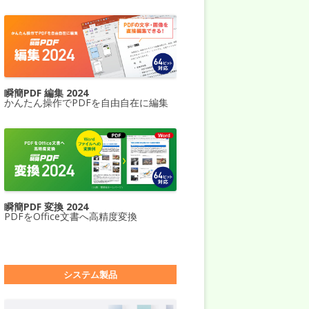
瞬簡PDF 編集 2024
かんたん操作でPDFを自由自在に編集
瞬簡PDF 変換 2024
PDFをOffice文書へ高精度変換
システム製品