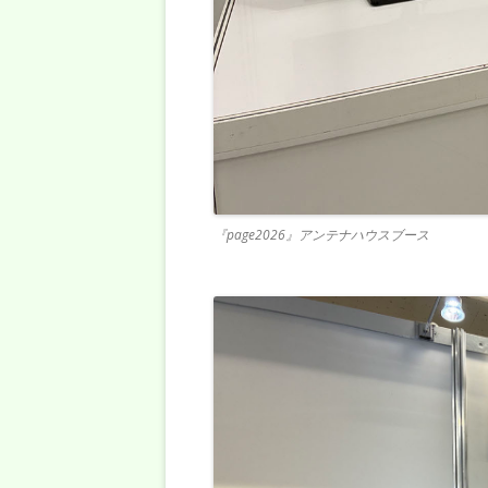
『page2026』アンテナハウスブース