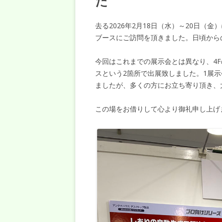
た
去る2026年2月18日（水）～20日（金
ブースにご訪問を頂きました。日頃から
今回はこれまでの展示会とは異なり、4
スという2箇所で出展致しました。1展
ましたが、多くの方にお立ち寄り頂き、
この場をお借りして心より御礼申し上げ