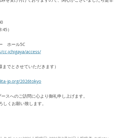
40
:45）
ー ホール5C
ys/cc-ichigaya/access/
名様までとさせていただきます）
.dita-jp.org/2026tokyo
場とブースへのご訪問に心より御礼申し上げます。
ろしくお願い致します。