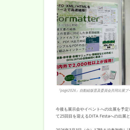
『page2026』自動組版普及委員会共同出展ブ
今後も展示会やイベントへの出展を予定
て25回目を迎えるDITA Festaへの
2026年3月3日（火）17時まで参加