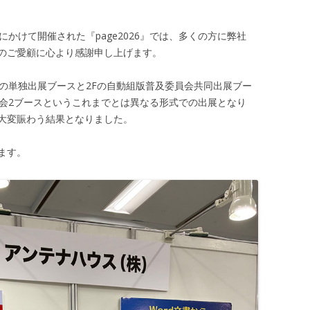
）にかけて開催された『page2026』では、多くの方に弊社
のご愛顧に心より感謝申し上げます。
Fの単独出展ブースと2Fの自動組版普及委員会共同出展ブー
示会2ブースというこれまでとは異なる形式での出展となり
大変賑わう結果となりました。
ます。