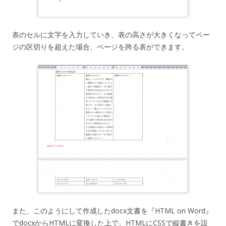
表のセルに文字を入力していき、表の高さが大きくなってペー
ジの区切りを超えた場合、ページを跨る表ができます。
また、このようにして作成したdocx文書を『HTML on Word』
でdocxからHTMLに変換した上で、HTMLにCSSで縦書きを設