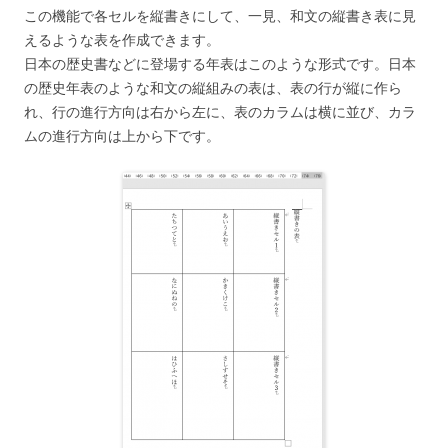
この機能で各セルを縦書きにして、一見、和文の縦書き表に見
えるような表を作成できます。
日本の歴史書などに登場する年表はこのような形式です。日本
の歴史年表のような和文の縦組みの表は、表の行が縦に作ら
れ、行の進行方向は右から左に、表のカラムは横に並び、カラ
ムの進行方向は上から下です。