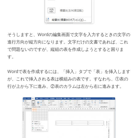
そうしますと、Wordの編集画面で文字を入力するときの文字の
進行方向が縦方向になります。文字だけの文書であれば、これ
で問題ないのですが、縦組の表を作成しようとすると困りま
す。
Wordで表を作成するには、「挿入」タブで「表」を挿入します
が、これで挿入される表は横組みの表です。すなわち、①表の
行が上から下に進み、②表のカラムは左から右に進みます。