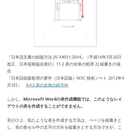
『日本語文書の組版方法 JIS X4051:2004』（平成16年3月20日
改正、日本規格協会発行）11.2 表の全体の処理 2) 縦書きの場
合
『日本語組版処理の要件（日本語版）W3C 技術ノート 2012年4
月3日』
4.4.2 表の全体の組方向
しかし、
Microsoft Wordの表作成機能では、このようなレイ
アウトの表を作成することができません。
見かけ上、似たような表を作成する方法は、ページを縦書きと
し、表の各セル中の文字の方向を縦書きとする方法ですが、こ