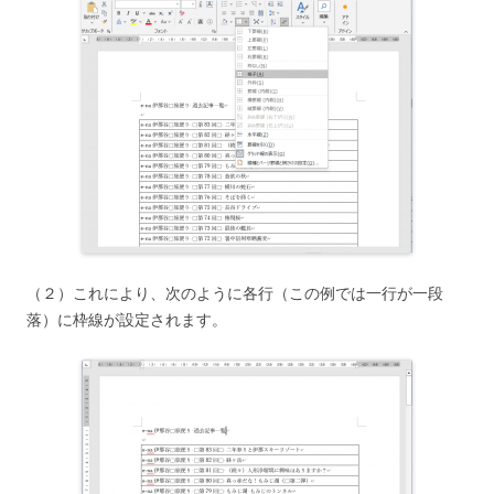
（２）これにより、次のように各行（この例では一行が一段
落）に枠線が設定されます。