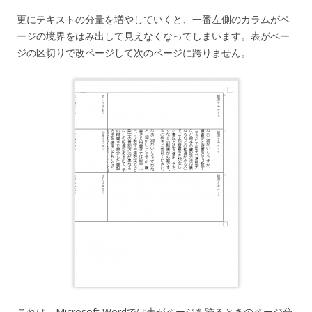
更にテキストの分量を増やしていくと、一番左側のカラムがペ
ージの境界をはみ出して見えなくなってしまいます。表がペー
ジの区切りで改ページして次のページに跨りません。
これは、Microsoft Wordでは表がページを跨るときのページ分