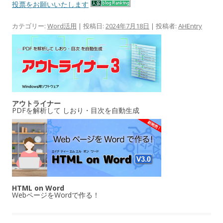
投票をお願いいたします
カテゴリー:
Word活用
| 投稿日:
2024年7月18日
|
投稿者:
AHEntry
アウトライナー
PDFを解析して しおり・目次を自動生成
HTML on Word
WebページをWordで作る！