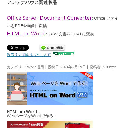
アンテナハウス関連製品
Office Server Document Converter
: Office ファイ
ルをPDFや画像に変換
HTML on Word
：Word文書をHTMLに変換
投票をお願いいたします
カテゴリー:
Word活用
| 投稿日:
2024年7月19日
|
投稿者:
AHEntry
HTML on Word
WebページをWordで作る！