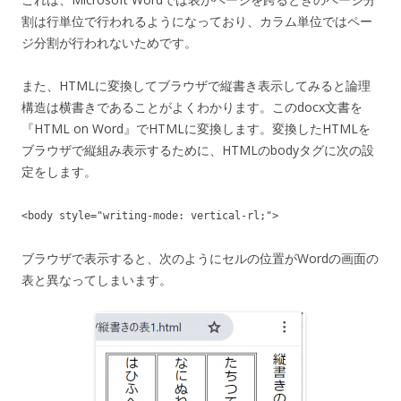
割は行単位で行われるようになっており、カラム単位ではペー
ジ分割が行われないためです。
また、HTMLに変換してブラウザで縦書き表示してみると論理
構造は横書きであることがよくわかります。このdocx文書を
『HTML on Word』でHTMLに変換します。変換したHTMLを
ブラウザで縦組み表示するために、HTMLのbodyタグに次の設
定をします。
<body style="writing-mode: vertical-rl;">
ブラウザで表示すると、次のようにセルの位置がWordの画面の
表と異なってしまいます。