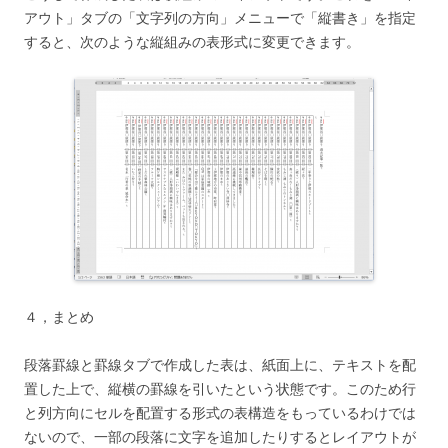
アウト」タブの「文字列の方向」メニューで「縦書き」を指定
すると、次のような縦組みの表形式に変更できます。
４，まとめ
段落罫線と罫線タブで作成した表は、紙面上に、テキストを配
置した上で、縦横の罫線を引いたという状態です。このため行
と列方向にセルを配置する形式の表構造をもっているわけでは
ないので、一部の段落に文字を追加したりするとレイアウトが