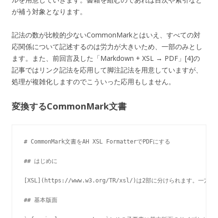
が補う対象となります。
記法の数が比較的少ないCommonMarkとはいえ、すべての対
応関係について記述するのは労力が大きいため、一部のみとし
ます。また、前回言及した「Markdown + XSL → PDF」[4]の
記事ではリンク記法を応用して脚注記法を用意していますが、
処理が複雑化しますのでこういった応用もしません。
変換するCommonMark文書
# CommonMark文書をAH XSL FormatterでPDFにする

## はじめに

[XSL](https://www.w3.org/TR/xsl/)は2部に分けられます
## 基本版面
