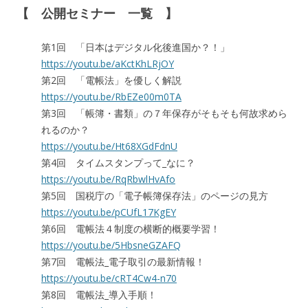
【 公開セミナー 一覧 】
第1回 「日本はデジタル化後進国か？！」
https://youtu.be/aKctKhLRjOY
第2回 「電帳法」を優しく解説
https://youtu.be/RbEZe00m0TA
第3回 「帳簿・書類」の７年保存がそもそも何故求めら
れるのか？
https://youtu.be/Ht68XGdFdnU
第4回 タイムスタンプって_なに？
https://youtu.be/RqRbwlHvAfo
第5回 国税庁の「電子帳簿保存法」のページの見方
https://youtu.be/pCUfL17KgEY
第6回 電帳法４制度の横断的概要学習！
https://youtu.be/5HbsneGZAFQ
第7回 電帳法_電子取引の最新情報！
https://youtu.be/cRT4Cw4-n70
第8回 電帳法_導入手順！