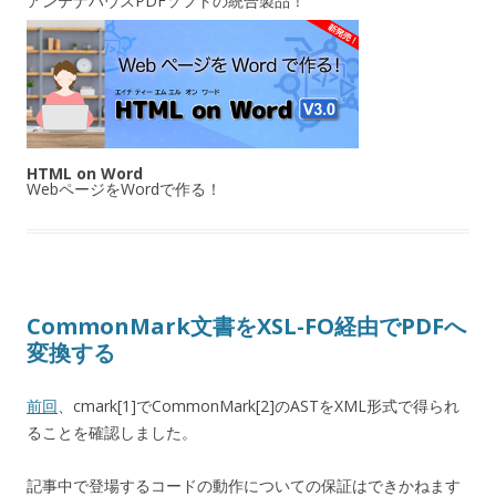
アンテナハウスPDFソフトの統合製品！
HTML on Word
WebページをWordで作る！
CommonMark文書をXSL-FO経由でPDFへ
変換する
前回
、cmark[1]でCommonMark[2]のASTをXML形式で得られ
ることを確認しました。
記事中で登場するコードの動作についての保証はできかねます