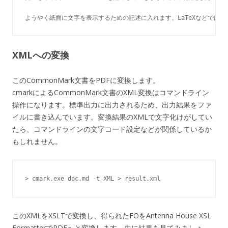
ようやく紙面に文字を表示するための記述に入れます。LaTeXなどでは
XMLへの変換
このCommonMark文書をPDFに変換します。
cmarkによるCommonMark文書のXML変換はコマンドライン
操作になります。標準出力に出力されるため、出力結果をファ
イルに書き込んでいます。変換結果のXMLで文字化けがしてい
たら、コマンドラインの文字コード設定などが関係しているか
もしれません。
> cmark.exe doc.md -t XML > result.xml 
このXMLをXSLTで変換し、得られたFOをAntenna House XSL
FormatterでPDFへと変換します。先に結果を見てみましょ