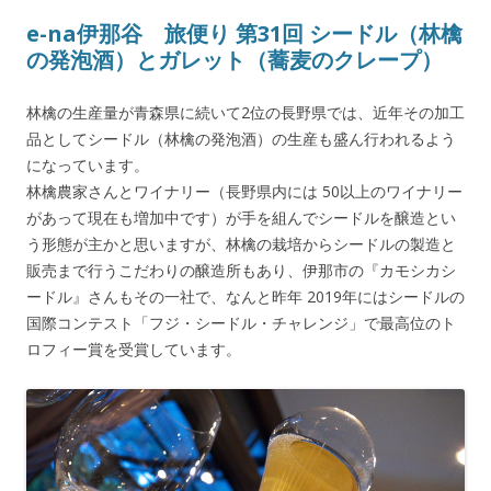
e-na伊那谷 旅便り 第31回 シードル（林檎
の発泡酒）とガレット（蕎麦のクレープ）
林檎の生産量が青森県に続いて2位の長野県では、近年その加工
品としてシードル（林檎の発泡酒）の生産も盛ん行われるよう
になっています。
林檎農家さんとワイナリー（長野県内には 50以上のワイナリー
があって現在も増加中です）が手を組んでシードルを醸造とい
う形態が主かと思いますが、林檎の栽培からシードルの製造と
販売まで行うこだわりの醸造所もあり、伊那市の『カモシカシ
ードル』さんもその一社で、なんと昨年 2019年にはシードルの
国際コンテスト「フジ・シードル・チャレンジ」で最高位のト
ロフィー賞を受賞しています。