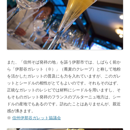
また、「信州そば発祥の地」を謳う伊那市では、しばらく前か
ら「伊那谷ガレット（※）」（蕎麦のクレープ）と称して地粉
を活かしたガレットの普及にも力を入れていますが、このガレ
ットとシードルの相性がとてもよいのです。それもそのはず、
正統なガレットのレシピでは材料にシードルを用いますし、そ
もそものガレット発祥のフランスのブルターニュ地方は、シー
ドルの産地でもあるのです。訪ねたことはありませんが、親近
感が沸きます。
※
信州伊那谷ガレット協議会