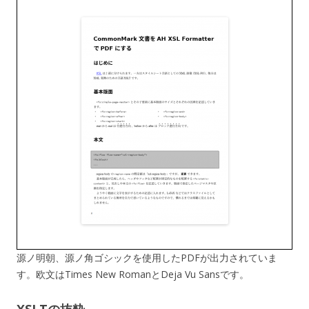
源ノ明朝、源ノ角ゴシックを使用したPDFが出力されていま
す。欧文はTimes New RomanとDeja Vu Sansです。