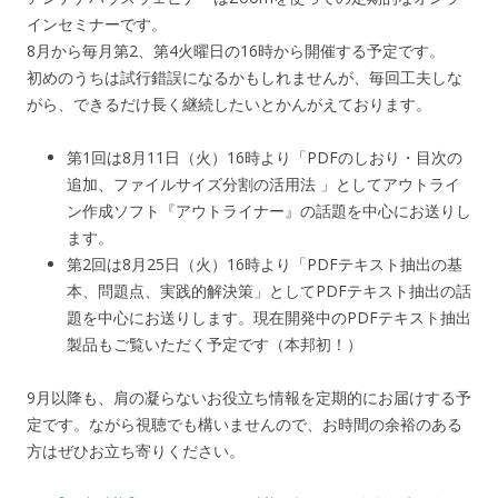
インセミナーです。
8月から毎月第2、第4火曜日の16時から開催する予定です。
初めのうちは試行錯誤になるかもしれませんが、毎回工夫しな
がら、できるだけ長く継続したいとかんがえております。
第1回は8月11日（火）16時より「PDFのしおり・目次の
追加、ファイルサイズ分割の活用法 」としてアウトライ
ン作成ソフト『アウトライナー』の話題を中心にお送りし
ます。
第2回は8月25日（火）16時より「PDFテキスト抽出の基
本、問題点、実践的解決策」としてPDFテキスト抽出の話
題を中心にお送りします。現在開発中のPDFテキスト抽出
製品もご覧いただく予定です（本邦初！）
9月以降も、肩の凝らないお役立ち情報を定期的にお届けする予
定です。ながら視聴でも構いませんので、お時間の余裕のある
方はぜひお立ち寄りください。