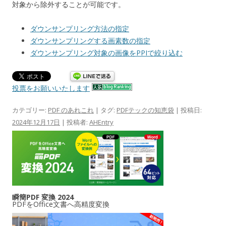
対象から除外することが可能です。
ダウンサンプリング方法の指定
ダウンサンプリングする画素数の指定
ダウンサンプリング対象の画像をPPIで絞り込む
投票をお願いいたします
カテゴリー:
PDF のあれこれ
| タグ:
PDFテックの知恵袋
| 投稿日:
2024年12月17日
|
投稿者:
AHEntry
瞬簡PDF 変換 2024
PDFをOffice文書へ高精度変換