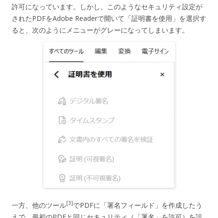
許可になっています。しかし、このようなセキュリティ設定が
されたPDFをAdobe Readerで開いて「証明書を使用」を選択す
ると、次のようにメニューがグレーになってしまいます。
[3]
一方、他のツール
でPDFに「署名フィールド」を作成したう
えで、最初のPDFと同じセキュリティ（「署名」を許可）を設