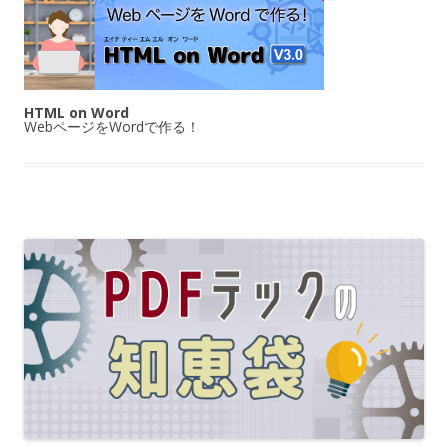
HTML on Word
WebページをWordで作る！