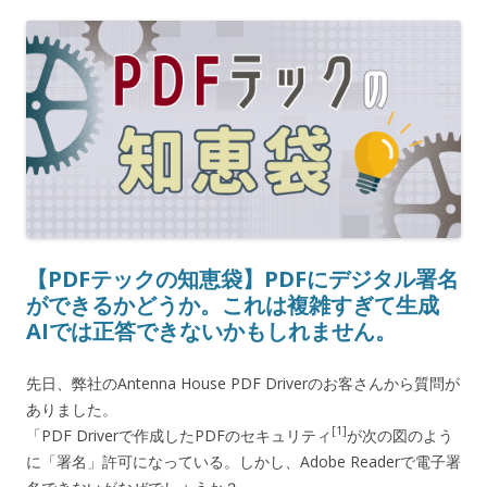
【PDFテックの知恵袋】PDFにデジタル署名
ができるかどうか。これは複雑すぎて生成
AIでは正答できないかもしれません。
先日、弊社のAntenna House PDF Driverのお客さんから質問が
ありました。
[1]
「PDF Driverで作成したPDFのセキュリティ
が次の図のよう
に「署名」許可になっている。しかし、Adobe Readerで電子署