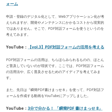
ォーム
申請・登録のデジタル化として、Webアプリケーション化が考
えられますが、開発やメンテナンスにかかるコストから現実的
ではありません。そこで、PDF対話フォームを使うというのを
考えてみます。
YouTube：
【vol.3】PDF対話フォームの活用を考える
PDF対話フォームの活用は、ちらほらみられるものの、ほとん
ど普及していないのが現状です。ここでは、PDF対話フォーム
の活用法や、広く普及させるためのアイディアを考えてみま
す。
また、先日は『瞬簡PDF書けまっせ８』を使って、PDF対話フ
ォームを作成する動画をYouTubeにアップしました。
YouTube：
3分で分かる！ 「瞬簡PDF 書けまっせ 8」