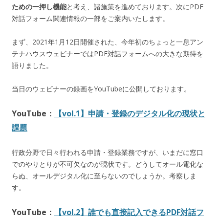
ための一押し機能
と考え、諸施策を進めております。次にPDF
対話フォーム関連情報の一部をご案内いたします。
まず、2021年1月12日開催された、今年初のちょっと一息アン
テナハウスウェビナーではPDF対話フォームへの大きな期待を
語りました。
当日のウェビナーの録画をYouTubeに公開しております。
YouTube：
【vol.1】申請・登録のデジタル化の現状と
課題
行政分野で日々行われる申請・登録業務ですが、いまだに窓口
でのやりとりが不可欠なのが現状です。どうしてオール電化な
らぬ、オールデジタル化に至らないのでしょうか。考察しま
す。
YouTube：
【vol.2】誰でも直接記入できるPDF対話フ