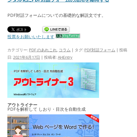
PDF対話フォームについての基礎的な解説文です。
投票をお願いいたします
カテゴリー:
PDF のあれこれ
,
コラム
| タグ:
PDF対話フォーム
| 投稿
日:
2021年6月17日
|
投稿者:
AHEntry
アウトライナー
PDFを解析して しおり・目次を自動生成