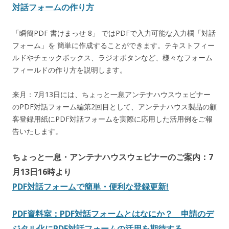
対話フォームの作り方
「瞬簡PDF 書けまっせ 8」 ではPDFで入力可能な入力欄「対話
フォーム」を 簡単に作成することができます。テキストフィー
ルドやチェックボックス、ラジオボタンなど、様々なフォーム
フィールドの作り方を説明します。
来月：7月13日には、ちょっと一息アンテナハウスウェビナー
のPDF対話フォーム編第2回目として、アンテナハウス製品の顧
客登録用紙にPDF対話フォームを実際に応用した活用例をご報
告いたします。
ちょっと一息・アンテナハウスウェビナーのご案内：7
月13日16時より
PDF対話フォームで簡単・便利な登録更新!
PDF資料室：PDF対話フォームとはなにか？ 申請のデ
ジタル化にPDF対話フォームの活用を期待する