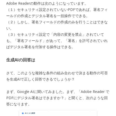
Adobe Readerの動作は次のようになっています。
（１）セキュリティ設定されていないPDFであれば、署名フィ
ールドの作成とデジタル署名を一括操作でできる。
（２）しかし、署名フィールドの作成のみを行うことはできな
い。
（３）セキュリティ設定で「内容の変更を禁止」されていて
も、「署名フィールド」があって、「署名」を許可されていれ
ばデジタル署名を付加する操作はできる。
生成AIの回答は
さて、このような複雑な条件の組み合わせで決まる動作の可否
を生成AIで正しく回答できるでしょうか？
まず、Google AIに聞いてみました。まず、「Adobe Reader で
PDFにデジタル署名はできますか？」と聞くと、次のような回
答になります。