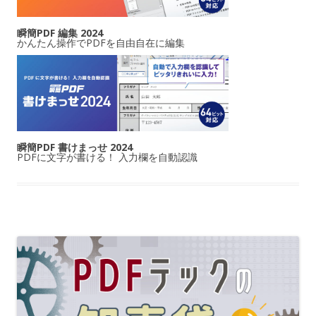
瞬簡PDF 編集 2024
かんたん操作でPDFを自由自在に編集
瞬簡PDF 書けまっせ 2024
PDFに文字が書ける！ 入力欄を自動認識