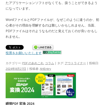
たアプリケーションソフトがなくても、扱うことができるよう
になっています。
WordファイルとPDFファイルが、なぜこのように違うのか、初
心者がその理由を理解するのは難しいかもしれません、当面、
PDFファイルはそのようなものだと覚えておくのが良いかもし
れません。
投票をお願いいたします
カテゴリー:
PDF のあれこれ
,
コラム
| タグ:
アウトライナー
| 投稿日:
2024年8月27日
|
投稿者:
AHEntry
瞬簡PDF 変換 2024