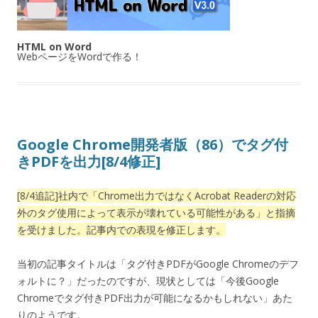
HTML on Word
WebページをWordで作る！
Google Chrome開発者版（86）でタグ付
きPDFを出力[8/4修正]
[8/4追記]社内で「Chrome出力ではなくAcrobat Readerの対応
外のタグ使用によって表示が壊れている可能性がある」と指摘
を受けました。記事内での表現を修正します。
当初の記事タイトルは「タグ付きPDFがGoogle Chromeのデフ
ォルトに？」だったのですが、現状としては「今後Google
Chromeでタグ付きPDF出力が可能になるかもしれない」あた
りのようです。