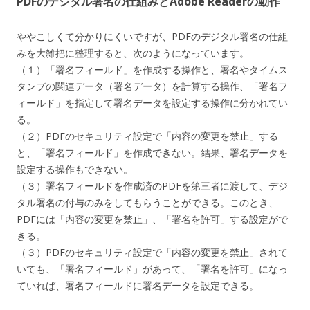
PDFのデジタル署名の仕組みとAdobe Readerの動作
ややこしくて分かりにくいですが、PDFのデジタル署名の仕組
みを大雑把に整理すると、次のようになっています。
（１）「署名フィールド」を作成する操作と、署名やタイムス
タンプの関連データ（署名データ）を計算する操作、「署名フ
ィールド」を指定して署名データを設定する操作に分かれてい
る。
（２）PDFのセキュリティ設定で「内容の変更を禁止」する
と、「署名フィールド」を作成できない。結果、署名データを
設定する操作もできない。
（３）署名フィールドを作成済のPDFを第三者に渡して、デジ
タル署名の付与のみをしてもらうことができる。このとき、
PDFには「内容の変更を禁止」、「署名を許可」する設定がで
きる。
（３）PDFのセキュリティ設定で「内容の変更を禁止」されて
いても、「署名フィールド」があって、「署名を許可」になっ
ていれば、署名フィールドに署名データを設定できる。