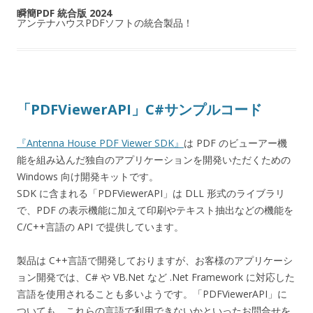
瞬簡PDF 統合版 2024
アンテナハウスPDFソフトの統合製品！
「PDFViewerAPI」C#サンプルコード
『Antenna House PDF Viewer SDK』
は PDF のビューアー機
能を組み込んだ独自のアプリケーションを開発いただくための
Windows 向け開発キットです。
SDK に含まれる「PDFViewerAPI」は DLL 形式のライブラリ
で、PDF の表示機能に加えて印刷やテキスト抽出などの機能を
C/C++言語の API で提供しています。
製品は C++言語で開発しておりますが、お客様のアプリケーシ
ョン開発では、C# や VB.Net など .Net Framework に対応した
言語を使用されることも多いようです。「PDFViewerAPI」に
ついても、これらの言語で利用できないかといったお問合せを