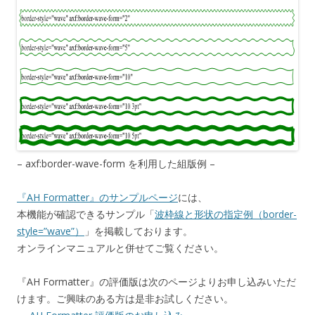
– axf:border-wave-form を利用した組版例 –
『AH Formatter』のサンプルページ
には、
本機能が確認できるサンプル「
波枠線と形状の指定例（border-
style=”wave”）
」を掲載しております。
オンラインマニュアルと併せてご覧ください。
『AH Formatter』の評価版は次のページよりお申し込みいただ
けます。ご興味のある方は是非お試しください。