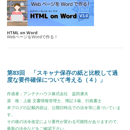
HTML on Word
WebページをWordで作る！
第83回 「スキャナ保存の紙と比較して過
度な要件確保について考える（４）」
作成者：アンテナハウス株式会社 益田康夫
資 格：上級 文書情報管理士、簿記３級、行政書士
本ブログの記載内容は、公開日時点での法令等に基づいていま
す。
その後の法令改定により要件が変わる可能性がありますので、
最新の法令などをご確認下さい。