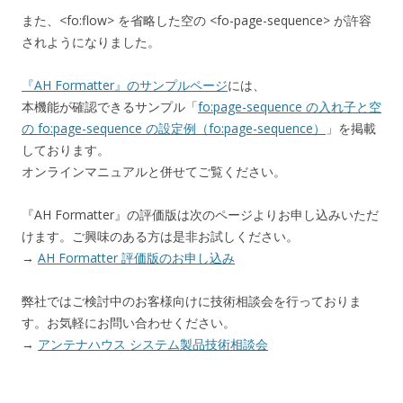
また、<fo:flow> を省略した空の <fo-page-sequence> が許容
されようになりました。
『AH Formatter』のサンプルページ
には、
本機能が確認できるサンプル「
fo:page-sequence の入れ子と空
の fo:page-sequence の設定例（fo:page-sequence）
」を掲載
しております。
オンラインマニュアルと併せてご覧ください。
『AH Formatter』の評価版は次のページよりお申し込みいただ
けます。ご興味のある方は是非お試しください。
→
AH Formatter 評価版のお申し込み
弊社ではご検討中のお客様向けに技術相談会を行っておりま
す。お気軽にお問い合わせください。
→
アンテナハウス システム製品技術相談会