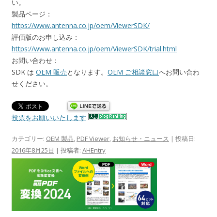
い。
製品ページ：
https://www.antenna.co.jp/oem/ViewerSDK/
評価版のお申し込み：
https://www.antenna.co.jp/oem/ViewerSDK/trial.html
お問い合わせ：
SDK は
OEM 販売
となります。
OEM ご相談窓口
へお問い合わ
せください。
投票をお願いいたします
カテゴリー:
OEM 製品
,
PDF Viewer
,
お知らせ・ニュース
| 投稿日:
2016年8月25日
|
投稿者:
AHEntry