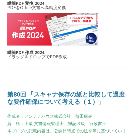
瞬簡PDF 変換 2024
PDFをOffice文書へ高精度変換
瞬簡PDF 作成 2024
ドラッグ＆ドロップでPDF作成
第80回 「スキャナ保存の紙と比較して過度
な要件確保について考える（１）」
作成者：アンテナハウス株式会社 益田康夫
資 格：上級 文書情報管理士、簿記３級、行政書士
本ブログの記載内容は、公開日時点での法令等に基づいていま