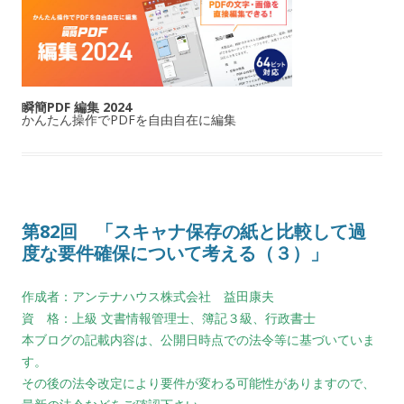
瞬簡PDF 編集 2024
かんたん操作でPDFを自由自在に編集
第82回 「スキャナ保存の紙と比較して過
度な要件確保について考える（３）」
作成者：アンテナハウス株式会社 益田康夫
資 格：上級 文書情報管理士、簿記３級、行政書士
本ブログの記載内容は、公開日時点での法令等に基づいていま
す。
その後の法令改定により要件が変わる可能性がありますので、