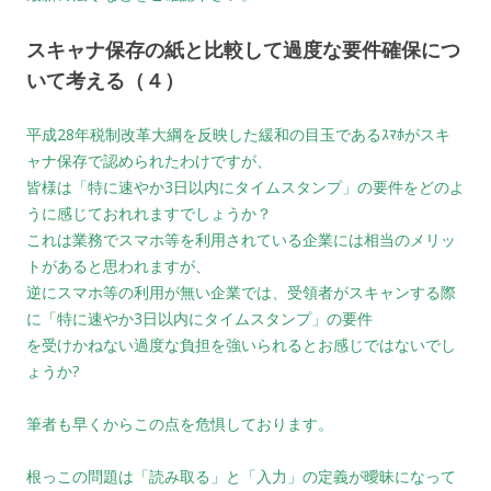
スキャナ保存の紙と比較して過度な要件確保につ
いて考える（４）
平成28年税制改革大綱を反映した緩和の目玉であるｽﾏﾎがスキ
ャナ保存で認められたわけですが、
皆様は「特に速やか3日以内にタイムスタンプ」の要件をどのよ
うに感じておれれますでしょうか？
これは業務でスマホ等を利用されている企業には相当のメリッ
トがあると思われますが、
逆にスマホ等の利用が無い企業では、受領者がスキャンする際
に「特に速やか3日以内にタイムスタンプ」の要件
を受けかねない過度な負担を強いられるとお感じではないでし
ょうか?
筆者も早くからこの点を危惧しております。
根っこの問題は「読み取る」と「入力」の定義が曖昧になって