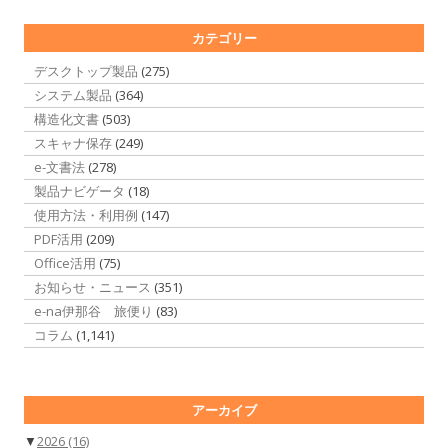
カテゴリー
デスクトップ製品
(275)
システム製品
(364)
構造化文書
(503)
スキャナ保存
(249)
e-文書法
(278)
製品ナビゲータ
(18)
使用方法・利用例
(147)
PDF活用
(209)
Office活用
(75)
お知らせ・ニュース
(351)
e-na伊那谷 旅便り
(83)
コラム
(1,141)
アーカイブ
▼
2026
(16)