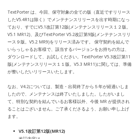
TextPorter は、今回、保守対象の全ての版（直近ですリリース
したV5.4R1は除く）でメンテナンスリリースを出す時期になっ
ており、すでにV5.1改訂第12版(メンテナンスリリース１２版。
V5.1 MR12)、及びTextPorter V5.2改訂第9版(メンテナンスリリ
ース９版。V5.2 MR9)をリリース済みです。 保守契約を結んで
いらっしゃるお客様で、該当するバージョンをお持ちの方は、
ダウンロードして、お試しください。TextPorter V5.3改訂第11
版(メンテナンスリリース１１版。V5.3 MR11)に関しては、準備
が整いしだいリリースいたします。
なお、V4.2については、製造・出荷終了から５年が経過いしま
したので、メンテナンスは終了いたしました。したがいまし
て、特別な契約を結んでいるお客様以外、今後 MR が提供され
ることはございません。ご了承くださるよう、お願い申し上げ
ます。
V5.1改訂第12版(MR12)
改訂内容は、