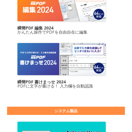
瞬簡PDF 編集 2024
かんたん操作でPDFを自由自在に編集
瞬簡PDF 書けまっせ 2024
PDFに文字が書ける！ 入力欄を自動認識
システム製品