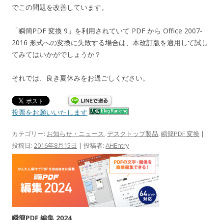
でこの問題を改善しています。
「瞬簡PDF 変換 9」を利用されていて PDF から Office 2007-
2016 形式への変換に失敗する場合は、本改訂版を適用して試し
てみてはいかがでしょうか？
それでは、良き夏休みをお過ごしください。
投票をお願いいたします
カテゴリー:
お知らせ・ニュース
,
デスクトップ製品
,
瞬簡PDF 変換
|
投稿日:
2016年8月15日
|
投稿者:
AHEntry
瞬簡PDF 編集 2024