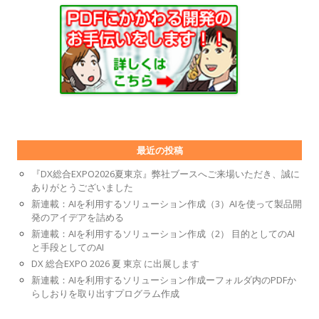
最近の投稿
『DX総合EXPO2026夏東京』弊社ブースへご来場いただき、誠に
ありがとうございました
新連載：AIを利用するソリューション作成（3）AIを使って製品開
発のアイデアを詰める
新連載：AIを利用するソリューション作成（2） 目的としてのAI
と手段としてのAI
DX 総合EXPO 2026 夏 東京 に出展します
新連載：AIを利用するソリューション作成ーフォルダ内のPDFか
らしおりを取り出すプログラム作成