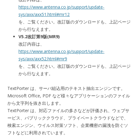
https://www.antenna.co.jp/support/update-
sys/axx/axx51.html#mr12
を、ご覧ください。改訂版のダウンロードも、上記ページ
から行なえます。
V5.2改訂第9版(MR9)
改訂内容は、
https://www.antenna.co.jp/support/update-
sys/axx/axx52.html#mr9
を、ご覧ください。改訂版のダウンロードも、上記ページ
から行なえます。
TextPorter は、サーバ組込用のテキスト抽出エンジンです。
Microsoft Office, PDF など様々なアプリケーションのファイル
から文字列を抜き出します。
TextPorter は、対応ファイルの多さなどが評価され、ウェブサ
ービス、パブリッククラウド、プライベートクラウドなどで、
検索エンジン、ウイルス対策ソフト、企業機密の漏洩を防ぐソ
フトなどに利用されています。