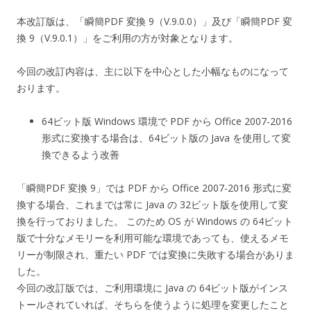
本改訂版は、「瞬簡PDF 変換 9（V.9.0.0）」及び「瞬簡PDF 変
換 9（V.9.0.1）」をご利用の方が対象となります。
今回の改訂内容は、主に以下を中心とした小幅なものになって
おります。
64ビット版 Windows 環境で PDF から Office 2007-2016
形式に変換する場合は、64ビット版の Java を使用して変
換できるよう改善
「瞬簡PDF 変換 9」では PDF から Office 2007-2016 形式に変
換する場合、これまでは常に Java の 32ビット版を使用して変
換を行っておりました。 このため OS が Windows の 64ビット
版で十分なメモリーを利用可能な環境であっても、使えるメモ
リーが制限され、重たい PDF では変換に失敗する場合がありま
した。
今回の改訂版では、ご利用環境に Java の 64ビット版がインス
トールされていれば、そちらを使うように処理を変更したこと