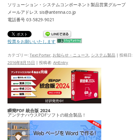
ソリューション・システムコンポーネント製品営業グループ
メールアドレス sis@antenna.co.jp
電話番号 03-5829-9021
投票をお願いいたします
カテゴリー:
Text Porter
,
お知らせ・ニュース
,
システム製品
| 投稿日:
2016年8月15日
|
投稿者:
AHEntry
瞬簡PDF 統合版 2024
アンテナハウスPDFソフトの統合製品！