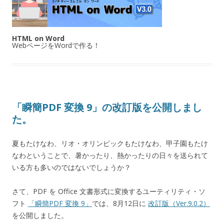
HTML on Word
WebページをWordで作る！
「瞬簡PDF 変換 9」の改訂版を公開しまし
た。
夏もたけなわ、リオ・オリンピックもたけなわ、甲子園もたけ
なわということで、暑かったり、熱かったりの日々を送られて
いる方も多いのではないでしょうか？
さて、PDF を Office 文書形式に変換するユーティリティ・ソ
フト
「瞬簡PDF 変換 9」
では、8月12日に
改訂版（Ver.9.0.2）
を公開しました。