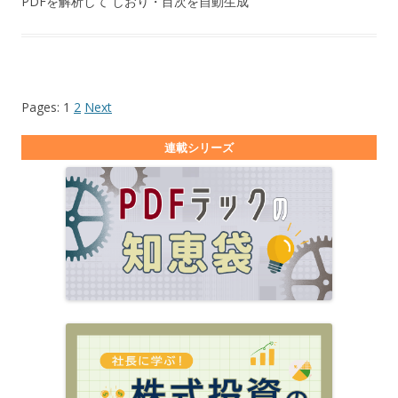
PDFを解析して しおり・目次を自動生成
Pages:
1
2
Next
連載シリーズ