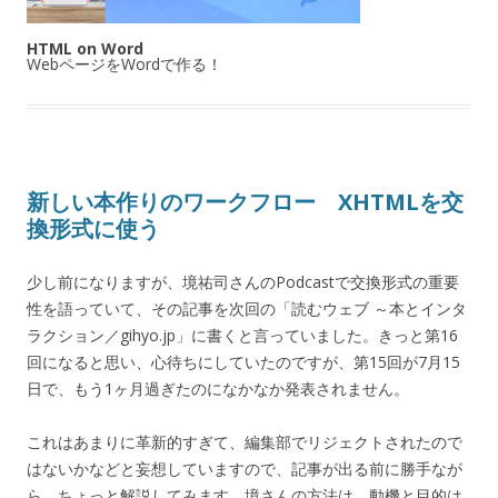
HTML on Word
WebページをWordで作る！
新しい本作りのワークフロー XHTMLを交
換形式に使う
少し前になりますが、境祐司さんのPodcastで交換形式の重要
性を語っていて、その記事を次回の「読むウェブ ～本とインタ
ラクション／gihyo.jp」に書くと言っていました。きっと第16
回になると思い、心待ちにしていたのですが、第15回が7月15
日で、もう1ヶ月過ぎたのになかなか発表されません。
これはあまりに革新的すぎて、編集部でリジェクトされたので
はないかなどと妄想していますので、記事が出る前に勝手なが
ら、ちょっと解説してみます。境さんの方法は、動機と目的は