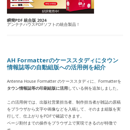
瞬簡PDF 統合版 2024
アンテナハウスPDFソフトの統合製品！
AH Formatterのケーススタディにタウン
情報誌等の自動組版への活用例を紹介
Antenna House Formatter のケーススタディに、Formatterを
タウン情報誌等の印刷組版に活用
している例を追加しました。
この活用例では、出版社営業担当者、制作担当者が雑誌の原稿
をブラウザから文字や画像などを入稿して、そのまま組版を実
行して、仕上がりをPDFで確認できます。
ページ割付までの操作をブラウザ上で実現できるのが特徴で
す。