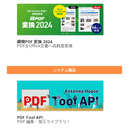
瞬簡PDF 変換 2024
PDFをOffice文書へ高精度変換
システム製品
PDF Tool API
PDF 編集・加工ライブラリ！