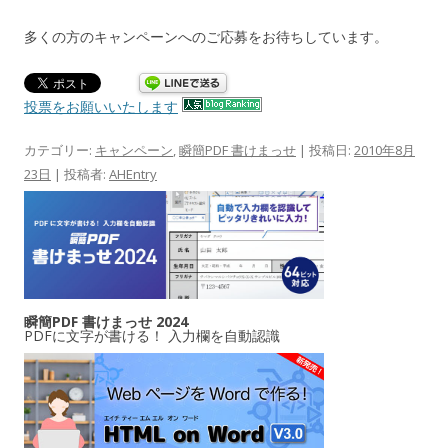
多くの方のキャンペーンへのご応募をお待ちしています。
投票をお願いいたします
カテゴリー:
キャンペーン
,
瞬簡PDF 書けまっせ
| 投稿日:
2010年8月
23日
|
投稿者:
AHEntry
瞬簡PDF 書けまっせ 2024
PDFに文字が書ける！ 入力欄を自動認識