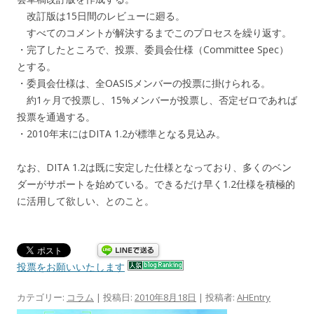
改訂版は15日間のレビューに廻る。
すべてのコメントが解決するまでこのプロセスを繰り返す。
・完了したところで、投票、委員会仕様（Committee Spec）
とする。
・委員会仕様は、全OASISメンバーの投票に掛けられる。
約1ヶ月で投票し、15%メンバーが投票し、否定ゼロであれば
投票を通過する。
・2010年末にはDITA 1.2が標準となる見込み。
なお、DITA 1.2は既に安定した仕様となっており、多くのベン
ダーがサポートを始めている。できるだけ早く1.2仕様を積極的
に活用して欲しい、とのこと。
投票をお願いいたします
カテゴリー:
コラム
| 投稿日:
2010年8月18日
|
投稿者:
AHEntry