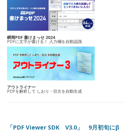
瞬簡PDF 書けまっせ 2024
PDFに文字が書ける！ 入力欄を自動認識
アウトライナー
PDFを解析して しおり・目次を自動生成
「PDF Viewer SDK V3.0」 9月初旬にβ