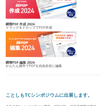
瞬簡PDF 作成 2024
ドラッグ＆ドロップでPDF作成
瞬簡PDF 編集 2024
かんたん操作でPDFを自由自在に編集
ことしもTCシンポジウムに出展します。