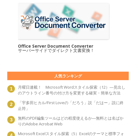
Office Server Document Converter
サーバーサイドでダイレクト文書変換！
人気ランキング
月曜日連載！ Microsoft Wordスタイル探索（12）―見出し
のアウトライン番号の付け方を変更する確実・簡単な方法
「宇多田ヒカル/First Loveの「だろう」説「だはー」説に終
止符」
無料のPDF編集ツールはどの程度使えるか―無料とは名ばか
りのAdobe Acrobat Web
Microsoft Excelスタイル探索（5）Excelのテーマと標準フォ