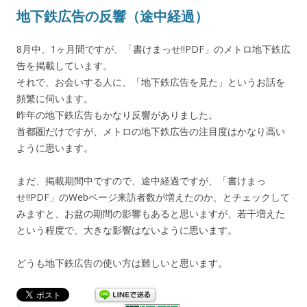
地下鉄広告の反響（途中経過）
8月中、1ヶ月間ですが、「書けまっせ!!PDF」のメトロ地下鉄広
告を掲載しています。
それで、お会いする人に、「地下鉄広告を見た」というお話を
頻繁に伺います。
昨年の地下鉄広告もかなり反響がありました。
首都圏だけですが、メトロの地下鉄広告の注目度はかなり高い
ように思います。
まだ、掲載期間中ですので、途中経過ですが、「書けまっ
せ!!PDF」のWebページ来訪者数が増えたのか、とチェックして
みますと、お盆の期間の影響もあると思いますが、若干増えた
という程度で、大きな影響はないように思います。
どうも地下鉄広告の使い方は難しいと思います。