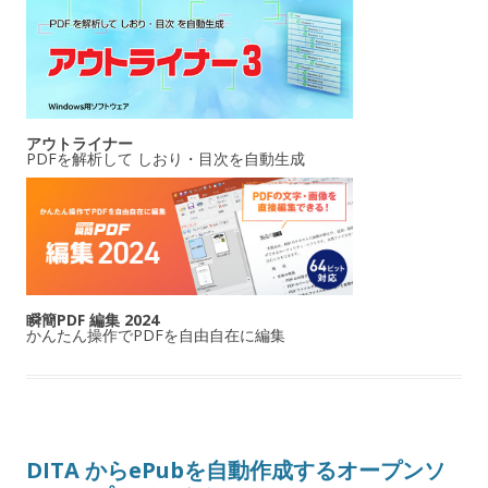
アウトライナー
PDFを解析して しおり・目次を自動生成
瞬簡PDF 編集 2024
かんたん操作でPDFを自由自在に編集
DITA からePubを自動作成するオープンソ