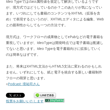
Ideo Typeではclass属性値を規定して解決しているようです
が、境方式ではどうしているのか？このあたりが気になってい
ます。いづれにしても書籍のコンテンツをXHTML（拡張を含
め）で表現するというのが、XHTMLエディタによる編集、Web
との親和性からしても一つの方法です。
境方式は、ワークフローの成果物としてePubなどの電子書籍を
重視していますが、IdeoTypeは開発時点では電子書籍は配慮し
てないと思います。Ideo Typeを電子書籍向けに拡張していく
のは簡単なはずです。
また、将来はXHTML文法からHTML5文法に変わるのかもしれ
ません。いずれにしても、紙と電子を統合する新しい書籍制作
フローの萌芽と思います。
○
Podcast: 境祐司さん
投票をお願いいたします