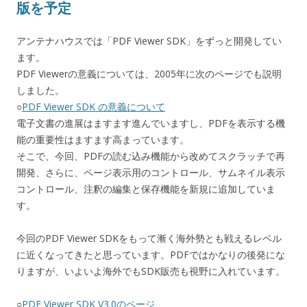
版を予定
アンテナハウスでは「PDF Viewer SDK」をずっと開発してい
ます。
PDF Viewerの意義については、2005年に次のページでも説明
しました。
○
PDF Viewer SDK の意義について
電子文書の進展はますます進んでいますし、PDFを表示する機
能の重要性はますます高まっています。
そこで、今回、PDFの読む込み機能から改めてスクラッチで再
開発、さらに、ページ表示用のコントロール、サムネイル表示
コントロール、注釈の編集と保存機能を新規に追加していま
す。
今回のPDF Viewer SDKをもって漸く海外勢とも戦えるレベル
に近くなってきたと思っています。PDFではかなりの後発にな
りますが、いよいよ海外でもSDK販売も視野に入れています。
○
PDF Viewer SDK V3.0のページ