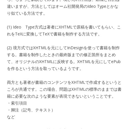
違いますが、方法としてはオーム社開発局のIdeo Typeとかな
り似ている方法です。
(1) Ideo Type方式は著者にXHTMLで原稿を書いてもらい、こ
れをTeXに変換してTeXで書籍を制作する方法です。
(2) 境方式ではXHTMLを元にしてInDesignを使って書籍を制作
する。書籍を制作したときの最終版までの修正箇所をまとめ
て、オリジナルのXHTMLに反映する。XHTMLを元にしてePub
を作るという方法を取っているようです。
両方とも著者が書籍のコンテンツをXHTMLで作成するというと
ころが共通です。この場合、問題はXHTMLの標準のままでは書
籍に必要な次のような要素が表現できないということです。
・索引項目
・脚注（記号、テキスト）
など