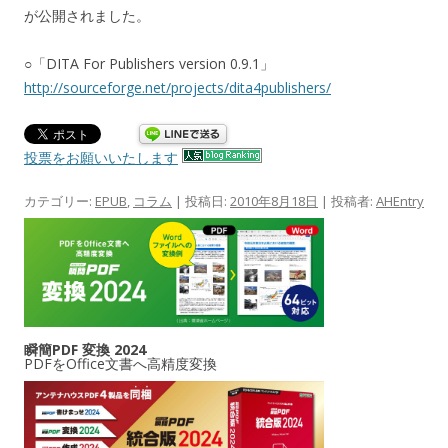
が公開されました。
○「DITA For Publishers version 0.9.1」
http://sourceforge.net/projects/dita4publishers/
投票をお願いいたします
カテゴリー:
EPUB
,
コラム
| 投稿日:
2010年8月18日
|
投稿者:
AHEntry
瞬簡PDF 変換 2024
PDFをOffice文書へ高精度変換