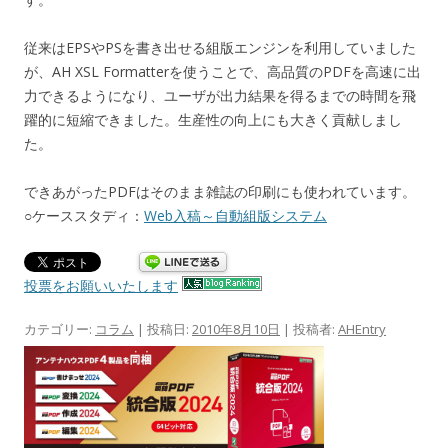
従来はEPSやPSを書き出せる組版エンジンを利用していました
が、AH XSL Formatterを使うことで、高品質のPDFを高速に出
力できるようになり、ユーザが出力結果を得るまでの時間を飛
躍的に短縮できました。生産性の向上にも大きく貢献しまし
た。
できあがったPDFはそのまま雑誌の印刷にも使われています。
○ケーススタディ：
Web入稿～自動組版システム
投票をお願いいたします
カテゴリー:
コラム
| 投稿日:
2010年8月10日
|
投稿者:
AHEntry