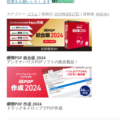
投票をお願いいたします
カテゴリー:
コラム
| 投稿日:
2010年8月27日
|
投稿者:
AHEntry
瞬簡PDF 統合版 2024
アンテナハウスPDFソフトの統合製品！
瞬簡PDF 作成 2024
ドラッグ＆ドロップでPDF作成