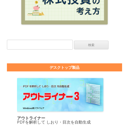
検索:
デスクトップ製品
アウトライナー
PDFを解析して しおり・目次を自動生成