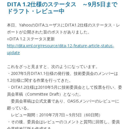
DITA 1.2仕様のステータス ～9月5日まで
ドラフト・レビュー中
本日、YahooのDITAユーザスにDITA1.2仕様のステータス・レ
ポートが公開された旨のポストがありました。
○DITA 1.2 ステータス更新
http://dita.xml.org/resource/dita-12-feature-article-status-
update
これをざっと見ますと、次のようになっています。
・2007年5月DITA1.1仕様の発行後、技術委員会のメンバーは
1.2仕様に関する作業を行ってきた。
・DITA1.2仕様は2010年5月に技術委員会として投票を行い、委
員会草稿（Committee Draft）となった。
委員会草稿は公式文書であり、OASISメンバーのレビューに
廻っている。
レビュー期間：2010年7月7日～9月5日（60日間）
・その後、委員会はレビューのコメントと質問に回答し、委員
会草稿改訂版を作成する。