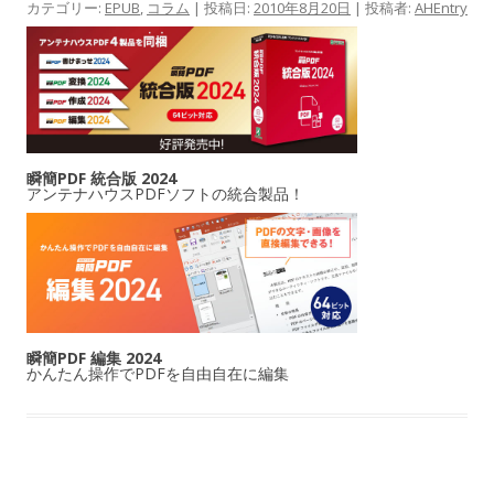
カテゴリー:
EPUB
,
コラム
| 投稿日:
2010年8月20日
|
投稿者:
AHEntry
瞬簡PDF 統合版 2024
アンテナハウスPDFソフトの統合製品！
瞬簡PDF 編集 2024
かんたん操作でPDFを自由自在に編集