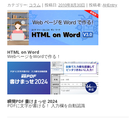
カテゴリー:
コラム
| 投稿日:
2010年8月30日
|
投稿者:
AHEntry
HTML on Word
WebページをWordで作る！
瞬簡PDF 書けまっせ 2024
PDFに文字が書ける！ 入力欄を自動認識