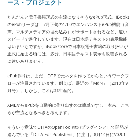
ース・プロジェクト
だんだんと電子書籍形式の主流になりそうなePub形式。iBooks
のePubリーダは、7月下旬の1.1.0でエンハンストePub機能（音
声、マルチメディアの埋め込み）がサポートされるなど、速い
スピードで進化しています。現在は日本語テキストの表示機能
はいまいちですが、iBookstoreで日本版電子書籍の取り扱いが
正式に始まる頃には、多分、日本語テキスト表示も改善される
に違いありません。
ePub作りは、まだ、DTPで元ネタを作ってからというワークフ
ローが注目されています。例えば、最近の「MdN」（2010年9
月号）。しかし、これは非生産的。
XMLからePubを自動的に作り出すのは簡単ですし、本来、こち
らが主流となるべきと考えます。
そういう意味でDITAのOpenToolKitのプラグインとして開発が
進んでいる「DITA For Publishers」に注目。8月14日にV0.9.1