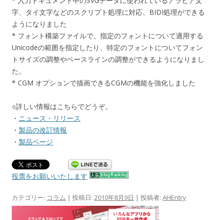
* 入力ドキュメント中のSVGデータに使われているアラビア文
字、タイ文字などのスクリプト処理に対応、BIDI処理ができる
ようになりました
* フォント構築ファイルで、指定のフォントについて適用する
Unicodeの範囲を指定したり、特定のフォントについてフォン
トサイズの調整やベースラインの調整ができるようになりまし
た。
* CGM オプションで描画できるCGMの機能を強化しました
○詳しい情報はこちらでどうぞ。
・
ニュース・リリース
・
製品の改訂情報
・
製品ページ
投票をお願いいたします
カテゴリー:
コラム
| 投稿日:
2010年8月9日
|
投稿者:
AHEntry