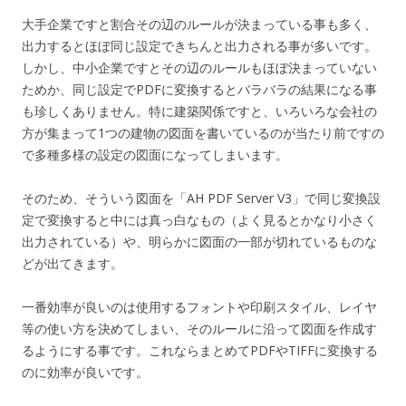
大手企業ですと割合その辺のルールが決まっている事も多く、
出力するとほぼ同じ設定できちんと出力される事が多いです。
しかし、中小企業ですとその辺のルールもほぼ決まっていない
ためか、同じ設定でPDFに変換するとバラバラの結果になる事
も珍しくありません。特に建築関係ですと、いろいろな会社の
方が集まって1つの建物の図面を書いているのが当たり前ですの
で多種多様の設定の図面になってしまいます。
そのため、そういう図面を「AH PDF Server V3」で同じ変換設
定で変換すると中には真っ白なもの（よく見るとかなり小さく
出力されている）や、明らかに図面の一部が切れているものな
どが出てきます。
一番効率が良いのは使用するフォントや印刷スタイル、レイヤ
等の使い方を決めてしまい、そのルールに沿って図面を作成す
るようにする事です。これならまとめてPDFやTIFFに変換する
のに効率が良いです。