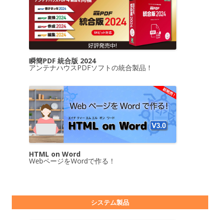
瞬簡PDF 統合版 2024
アンテナハウスPDFソフトの統合製品！
HTML on Word
WebページをWordで作る！
システム製品