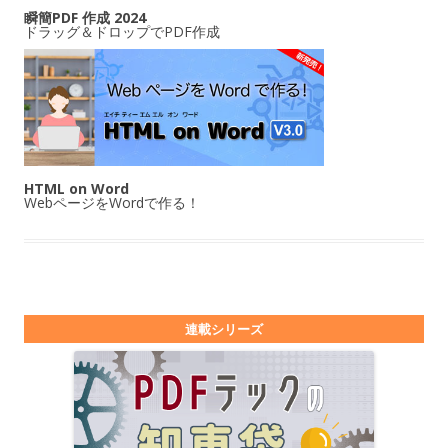
瞬簡PDF 作成 2024
ドラッグ＆ドロップでPDF作成
HTML on Word
WebページをWordで作る！
連載シリーズ