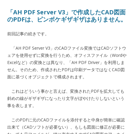
「AH PDF Server V3」で作成したCAD図面
のPDFは、ピンボケギザギザはありません。
前回記事の続きです。
「AH PDF Server V3」のCADファイル変換ではCADソフトウ
ェアを使用せずに変換を行うため、オフィスファイル（Wordや
Excelなど）の変換とは異なり、「AH PDF Driver」を利用しま
せん。そのため、作成されたPDFは印刷データではなくCAD図
面に基づくオブジェクトで構成されます。
これはどういう事かと言えば、変換されたPDFを拡大しても
斜めの線がギザギザになったり文字がぼやけたりしないという
事を表します。
このPDFに元のCADファイルを添付すると中身が簡単に確認
出来て（CADソフトが必要ない）、もしも図面に修正が必要に