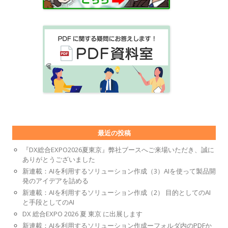
最近の投稿
『DX総合EXPO2026夏東京』弊社ブースへご来場いただき、誠に
ありがとうございました
新連載：AIを利用するソリューション作成（3）AIを使って製品開
発のアイデアを詰める
新連載：AIを利用するソリューション作成（2） 目的としてのAI
と手段としてのAI
DX 総合EXPO 2026 夏 東京 に出展します
新連載：AIを利用するソリューション作成ーフォルダ内のPDFか