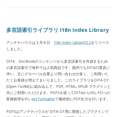
多言語索引ライブラリ I18n Index Library
アンテナハウスは２月６日
I18n Index LibraryV2.2
をリリース
しました。
DITA DocBookのコンテンツから多言語索引を作成するため
の多言語索引で海外では人気商品です。国内でもDITAの普及に
伴い、主にグローバル企業より問い合わせが多く、ご利用いた
だくお客様が増えてまいりました。このライブラリをDITA OT
(Open Toolkit)に組み込んで、PDF, HTML, EPUB プラグインと
共にご利用いただけます。PDF5を使ってDITAからXSL-FOへの
変換処理を行い
AH Formatter
で最終的にPDF出力を行います。
PDF5はアンテナハウスが DITA-OT用に開発したプラグインで