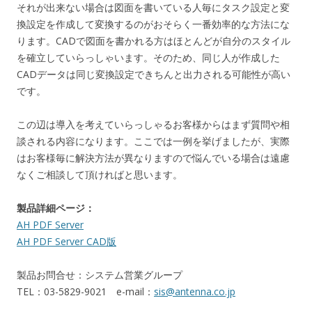
それが出来ない場合は図面を書いている人毎にタスク設定と変
換設定を作成して変換するのがおそらく一番効率的な方法にな
ります。CADで図面を書かれる方はほとんどが自分のスタイル
を確立していらっしゃいます。そのため、同じ人が作成した
CADデータは同じ変換設定できちんと出力される可能性が高い
です。
この辺は導入を考えていらっしゃるお客様からはまず質問や相
談される内容になります。ここでは一例を挙げましたが、実際
はお客様毎に解決方法が異なりますので悩んでいる場合は遠慮
なくご相談して頂ければと思います。
製品詳細ページ：
AH PDF Server
AH PDF Server CAD版
製品お問合せ：システム営業グループ
TEL：03-5829-9021 e-mail：
sis@antenna.co.jp