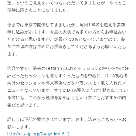
望」というご意見をいくつもいただいてきましたが、やっとご
期待に応えることになりました。
今までは東京で開催してきましたが、毎回100名を超える参加
申し込みがあります。今度の大阪でも多くの方からお申込みい
ただけると思いますが、定員が150名となっていますので、参
加ご希望の方は早めにお手続きしてくださるようお願いいたし
ます。
内容ですが、過去のFestaで行われたセッションの中から特に好
評だったセッションを選りすぐったものを中心に、DITA初心者
向けのセッションや導入事例などをバランスよく取り入れたメ
ニューとなっています。すでにDITA導入に向けて動き出してい
る方にも、これから勉強を始めようという方にもおすすめの内
容だと思います。
詳しくは下記で案内されています。お申し込みもこちらからお
願いします。
http://dita-jp.org/?page_id=1612