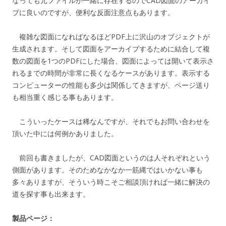
なっても元ファイルが一緒に存在するのでCAD図面のアーカイ
ブに良いのですが、便利な反面注意点もあります。
複雑な図面になればなるほどPDF上に沢山のオブジェクトが
生成されます。そして図面をアーカイブするために結合して複
数の図面を1つのPDFにした場合、図面によっては開いて表示さ
れるまでの時間が非常に長くなるケースがあります。表示する
コンピューターの性能も多少は関係してきますが、ページ送り
も相当重く感じる事もあります。
こういったケースは稀なんですが、それでもお問い合わせを
頂いた中には何例かありました。
前回も書きましたが、CAD図面というのは人それぞれという
側面があります。そのためなかなか一筋縄ではいかない事も
多々ありますが、そういう時こそご相談頂ければ一緒に解決の
道を探す事も出来ます。
製品ページ：