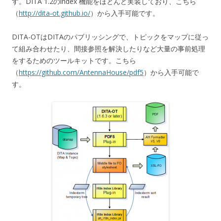
す。DITA 1.2のindex 機能をほとんど実装しており、こちら
（
http://dita-ot.github.io/
）から入手可能です。
DITA-OTはDITAのパブリッシングで、トピックをマップに従っ
て組み合わせたり、間接参照を解決したりなど大量の事前処理
をするためのツールキットです。こちら
（
https://github.com/AntennaHouse/pdf5
）から入手可能で
す。