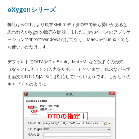
oXygenシリーズ
弊社は今年1月より現在XMLエディタの中で最も勢いがあると
思われるoXygenの販売を開始しました。Javaベースのアプリケ
ーションですのでWindowsだけでなく、MacOSやLinux上でも
お使いいただけます。
デフォルトでDITAやDocBook、MathMLなど数多くの形式
（なんとFOも！）の入力をサポートしています。残念ながら学
術論文用DTDのJATSには対応していないようです。しかし下の
キャプチャのように