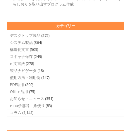
らしおりを取り出すプログラム作成
カテゴリー
デスクトップ製品
(275)
システム製品
(364)
構造化文書
(503)
スキャナ保存
(249)
e-文書法
(278)
製品ナビゲータ
(18)
使用方法・利用例
(147)
PDF活用
(209)
Office活用
(75)
お知らせ・ニュース
(351)
e-na伊那谷 旅便り
(83)
コラム
(1,141)