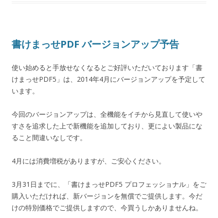
書けまっせPDF バージョンアップ予告
使い始めると手放せなくなるとご好評いただいております「書
けまっせPDF5」は、2014年4月にバージョンアップを予定して
います。
今回のバージョンアップは、全機能をイチから見直して使いや
すさを追求した上で新機能を追加しており、更によい製品にな
ること間違いなしです。
4月には消費増税がありますが、ご安心ください。
3月31日までに、「書けまっせPDF5 プロフェッショナル」をご
購入いただければ、新バージョンを無償でご提供します。今だ
けの特別価格でご提供しますので、今買うしかありませんね。