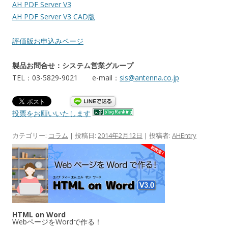
AH PDF Server V3
AH PDF Server V3 CAD版
評価版お申込みページ
製品お問合せ：システム営業グループ
TEL：03-5829-9021 e-mail：
sis@antenna.co.jp
投票をお願いいたします
カテゴリー:
コラム
| 投稿日:
2014年2月12日
|
投稿者:
AHEntry
HTML on Word
WebページをWordで作る！