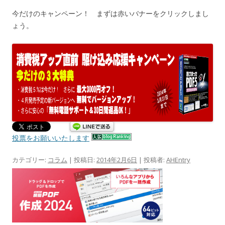
今だけのキャンペーン！ まずは赤いバナーをクリックしまし
ょう。
投票をお願いいたします
カテゴリー:
コラム
| 投稿日:
2014年2月6日
|
投稿者:
AHEntry