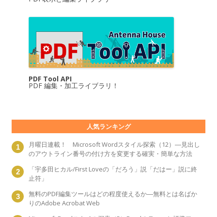
PDF Tool API
PDF 編集・加工ライブラリ！
人気ランキング
月曜日連載！ Microsoft Wordスタイル探索（12）―見出し
のアウトライン番号の付け方を変更する確実・簡単な方法
「宇多田ヒカル/First Loveの「だろう」説「だはー」説に終
止符」
無料のPDF編集ツールはどの程度使えるか―無料とは名ばか
りのAdobe Acrobat Web