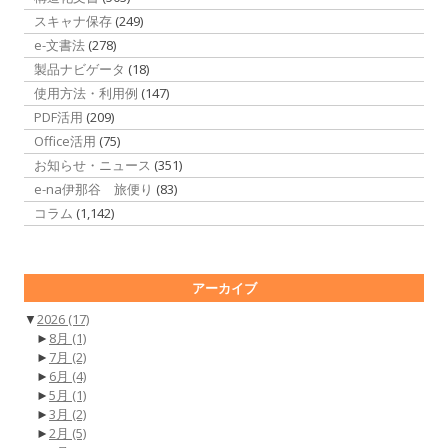
スキャナ保存
(249)
e-文書法
(278)
製品ナビゲータ
(18)
使用方法・利用例
(147)
PDF活用
(209)
Office活用
(75)
お知らせ・ニュース
(351)
e-na伊那谷 旅便り
(83)
コラム
(1,142)
アーカイブ
▼
2026
(17)
►
8月
(1)
►
7月
(2)
►
6月
(4)
►
5月
(1)
►
3月
(2)
►
2月
(5)