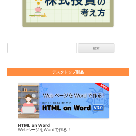
検索:
デスクトップ製品
HTML on Word
WebページをWordで作る！