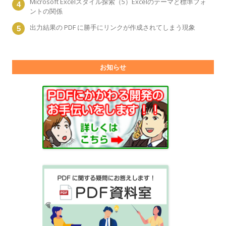
Microsoft Excelスタイル探索（5）Excelのテーマと標準フォ
ントの関係
出力結果の PDF に勝手にリンクが作成されてしまう現象
お知らせ