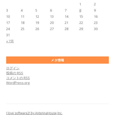
1
2
3
4
5
6
7
8
9
10
11
12
13
14
15
16
17
18
19
20
21
22
23
24
25
26
27
28
29
30
31
« 7月
メタ情報
ログイン
投稿の
RSS
コメントの
RSS
WordPress.org
I love software2! by AntennaHouse,Inc.