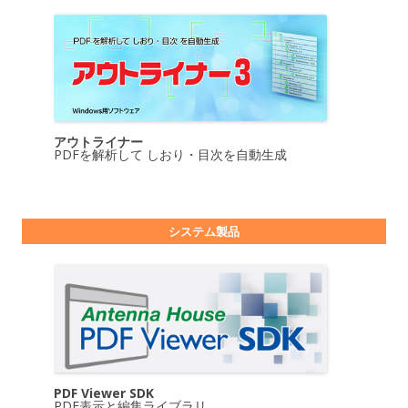
アウトライナー
PDFを解析して しおり・目次を自動生成
システム製品
PDF Viewer SDK
PDF表示と編集ライブラリ