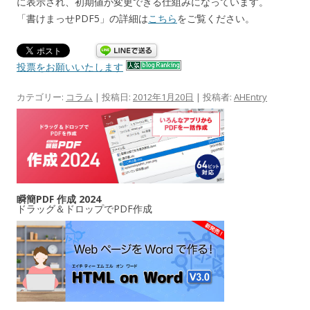
に表示され、初期値が変更できる仕組みになっています。
「書けまっせPDF5」の詳細は
こちら
をご覧ください。
投票をお願いいたします
カテゴリー:
コラム
| 投稿日:
2012年1月20日
|
投稿者:
AHEntry
瞬簡PDF 作成 2024
ドラッグ＆ドロップでPDF作成