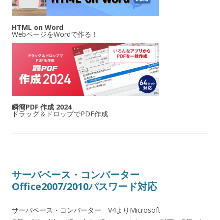
HTML on Word
WebページをWordで作る！
瞬簡PDF 作成 2024
ドラッグ＆ドロップでPDF作成
サーバベース・コンバーター
Office2007/2010パスワード対応
サーバベース・コンバーター V4よりMicrosoft