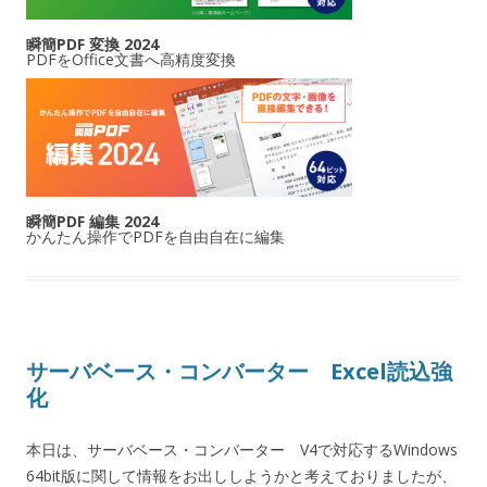
瞬簡PDF 変換 2024
PDFをOffice文書へ高精度変換
瞬簡PDF 編集 2024
かんたん操作でPDFを自由自在に編集
サーバベース・コンバーター Excel読込強
化
本日は、サーバベース・コンバーター V4で対応するWindows
64bit版に関して情報をお出ししようかと考えておりましたが、