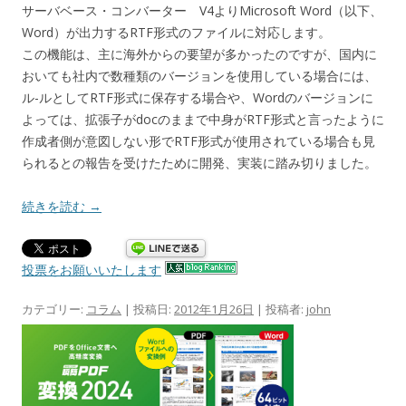
サーバベース・コンバーター V4よりMicrosoft Word（以下、
Word）が出力するRTF形式のファイルに対応します。
この機能は、主に海外からの要望が多かったのですが、国内に
おいても社内で数種類のバージョンを使用している場合には、
ル-ルとしてRTF形式に保存する場合や、Wordのバージョンに
よっては、拡張子がdocのままで中身がRTF形式と言ったように
作成者側が意図しない形でRTF形式が使用されている場合も見
られるとの報告を受けたために開発、実装に踏み切りました。
続きを読む
→
投票をお願いいたします
カテゴリー:
コラム
| 投稿日:
2012年1月26日
|
投稿者:
john