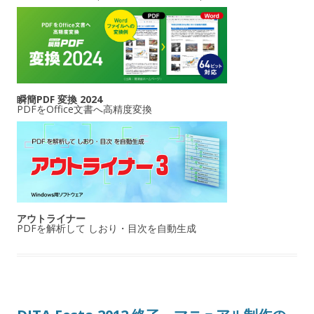
瞬簡PDF 変換 2024
PDFをOffice文書へ高精度変換
アウトライナー
PDFを解析して しおり・目次を自動生成