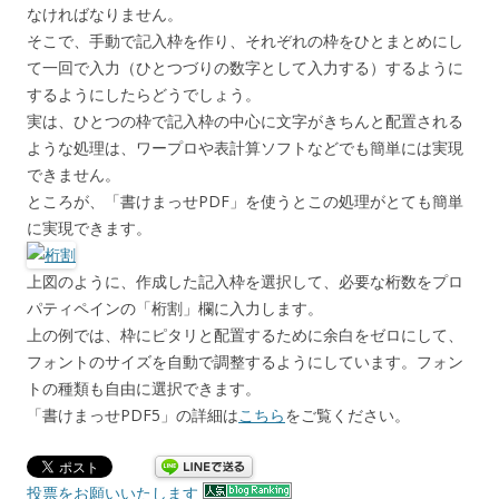
なければなりません。
そこで、手動で記入枠を作り、それぞれの枠をひとまとめにし
て一回で入力（ひとつづりの数字として入力する）するように
するようにしたらどうでしょう。
実は、ひとつの枠で記入枠の中心に文字がきちんと配置される
ような処理は、ワープロや表計算ソフトなどでも簡単には実現
できません。
ところが、「書けまっせPDF」を使うとこの処理がとても簡単
に実現できます。
上図のように、作成した記入枠を選択して、必要な桁数をプロ
パティペインの「桁割」欄に入力します。
上の例では、枠にピタリと配置するために余白をゼロにして、
フォントのサイズを自動で調整するようにしています。フォン
トの種類も自由に選択できます。
「書けまっせPDF5」の詳細は
こちら
をご覧ください。
投票をお願いいたします