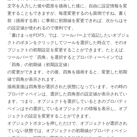
文字を入力した後や図形を描画した後に、自由に設定情報を変
更することもできますが、毎度変更するのも面倒ですね。書く
前（描画する前）に事前に初期値を変更できれば、次からはそ
の設定値が使われるので便利です。
「書けまっせPDF5」では、ツールバー上で追記したいオブジェ
クトのボタンをクリックしてツールを選択した時点で、そのオ
ブジェクトの初期設定を変更することができます。たとえば、
ツールバーで「四角」を選択するとプロパティーペインでは
「四角」の初期値（初期設定値）
の変更ができます。その後、四角を描画すると、変更した初期
値で四角が表示されます。
描画直後は四角形が選択された状態になっています。その時の
プロパティペインは、選択した四角形の設定値が表示されてい
ます。つまり、オブジェクトを選択しているときのプロパティ
ペインはその選択しているオブジェクトの情報を表示し、オブ
ジェクトの設定を変更することができます。
オブジェクトボタンを押しただけで、オブジェクトが選択され
ていない状態では、オブジェクトの初期値がプロパティペイン