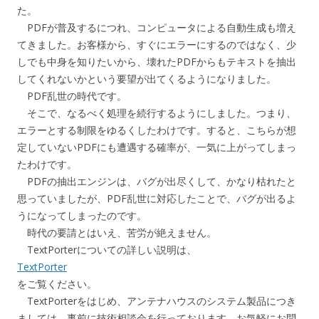
た。
PDFが普及するにつれ、コンピュータによる自動生成も増え
てきました。お客様から、すぐにエラーにするのではなく、少
しでも中身を知りたいから、壊れたPDFからもテキストを抽出
してくれないかという要望が出てくるようになりました。
PDF乱世の時代です。
そこで、なるべく処理を続行するようにしました。つまり、
エラーとする制限をゆるくしたわけです。すると、こちらが想
定していないPDFにも遭遇する確率が、一気に上がってしまっ
たわけです。
PDFの抽出エンジンは、バグが出尽くして、かなり枯れたと
思っていましたが、PDF乱世に対応したことで、バグが出るよ
うになってしまったのです。
時代の要請とはいえ、苦労が絶えません。
TextPorterについての詳しい説明は、
TextPorter
をご覧ください。
TextPorterをはじめ、アンテナハウスのシステム製品につき
ましては、事前に技術相談会を行っております。お気軽にお問