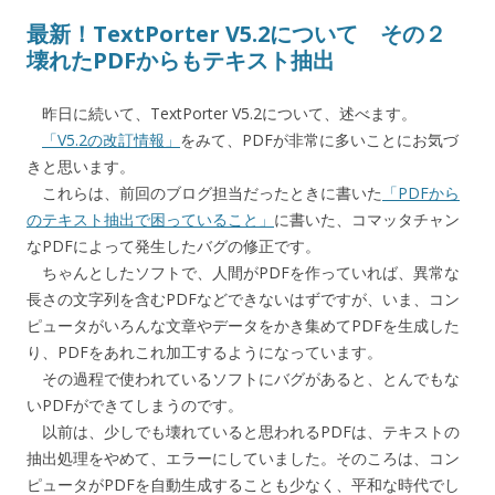
最新！TextPorter V5.2について その２
壊れたPDFからもテキスト抽出
昨日に続いて、TextPorter V5.2について、述べます。
「V5.2の改訂情報」
をみて、PDFが非常に多いことにお気づ
きと思います。
これらは、前回のブログ担当だったときに書いた
「PDFから
のテキスト抽出で困っていること」
に書いた、コマッタチャン
なPDFによって発生したバグの修正です。
ちゃんとしたソフトで、人間がPDFを作っていれば、異常な
長さの文字列を含むPDFなどできないはずですが、いま、コン
ピュータがいろんな文章やデータをかき集めてPDFを生成した
り、PDFをあれこれ加工するようになっています。
その過程で使われているソフトにバグがあると、とんでもな
いPDFができてしまうのです。
以前は、少しでも壊れていると思われるPDFは、テキストの
抽出処理をやめて、エラーにしていました。そのころは、コン
ピュータがPDFを自動生成することも少なく、平和な時代でし