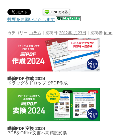
投票をお願いいたします
カテゴリー:
コラム
| 投稿日:
2012年1月23日
|
投稿者:
john
瞬簡PDF 作成 2024
ドラッグ＆ドロップでPDF作成
瞬簡PDF 変換 2024
PDFをOffice文書へ高精度変換