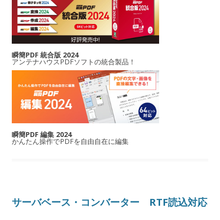
瞬簡PDF 統合版 2024
アンテナハウスPDFソフトの統合製品！
瞬簡PDF 編集 2024
かんたん操作でPDFを自由自在に編集
サーバベース・コンバーター RTF読込対応