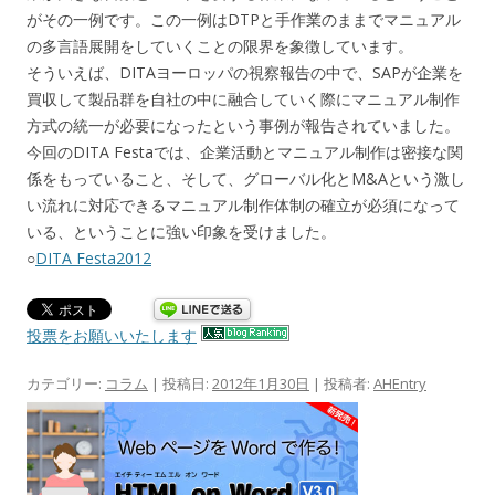
がその一例です。この一例はDTPと手作業のままでマニュアル
の多言語展開をしていくことの限界を象徴しています。
そういえば、DITAヨーロッパの視察報告の中で、SAPが企業を
買収して製品群を自社の中に融合していく際にマニュアル制作
方式の統一が必要になったという事例が報告されていました。
今回のDITA Festaでは、企業活動とマニュアル制作は密接な関
係をもっていること、そして、グローバル化とM&Aという激し
い流れに対応できるマニュアル制作体制の確立が必須になって
いる、ということに強い印象を受けました。
○
DITA Festa2012
投票をお願いいたします
カテゴリー:
コラム
| 投稿日:
2012年1月30日
|
投稿者:
AHEntry