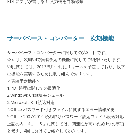
PDFに文字が書ける！ 入力欄を自動認識
サーバベース・コンバーター 次期機能
サーバベース・コンバーターに関しての第3回目です。
今回は、次期V4で実装予定の機能に関してご紹介いたします。
V4に関しては、2012/3月中旬にリリースを予定しており、以下
の機能を実装するために取り組んでおります。
＜実装予定機能＞
1.PDF処理に関しての最適化
2.Windows 64bit版モジュール
3.Microsoft RTF読込対応
4.Office パスワード付きファイルに関するエラー情報変更
5.Office 2007/2010 読み取りパスワード設定ファイル読込対応
上記の内「4.」「5.」に関しては、関連性が高いため1つの事項
と考え、4回に分けてご紹介してゆきます。