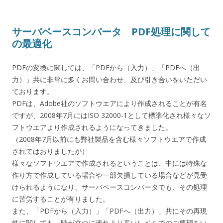
サーバベースコンバータ PDF処理に関して
の最適化
PDFの変換に関しては、「PDFから（入力）」「PDFへ（出
力）」共に非常に多くお問い合わせ、及び引き合いをいただい
ております。
PDFは、Adobe社のソフトウエアにより作成されることが有名
ですが、2008年7月にはISO 32000-1として標準化され様々なソ
フトウエアより作成されるようになってきました。
（2008年7月以前にも弊社製品を含む様々ソフトウエアで作成
されてはおりましたが）
様々なソフトウエアで作成されるということは、中には特殊な
作り方で作成している場合や一部欠損している場合などが見受
けられるようになり、サーバベースコンバータでも、その処理
に苦労することが有りました。
また、「PDFから（入力）」「PDFへ（出力）」共にその再現
性に関しても、時が立つに連れより高いレベルでのご要望をい