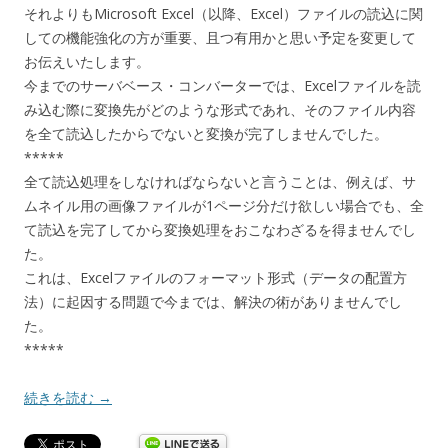
それよりもMicrosoft Excel（以降、Excel）ファイルの読込に関
しての機能強化の方が重要、且つ有用かと思い予定を変更して
お伝えいたします。
今までのサーバベース・コンバーターでは、Excelファイルを読
み込む際に変換先がどのような形式であれ、そのファイル内容
を全て読込したからでないと変換が完了しませんでした。
*****
全て読込処理をしなければならないと言うことは、例えば、サ
ムネイル用の画像ファイルが1ページ分だけ欲しい場合でも、全
て読込を完了してから変換処理をおこなわざるを得ませんでし
た。
これは、Excelファイルのフォーマット形式（データの配置方
法）に起因する問題で今までは、解決の術がありませんでし
た。
*****
続きを読む
→