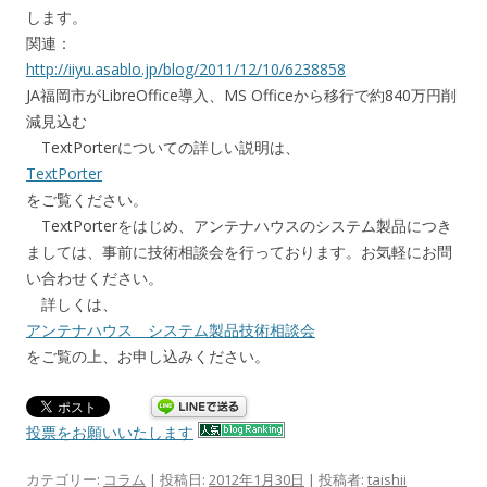
します。
関連：
http://iiyu.asablo.jp/blog/2011/12/10/6238858
JA福岡市がLibreOffice導入、MS Officeから移行で約840万円削
減見込む
TextPorterについての詳しい説明は、
TextPorter
をご覧ください。
TextPorterをはじめ、アンテナハウスのシステム製品につき
ましては、事前に技術相談会を行っております。お気軽にお問
い合わせください。
詳しくは、
アンテナハウス システム製品技術相談会
をご覧の上、お申し込みください。
投票をお願いいたします
カテゴリー:
コラム
| 投稿日:
2012年1月30日
|
投稿者:
taishii