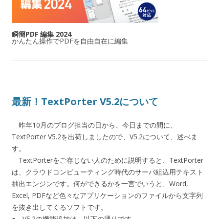
瞬簡PDF 編集 2024
かんたん操作でPDFを自由自在に編集
最新！TextPorter V5.2について
昨年10月のブログ担当の日から、今日までの間に、
TextPorter V5.2を出荷しましたので、V5.2について、述べま
す。
TextPorterをご存じない人のために説明すると、TextPorter
は、クラウドコンピューティング時代のサーバ組込用テキスト
抽出エンジンです。何ができるかを一言でいうと、Word,
Excel, PDFなど色々なアプリケーションのファイルから文字列
を抜き出してくるソフトです。
● V5.2の機能追加は、以下の通りです。