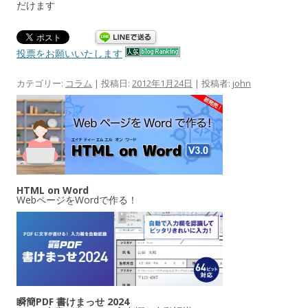
だけます
投票をお願いいたします
カテゴリー:
コラム
| 投稿日:
2012年1月24日
|
投稿者:
john
HTML on Word
WebページをWordで作る！
瞬簡PDF 書けまっせ 2024