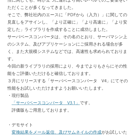
ただくことが多くなってきました。
そこで、弊社社内のエースに「PDFから（入力）」に関しての
見直しをアサインし、「より正確に」「より高速に」「より安
定した」ライブラリを作成することに成功しました。
サーバベースコンバータは、その名のとおり、サーバマシン上
のシステム、及びアプリケーションにご採用される場合が多
く、また大規模システムなどでは、高速性も求められておりま
す。
今回の新ライブラリの採用により、今までよりもさらにその性
能をご評価いただけると確信しております。
３月にリリースする「サーバベースコンバータ V4」にてその
性能をお試しいただけますようお願いいたします。
・現行製品
「サーバベースコンバータ V3.1」
です。
評価版もご用意しております。
・デモサイト
変換結果をメール返信、及びサムネイルの作成
がお試しいた