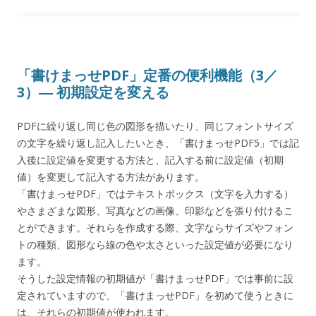
「書けまっせPDF」定番の便利機能（3／
3）― 初期設定を変える
PDFに繰り返し同じ色の図形を描いたり、同じフォントサイズ
の文字を繰り返し記入したいとき、「書けまっせPDF5」では記
入後に設定値を変更する方法と、記入する前に設定値（初期
値）を変更して記入する方法があります。
「書けまっせPDF」ではテキストボックス（文字を入力する）
やさまざまな図形、写真などの画像、印影などを張り付けるこ
とができます。それらを作成する際、文字ならサイズやフォン
トの種類、図形なら線の色や太さといった設定値が必要になり
ます。
そうした設定情報の初期値が「書けまっせPDF」では事前に設
定されていますので、「書けまっせPDF」を初めて使うときに
は、それらの初期値が使われます。