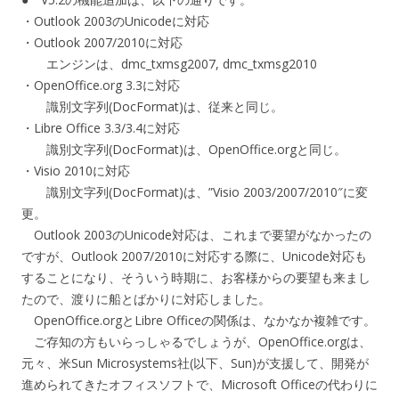
・Outlook 2003のUnicodeに対応
・Outlook 2007/2010に対応
エンジンは、dmc_txmsg2007, dmc_txmsg2010
・OpenOffice.org 3.3に対応
識別文字列(DocFormat)は、従来と同じ。
・Libre Office 3.3/3.4に対応
識別文字列(DocFormat)は、OpenOffice.orgと同じ。
・Visio 2010に対応
識別文字列(DocFormat)は、”Visio 2003/2007/2010″に変
更。
Outlook 2003のUnicode対応は、これまで要望がなかったの
ですが、Outlook 2007/2010に対応する際に、Unicode対応も
することになり、そういう時期に、お客様からの要望も来まし
たので、渡りに船とばかりに対応しました。
OpenOffice.orgとLibre Officeの関係は、なかなか複雑です。
ご存知の方もいらっしゃるでしょうが、OpenOffice.orgは、
元々、米Sun Microsystems社(以下、Sun)が支援して、開発が
進められてきたオフィスソフトで、Microsoft Officeの代わりに