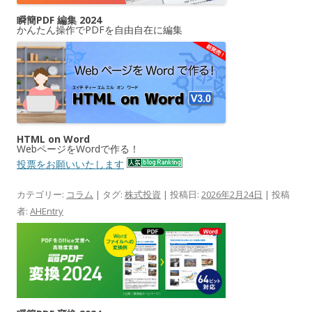
瞬簡PDF 編集 2024
かんたん操作でPDFを自由自在に編集
HTML on Word
WebページをWordで作る！
投票をお願いいたします
カテゴリー:
コラム
| タグ:
株式投資
| 投稿日:
2026年2月24日
|
投稿
者:
AHEntry