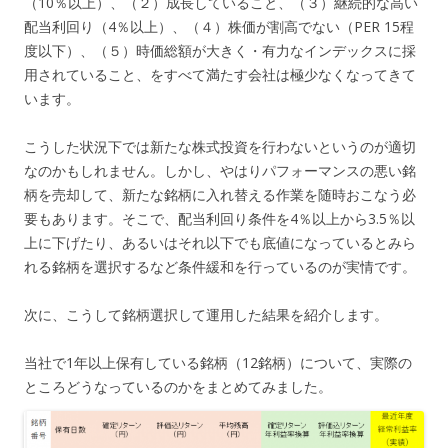
（10％以上）、（２）成長していること、（３）継続的な高い
配当利回り（4％以上）、（４）株価が割高でない（PER 15程
度以下）、（５）時価総額が大きく・有力なインデックスに採
用されていること、をすべて満たす会社は極少なくなってきて
います。
こうした状況下では新たな株式投資を行わないというのが適切
なのかもしれません。しかし、やはりパフォーマンスの悪い銘
柄を売却して、新たな銘柄に入れ替える作業を随時おこなう必
要もあります。そこで、配当利回り条件を4％以上から3.5％以
上に下げたり、あるいはそれ以下でも底値になっているとみら
れる銘柄を選択するなど条件緩和を行っているのが実情です。
次に、こうして銘柄選択して運用した結果を紹介します。
当社で1年以上保有している銘柄（12銘柄）について、実際の
ところどうなっているのかをまとめてみました。