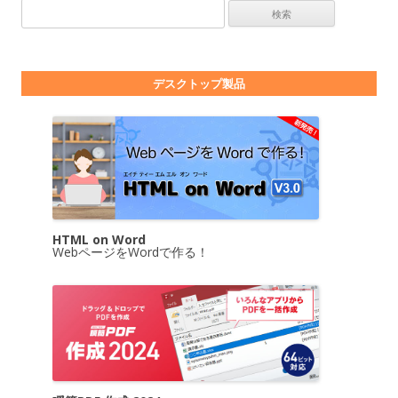
検索:
デスクトップ製品
HTML on Word
WebページをWordで作る！