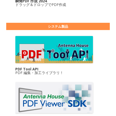
瞬簡PDF 作成 2024
ドラッグ＆ドロップでPDF作成
システム製品
PDF Tool API
PDF 編集・加工ライブラリ！