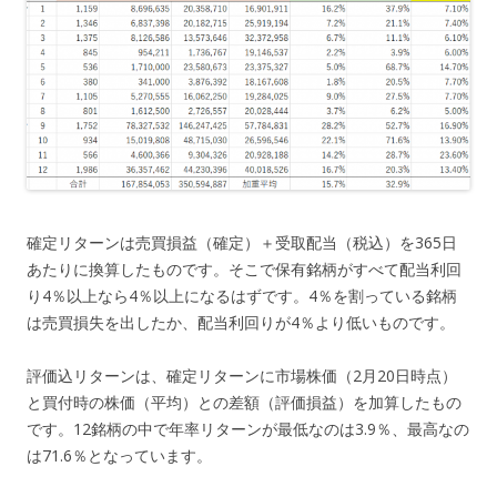
確定リターンは売買損益（確定）＋受取配当（税込）を365日
あたりに換算したものです。そこで保有銘柄がすべて配当利回
り4％以上なら4％以上になるはずです。4％を割っている銘柄
は売買損失を出したか、配当利回りが4％より低いものです。
評価込リターンは、確定リターンに市場株価（2月20日時点）
と買付時の株価（平均）との差額（評価損益）を加算したもの
です。12銘柄の中で年率リターンが最低なのは3.9％、最高なの
は71.6％となっています。