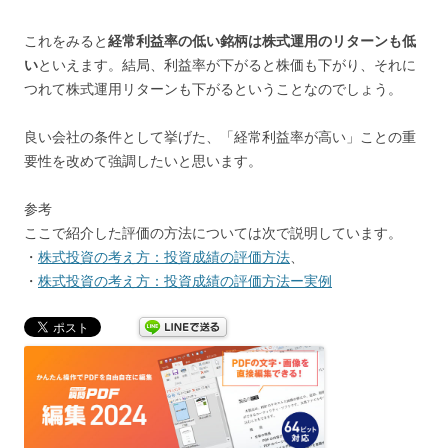
これをみると
経常利益率の低い銘柄は株式運用のリターンも低
い
といえます。結局、利益率が下がると株価も下がり、それに
つれて株式運用リターンも下がるということなのでしょう。
良い会社の条件として挙げた、「経常利益率が高い」ことの重
要性を改めて強調したいと思います。
参考
ここで紹介した評価の方法については次で説明しています。
・
株式投資の考え方：投資成績の評価方法
、
・
株式投資の考え方：投資成績の評価方法ー実例