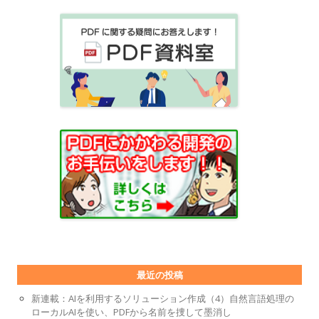
最近の投稿
新連載：AIを利用するソリューション作成（4）自然言語処理の
ローカルAIを使い、PDFから名前を捜して墨消し