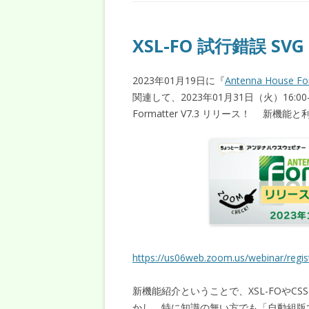
XSL-FO 試行錯誤 SVG 2.
2023年01月19日に『
Antenna House Fo
関連して、2023年01月31日（火）16:00-
Formatter V7.3 リリース！ 新
https://us06web.zoom.us/webinar/re
新機能紹介ということで、XSL-FOや
かし、特に知識の無い方でも「自動組版