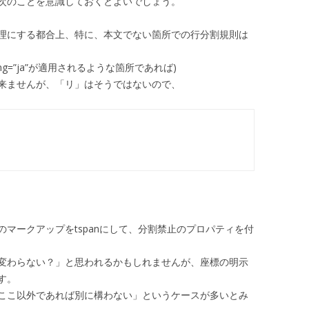
次のことを意識しておくとよいでしょう。
理にする都合上、特に、本文でない箇所での行分割規則は
ng=”ja”が適用されるような箇所であれば)
来ませんが、「リ」はそうではないので、
マークアップをtspanにして、分割禁止のプロパティを付
とあまり変わらない？」と思われるかもしれませんが、座標の明示
す。
ここ以外であれば別に構わない」というケースが多いとみ