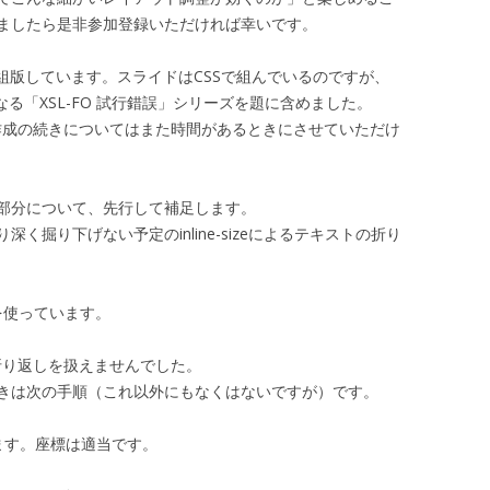
ましたら是非参加登録いただければ幸いです。
7.3で組版しています。スライドはCSSで組んでいるのですが、
る「XSL-FO 試行錯誤」シリーズを題に含めました。
ー作成の続きについてはまた時間があるときにさせていただけ
部分について、先行して補足します。
く掘り下げない予定のinline-sizeによるテキストの折り
0を使っています。
は折り返しを扱えませんでした。
きは次の手順（これ以外にもなくはないですが）です。
ます。座標は適当です。