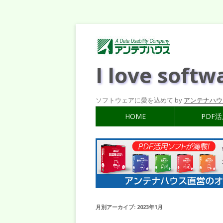
I love softw
ソフトウェアに愛を込めて by
アンテナハウ
HOME
PDF
月別アーカイブ:
2023年1月