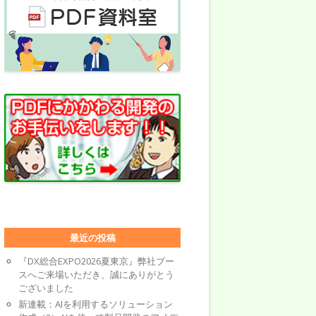
最近の投稿
『DX総合EXPO2026夏東京』弊社ブー
スへご来場いただき、誠にありがとう
ございました
新連載：AIを利用するソリューション