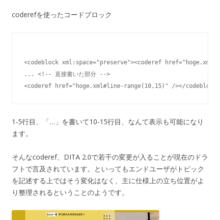
coderefを使ったコードブロック
<codeblock xml:space="preserve"><coderef href="hoge.xml#l
... <!-- 直接書いた部分 -->

1-5行目、「…」を書いて10-15行目、なんて表示も可能になり
ます。
そんなcoderef、DITA 2.0で若干の変更が入ることが現在のドラ
フトで言及されています。といってもエンドユーザがトピック
を記述する上ではそう変化はなく、主に仕様上の立ち位置がよ
り整理されるということのようです。