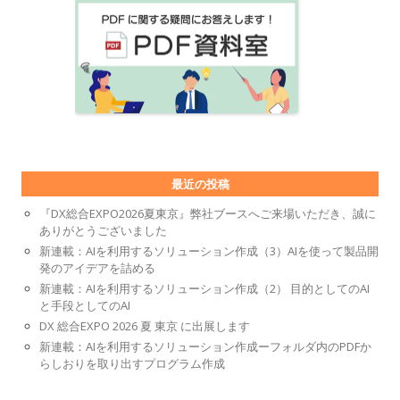
最近の投稿
『DX総合EXPO2026夏東京』弊社ブースへご来場いただき、誠に
ありがとうございました
新連載：AIを利用するソリューション作成（3）AIを使って製品開
発のアイデアを詰める
新連載：AIを利用するソリューション作成（2） 目的としてのAI
と手段としてのAI
DX 総合EXPO 2026 夏 東京 に出展します
新連載：AIを利用するソリューション作成ーフォルダ内のPDFか
らしおりを取り出すプログラム作成