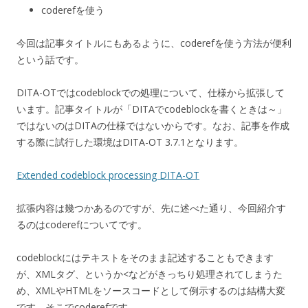
coderefを使う
今回は記事タイトルにもあるように、coderefを使う方法が便利
という話です。
DITA-OTではcodeblockでの処理について、仕様から拡張して
います。記事タイトルが「DITAでcodeblockを書くときは～」
ではないのはDITAの仕様ではないからです。なお、記事を作成
する際に試行した環境はDITA-OT 3.7.1となります。
Extended codeblock processing DITA-OT
拡張内容は幾つかあるのですが、先に述べた通り、今回紹介す
るのはcoderefについてです。
codeblockにはテキストをそのまま記述することもできます
が、XMLタグ、というか<などがきっちり処理されてしまうた
め、XMLやHTMLをソースコードとして例示するのは結構大変
です。そこでcoderefです。