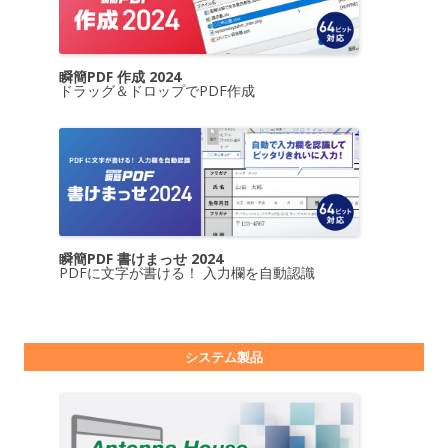
瞬簡PDF 作成 2024
ドラッグ＆ドロップでPDF作成
瞬簡PDF 書けまっせ 2024
PDFに文字が書ける！ 入力欄を自動認識
システム製品