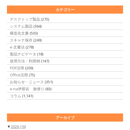
カテゴリー
デスクトップ製品
(275)
システム製品
(364)
構造化文書
(503)
スキャナ保存
(249)
e-文書法
(278)
製品ナビゲータ
(18)
使用方法・利用例
(147)
PDF活用
(209)
Office活用
(75)
お知らせ・ニュース
(351)
e-na伊那谷 旅便り
(83)
コラム
(1,141)
アーカイブ
▼
2026
(16)