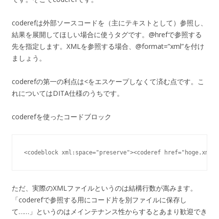
coderefは外部ソースコードを（主にテキストとして）参照し、
結果を展開してほしい場合に使うタグです。@hrefで参照する
先を指定します。XMLを参照する場合、@format=”xml”を付け
ましょう。
coderefの第一の利点は<をエスケープしなくて済む点です。こ
れについてはDITA仕様のうちです。
coderefを使ったコードブロック
<codeblock xml:space="preserve"><coderef href="hoge.xml" 
ただ、実際のXMLファイルというのは結構行数が嵩みます。
「coderefで参照する用にコード片を別ファイルに保存し
て……」というのはメインテナンス性からするとあまり歓迎でき