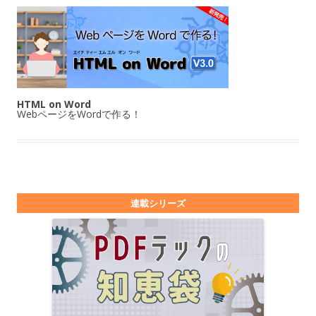
HTML on Word
WebページをWordで作る！
連載シリーズ