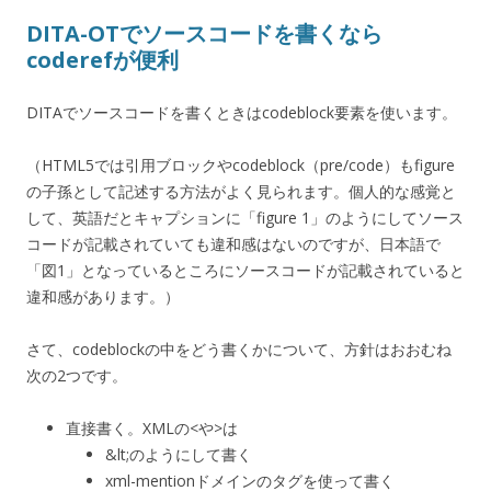
DITA-OTでソースコードを書くなら
coderefが便利
DITAでソースコードを書くときはcodeblock要素を使います。
（HTML5では引用ブロックやcodeblock（pre/code）もfigure
の子孫として記述する方法がよく見られます。個人的な感覚と
して、英語だとキャプションに「figure 1」のようにしてソース
コードが記載されていても違和感はないのですが、日本語で
「図1」となっているところにソースコードが記載されていると
違和感があります。）
さて、codeblockの中をどう書くかについて、方針はおおむね
次の2つです。
直接書く。XMLの<や>は
&lt;のようにして書く
xml-mentionドメインのタグを使って書く