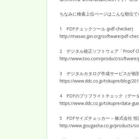
ちなみに検索上位ページはこんな順位で
1 PDFチェックツール (pdf-checker)
http://masao.jpn.org/software/pdf-chec
2 デジタル校正ソフトウェア「Proof Ch
http://www.too.com/product/software/
3 デジタルカタログ作成サービスが個別
https://www.ddc.co.jp/tokupre/blog/2
4 PDFのプリフライトチェック（デー
https://www.ddc.co.jp/tokupre/data-gui
5 PDFサイズチェッカー – 株式会社 
http://www.gougasha.co.jp/products/so