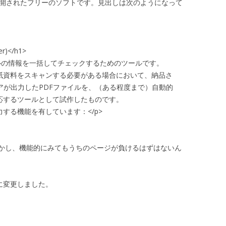
）に公開されたフリーのソフトです。見出しは次のようになって
r)</h1>
イルの情報を一括してチェックするためのツールです。
紙資料をスキャンする必要がある場合において、納品さ
ェアが出力したPDFファイルを、（ある程度まで）自動的
応するツールとして試作したものです。
する機能を有しています：</p>
かし、機能的にみてもうちのページが負けるはずはないん
に変更しました。