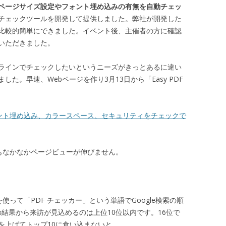
のページサイズ設定やフォント埋め込みの有無を自動チェッ
Fチェックツールを開発して提供しました。弊社が開発した
て比較的簡単にできました。イベント後、主催者の方に確認
いただきました。
ンラインでチェックしたいというニーズがきっとあるに違い
た。早速、Webページを作り3月13日から「Easy PDF
ォント埋め込み、カラースペース、セキュリティをチェックで
てもなかなかページビューが伸びません。
使って「PDF チェッカー」という単語でGoogle検索の順
索の結果から来訪が見込めるのは上位10位以内です。16位で
を上げてトップ10に食い込まないと…