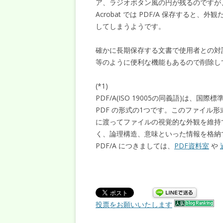
ア、ラジオボタン風の円が残るのですが
Acrobat では PDF/A 保存すると
してしまうようです。
確かに長期保存する文書で使用者との対
等のように便利な機能もあるので削除し
(*1)
PDF/A(ISO 19005の同義語)は、国際
PDF の形式の1つです。このファイル
に渡ってファイルの視覚的な外観を維持で
く、論理構造、意味といった情報を格納
PDF/A につきましては、
PDF資料室
や
投票をお願いいたします