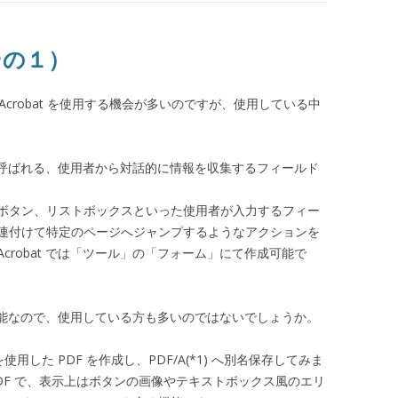
（その１）
e Acrobat を使用する機会が多いのですが、使用している中
m）と呼ばれる、使用者から対話的に情報を収集するフィールド
ボタン、リストボックスといった使用者が入力するフィー
連付けて特定のページへジャンプするようなアクションを
robat では「ツール」の「フォーム」にて作成可能で
能な機能なので、使用している方も多いのではないでしょうか。
使用した PDF を作成し、PDF/A(*1) へ別名保存してみま
た PDF で、表示上はボタンの画像やテキストボックス風のエリ