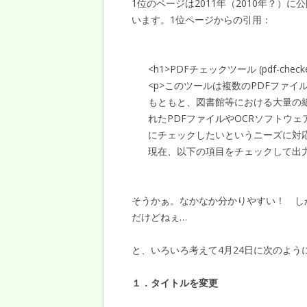
1位のページは2011年（2010年？
います。1位ページからの引用：
<h1>PDFチェックツール (pdf-checke
<p>このツールは複数のPDFファ
もともと、図書館等における大量の
れたPDFファイルやOCRソフトウ
にチェックしたいというニーズに対
現在、以下の項目をチェックして出力
そうかぁ。なかなか分かりやすい！ し
だけどねぇ…
と、いろいろ考えて4月24日に次のよう
１．タイトルを変更