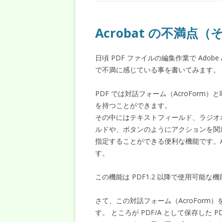
Acrobat の不満点
日頃 PDF ファイルの編集作業で Adob
で不満に感じている事を書いてみます。
PDF では対話フォーム（AcroFor
を持つことができます。
その中にはテキストフィールド、ラジオ
ルドや、ボタンのようにアクションを関
指定することができる便利な機能です。Ac
す。
この機能は PDF1.2 以降で使用可
さて、この対話フォーム（AcroForm）を
す。 ところが PDF/A として保存し