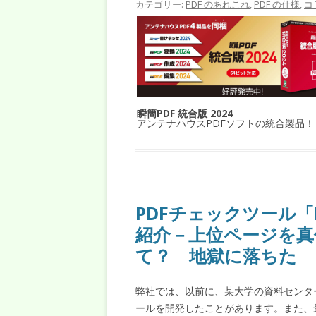
カテゴリー:
PDF のあれこれ
,
PDF の仕様
,
コ
瞬簡PDF 統合版 2024
アンテナハウスPDFソフトの統合製品！
PDFチェックツール「Ea
紹介－上位ページを真
て？ 地獄に落ちた
弊社では、以前に、某大学の資料センタ
ールを開発したことがあります。また、