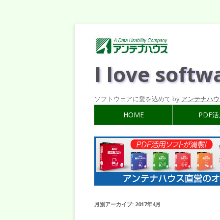
I love softw
ソフトウェアに愛を込めて by
アンテナハウ
HOME
PDF
月別アーカイブ:
2017年4月