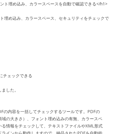
ォント埋め込み、カラースペースを自動で確認できる</h1>
ォント埋め込み、カラースペース、セキュリティをチェックで
的にチェックできる
しました。
複数のPDFの内容を一括してチェックするツールです。PDFの
領域の大きさ）、フォント埋め込みの有無、カラースペ
いる情報をチェックして、テキストファイルやXML形式
ドラインから動作しますので、納品されたPDFを自動的