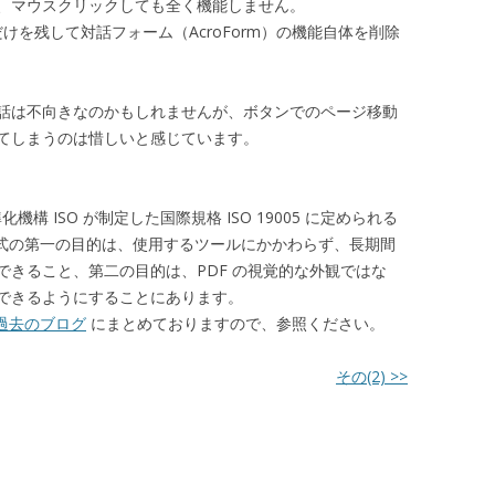
、マウスクリックしても全く機能しません。
、外観だけを残して対話フォーム（AcroForm）の機能自体を削除
話は不向きなのかもしれませんが、ボタンでのページ移動
てしまうのは惜しいと感じています。
標準化機構 ISO が制定した国際規格 ISO 19005 に定められる
形式の第一の目的は、使用するツールにかかわらず、長期間
きること、第二の目的は、PDF の視覚的な外観ではな
できるようにすることにあります。
過去のブログ
にまとめておりますので、参照ください。
その(2) >>