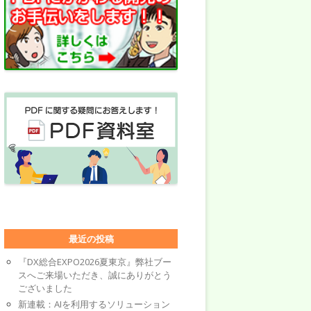
最近の投稿
『DX総合EXPO2026夏東京』弊社ブー
スへご来場いただき、誠にありがとう
ございました
新連載：AIを利用するソリューション