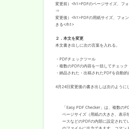
変更前）<h1>PDFのページサイズ、フ
⇒
変更後）<h1>PDFの用紙サイズ、フ
きる</h1>
２．本文を変更
本文書き出しに次の言葉を入れる。
・PDFチェックツール
・複数のPDFの内容を一括してチェック
・納品された・出稿されたPDFを自動
4月24日変更後の書き出しは次のように
「Easy PDF Checker」は、
ページサイズ（用紙の大きさ、表示
ースなどのPDFの内部に設定されて
のファイルに出力できます。コマン