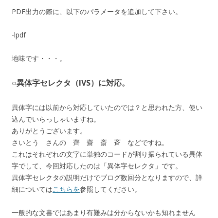
PDF出力の際に、以下のパラメータを追加して下さい。
-lpdf
地味です・・・。
○異体字セレクタ（IVS）に対応。
異体字には以前から対応していたのでは？と思われた方、使い
込んでいらっしゃいますね。
ありがとうございます。
さいとう さんの 齊 齋 斎 斉 などですね。
これはそれぞれの文字に単独のコードが割り振られている異体
字でして、今回対応したのは「異体字セレクタ」です。
異体字セレクタの説明だけでブログ数回分となりますので、詳
細については
こちらを
参照してください。
一般的な文書ではあまり有難みは分からないかも知れません