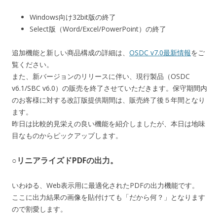
Windows向け32bit版の終了
Select版（Word/Excel/PowerPoint）の終了
追加機能と新しい商品構成の詳細は、
OSDC v7.0最新情報
をご
覧ください。
また、新バージョンのリリースに伴い、現行製品（OSDC
v6.1/SBC v6.0）の販売を終了させていただきます。保守期間内
のお客様に対する改訂版提供期間は、販売終了後５年間となり
ます。
昨日は比較的見栄えの良い機能を紹介しましたが、本日は地味
目なものからピックアップします。
○リニアライズドPDFの出力。
いわゆる、Web表示用に最適化されたPDFの出力機能です。
ここに出力結果の画像を貼付けても「だから何？」となります
ので割愛します。