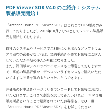
PDF Viewer SDK V4.0 のご紹介：システム
製品販売開始！
『Antenna House PDF Viewer SDK』はこれまでOEM販売のみ
行っておりましたが、2018年10月よりV4としてシステム製品販
売を開始しております。
自社のシステムやサービスでご利用になる場合などソフトウェ
ア再頒布の必要がなければ、契約手続き不要でお気軽にご購入
していただき早期の導入が可能になりました。
また、評価版やデベロッパライセンスもご用意しておりますの
で、事前の製品評価や、デベロッパライセンスをご購入いただ
いてまずは開発を進めるといったこともできます。
評価版のお申込みページよりダウンロードしてお気軽にお試し
いただけます。これまで製品を試してみたいけれど、OEM専用
販売製品ということで躊躇されていたお客様も、ぜひ一度
『Antenna House PDF Viewer SDK』をお試しください。