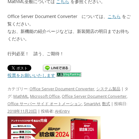
MathML全般については
こちら
を参照ください。
Office Server Document Converter については、
こちら
をご
覧ください。
なお、新機能の紹介ページなどは、新装開店の明日までお待ち
ください。
行列必至！ 請う、ご期待！
投票をお願いいたします
カテゴリー:
Office Server Document Converter
,
システム製品
| タ
グ:
MathML
,
Microsoft Office
,
Office Server Document Converter
,
Office サーバー サイド オートメーション
,
SmartArt
,
数式
| 投稿日:
2018年11月20日
|
投稿者:
AHEntry