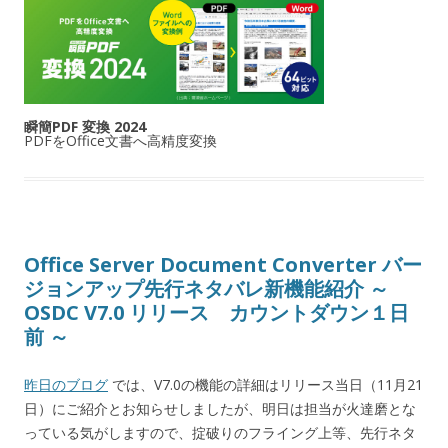
瞬簡PDF 変換 2024
PDFをOffice文書へ高精度変換
Office Server Document Converter バー
ジョンアップ先行ネタバレ新機能紹介 ～
OSDC V7.0 リリース カウントダウン１日
前 ～
昨日のブログ
では、V7.0の機能の詳細はリリース当日（11月21
日）にご紹介とお知らせしましたが、明日は担当が火達磨とな
っている気がしますので、掟破りのフライング上等、先行ネタ