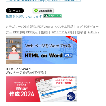
投票をお願いいたします
カテゴリー:
OEM 製品
,
PDF Viewer
,
システム製品
| タグ:
PDFビュー
アー
,
PDF印刷
,
PDF表示
| 投稿日:
2018年11月28日
|
投稿者:
AHEntry
HTML on Word
WebページをWordで作る！