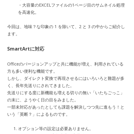
・大容量のEXCELファイルの1ページ目のサムネイル処理
を高速化。
今回は、地味？な印象の 1 を除いて、2 と 3 の中からご紹介し
ます。
SmartArtに対応
Officeのバージョンアップと共に機能が増え、利用されている
方も多い便利な機能です。
しかし、ダイレクト変換で再現させるにはいろいろと難題が多
く、長年先送りにされてきました。
先送りにする度に新機能も増える切りの無い「いたちごっこ」
の末に、ようやく日の目をみました。
一部未対応があったとしても課題を解決しつつ先に進もう！と
いう「英断？」によるものです。
オプション等の設定は必要ありません。