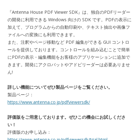
『Antenna House PDF Viewer SDK』は、独自のPDFリーダー
の開発に利用できる Windows 向けの SDK です。PDFの表示に
加えて、プログラムからの自動印刷や、テキスト抽出や画像フ
ァイルへの変換にも利用できます。
また、注釈やページ移動など PDF 編集ができる GUI コントロ
ールを提供しております。コントロールを組み込むことで簡単
にPDFの表示・編集機能をお客様のアプリケーションに追加で
きます。開発にアクロバットやアドビリーダーは必要ありませ
ん!
詳しい機能についてぜひ製品ページをご覧ください。
製品ページ：
https://www.antenna.co.jp/pdfviewersdk/
評価版をご用意しております。ぜひこの機会にお試しくださ
い！
評価版のお申し込み：
https://www.antenna.co.jp/pdfviewersdk/trial.html