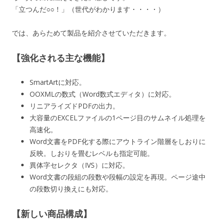
「立つんだ○○！」（世代がわかります・・・・）
では、あらためて製品を紹介させていただきます。
【強化される主な機能】
SmartArtに対応。
OOXMLの数式（Word数式エディタ）に対応。
リニアライズドPDFの出力。
大容量のEXCELファイルの1ページ目のサムネイル処理を
高速化。
Word文書をPDF化する際にアウトライン階層をしおりに
反映。しおりを畳むレベルも指定可能。
異体字セレクタ（IVS）に対応。
Word文書の段組の段数や段幅の設定を再現。ページ途中
の段数切り換えにも対応。
【新しい商品構成】