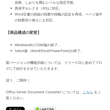
反映。しおりを畳むレベルも指定可能。
異体字セレクタ（IVS)に対応。
Word文書の段組の段数や段幅の設定を再現。ページ途中
の段数切り換えにも対応。
【商品構成の変更】
Windows向け32bit版の終了。
Select版（Word/Excel/PowerPoint)の終了。
新バージョンの機能詳細については、リリース日に改めてブロ
グにて紹介をさせていただきます。
請う、ご期待！
Office Server Document Converter については、
こちら
をご
覧ください。