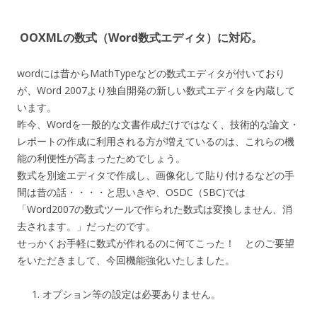
OOXMLの数式（Word数式エディタ）に対応。
wordには昔からMathTypeなどの数式エディタが付いており
が、Word 2007より独自開発の新しい数式エディタを内蔵して
います。
昨今、Wordを一般的な文書作成だけではなく、技術的な論文・
レポートの作成に利用される方が増えているのは、これらの機
能の利便性が高まったためでしょう。
数式を別途エディタで作成し、画像化して貼り付けるなどの手
間は昔の話・・・・と思いきや、OSDC（SBC)では
「Word2007の数式ツールで作られた数式は変換しません、消
去されます。」だったのです。
せっかくお手軽に数式が作れるのに何てこった！ とのご要望
をいただきまして、今回機能強化いたしました。
オプション等の設定は必要ありません。