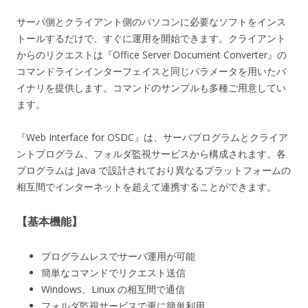
サーバ側とクライアント側のパソコンに必要なソフトをインス
トールするだけで、すぐに運用を開始できます。クライアント
からのリクエストは『Office Server Document Converter』の
コマンドラインインターフェイスと同じパラメータを用いたバ
イナリを提供します。コマンドのサンプルも多種ご用意してい
ます。
『Web Interface for OSDC』は、サーバプログラムとクライア
ントプログラム、フォルダ監視サービスから構成されます。各
プログラムは Java で設計されており異なるプラットフォームの
相互間でインターネットを超えて連携することができます。
【基本機能】
プログラムレスでサーバ運用が可能
簡単なコマンドでリクエスト送信
Windows、Linux の相互間で通信
フォルダ監視サービスで更に簡単利用