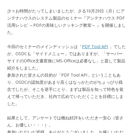
少々お時間がたってしまいましたが、さる10月29日（月）にア
ンテナハウスのシステム製品のセミナー『アンテナハウス PDF
活用レシピ ～PDFの美味しいクッキング教室～ 』を開催しまし
た。
今回のセミナーのメインディッシュは「
PDF Tool API
」でした
が、OSDCも「サイドメニュー」ではありますが、「サーバー
サイドのOffice文書変換にMS-Officeは必要なし」と題して製品
紹介をしました。
参加された皆さんの目的が「PDF Tool API」ということもあ
り、OSDCの認知度があまり高くはなっかたのがちょっぴり残
念でしたが、そこを逆手にとり、まずは製品を知って特色を覚
えて帰っていただき、社内で広めていただくことを目標にしま
した。
結果として、アンケートでは概ね好評をいただき一安心（皆さ
ん、お優しい・・・）。
参加いただいた皆様、ありがとうございました。お越しいただ