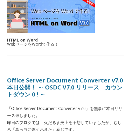
HTML on Word
WebページをWordで作る！
Office Server Document Converter v7.0
本日公開！ ～ OSDC V7.0 リリース カウン
トダウン 0 ! ～
「Office Server Document Converter v7.0」を無事に本日リリ
ース致しました。
昨日のブログでは、火だるま炎上を予想していましたが、むし
ろ「真っ白に燃え尽きた」感じです。