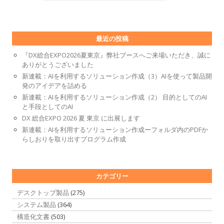
最近の投稿
『DX総合EXPO2026夏東京』弊社ブースへご来場いただき、誠に
ありがとうございました
新連載：AIを利用するソリューション作成（3）AIを使って製品開
発のアイデアを詰める
新連載：AIを利用するソリューション作成（2） 目的としてのAI
と手段としてのAI
DX 総合EXPO 2026 夏 東京 に出展します
新連載：AIを利用するソリューション作成ーフォルダ内のPDFか
らしおりを取り出すプログラム作成
カテゴリー
デスクトップ製品
(275)
システム製品
(364)
構造化文書
(503)