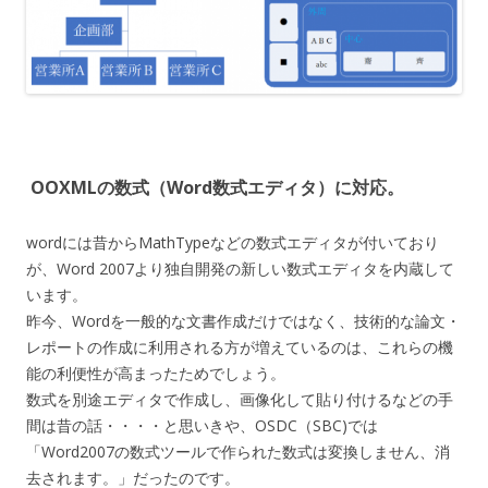
OOXMLの数式（Word数式エディタ）に対応。
wordには昔からMathTypeなどの数式エディタが付いており
が、Word 2007より独自開発の新しい数式エディタを内蔵して
います。
昨今、Wordを一般的な文書作成だけではなく、技術的な論文・
レポートの作成に利用される方が増えているのは、これらの機
能の利便性が高まったためでしょう。
数式を別途エディタで作成し、画像化して貼り付けるなどの手
間は昔の話・・・・と思いきや、OSDC（SBC)では
「Word2007の数式ツールで作られた数式は変換しません、消
去されます。」だったのです。