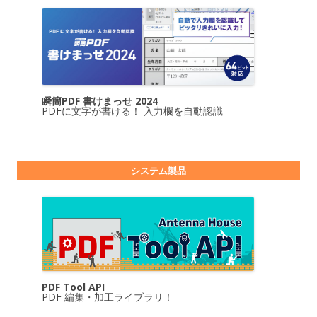
瞬簡PDF 書けまっせ 2024
PDFに文字が書ける！ 入力欄を自動認識
システム製品
PDF Tool API
PDF 編集・加工ライブラリ！