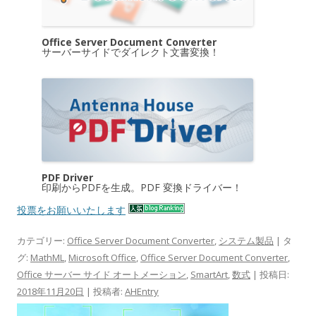
Office Server Document Converter
サーバーサイドでダイレクト文書変換！
PDF Driver
印刷からPDFを生成。PDF 変換ドライバー！
投票をお願いいたします
カテゴリー:
Office Server Document Converter
,
システム製品
| タ
グ:
MathML
,
Microsoft Office
,
Office Server Document Converter
,
Office サーバー サイド オートメーション
,
SmartArt
,
数式
| 投稿日:
2018年11月20日
|
投稿者:
AHEntry