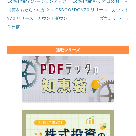
Converter のバージョンアップ
Converter v7.0 本日公開！ ～
は何をもたらすのか？～ OSDC
OSDC V7.0 リリース カウント
v7.0 リリース カウントダウン
ダウン 0 ! ～
→
２日前 ～
連載シリーズ