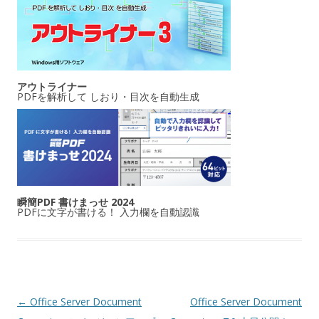
アウトライナー
PDFを解析して しおり・目次を自動生成
瞬簡PDF 書けまっせ 2024
PDFに文字が書ける！ 入力欄を自動認識
投稿ナビゲーション
←
Office Server Document
Office Server Document