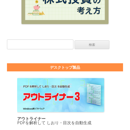
検索:
デスクトップ製品
アウトライナー
PDFを解析して しおり・目次を自動生成