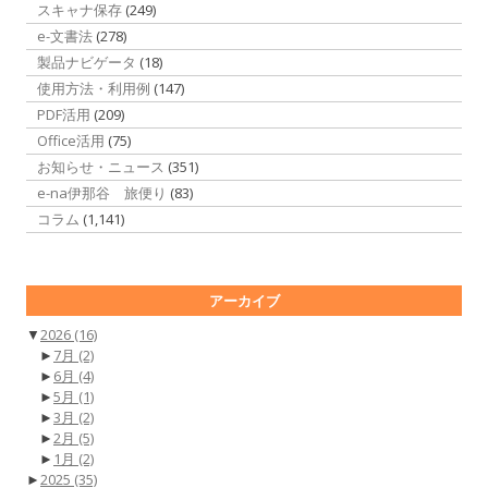
スキャナ保存
(249)
e-文書法
(278)
製品ナビゲータ
(18)
使用方法・利用例
(147)
PDF活用
(209)
Office活用
(75)
お知らせ・ニュース
(351)
e-na伊那谷 旅便り
(83)
コラム
(1,141)
アーカイブ
▼
2026
(16)
►
7月
(2)
►
6月
(4)
►
5月
(1)
►
3月
(2)
►
2月
(5)
►
1月
(2)
►
2025
(35)