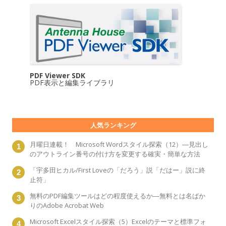
PDF Viewer SDK
PDF表示と編集ライブラリ
人気ランキング
月曜日連載！ Microsoft Wordスタイル探索（12）―見出し
のアウトライン番号の付け方を変更する確実・簡単な方法
「宇多田ヒカル/First Loveの「だろう」説「だはー」説に終
止符」
無料のPDF編集ツールはどの程度使えるか―無料とは名ばか
りのAdobe Acrobat Web
Microsoft Excelスタイル探索（5）Excelのテーマと標準フォ