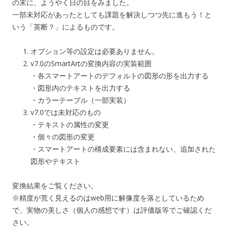
の末に、ようやく日の目をみました。
一部未対応があったとしても課題を解決しつつ先に進もう！と
いう「英断？」によるものです。
オプション等の設定は必要ありません。
v7.0のSmartArtの変換内容の実装範囲
・各スマートアートのデフォルトの図形の形を出力する
・図形内のテキストを出力する
・カラーテーブル（一部実装）
v7.0では未対応のもの
・テキストの属性の変更
・個々の図形の変更
・スマートアートの構成要素には含まれない、追加された
図形やテキスト
変換結果をご覧ください。
※精度が荒く見えるのはweb用に解像度を落としているため
で、実物の美しさ（個人の感想です）は評価版等でご確認くだ
さい。