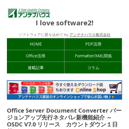
I love software2!
ソフトウェアに愛を込めて by
アンテナハウス株式会社
HOME
PDF活用
Office活用
Formatter/XML関係
連載記事
コラム
Office Server Document Converter バー
ジョンアップ先行ネタバレ新機能紹介 ～
OSDC V7.0 リリース カウントダウン１日