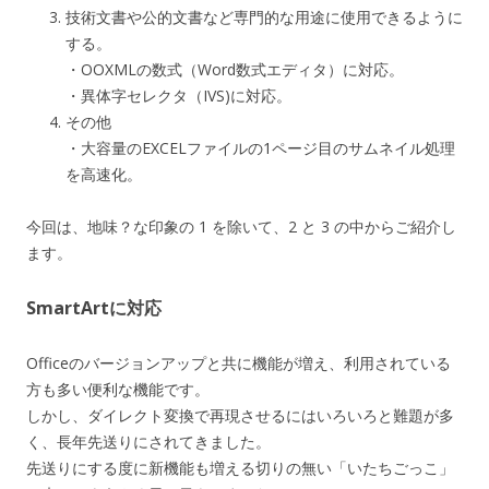
技術文書や公的文書など専門的な用途に使用できるように
する。
・OOXMLの数式（Word数式エディタ）に対応。
・異体字セレクタ（IVS)に対応。
その他
・大容量のEXCELファイルの1ページ目のサムネイル処理
を高速化。
今回は、地味？な印象の 1 を除いて、2 と 3 の中からご紹介し
ます。
SmartArtに対応
Officeのバージョンアップと共に機能が増え、利用されている
方も多い便利な機能です。
しかし、ダイレクト変換で再現させるにはいろいろと難題が多
く、長年先送りにされてきました。
先送りにする度に新機能も増える切りの無い「いたちごっこ」