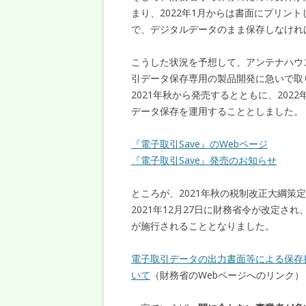
まり、2022年1月からは書面にプリン
で、デジタルデータのまま保存しなけれ
こうした状況を予想して、アンテナハウ
引データ保存専用の製品開発に急いで取り
2021年秋から発売するとともに、202
データ保存を運用することとしました。
『電子取引Save』のWebページ
『電子取引Save』発売のお知らせ
ところが、2021年秋の税制改正大綱策
2021年12月27日に財務省令が改定され、
が施行されることとなりました。
電子取引データの出力書面等による保存
いて
（財務省のWebページへのリンク）