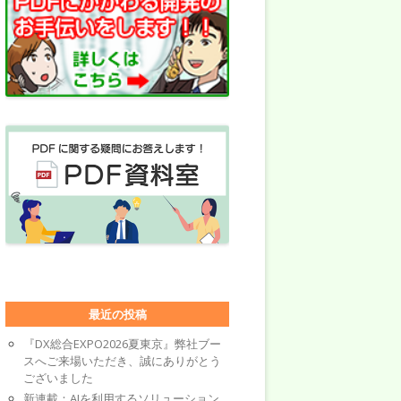
最近の投稿
『DX総合EXPO2026夏東京』弊社ブー
スへご来場いただき、誠にありがとう
ございました
新連載：AIを利用するソリューション