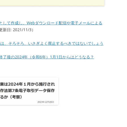
として作成し、Webダウンロード配信や電子メールによる
新日: 2021/11/3）
法は、そろそろ、いさぎよく廃止するべきではないでしょう
了後の2024年（令和6年）1月1日からはどうなる？