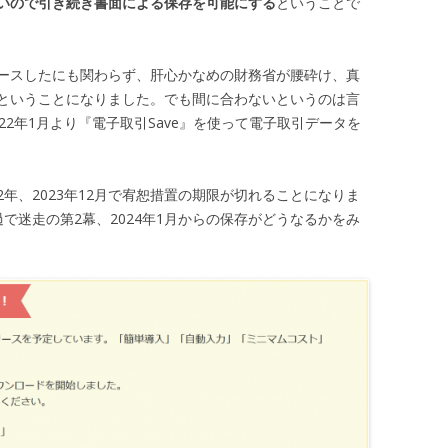
いので引き続き書面による保存を可能にする
ということで
ースしたにも関わらず、肝心かなめの財務省が腰砕け、真
ということになりました。でも間に合わないというのは言
22年1月より『電子取引Save』を使って電子取引データを
年、2023年12月で宥恕措置の期限が切れることになりま
経過で迷走の第2幕、2024年1月からの保存がどうなるかをみ