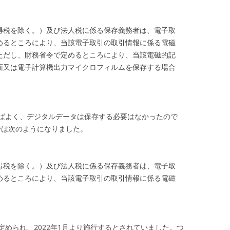
税を除く。）及び法人税に係る保存義務者は、電子取
めるところにより、当該電子取引の取引情報に係る電磁
ただし、財務省令で定めるところにより、当該電磁的記
面又は電子計算機出力マイクロフィルムを保存する場合
ればよく、デジタルデータは保存する必要はなかったので
条では次のようになりました。
税を除く。）及び法人税に係る保存義務者は、電子取
めるところにより、当該電子取引の取引情報に係る電磁
められ、2022年1月より施行するとされていました。つ