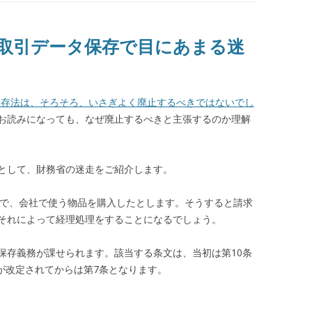
取引データ保存で目にあまる迷
保存法は、そろそろ、いさぎよく廃止するべきではないでし
お読みになっても、なぜ廃止するべきと主張するのか理解
として、財務省の迷走をご紹介します。
トで、会社で使う物品を購入したとします。そうすると請求
、それによって経理処理をすることになるでしょう。
保存義務が課せられます。該当する条文は、当初は第10条
法が改定されてからは第7条となります。