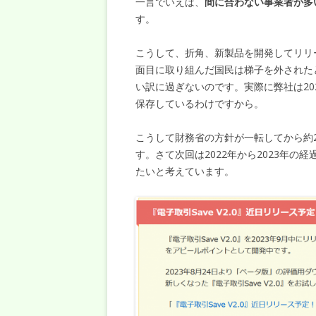
一言でいえば、
間に合わない事業者が多
す。
こうして、折角、新製品を開発してリリ
面目に取り組んだ国民は梯子を外された
い訳に過ぎないのです。実際に弊社は20
保存しているわけですから。
こうして財務省の方針が一転してから約2
す。さて次回は2022年から2023年の
たいと考えています。