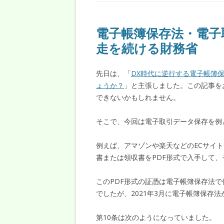
電子帳簿保存法・電子
走を続ける財務省
先日は、「
DX時代に逆行する電子帳簿
ょうか？
」と主張しました。この記事を
できないかもしれません。
そこで、今回は電子取引データ保存を例
例えば、アマゾンや楽天などのECサイ
書または領収書をPDF形式で入手して
このPDF形式の証憑は電子帳簿保存法で
でしたが、2021年3月に電子帳簿保存
第10条は次のようになっていました。