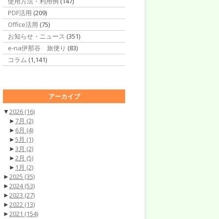
使用方法・利用例
(147)
PDF活用
(209)
Office活用
(75)
お知らせ・ニュース
(351)
e-na伊那谷 旅便り
(83)
コラム
(1,141)
アーカイブ
▼
2026
(16)
►
7月
(2)
►
6月
(4)
►
5月
(1)
►
3月
(2)
►
2月
(5)
►
1月
(2)
►
2025
(35)
►
2024
(53)
►
2023
(27)
►
2022
(13)
►
2021
(154)