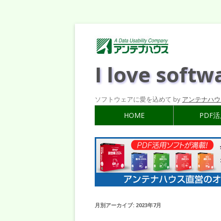
I love softw
ソフトウェアに愛を込めて by
アンテナハウ
HOME
PDF
月別アーカイブ:
2023年7月