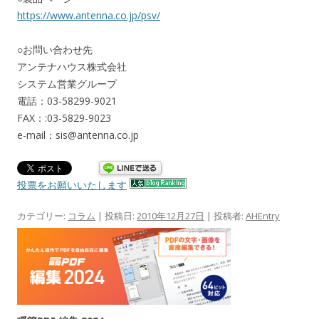
https://www.antenna.co.jp/psv/
○お問い合わせ先
アンテナハウス株式会社
システム営業グループ
電話：03-58299-9021
FAX：:03-5829-9023
e-mail：sis@antenna.co.jp
投票をお願いいたします
カテゴリー:
コラム
| 投稿日:
2010年12月27日
|
投稿者:
AHEntry