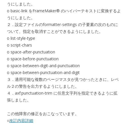
うにしました。
o basic-link をFrameMaker® のハイパーテキストに変換するよ
うにしました。
２．設定ファイルのformatter-settings の子要素の次のものに
ついて、指定を取消すことができるようにしました。
o list-style-type
o script-chars
o space-after-punctuation
o space-before-punctuation
o space-between-digit-and-punctuation
o space-between-punctuation-and-digit
３．適用可能な複数のページマスタが見つかったときに、レベ
ル２の警告を出力するようにしました。
４．axf:punctuation-trim に任意文字列を指定できるように拡
張しました。
この他障害の修正をおこなっています。
○
改訂内容詳細