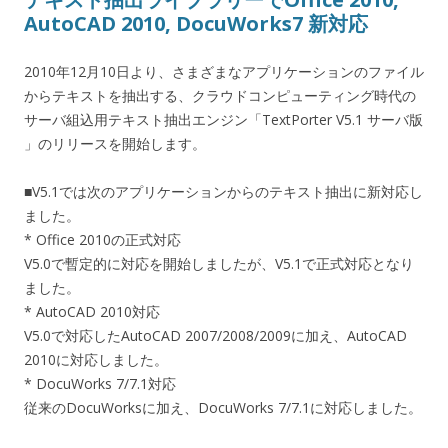
AutoCAD 2010, DocuWorks7 新対応
2010年12月10日より、さまざまなアプリケーションのファイル
からテキストを抽出する、クラウドコンピューティング時代の
サーバ組込用テキスト抽出エンジン「TextPorter V5.1 サーバ版
」のリリースを開始します。
■V5.1では次のアプリケーションからのテキスト抽出に新対応し
ました。
* Office 2010の正式対応
V5.0で暫定的に対応を開始しましたが、V5.1で正式対応となり
ました。
* AutoCAD 2010対応
V5.0で対応したAutoCAD 2007/2008/2009に加え、AutoCAD
2010に対応しました。
* DocuWorks 7/7.1対応
従来のDocuWorksに加え、DocuWorks 7/7.1に対応しました。