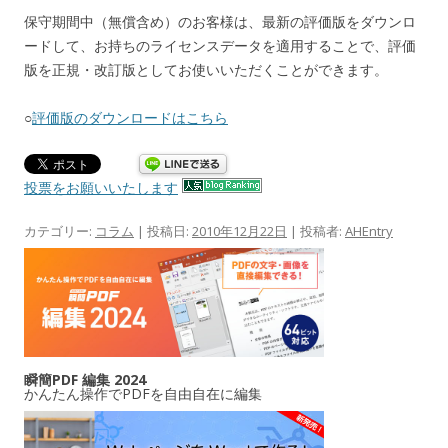
保守期間中（無償含め）のお客様は、最新の評価版をダウンロ
ードして、お持ちのライセンスデータを適用することで、評価
版を正規・改訂版としてお使いいただくことができます。
○
評価版のダウンロードはこちら
投票をお願いいたします
カテゴリー:
コラム
| 投稿日:
2010年12月22日
|
投稿者:
AHEntry
瞬簡PDF 編集 2024
かんたん操作でPDFを自由自在に編集