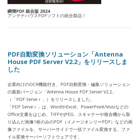
瞬簡PDF 統合版 2024
アンテナハウスPDFソフトの統合製品！
PDF自動変換ソリューション「Antenna
House PDF Server V2.2」をリリースしま
した
企業向けのOCR機能付き、PDF自動変換・編集ソリューション
の最新バージョン「Antenna House PDF Server V2.2」
（「PDF Serveｒ」）をリリースしました。
「PDF Serveｒ」は、WordやExcel、PowerPoint/Visioなどの
Office文書をはじめ、TIFFやJPEG、スキャナーや複合機から取
り込んだ画像1枚のみのPDF（イメージオンリーPDF）などの画
像ファイルを、サーバーサイドで一括ファイル変換する、ファ
イル変換サーバーソフトウェアです。