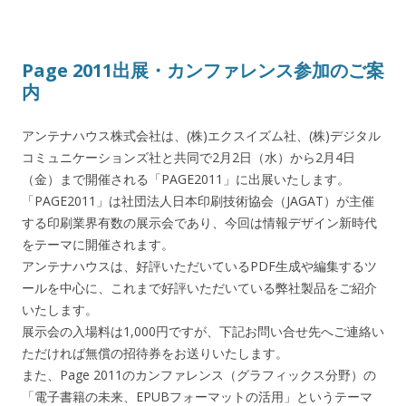
Page 2011出展・カンファレンス参加のご案
内
アンテナハウス株式会社は、(株)エクスイズム社、(株)デジタル
コミュニケーションズ社と共同で2月2日（水）から2月4日
（金）まで開催される「PAGE2011」に出展いたします。
「PAGE2011」は社団法人日本印刷技術協会（JAGAT）が主催
する印刷業界有数の展示会であり、今回は情報デザイン新時代
をテーマに開催されます。
アンテナハウスは、好評いただいているPDF生成や編集するツ
ールを中心に、これまで好評いただいている弊社製品をご紹介
いたします。
展示会の入場料は1,000円ですが、下記お問い合せ先へご連絡い
ただければ無償の招待券をお送りいたします。
また、Page 2011のカンファレンス（グラフィックス分野）の
「電子書籍の未来、EPUBフォーマットの活用」というテーマ