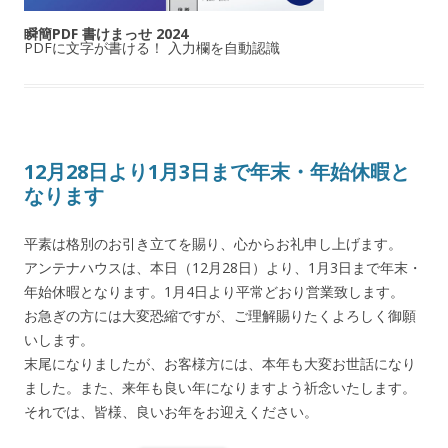
瞬簡PDF 書けまっせ 2024
PDFに文字が書ける！ 入力欄を自動認識
12月28日より1月3日まで年末・年始休暇と
なります
平素は格別のお引き立てを賜り、心からお礼申し上げます。
アンテナハウスは、本日（12月28日）より、1月3日まで年末・
年始休暇となります。1月4日より平常どおり営業致します。
お急ぎの方には大変恐縮ですが、ご理解賜りたくよろしく御願
いします。
末尾になりましたが、お客様方には、本年も大変お世話になり
ました。また、来年も良い年になりますよう祈念いたします。
それでは、皆様、良いお年をお迎えください。