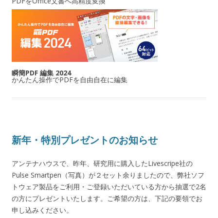
PDFをOffice文書へ高精度変換
瞬簡PDF 編集 2024
かんたん操作でPDFを自由自在に編集
新年・特別プレゼントのお知らせ
アンテナハウスで、昨年、研究用に購入したLivescripe社の
Pulse Smartpen（写真）が２セット余りましたので、弊社ソフ
トウェア製品をご利用・ご登録いただいている方から抽選で2名
の方にプレゼントいたします。ご希望の方は、下記の要領でお
申し込みください。