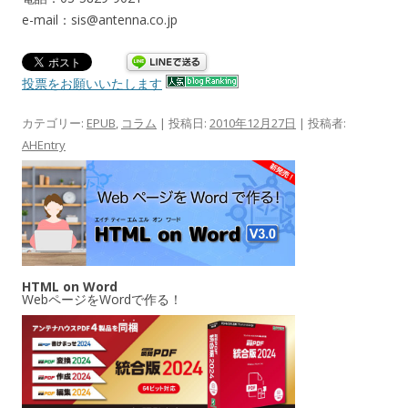
e-mail：sis@antenna.co.jp
投票をお願いいたします
カテゴリー:
EPUB
,
コラム
| 投稿日:
2010年12月27日
|
投稿者:
AHEntry
HTML on Word
WebページをWordで作る！