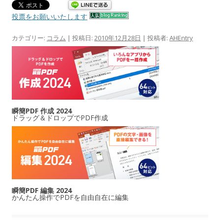
投票をお願いいたします
カテゴリー:
コラム
| 投稿日:
2010年12月28日
|
投稿者:
AHEntry
瞬簡PDF 作成 2024
ドラッグ＆ドロップでPDF作成
瞬簡PDF 編集 2024
かんたん操作でPDFを自由自在に編集