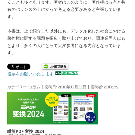
くことも多々あります。著者はこのように、著作権は占有と共
有のバランスの上に立って考える必要があると主張していま
す。
本書は、上で紹介した以外にも、デジタル化した社会における
著作権に関する課題を幅広く取り上げており、関連業界人はも
とより、多くの人にとって大変参考になる内容となっていま
す。
投票をお願いいたします
カテゴリー:
コラム
| 投稿日:
2010年12月31日
|
投稿者:
AHEntry
瞬簡PDF 変換 2024