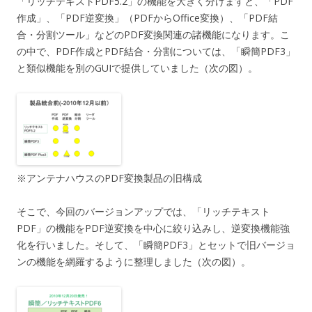
「リッチテキストPDF5.2」の機能を大きく分けますと、「PDF
作成」、「PDF逆変換」（PDFからOffice変換）、「PDF結
合・分割ツール」などのPDF変換関連の諸機能になります。こ
の中で、PDF作成とPDF結合・分割については、「瞬簡PDF3」
と類似機能を別のGUIで提供していました（次の図）。
※アンテナハウスのPDF変換製品の旧構成
そこで、今回のバージョンアップでは、「リッチテキスト
PDF」の機能をPDF逆変換を中心に絞り込みし、逆変換機能強
化を行いました。そして、「瞬簡PDF3」とセットで旧バージョ
ンの機能を網羅するように整理しました（次の図）。