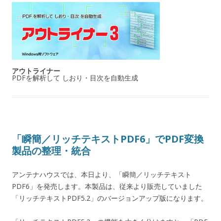
アウトライナー
PDFを解析して しおり・目次を自動生成
「瞬簡／リッチテキストPDF6」でPDF変換
製品の整理・統合
アンテナハウスでは、本日より、「瞬簡／リッチテキスト
PDF6」を発売します。本製品は、従来より販売していました
「リッチテキストPDF5.2」のバージョンアップ版になります。