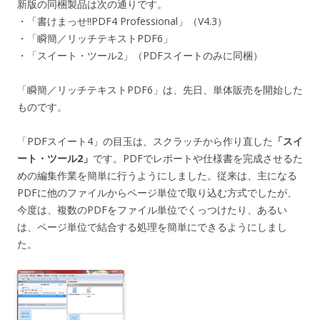
新版の同梱製品は次の通りです。
・「書けまっせ!!PDF4 Professional」（V4.3）
・「瞬簡／リッチテキストPDF6」
・「スイート・ツール2」（PDFスイートのみに同梱）
「瞬簡／リッチテキストPDF6」は、先日、単体販売を開始した
ものです。
「PDFスイート4」の目玉は、スクラッチから作り直した
「スイ
ート・ツール2」
です。PDFでレポートや仕様書を完成させるた
めの編集作業を簡単に行うようにしました。従来は、主になる
PDFに他のファイルからページ単位で取り込む方式でしたが、
今度は、複数のPDFをファイル単位でくっつけたり、あるい
は、ページ単位で結合する処理を簡単にできるようにしまし
た。