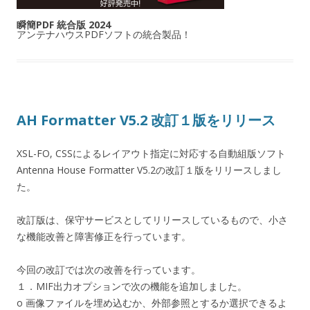
瞬簡PDF 統合版 2024
アンテナハウスPDFソフトの統合製品！
AH Formatter V5.2 改訂１版をリリース
XSL-FO, CSSによるレイアウト指定に対応する自動組版ソフト
Antenna House Formatter V5.2の改訂１版をリリースしまし
た。
改訂版は、保守サービスとしてリリースしているもので、小さ
な機能改善と障害修正を行っています。
今回の改訂では次の改善を行っています。
１．MIF出力オプションで次の機能を追加しました。
o 画像ファイルを埋め込むか、外部参照とするか選択できるよ