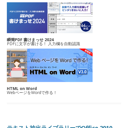
瞬簡PDF 書けまっせ 2024
PDFに文字が書ける！ 入力欄を自動認識
HTML on Word
WebページをWordで作る！
テキスト抽出ライブラリーでOffice 2010,