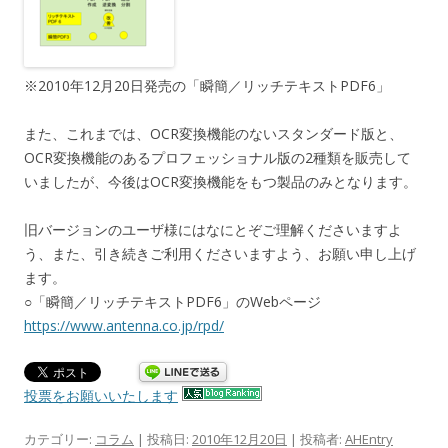
※2010年12月20日発売の「瞬簡／リッチテキストPDF6」
また、これまでは、OCR変換機能のないスタンダード版と、
OCR変換機能のあるプロフェッショナル版の2種類を販売して
いましたが、今後はOCR変換機能をもつ製品のみとなります。
旧バージョンのユーザ様にはなにとぞご理解くださいますよ
う、また、引き続きご利用くださいますよう、お願い申し上げ
ます。
○「瞬簡／リッチテキストPDF6」のWebページ
https://www.antenna.co.jp/rpd/
投票をお願いいたします
カテゴリー:
コラム
| 投稿日:
2010年12月20日
|
投稿者:
AHEntry