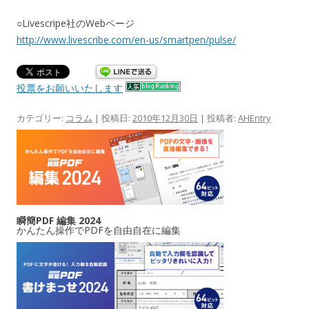
○Livescripe社のWebページ
http://www.livescribe.com/en-us/smartpen/pulse/
投票をお願いいたします
カテゴリー:
コラム
| 投稿日:
2010年12月30日
|
投稿者:
AHEntry
瞬簡PDF 編集 2024
かんたん操作でPDFを自由自在に編集