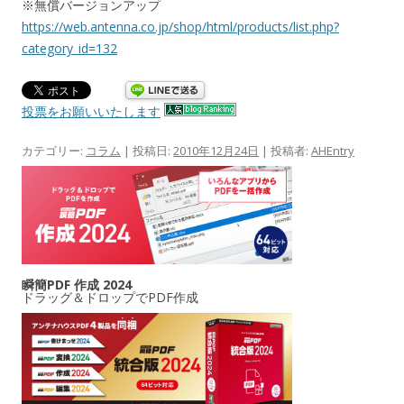
※無償バージョンアップ
https://web.antenna.co.jp/shop/html/products/list.php?
category_id=132
投票をお願いいたします
カテゴリー:
コラム
| 投稿日:
2010年12月24日
|
投稿者:
AHEntry
瞬簡PDF 作成 2024
ドラッグ＆ドロップでPDF作成