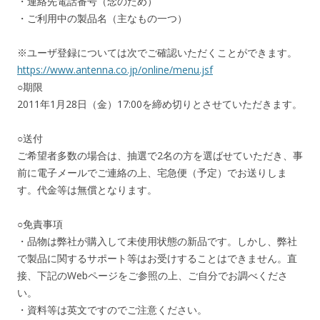
・連絡先電話番号（念のため）
・ご利用中の製品名（主なもの一つ）
※ユーザ登録については次でご確認いただくことができます。
https://www.antenna.co.jp/online/menu.jsf
○期限
2011年1月28日（金）17:00を締め切りとさせていただきます。
○送付
ご希望者多数の場合は、抽選で2名の方を選ばせていただき、事
前に電子メールでご連絡の上、宅急便（予定）でお送りしま
す。代金等は無償となります。
○免責事項
・品物は弊社が購入して未使用状態の新品です。しかし、弊社
で製品に関するサポート等はお受けすることはできません。直
接、下記のWebページをご参照の上、ご自分でお調べくださ
い。
・資料等は英文ですのでご注意ください。