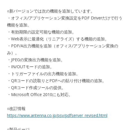
○新バージョンでは次の機能を追加しています。
・オフィス/アプリケーション変換設定をPDF Driverだけで行う
機能を追加。
・有効期限の設定可能な機能の追加。
・Web表示に最適化（リニアライズ）する機能の追加。
・PDF/A出力機能を追加（オフィス/アプリケーション変換の
み）。
・JPEGの変換出力機能を追加。
・IN/OUTモードの追加。
・トリガーファイルの出力機能を追加。
・QRコードの読取りとPDFへの貼り付け機能の追加。
・QRコード作成ツールの提供。
・Microsoft Office 2010にも対応。
○改訂情報
https://www.antenna.co.jp/psv/pdfserver_revised.html
○製品ページ