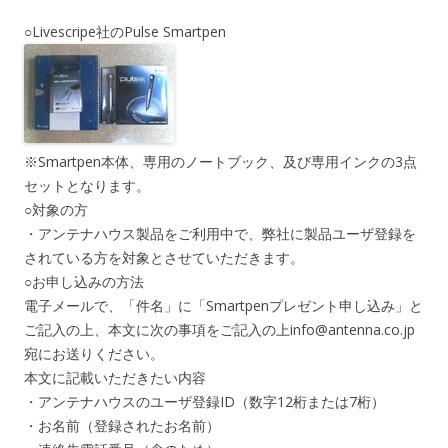
○Livescripe社のPulse Smartpen
※Smartpen本体、専用のノートブック、及び専用インクの3点
セットとなります。
○対象の方
・アンテナハウス製品をご利用中で、弊社に製品ユーザ登録を
されている方を対象とさせていただきます。
○お申し込みの方法
電子メールで、「件名」に「Smartpenプレゼント申し込み」と
ご記入の上、本文に次の事項をご記入の上info@antenna.co.jp
宛にお送りください。
本文に記載いただきたい内容
・アンテナハウスのユーザ登録ID（数字12桁または7桁）
・お名前（登録されたお名前）