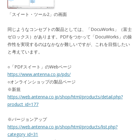
「スイート・ツール2」の画面
同じようなコンセプトの製品としては、「DocuWorks」（富士
ゼロックス）があります。PDFをつかって「DocuWorks」の操
作性を実現するのはなかなか難しいですが、これを目指したい
と考えています。
○「PDFスイート」のWebページ
https://www.antenna.co.jp/pds/
○オンラインショップの製品ページ
※新規
https://web.antenna.co.jp/shop/html/products/detail.php?
product_id=177
※バージョンアップ
https://web.antenna.co.jp/shop/html/products/list.php?
category_id=31