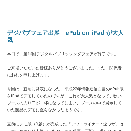
デジパブフェア出展 ePub on iPad が大人
気
本日で、第14回デジタルパブリッシングフェアが終了です。
ご来場いただいた皆様ありがとうございました。また、関係者
にお礼を申し上げます。
今回は、直前に発表になった、平成22年情報通信白書のePub版
をiPadでデモしていたのですが、これが大人気となって、狭い
ブースの入り口が一杯になってしまい、ブースの中で展示して
いた製品のデモに至らなかったようです。
直前にデモ版（β版）が完成した「アウトライナー2 速ワザ」は
チラシがかなり人気でしたが、どの程度、実際にご覧いただけ