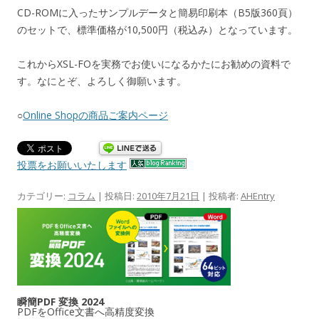
CD-ROMに入ったサンプルデータと簡易印刷本（B5版360頁）
のセットで、標準価格が10,500円（税込み）となっています。
これからXSL-FOを実務でお使いになるかたにお勧めの資料で
す。なにとぞ、よろしく御願います。
○
Online Shopの商品ご案内ページ
投票をお願いいたします
カテゴリー:
コラム
| 投稿日:
2010年7月21日
|
投稿者:
AHEntry
瞬簡PDF 変換 2024
PDFをOffice文書へ高精度変換