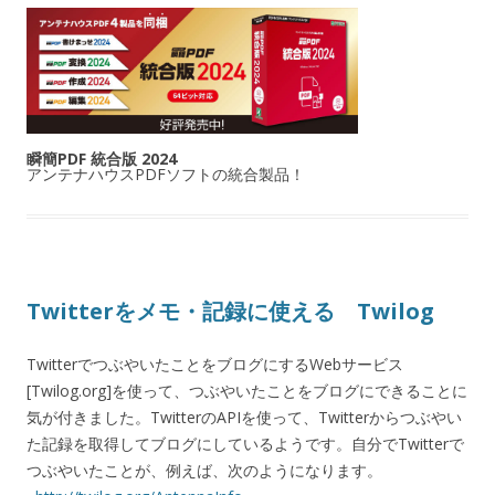
瞬簡PDF 統合版 2024
アンテナハウスPDFソフトの統合製品！
Twitterをメモ・記録に使える Twilog
TwitterでつぶやいたことをブログにするWebサービス
[Twilog.org]を使って、つぶやいたことをブログにできることに
気が付きました。TwitterのAPIを使って、Twitterからつぶやい
た記録を取得してブログにしているようです。自分でTwitterで
つぶやいたことが、例えば、次のようになります。