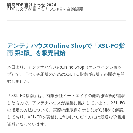
瞬簡PDF 書けまっせ 2024
PDFに文字が書ける！ 入力欄を自動認識
アンテナハウスOnline Shopで「XSL-FO指
南 第3版」を販売開始
本日より、アンテナハウスのOnline Shop（オンラインショッ
プ）で、「バッチ組版のためのXSL-FO指南 第3版」の販売を開
始しました。
「XSL-FO指南」は、有限会社イー・エイドの藤島雅宏氏が編著
したもので、アンテナハウスが編集に協力しています。XSL-FO
の指定の方法について、実際の組版例を示しながら細かく解説
しており、XSL-FOを実務にご利用いただく方には最適な学習用
資料となっています。