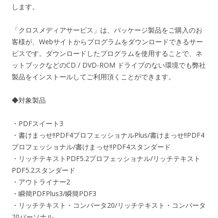
します。
「クロスメディアサービス」は、パッケージ製品をご購入のお
客様が、Webサイトからプログラムをダウンロードできるサー
ビスです。ダウンロードしたプログラムを使用することで、ネ
ットブックなどのCD / DVD-ROM ドライブのない環境でも弊社
製品をインストールしてご利用頂くことができます。
◆対象製品
・PDFスイート3
・書けまっせ!!PDF4プロフェッショナルPlus/書けまっせ!!PDF4
プロフェッショナル/書けまっせ!!PDF4スタンダード
・リッチテキストPDF5.2プロフェッショナル/リッチテキスト
PDF5.2スタンダード
・アウトライナー2
・瞬簡PDFPlus3/瞬簡PDF3
・リッチテキスト・コンバータ20/リッチテキスト・コンバータ
20パーソナル