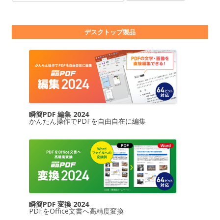
デスクトップ製品
瞬簡PDF 編集 2024
かんたん操作でPDFを自由自在に編集
瞬簡PDF 変換 2024
PDFをOffice文書へ高精度変換