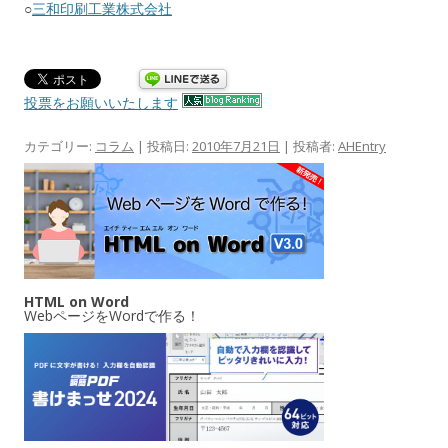
○
三和印刷工業株式会社
投票をお願いいたします
カテゴリー:
コラム
| 投稿日:
2010年7月21日
|
投稿者:
AHEntry
HTML on Word
WebページをWordで作る！