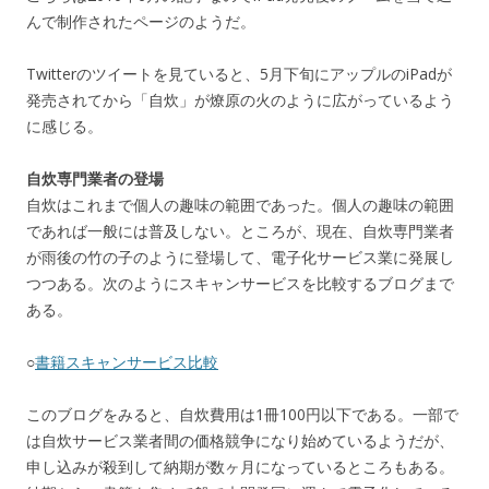
んで制作されたページのようだ。
Twitterのツイートを見ていると、5月下旬にアップルのiPadが
発売されてから「自炊」が燎原の火のように広がっているよう
に感じる。
自炊専門業者の登場
自炊はこれまで個人の趣味の範囲であった。個人の趣味の範囲
であれば一般には普及しない。ところが、現在、自炊専門業者
が雨後の竹の子のように登場して、電子化サービス業に発展し
つつある。次のようにスキャンサービスを比較するブログまで
ある。
○
書籍スキャンサービス比較
このブログをみると、自炊費用は1冊100円以下である。一部で
は自炊サービス業者間の価格競争になり始めているようだが、
申し込みが殺到して納期が数ヶ月になっているところもある。