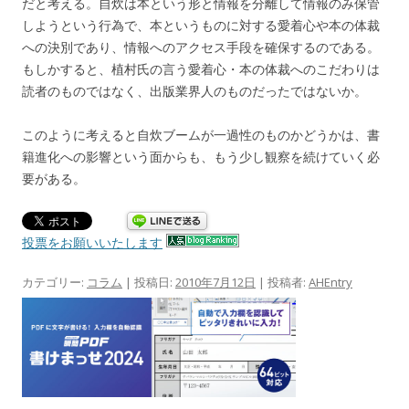
だと考える。自炊は本という形と情報を分離して情報のみ保管
しようという行為で、本というものに対する愛着心や本の体裁
への決別であり、情報へのアクセス手段を確保するのである。
もしかすると、植村氏の言う愛着心・本の体裁へのこだわりは
読者のものではなく、出版業界人のものだったではないか。
このように考えると自炊ブームが一過性のものかどうかは、書
籍進化への影響という面からも、もう少し観察を続けていく必
要がある。
投票をお願いいたします
カテゴリー:
コラム
| 投稿日:
2010年7月12日
|
投稿者:
AHEntry