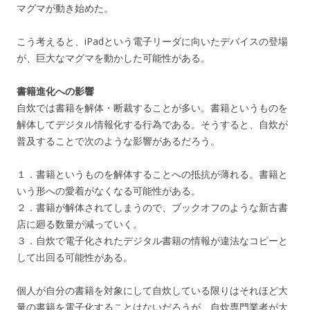
マグマが動き始めた。
こう考えると、iPadという電子リーダに向いたデバイスの登場
が、巨大なマグマを動かした可能性がある。
書籍進化への影響
自炊では書籍を解体・断裁することが多い。書籍というものを
解体してデジタル情報化する行為である。そうすると、自炊が
普及することで次のような影響があるだろう。
１．書籍というものを解体することへの抵抗が薄れる。書籍と
いう形への愛着がなくなる可能性がある。
２．書籍が解体されてしまうので、ブックオフのような新古書
店に廻る数量が減っていく。
３．自炊で電子化されたデジタル書籍の情報が違法なコピーと
して出回る可能性がある。
個人が自分の書籍を対象にして自炊している限りはそれほど大
量の書籍を電子化することはないだろうが、自炊専門業者が大