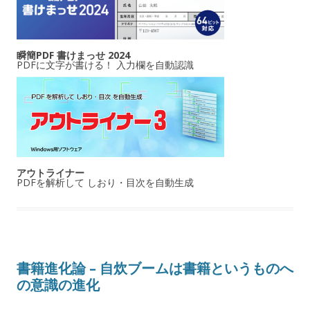
瞬簡PDF 書けまっせ 2024
PDFに文字が書ける！ 入力欄を自動認識
アウトライナー
PDFを解析して しおり・目次を自動生成
書籍進化論 – 自炊ブームは書籍というものへ
の意識の進化