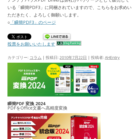
いる「瞬簡PDF3」に同梱されていますので、こちらをお求めい
ただきたく、よろしく御願いします。
○
「瞬簡PDF3」のページ
投票をお願いいたします
カテゴリー:
コラム
| 投稿日:
2010年7月22日
|
投稿者:
AHEntry
瞬簡PDF 変換 2024
PDFをOffice文書へ高精度変換