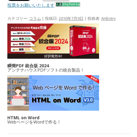
投票をお願いいたします
カテゴリー:
コラム
| 投稿日:
2010年7月9日
|
投稿者:
AHEntry
瞬簡PDF 統合版 2024
アンテナハウスPDFソフトの統合製品！
HTML on Word
WebページをWordで作る！