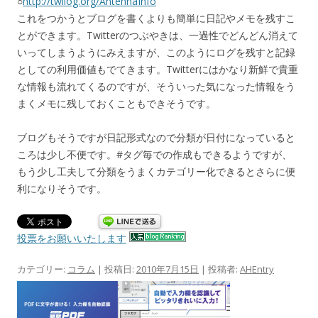
○
http://twilog.org/AntennaInfo
これをつかうとブログを書くよりも簡単に日記やメモを残すこ
とができます。Twitterのつぶやきは、一過性でどんどん消えて
いってしまうようにみえますが、このようにログを残すと記録
としての利用価値もでてきます。Twitterにはかなり新鮮で貴重
な情報も流れてくるのですが、そういった気になった情報をう
まくメモに残しておくこともできそうです。
ブログもそうですが日記形式なので分類が日付になっていると
ころは少し不便です。#タグ毎での作成もできるようですが、
もう少し工夫して分類をうまくカテゴリー化できるとさらに便
利になりそうです。
投票をお願いいたします
カテゴリー:
コラム
| 投稿日:
2010年7月15日
|
投稿者:
AHEntry