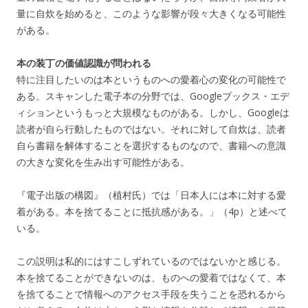
量に自炊を始めると、このような影響が段々大きくなる可能性
がある。
本の装丁の価値認識が問われる
特に注目したいのは本というものへの愛着心の変化の可能性で
ある。スキャンした電子本の分野では、Googleブックス・エデ
ィションというもっと大規模なものがある。しかし、Googleは
読者が自ら行動したものではない。それに対して自炊は、読者
自ら書籍を解体することを選択するものなので、書籍への意識
の大きな変化を生み出す可能性がある。
『電子出版の構図』（植村氏）では「日本人には本に対する愛
着がある。本を捨てることに抵抗感がある。」（4p）と述べて
いる。
この説明は私的にはすこしずれているのではないかと感じる。
本を捨てることができないのは、ものへの愛着ではなくて、本
を捨てることで情報へのアクセス手段を失うことを恐れるから