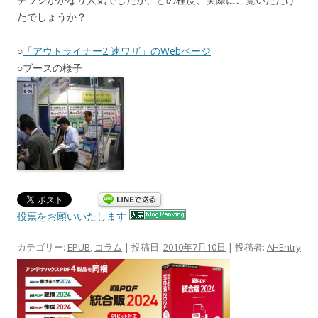
たでしょうか？
○
「アウトライナー2 速ワザ」のWebページ
○ブースの様子
投票をお願いいたします
カテゴリー:
EPUB
,
コラム
| 投稿日:
2010年7月10日
|
投稿者:
AHEntry