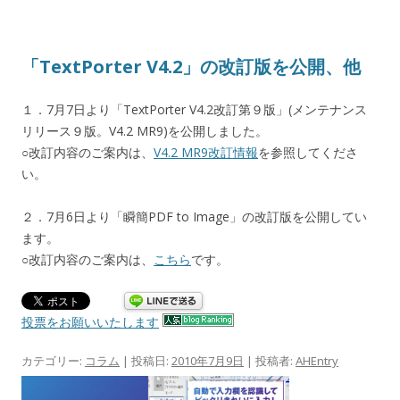
「TextPorter V4.2」の改訂版を公開、他
１．7月7日より「TextPorter V4.2改訂第９版」(メンテナンス
リリース９版。V4.2 MR9)を公開しました。
○改訂内容のご案内は、
V4.2 MR9改訂情報
を参照してくださ
い。
２．7月6日より「瞬簡PDF to Image」の改訂版を公開してい
ます。
○改訂内容のご案内は、
こちら
です。
投票をお願いいたします
カテゴリー:
コラム
| 投稿日:
2010年7月9日
|
投稿者:
AHEntry