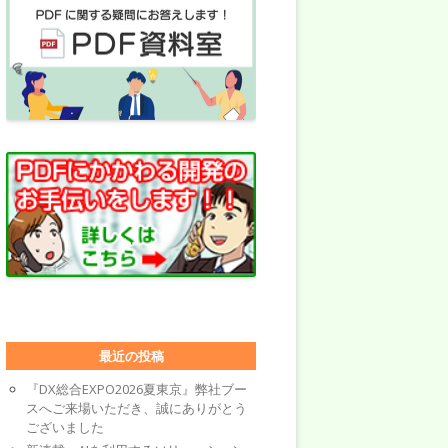
最近の投稿
『DX総合EXPO2026夏東京』弊社ブー
スへご来場いただき、誠にありがとう
ございました