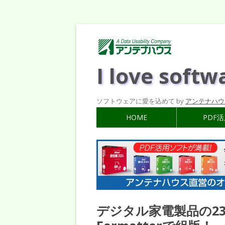
I love softw
ソフトウェアに愛を込めて by
アンテナハウ
HOME
PDF
デジタル家電製品の2