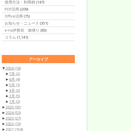
使用方法・利用例
(147)
PDF活用
(209)
Office活用
(75)
お知らせ・ニュース
(351)
e-na伊那谷 旅便り
(83)
コラム
(1,141)
アーカイブ
▼
2026
(16)
►
7月
(2)
►
6月
(4)
►
5月
(1)
►
3月
(2)
►
2月
(5)
►
1月
(2)
►
2025
(35)
►
2024
(53)
►
2023
(27)
►
2022
(13)
►
2021
(154)