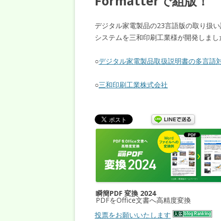
Formatterで組版！
デジタル家電製品の23言語版の取り扱い説明
システムを三和印刷工業様が開発しまし
○
デジタル家電製品取扱説明書の多言語対
○
三和印刷工業株式会社
瞬簡PDF 変換 2024
PDFをOffice文書へ高精度変換
投票をお願いいたします