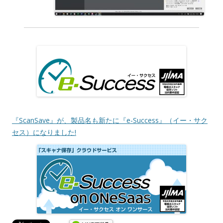
『ScanSave』が、製品名も新たに『e-Success』（イー・サク
セス）になりました!