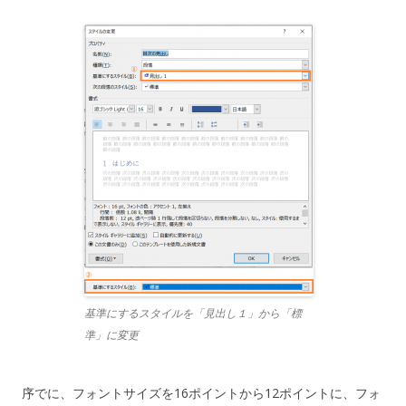
基準にするスタイルを「見出し１」から「標
準」に変更
序でに、フォントサイズを16ポイントから12ポイントに、フォ