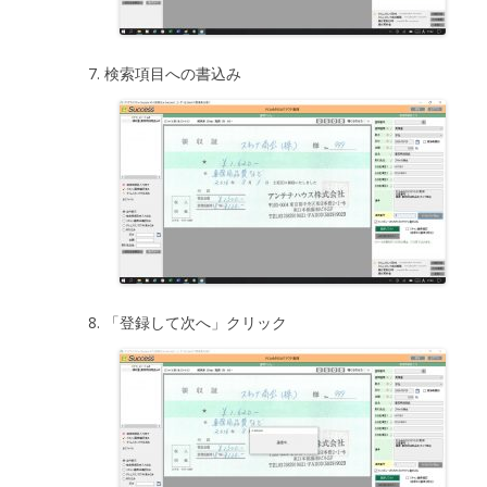
検索項目への書込み
「登録して次へ」クリック