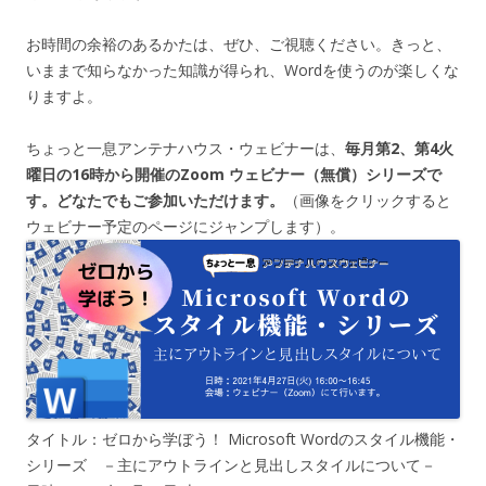
お時間の余裕のあるかたは、ぜひ、ご視聴ください。きっと、
いままで知らなかった知識が得られ、Wordを使うのが楽しくな
りますよ。
ちょっと一息アンテナハウス・ウェビナーは、
毎月第2、第4火
曜日の16時から開催のZoom ウェビナー（無償）シリーズで
す。どなたでもご参加いただけます。
（画像をクリックすると
ウェビナー予定のページにジャンプします）。
タイトル：ゼロから学ぼう！ Microsoft Wordのスタイル機能・
シリーズ －主にアウトラインと見出しスタイルについて－