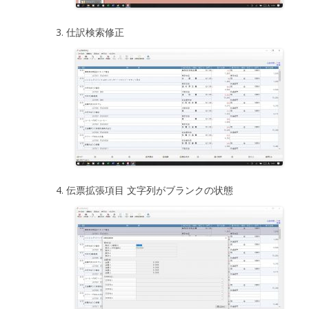
仕訳検索修正
伝票拡張項目 文字列がブランクの状態