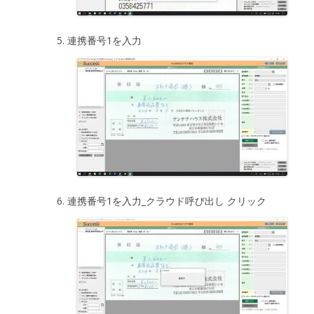
連携番号1を入力
連携番号1を入力_クラウド呼び出し クリック