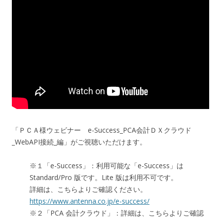
「ＰＣＡ様ウェビナー e-Success_PCA会計ＤＸクラウド
_WebAPI接続_編」がご視聴いただけます。
※１「e-Success」：利用可能な「e-Success」は
Standard/Pro 版です。Lite 版は利用不可です。
詳細は、こちらよりご確認ください。
https://www.antenna.co.jp/e-success/
※２「PCA 会計クラウド」：詳細は、こちらよりご確認