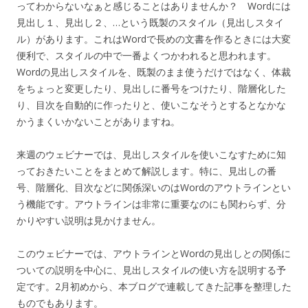
ってわからないなぁと感じることはありませんか？ Wordには
見出し１、見出し２、…という既製のスタイル（見出しスタイ
ル）があります。これはWordで長めの文書を作るときには大変
便利で、スタイルの中で一番よくつかわれると思われます。
Wordの見出しスタイルを、既製のまま使うだけではなく、体裁
をちょっと変更したり、見出しに番号をつけたり、階層化した
り、目次を自動的に作ったりと、使いこなそうとするとなかな
かうまくいかないことがありますね。
来週のウェビナーでは、見出しスタイルを使いこなすために知
っておきたいことをまとめて解説します。特に、見出しの番
号、階層化、目次などに関係深いのはWordのアウトラインとい
う機能です。アウトラインは非常に重要なのにも関わらず、分
かりやすい説明は見かけません。
このウェビナーでは、アウトラインとWordの見出しとの関係に
ついての説明を中心に、見出しスタイルの使い方を説明する予
定です。2月初めから、本ブログで連載してきた記事を整理した
ものでもあります。