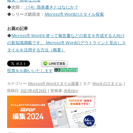
◆次回：
（14）箇条書きとはなにか？
◆シリーズ総目次：
Microsoft Wordのスタイル探索
お薦め記事
◆
Microsoft Wordを使って報告書などの長文を作成する人向け
の新知識満載です。 Microsoft Wordのアウトラインと見出しス
タイルを活用する方法（概要）
投票をお願いいたします
カテゴリー:
Microsoft Wordスタイル探索
| タグ:
Word のスタイル
|
投稿日:
2021年4月26日
|
投稿者:
AHEntry