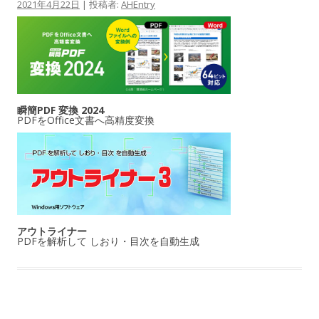
2021年4月22日
|
投稿者:
AHEntry
瞬簡PDF 変換 2024
PDFをOffice文書へ高精度変換
アウトライナー
PDFを解析して しおり・目次を自動生成