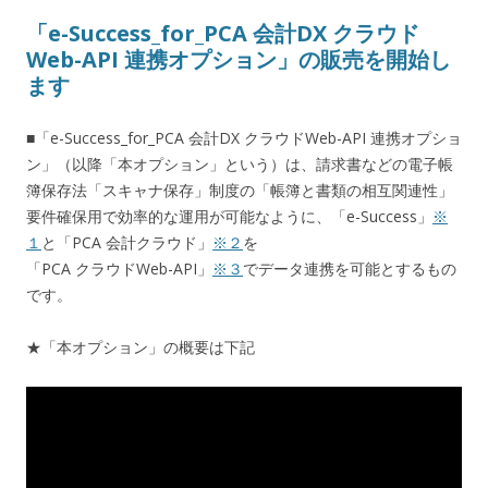
「e-Success_for_PCA 会計DX クラウド
Web-API 連携オプション」の販売を開始し
ます
■「e-Success_for_PCA 会計DX クラウドWeb-API 連携オプショ
ン」（以降「本オプション」という）は、請求書などの電子帳
簿保存法「スキャナ保存」制度の「帳簿と書類の相互関連性」
要件確保用で効率的な運用が可能なように、「e-Success」
※
１
と「PCA 会計クラウド」
※２
を
「PCA クラウドWeb-API」
※３
でデータ連携を可能とするもの
です。
★「本オプション」の概要は下記