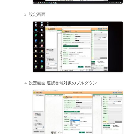
設定画面
設定画面 連携番号対象のプルダウン