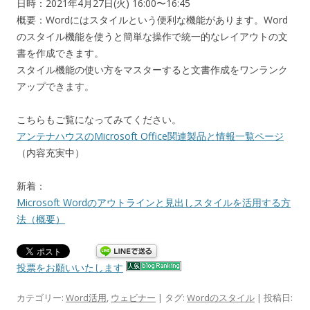
日時：2021年4月27日(火) 16:00〜16:45
概要：Wordにはスタイルという便利な機能があります。Word
のスタイル機能を使うと簡単な操作で統一的なレイアウトの文
書を作成できます。
スタイル機能の使い方をマスターすると文書作成をワンランク
アップできます。
こちらもご覧になってみてください。
アンテナハウスのMicrosoft Office関連製品と情報一覧ページ
（内容充実中）
新着：
Microsoft Wordのアウトラインと見出しスタイルを活用する方
法（概要）
投票をお願いいたします
カテゴリー:
Word活用
,
ウェビナー
| タグ:
Wordのスタイル
| 投稿日: