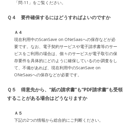
「問-11」をご覧ください。
Ｑ４ 要件確保するにはどうすればよいのですか
Ａ４
現在利用中のScanSave on ONeSaasへの保存などが必
要です。なお、電子契約サービスや電子請求書等のサー
ビスをご利用の場合は、個々のサービスが電子取引の保
存要件を具体的にどのように確保しているのか調査をし
て、不備があれば、現在利用中のScanSave on
ONeSaasへの保存などが必要です。
Ｑ５ 得意先から、“紙の請求書”も“PDF請求書”も受領
することがある場合はどうなりますか
Ａ５
下記の2つの情報から総合的にご判断ください。