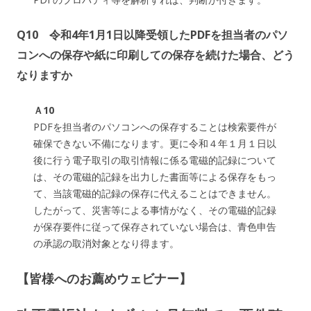
Q10 令和4年1月1日以降受領したPDFを担当者のパソ
コンへの保存や紙に印刷しての保存を続けた場合、どう
なりますか
Ａ10
PDFを担当者のパソコンへの保存することは検索要件が
確保できない不備になります。更に令和４年１月１日以
後に行う電子取引の取引情報に係る電磁的記録について
は、その電磁的記録を出力した書面等による保存をもっ
て、当該電磁的記録の保存に代えることはできません。
したがって、災害等による事情がなく、その電磁的記録
が保存要件に従って保存されていない場合は、青色申告
の承認の取消対象となり得ます。
【皆様へのお薦めウェビナー】