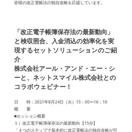
皆様の改正電帳法の独自攻略を応援しています。
「改正電子帳簿保存法の最新動向」
と検収照合、入金消込の効率化を実
現するセットソリューションのご紹
介
株式会社アール・アンド・エー・シ
ーと、ネットスマイル株式会社との
コラボウェビナー！
日 時：2021年8月24日（火）15：00〜16：10
概 要
■セッション概要
１）改正電子帳簿保存法の最新動向【15分】
「４つのステップで基本的に改正電帳法の独自攻略が可