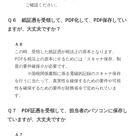
ご確認ください。
Ｑ６ 紙証憑を受領して、PDF化して、PDF保存してい
ますが、大丈夫ですか？
Ａ６
この時、受領した紙証憑が税法上の原本となります。
PDFを税法上の原本にするためには「スキャナ保存」制
度の要件確保※が必要です。
※国税関係書類に係る電磁的記録のスキャナ保存
を行うに当たって、真実性を確保するための要件や可視
性を確保するための要件が財務省令で定められていま
す。
Ｑ７ PDF証憑を受領して、担当者のパソコンに保存し
ていますが、大丈夫ですか
Ａ７