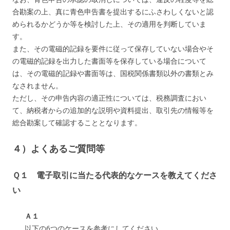
合勘案の上、真に青色申告書を提出するにふさわしくないと認
められるかどうか等を検討した上、その適用を判断していま
す。
また、その電磁的記録を要件に従って保存していない場合やそ
の電磁的記録を出力した書面等を保存している場合について
は、その電磁的記録や書面等は、国税関係書類以外の書類とみ
なされません。
ただし、その申告内容の適正性については、税務調査におい
て、納税者からの追加的な説明や資料提出、取引先の情報等を
総合勘案して確認することとなります。
４）よくあるご質問等
Ｑ１ 電子取引に当たる代表的なケースを教えてくださ
い
Ａ１
以下の6つのケースを参考にしてください。