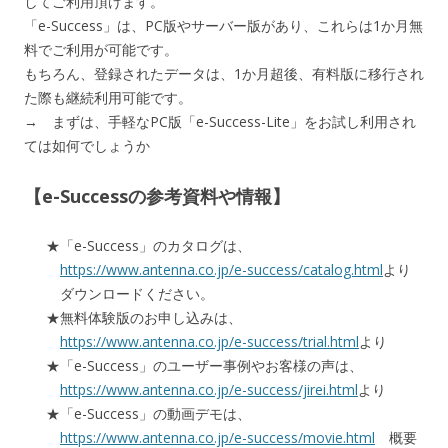
してご利用頂けます。
「e-Success」は、PC版やサーバー版があり、これらは1か月無
料でご利用が可能です。
もちろん、登録されたデータは、1か月超後、有料版に移行され
た際も継続利用可能です。
→ まずは、手軽なPC版「e-Success-Lite」をお試し利用され
ては如何でしょうか
【e-Successの参考資料や情報】
「e-Success」のカタログは、
https://www.antenna.co.jp/e-success/catalog.html
より
ダウンロードください。
無料体験版のお申し込みは、
https://www.antenna.co.jp/e-success/trial.html
より
「e-Success」のユーザー事例やお客様の声は、
https://www.antenna.co.jp/e-success/jirei.html
より
「e-Success」の動画デモは、
https://www.antenna.co.jp/e-success/movie.html
概要