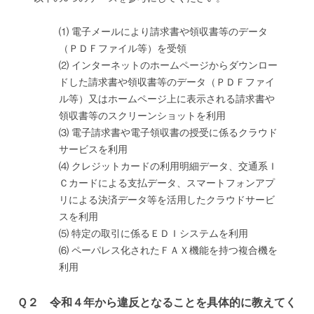
⑴ 電子メールにより請求書や領収書等のデータ
（ＰＤＦファイル等）を受領
⑵ インターネットのホームページからダウンロー
ドした請求書や領収書等のデータ（ＰＤＦファイ
ル等）又はホームページ上に表示される請求書や
領収書等のスクリーンショットを利用
⑶ 電子請求書や電子領収書の授受に係るクラウド
サービスを利用
⑷ クレジットカードの利用明細データ、交通系Ｉ
Ｃカードによる支払データ、スマートフォンアプ
リによる決済データ等を活用したクラウドサービ
スを利用
⑸ 特定の取引に係るＥＤＩシステムを利用
⑹ ペーパレス化されたＦＡＸ機能を持つ複合機を
利用
Ｑ２ 令和４年から違反となることを具体的に教えてく