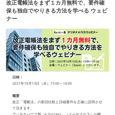
改正電帳法をまず１カ月無料で、要件確
保も独自でやりきる方法を学べる ウェビ
ナー
日時：
2021年10月13日（水）15:00～16:00
概要
改正「電帳法」の新旧比較と詳細要件を正確に説明させ
て頂きます。
アンテナハウス製「e-Success」（イーサクセス）の概