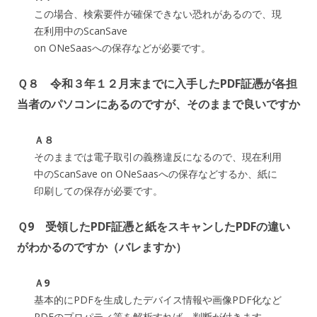
この場合、検索要件が確保できない恐れがあるので、現
在利用中のScanSave
on ONeSaasへの保存などが必要です。
Ｑ８ 令和３年１２月末までに入手したPDF証憑が各担
当者のパソコンにあるのですが、そのままで良いですか
Ａ８
そのままでは電子取引の義務違反になるので、現在利用
中のScanSave on ONeSaasへの保存などするか、紙に
印刷しての保存が必要です。
Ｑ9 受領したPDF証憑と紙をスキャンしたPDFの違い
がわかるのですか（バレますか）
Ａ9
基本的にPDFを生成したデバイス情報や画像PDF化など
PDFのプロパティ等を解析すれば、判断が付きます。