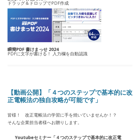
ドラッグ＆ドロップでPDF作成
瞬簡PDF 書けまっせ 2024
PDFに文字が書ける！ 入力欄を自動認識
【動画公開】「４つのステップで基本的に改
正電帳法の独自攻略が可能です」
皆様！ 改正電帳法の学習に手を焼いていませんか！？
そんな企業担当者様へお贈りします。
Youtubeセミナー「４つのステップで基本的に改正電