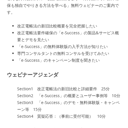
保も独自でやりきる方法を学べる」無料ウェビナーのご案内で
す。
改正電帳法の新旧比較概要を完全把握したい
改正電帳法要件確保の「e-Success」の製品&サービス概
要とデモを見たい
「e-Success」の無料体験版の入手方法が知りたい
専門コンサルタントの無料コンサルを受けてみたい
「e-Success」のキャンペーン制度を聞きたい
ウェビナーアジェンダ
Section1 改正電帳法の新旧比較と詳細要件 25分
Section2 「e-Success」の概要とユーザー事例等 10分
Section3 「e-Success」のデモ・無料体験版・キャンペ
ーン等 15分
Section4 質疑応答：（事前に受付可能） 10分