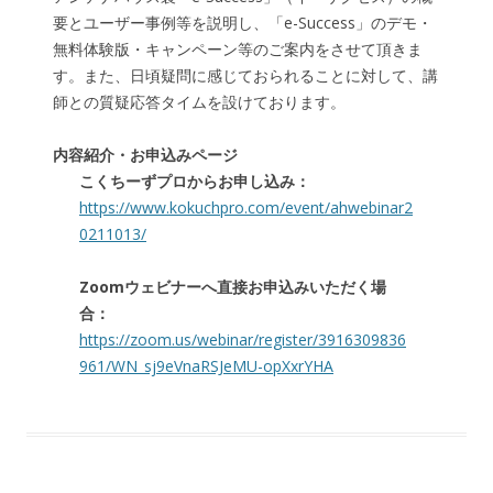
要とユーザー事例等を説明し、「e-Success」のデモ・
無料体験版・キャンペーン等のご案内をさせて頂きま
す。また、日頃疑問に感じておられることに対して、講
師との質疑応答タイムを設けております。
内容紹介・お申込みページ
こくちーずプロからお申し込み：
https://www.kokuchpro.com/event/ahwebinar2
0211013/
Zoomウェビナーへ直接お申込みいただく場
合：
https://zoom.us/webinar/register/3916309836
961/WN_sj9eVnaRSJeMU-opXxrYHA