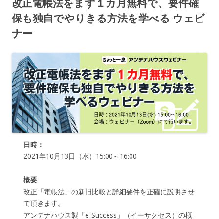
改正電帳法をまず１カ月無料で、要件確
保も独自でやりきる方法を学べる ウェビ
ナー
日時：
2021年10月13日（水）15:00～16:00
概要
改正「電帳法」の新旧比較と詳細要件を正確に説明させ
て頂きます。
アンテナハウス製「e-Success」（イーサクセス）の概