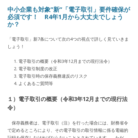
中小企業も対象”新”「電子取引」要件確保が
必須です！ R4年1月から大丈夫でしょう
か？
「電子取引」新7条について次の4つの視点で詳しく見ていきま
しょう！
電子取引の概要（令和3年12月までの現行法令）
電子取引制度の改正
電子取引時の保存義務違反のリスク
よくあるご質問等
１）電子取引の概要（令和3年12月までの現行法
令）
保存義務者は、電子取引（注）を行った場合には、財務省令
で定めるところにより、その電子取引の取引情報に係る電磁的
記録を保存しなければならないこととされています。 ただ