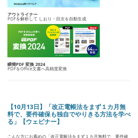
アウトライナー
PDFを解析して しおり・目次を自動生成
瞬簡PDF 変換 2024
PDFをOffice文書へ高精度変換
【10月13日】「改正電帳法をまず１カ月無
料で、要件確保も独自でやりきる方法を学べ
る」【ウェビナー】
こんな方にお薦めの「改正電帳法をまず１カ月無料で、要件確