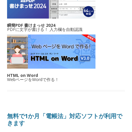
瞬簡PDF 書けまっせ 2024
PDFに文字が書ける！ 入力欄を自動認識
HTML on Word
WebページをWordで作る！
無料で1か月「電帳法」対応ソフトが利用で
きます