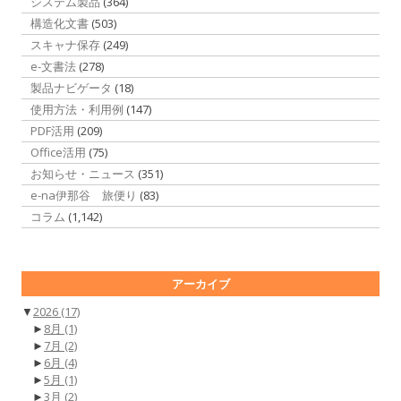
システム製品
(364)
構造化文書
(503)
スキャナ保存
(249)
e-文書法
(278)
製品ナビゲータ
(18)
使用方法・利用例
(147)
PDF活用
(209)
Office活用
(75)
お知らせ・ニュース
(351)
e-na伊那谷 旅便り
(83)
コラム
(1,142)
アーカイブ
▼
2026
(17)
►
8月
(1)
►
7月
(2)
►
6月
(4)
►
5月
(1)
►
3月
(2)