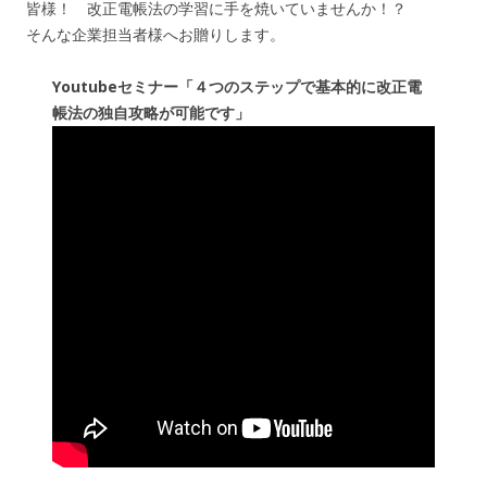
皆様！ 改正電帳法の学習に手を焼いていませんか！？
そんな企業担当者様へお贈りします。
Youtubeセミナー「４つのステップで基本的に改正電
帳法の独自攻略が可能です」