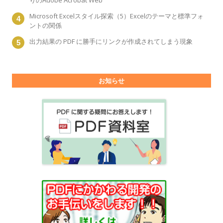
りのAdobe Acrobat Web
Microsoft Excelスタイル探索（5）Excelのテーマと標準フォ
ントの関係
出力結果の PDF に勝手にリンクが作成されてしまう現象
お知らせ