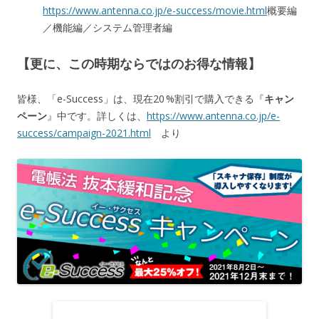
https://www.antenna.co.jp/e-success/movie.html
概要編
／機能編／システム管理者編
【更に、この時期ならではのお得な情報】
皆様、「e-Success」は、現在20 %割引で購入できる『
キャン
ペーン
』中です。詳しくは、
https://www.antenna.co.jp/e-
success/campaign-2021.html
より