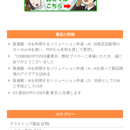
最近の投稿
新連載：AIを利用するソリューション作成（4）自然言語処理の
ローカルAIを使い、PDFから名前を捜して墨消し
『DX総合EXPO2026夏東京』弊社ブースへご来場いただき、誠に
ありがとうございました
新連載：AIを利用するソリューション作成（3）AIを使って製品開
発のアイデアを詰める
新連載：AIを利用するソリューション作成（2） 目的としてのAI
と手段としてのAI
DX 総合EXPO 2026 夏 東京 に出展します
カテゴリー
デスクトップ製品
(275)