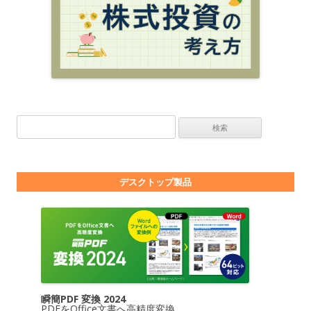
検索:
デスクトップ製品
瞬簡PDF 変換 2024
PDFをOffice文書へ高精度変換