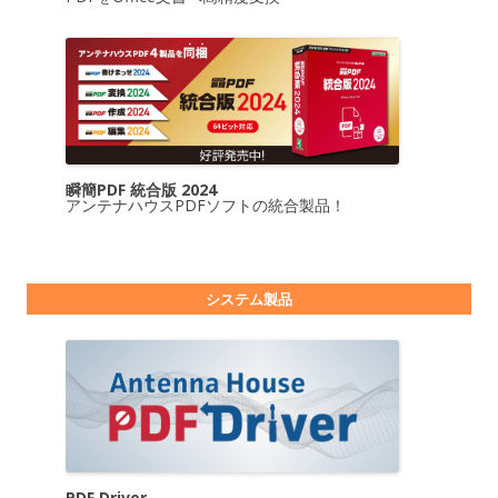
瞬簡PDF 統合版 2024
アンテナハウスPDFソフトの統合製品！
システム製品
PDF Driver