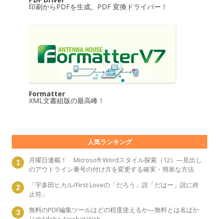
印刷からPDFを生成。PDF 変換ドライバー！
Formatter
XML文書組版の最高峰！
人気ランキング
月曜日連載！ Microsoft Wordスタイル探索（12）―見出し
のアウトライン番号の付け方を変更する確実・簡単な方法
「宇多田ヒカル/First Loveの「だろう」説「だはー」説に終
止符」
無料のPDF編集ツールはどの程度使えるか―無料とは名ばか