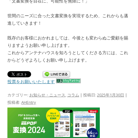
「文書変換を自在に、可能性を無限に！」
世間のニーズに合った文書変換を実現するため、これからも邁
進していきます！
既存のお客様におかれましては、今後とも変わらぬご愛顧を賜
りますようお願い申し上げます。
これからアンテナハウスを知ろうとしてくださる方には、これ
からどうぞよろしくお願い申し上げます。
投票をお願いいたします
カテゴリー:
お知らせ・ニュース
,
コラム
| 投稿日:
2025年1月30日
|
投稿者:
AHEntry