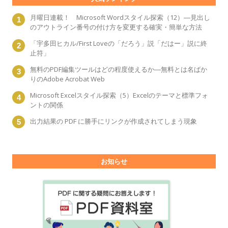
月曜日連載！ Microsoft Wordスタイル探索（12）―見出し
のアウトライン番号の付け方を変更する確実・簡単な方法
「宇多田ヒカル/First Loveの「だろう」説「だはー」説に終
止符」
無料のPDF編集ツールはどの程度使えるか―無料とは名ばか
りのAdobe Acrobat Web
Microsoft Excelスタイル探索（5）Excelのテーマと標準フォ
ントの関係
出力結果の PDF に勝手にリンクが作成されてしまう現象
お知らせ