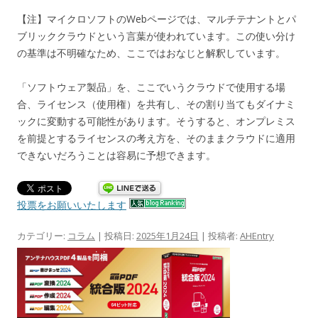
【注】マイクロソフトのWebページでは、マルチテナントとパ
ブリッククラウドという言葉が使われています。この使い分け
の基準は不明確なため、ここではおなじと解釈しています。
「ソフトウェア製品」を、ここでいうクラウドで使用する場
合、ライセンス（使用権）を共有し、その割り当てもダイナミ
ックに変動する可能性があります。そうすると、オンプレミス
を前提とするライセンスの考え方を、そのままクラウドに適用
できないだろうことは容易に予想できます。
投票をお願いいたします
カテゴリー:
コラム
| 投稿日:
2025年1月24日
|
投稿者:
AHEntry