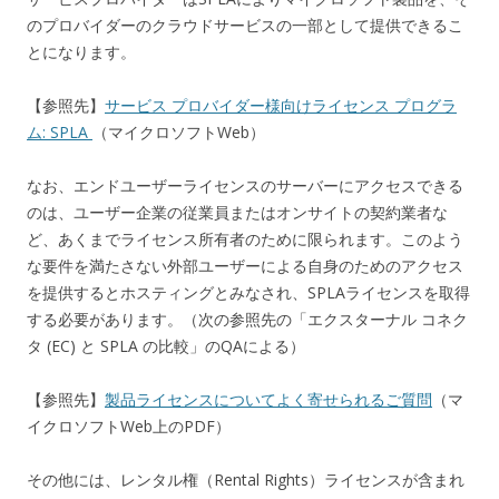
のプロバイダーのクラウドサービスの一部として提供できるこ
とになります。
【参照先】
サービス プロバイダー様向けライセンス プログラ
ム: SPLA
（マイクロソフトWeb）
なお、エンドユーザーライセンスのサーバーにアクセスできる
のは、ユーザー企業の従業員またはオンサイトの契約業者な
ど、あくまでライセンス所有者のために限られます。このよう
な要件を満たさない外部ユーザーによる自身のためのアクセス
を提供するとホスティングとみなされ、SPLAライセンスを取得
する必要があります。（次の参照先の「エクスターナル コネク
タ (EC) と SPLA の比較」のQAによる）
【参照先】
製品ライセンスについてよく寄せられるご質問
（マ
イクロソフトWeb上のPDF）
その他には、レンタル権（Rental Rights）ライセンスが含まれ