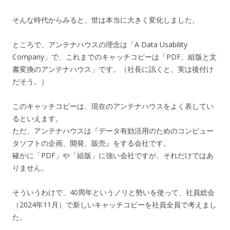
そんな時代からみると、世は本当に大きく変化しました。
ところで、アンテナハウスの理念は「A Data Usability
Company」で、これまでのキャッチコピーは「PDF、組版と文
書変換のアンテナハウス」です。（社長に訊くと、実は後付け
だそう。）
このキャッチコピーは、現在のアンテナハウスをよく表してい
るといえます。
ただ、アンテナハウスは『データ有効活用のためのコンピュー
タソフトの企画、開発、販売』をする会社です。
確かに「PDF」や「組版」に強い会社ですが、それだけではあ
りません。
そういうわけで、40周年というノリと勢いを使って、社員総会
（2024年11月）で新しいキャッチコピーを社員全員で考えまし
た。