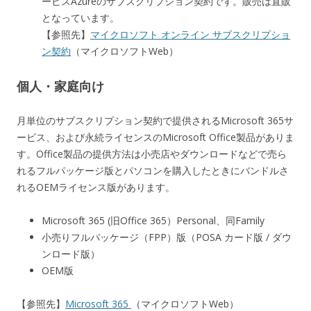
ービスAzureのサブスクリプション契約です。販売は直販
となっています。
【参照先】
マイクロソフト オンライン サブスクリプショ
ン契約
（マイクロソフトWeb）
個人・家庭向け
月単位のサブスクリプション契約で提供されるMicrosoft 365サ
ービス、および永続ライセンスのMicrosoft Office製品がありま
す。Office製品の提供方法は小売店やダウンロードなどで売ら
れるフルパッケージ版とパソコンを購入したときにバンドルさ
れるOEMライセンス版があります。
Microsoft 365 (旧Office 365）Personal、同Family
小売りフルパッケージ（FPP）版（POSA カード版 / ダウ
ンロード版）
OEM版
【参照先】
Microsoft 365
（マイクロソフトWeb）