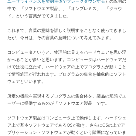
ユーザライセンスを契約主体でブレークダウンする
）の説明の
中で、「ソフトウエア製品」、「オンプレミス」、「クラウ
ド」という言葉がでてきました。
これまで、言葉の意味を詳しく説明することなく使ってきまし
たが、今日は、その言葉の意味について考えてみます。
コンピュータというと、物理的に見えるハードウェアを思い浮
かべることが多いと思います。コンピュータはハードウェアだ
けでは役に立たず、ハードウェアの上でプログラムが動くこと
で情報処理が行われます。プログラムの集合を抽象的にソフト
ウェアといいます。
所定の機能を実現するプログラムの集合体を、製品の形態でユ
ーザーに提供するものが「ソフトウエア製品」です。
ソフトウェア製品はコンピュータ上で動作します。ハードウェ
ア上で基本ソフトウェアであるOSが動き、さらにOSの上でア
プリケーション・ソフトウェアが動くという階層になっていま