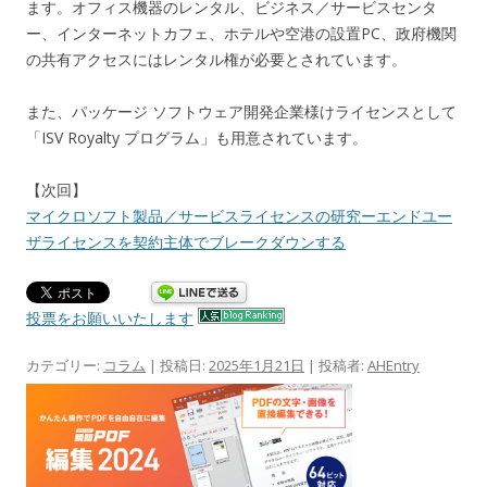
ます。オフィス機器のレンタル、ビジネス／サービスセンタ
ー、インターネットカフェ、ホテルや空港の設置PC、政府機関
の共有アクセスにはレンタル権が必要とされています。
また、パッケージ ソフトウェア開発企業様けライセンスとして
「ISV Royalty プログラム」も用意されています。
【次回】
マイクロソフト製品／サービスライセンスの研究ーエンドユー
ザライセンスを契約主体でブレークダウンする
投票をお願いいたします
カテゴリー:
コラム
| 投稿日:
2025年1月21日
|
投稿者:
AHEntry