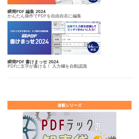
瞬簡PDF 編集 2024
かんたん操作でPDFを自由自在に編集
瞬簡PDF 書けまっせ 2024
PDFに文字が書ける！ 入力欄を自動認識
連載シリーズ