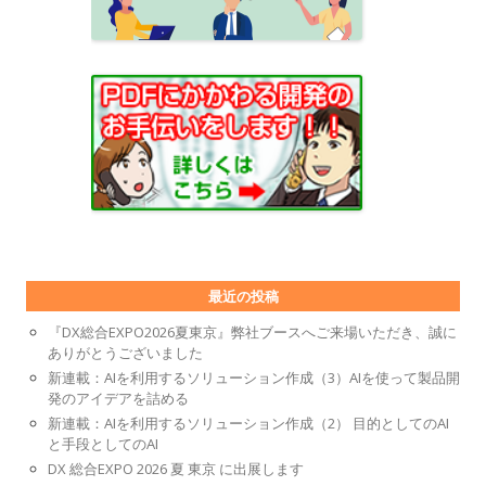
最近の投稿
『DX総合EXPO2026夏東京』弊社ブースへご来場いただき、誠に
ありがとうございました
新連載：AIを利用するソリューション作成（3）AIを使って製品開
発のアイデアを詰める
新連載：AIを利用するソリューション作成（2） 目的としてのAI
と手段としてのAI
DX 総合EXPO 2026 夏 東京 に出展します