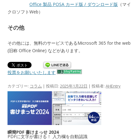
Office 製品 POSA カード版 / ダウンロード版
（マイ
クロソフトWeb）
その他
その他には、無料のサービスであるMicrosoft 365 for the web
(旧称 Office Online) などがあります。
投票をお願いいたします
カテゴリー:
コラム
| 投稿日:
2025年1月22日
|
投稿者:
AHEntry
瞬簡PDF 書けまっせ 2024
PDFに文字が書ける！ 入力欄を自動認識