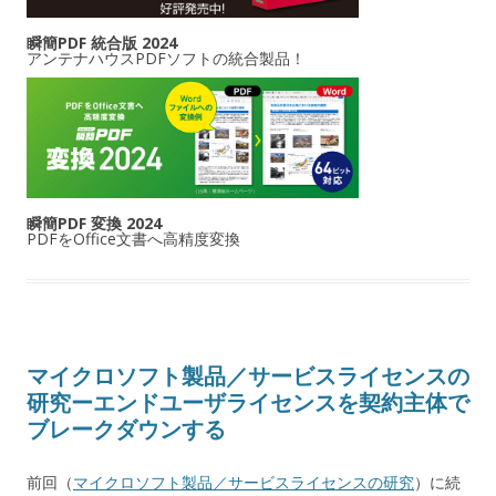
瞬簡PDF 統合版 2024
アンテナハウスPDFソフトの統合製品！
瞬簡PDF 変換 2024
PDFをOffice文書へ高精度変換
マイクロソフト製品／サービスライセンスの
研究ーエンドユーザライセンスを契約主体で
ブレークダウンする
前回（
マイクロソフト製品／サービスライセンスの研究
）に続