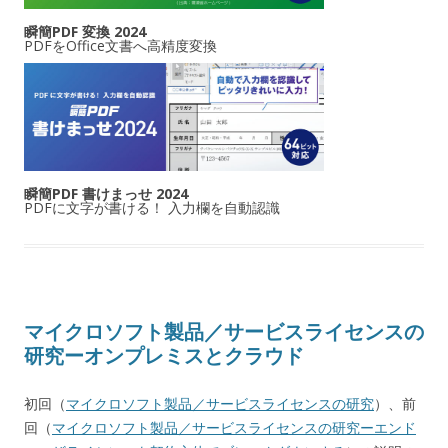
瞬簡PDF 変換 2024
PDFをOffice文書へ高精度変換
瞬簡PDF 書けまっせ 2024
PDFに文字が書ける！ 入力欄を自動認識
マイクロソフト製品／サービスライセンスの
研究ーオンプレミスとクラウド
初回（
マイクロソフト製品／サービスライセンスの研究
）、前
回（
マイクロソフト製品／サービスライセンスの研究ーエンド