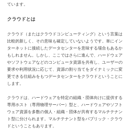
ています。
クラウドとは
クラウド（またはクラウドコンピューティング）という言葉は
比較的新しく、その意味も確定していないようです。単にイン
ターネットに接続したデータセンターを意味する場合もあるか
もしれません。しかし、ここではさらに進んで、ハードウェア
やソフトウェアなどのコンピュータ資源を共有し、ユーザーの
要求や利用状況に応じて、資源の割り当てをダイナミックに変
更できる仕組みをもつデータセンターをクラウドということに
します。
クラウドは、ハードウェアを特定の組織・団体向けに提供する
専用ホスト（専用物理サーバー）型と、ハードウェアやソフト
ウェア資源を多数の個人・組織・団体が共有するマルチテナン
ト型に分けられます。マルチテナント型をパブリック・クラウ
ドということもあります。