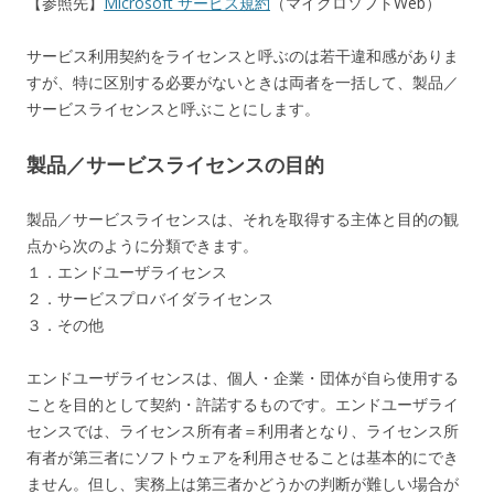
【参照先】
Microsoft サービス規約
（マイクロソフトWeb）
サービス利用契約をライセンスと呼ぶのは若干違和感がありま
すが、特に区別する必要がないときは両者を一括して、製品／
サービスライセンスと呼ぶことにします。
製品／サービスライセンスの目的
製品／サービスライセンスは、それを取得する主体と目的の観
点から次のように分類できます。
１．エンドユーザライセンス
２．サービスプロバイダライセンス
３．その他
エンドユーザライセンスは、個人・企業・団体が自ら使用する
ことを目的として契約・許諾するものです。エンドユーザライ
センスでは、ライセンス所有者＝利用者となり、ライセンス所
有者が第三者にソフトウェアを利用させることは基本的にでき
ません。但し、実務上は第三者かどうかの判断が難しい場合が