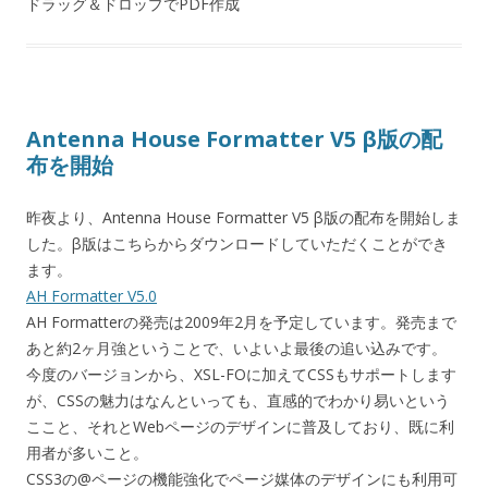
ドラッグ＆ドロップでPDF作成
Antenna House Formatter V5 β版の配
布を開始
昨夜より、Antenna House Formatter V5 β版の配布を開始しま
した。β版はこちらからダウンロードしていただくことができ
ます。
AH Formatter V5.0
AH Formatterの発売は2009年2月を予定しています。発売まで
あと約2ヶ月強ということで、いよいよ最後の追い込みです。
今度のバージョンから、XSL-FOに加えてCSSもサポートします
が、CSSの魅力はなんといっても、直感的でわかり易いという
ここと、それとWebページのデザインに普及しており、既に利
用者が多いこと。
CSS3の@ページの機能強化でページ媒体のデザインにも利用可