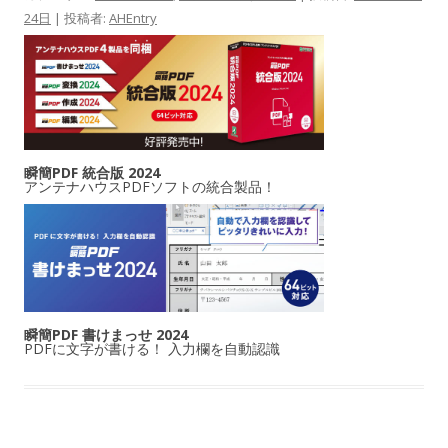
24日
|
投稿者:
AHEntry
瞬簡PDF 統合版 2024
アンテナハウスPDFソフトの統合製品！
瞬簡PDF 書けまっせ 2024
PDFに文字が書ける！ 入力欄を自動認識