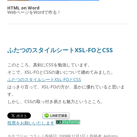
HTML on Word
WebページをWordで作る！
ふたつのスタイルシートXSL-FOとCSS
このところ、真剣にCSSを勉強しています。
そこで、XSL-FOとCSSの違いについて纏めてみました。
ふたつのスタイルシートXSL-FOとCSS
はっきり言って、XSL-FOの方が、遥かに優れていると思いま
す。
しかし、CSSの取っ付き易さも魅力というところ。
投票をお願いいたします
カテゴリー:
コラム
| 投稿日:
2008年12月1日
|
投稿者:
AHEntry