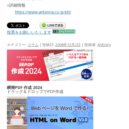
○詳細情報
https://www.antenna.co.jp/ptl/
投票をお願いいたします
カテゴリー:
コラム
| 投稿日:
2008年12月2日
|
投稿者:
AHEntry
瞬簡PDF 作成 2024
ドラッグ＆ドロップでPDF作成