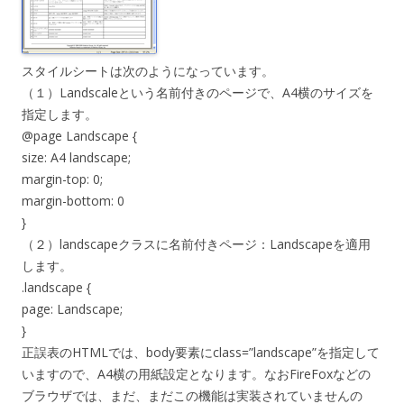
スタイルシートは次のようになっています。
（１）Landscaleという名前付きのページで、A4横のサイズを
指定します。
@page Landscape {
size: A4 landscape;
margin-top: 0;
margin-bottom: 0
}
（２）landscapeクラスに名前付きページ：Landscapeを適用
します。
.landscape {
page: Landscape;
}
正誤表のHTMLでは、body要素にclass=”landscape”を指定して
いますので、A4横の用紙設定となります。なおFireFoxなどの
ブラウザでは、まだ、まだこの機能は実装されていませんの