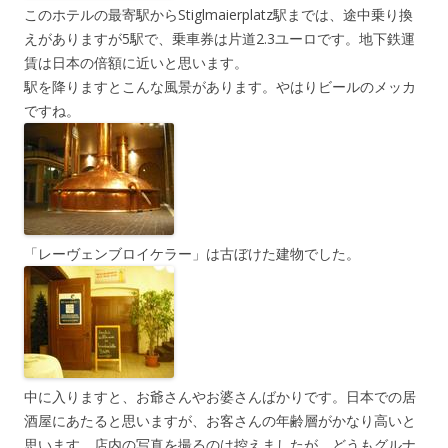
このホテルの最寄駅からStiglmaierplatz駅までは、途中乗り換
えがありますが5駅で、乗車券は片道2.3ユーロです。地下鉄運
賃は日本の倍額に近いと思います。
駅を降りますとこんな風景があります。やはりビールのメッカ
ですね。
「レーヴェンブロイケラー」は古ぼけた建物でした。
中に入りますと、お爺さんやお婆さんばかりです。日本での居
酒屋にあたると思いますが、お客さんの年齢層がかなり高いと
思います。店内の写真を撮るのは控えましたが、どうもグルナ