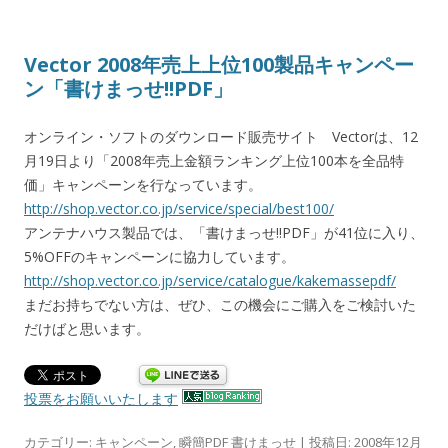
Vector 2008年売上上位100製品キャンペー
ン「書けまっせ!!PDF」
オンライン・ソフトのダウンロード販売サイト Vectorは、12
月19日より「2008年売上金額ランキング上位100本を全品特
価」キャンペーンを行なっています。
http://shop.vector.co.jp/service/special/best100/
アンテナハウス製品では、「書けまっせ!!PDF」が41位に入り、
5%OFFのキャンペーンに協力しています。
http://shop.vector.co.jp/service/catalogue/kakemassepdf/
まだお持ちでない方は、ぜひ、この機会にご購入をご検討いた
だけばと思います。
投票をお願いいたします
カテゴリー:
キャンペーン
,
瞬簡PDF 書けまっせ
| 投稿日:
2008年12月