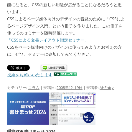
能になると、CSSの新しい用途が広がることになるだろうと思
います。
CSSによるページ媒体向けのデザインの普及のために「CSSによ
るページデザイン入門」という冊子を作りました。この冊子を
使ってのセミナーを随時開催します。
「CSSによる文書レイアウト指定セミナー」
CSSをページ媒体向けのデザインに使ってみようとお考えの方
は、ぜひ、セミナーに参加してみてください。
投票をお願いいたします
カテゴリー:
コラム
| 投稿日:
2008年12月9日
|
投稿者:
AHEntry
瞬簡PDF 書けまっせ 2024