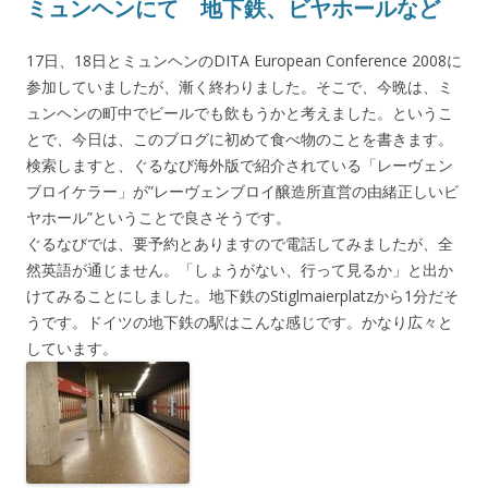
ミュンヘンにて 地下鉄、ビヤホールなど
17日、18日とミュンヘンのDITA European Conference 2008に
参加していましたが、漸く終わりました。そこで、今晩は、ミ
ュンヘンの町中でビールでも飲もうかと考えました。というこ
とで、今日は、このブログに初めて食べ物のことを書きます。
検索しますと、ぐるなび海外版で紹介されている「レーヴェン
ブロイケラー」が”レーヴェンブロイ醸造所直営の由緒正しいビ
ヤホール”ということで良さそうです。
ぐるなびでは、要予約とありますので電話してみましたが、全
然英語が通じません。「しょうがない、行って見るか」と出か
けてみることにしました。地下鉄のStiglmaierplatzから1分だそ
うです。ドイツの地下鉄の駅はこんな感じです。かなり広々と
しています。