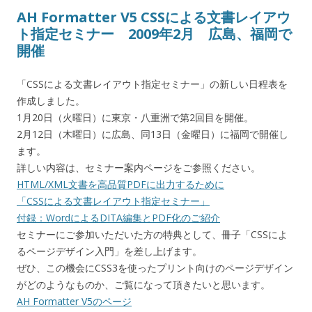
AH Formatter V5 CSSによる文書レイアウ
ト指定セミナー 2009年2月 広島、福岡で
開催
「CSSによる文書レイアウト指定セミナー」の新しい日程表を
作成しました。
1月20日（火曜日）に東京・八重洲で第2回目を開催。
2月12日（木曜日）に広島、同13日（金曜日）に福岡で開催し
ます。
詳しい内容は、セミナー案内ページをご参照ください。
HTML/XML文書を高品質PDFに出力するために
「CSSによる文書レイアウト指定セミナー」
付録：WordによるDITA編集とPDF化のご紹介
セミナーにご参加いただいた方の特典として、冊子「CSSによ
るページデザイン入門」を差し上げます。
ぜひ、この機会にCSS3を使ったプリント向けのページデザイン
がどのようなものか、ご覧になって頂きたいと思います。
AH Formatter V5のページ