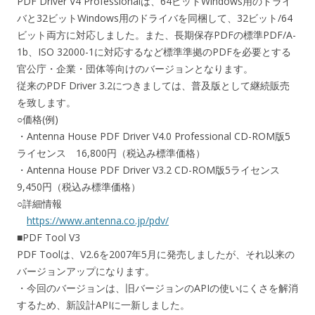
PDF Driver V4 Professionalは、64ビットWindows用のドライ
バと32ビットWindows用のドライバを同梱して、32ビット/64
ビット両方に対応しました。また、長期保存PDFの標準PDF/A-
1b、ISO 32000-1に対応するなど標準準拠のPDFを必要とする
官公庁・企業・団体等向けのバージョンとなります。
従来のPDF Driver 3.2につきましては、普及版として継続販売
を致します。
○価格(例)
・Antenna House PDF Driver V4.0 Professional CD-ROM版5
ライセンス 16,800円（税込み標準価格）
・Antenna House PDF Driver V3.2 CD-ROM版5ライセンス
9,450円（税込み標準価格）
○詳細情報
https://www.antenna.co.jp/pdv/
■PDF Tool V3
PDF Toolは、V2.6を2007年5月に発売しましたが、それ以来の
バージョンアップになります。
・今回のバージョンは、旧バージョンのAPIの使いにくさを解消
するため、新設計APIに一新しました。