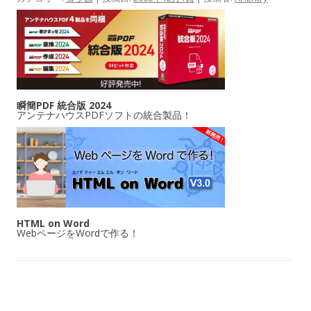
瞬簡PDF 統合版 2024
アンテナハウスPDFソフトの統合製品！
HTML on Word
WebページをWordで作る！