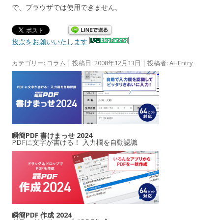
で、ブラウザでは使用できません。
投票をお願いいたします
カテゴリー:
コラム
| 投稿日:
2008年12月13日
|
投稿者:
AHEntry
瞬簡PDF 書けまっせ 2024
PDFに文字が書ける！ 入力欄を自動認識
瞬簡PDF 作成 2024