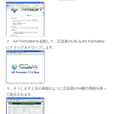
２．AH Formatterを起動して、正誤表のURLをAH Formatter
にドラッグ＆ドロップします。
３．そうしますと次の画面のように正誤表がA4横の用紙を使っ
て表示されます。