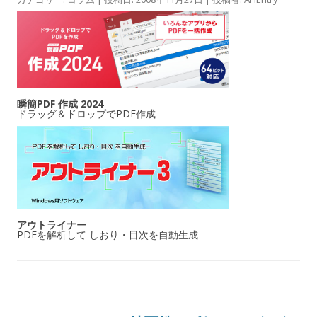
瞬簡PDF 作成 2024
ドラッグ＆ドロップでPDF作成
アウトライナー
PDFを解析して しおり・目次を自動生成