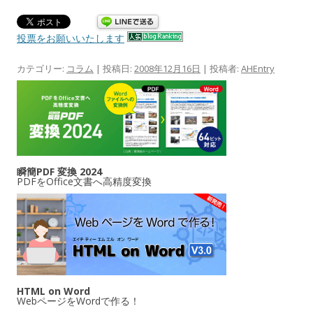
投票をお願いいたします
カテゴリー:
コラム
| 投稿日:
2008年12月16日
|
投稿者:
AHEntry
瞬簡PDF 変換 2024
PDFをOffice文書へ高精度変換
HTML on Word
WebページをWordで作る！