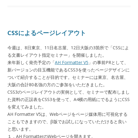
CSSによるページレイアウト
今週は、8日東京、11日名古屋、12日大阪の3箇所で「CSSによ
る文書レイアウト指定セミナー」を開催しました。
来年新しく発売予定の「
AH Formatter V5
」の事前PRとして、
新バージョンの目玉機能であるCSS3を使ったページデザインに
ついて紹介することが目的です。セミナーには東京、名古屋、
大阪の合計80名強の方のご参加をいただきました。
CSS3のページレイアウトの実例として、セミナーで配布しまし
た資料の正誤表をCSS3を使って、A4横の用紙にでるようにCSS
を変えてみました。
AH Formatter V5は、Webページをページ媒体用に可視化する
こともできますので、β版でお試しになっていただけると良い
と思います。
１．AH FormatterのWebページを開きます。