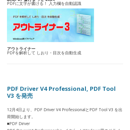
PDFに文字が書ける！ 入力欄を自動認識
アウトライナー
PDFを解析して しおり・目次を自動生成
PDF Driver V4 Professional, PDF Tool
V3 を発売
12月4日より、PDF Driver V4 ProfessionalとPDF Tool V3 を出
荷開始します。
■PDF Dirver