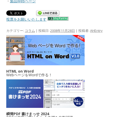
・
製品Webページ
投票をお願いいたします
カテゴリー:
コラム
| 投稿日:
2008年11月28日
|
投稿者:
AHEntry
HTML on Word
WebページをWordで作る！
瞬簡PDF 書けまっせ 2024