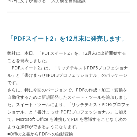
PDFに文字が書ける！ 入力欄を自動認識
「PDFスイート2」を12月末に発売します。
弊社は、本日、「PDFスイート2」を、12月末に出荷開始する
ことを発表しました。
「PDFスイート2」は、「リッチテキストPDF5プロフェショナ
ル」と「書けまっせ!!PDF3プロフェッショナル」のパッケージ
です。
さらに、特に今回のバージョンで、PDFの作成・加工・変換を
自動化するために新規開発したスイート・ツールを追加しまし
た。スイート・ツールにより、「リッチテキストPDF5プロフェ
ショナル」と「書けまっせ!!PDF3プロフェッショナル」に加え
て、Microsoft Office も連携してPDFを意識することなく次の
ような操作ができるようになります。
■Office文書からPDFへの自動変換