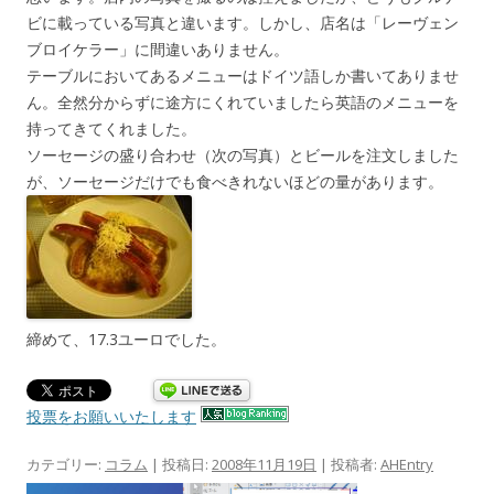
ビに載っている写真と違います。しかし、店名は「レーヴェン
ブロイケラー」に間違いありません。
テーブルにおいてあるメニューはドイツ語しか書いてありませ
ん。全然分からずに途方にくれていましたら英語のメニューを
持ってきてくれました。
ソーセージの盛り合わせ（次の写真）とビールを注文しました
が、ソーセージだけでも食べきれないほどの量があります。
締めて、17.3ユーロでした。
投票をお願いいたします
カテゴリー:
コラム
| 投稿日:
2008年11月19日
|
投稿者:
AHEntry