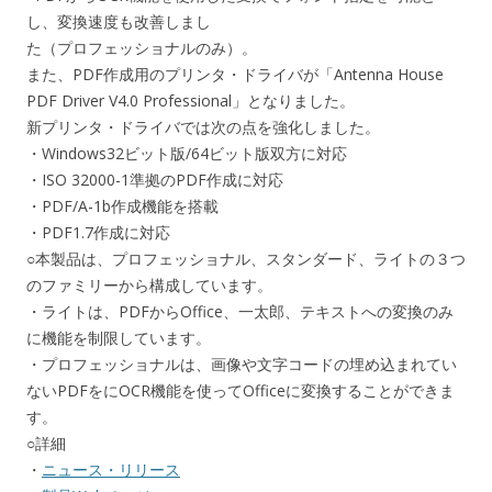
し、変換速度も改善しまし
た（プロフェッショナルのみ）。
また、PDF作成用のプリンタ・ドライバが「Antenna House
PDF Driver V4.0 Professional」となりました。
新プリンタ・ドライバでは次の点を強化しました。
・Windows32ビット版/64ビット版双方に対応
・ISO 32000-1準拠のPDF作成に対応
・PDF/A-1b作成機能を搭載
・PDF1.7作成に対応
○本製品は、プロフェッショナル、スタンダード、ライトの３つ
のファミリーから構成しています。
・ライトは、PDFからOffice、一太郎、テキストへの変換のみ
に機能を制限しています。
・プロフェッショナルは、画像や文字コードの埋め込まれてい
ないPDFをにOCR機能を使ってOfficeに変換することができま
す。
○詳細
・
ニュース・リリース