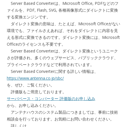
Server Based Converterは、Microsoft Office, PDFなどのフ
ァイルを、PDF, Flash, SVG, 各種画像形式にダイレクトに変換
する変換エンジンです。
ダイレクト変換の意味は、たとえば、Microsoft Officeがない
環境でも、ファイルさえあれば、それをダイレクトに内容を見
える形式に変換できるのです。ダイレクト変換には、Microsoft
Officeのライセンスも不要です。
Server Based Converterは、ダイレクト変換というユニーク
さが評価され、多くのウェブサービス、パブリッククラウド、
プライベートクラウドなどで利用されています。
Server Based Converterに関する詳しい情報は、
https://www.antenna.co.jp/sbc/
を、ぜひ、ご覧ください。
評価版もご用意しております。
サーバベース・コンバーター 評価版のお申し込み
から、お申し込みください。
アンテナハウスのシステム製品につきましては、事前に技術
相談会を行っております。お気軽にお問い合わせください。
詳しくは、