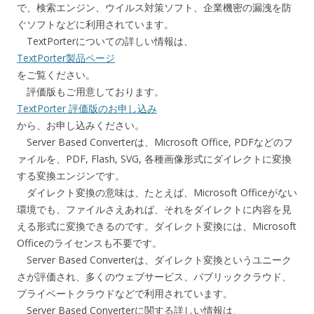
で、検索エンジン、ウイルス対策ソフト、企業機密の漏洩を防
ぐソフトなどに利用されています。
TextPorterについての詳しい情報は、
TextPorter製品ページ
をご覧ください。
評価版もご用意しております。
TextPorter 評価版のお申し込み
から、お申し込みください。
Server Based Converterは、Microsoft Office, PDFなどのフ
ァイルを、PDF, Flash, SVG, 各種画像形式にダイレクトに変換
する変換エンジンです。
ダイレクト変換の意味は、たとえば、Microsoft Officeがない
環境でも、ファイルさえあれば、それをダイレクトに内容を見
える形式に変換できるのです。ダイレクト変換には、Microsoft
Officeのライセンスも不要です。
Server Based Converterは、ダイレクト変換というユニーク
さが評価され、多くのウェブサービス、パブリッククラウド、
プライベートクラウドなどで利用されています。
Server Based Converterに関する詳しい情報は、