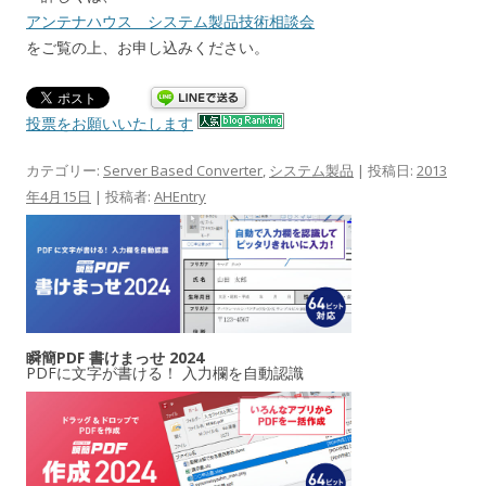
アンテナハウス システム製品技術相談会
をご覧の上、お申し込みください。
投票をお願いいたします
カテゴリー:
Server Based Converter
,
システム製品
| 投稿日:
2013
年4月15日
|
投稿者:
AHEntry
瞬簡PDF 書けまっせ 2024
PDFに文字が書ける！ 入力欄を自動認識