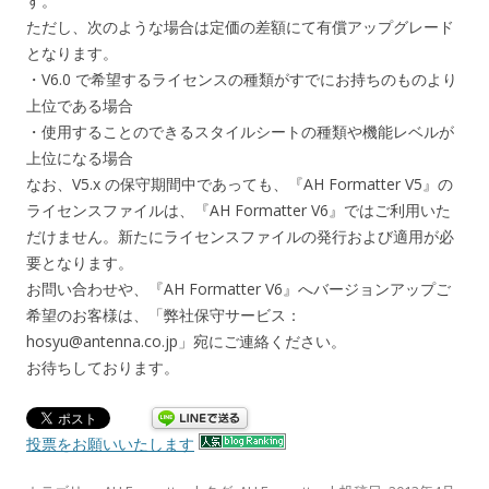
す。
ただし、次のような場合は定価の差額にて有償アップグレード
となります。
・V6.0 で希望するライセンスの種類がすでにお持ちのものより
上位である場合
・使用することのできるスタイルシートの種類や機能レベルが
上位になる場合
なお、V5.x の保守期間中であっても、『AH Formatter V5』の
ライセンスファイルは、『AH Formatter V6』ではご利用いた
だけません。新たにライセンスファイルの発行および適用が必
要となります。
お問い合わせや、『AH Formatter V6』へバージョンアップご
希望のお客様は、「弊社保守サービス：
hosyu@antenna.co.jp」宛にご連絡ください。
お待ちしております。
投票をお願いいたします