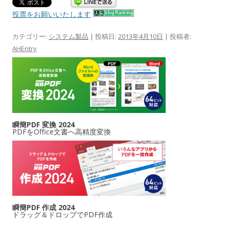
投票をお願いいたします
カテゴリー:
システム製品
| 投稿日:
2013年4月10日
|
投稿者:
AHEntry
瞬簡PDF 変換 2024
PDFをOffice文書へ高精度変換
瞬簡PDF 作成 2024
ドラッグ＆ドロップでPDF作成