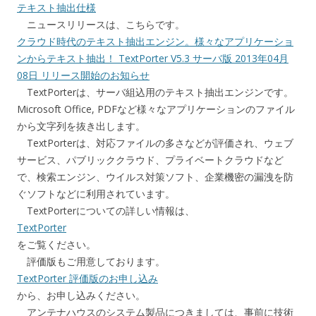
テキスト抽出仕様
ニュースリリースは、こちらです。
クラウド時代のテキスト抽出エンジン。様々なアプリケーショ
ンからテキスト抽出！ TextPorter V5.3 サーバ版 2013年04月
08日 リリース開始のお知らせ
TextPorterは、サーバ組込用のテキスト抽出エンジンです。
Microsoft Office, PDFなど様々なアプリケーションのファイル
から文字列を抜き出します。
TextPorterは、対応ファイルの多さなどが評価され、ウェブ
サービス、パブリッククラウド、プライベートクラウドなど
で、検索エンジン、ウイルス対策ソフト、企業機密の漏洩を防
ぐソフトなどに利用されています。
TextPorterについての詳しい情報は、
TextPorter
をご覧ください。
評価版もご用意しております。
TextPorter 評価版のお申し込み
から、お申し込みください。
アンテナハウスのシステム製品につきましては、事前に技術