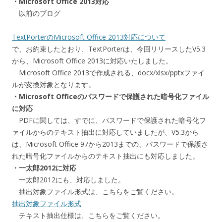
・Microsoft Office 2013対応
以前のブログ
TextPorterのMicrosoft Office 2013対応について
で、お約束したとおり、TextPorterは、今回リリースしたV5.3
から、Microsoft Office 2013に対応いたしました。
Microsoft Office 2013で作成される、docx/xlsx/pptxファイ
ルが変換対象となります。
・Microsoft Officeのパスワードで保護された暗号化ファイル
に対応
PDFに関しては、すでに、パスワードで保護された暗号化フ
ァイルからのテキスト抽出に対応していましたが、V5.3から
は、Microsoft Office 97から2013までの、パスワードで保護さ
れた暗号化ファイルからのテキスト抽出にも対応しました。
・一太郎2012に対応
一太郎2012にも、対応しました。
抽出対象ファイル形式は、こちらをご覧ください。
抽出対象ファイル形式
テキスト抽出仕様は、こちらをご覧ください。