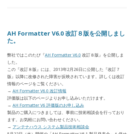
AH Formatter V6.0 改訂８版を公開しまし
た。
弊社ではこのたび『
AH Formatter V6.0
改訂８版』を公開しま
した。
この『改訂８版』には、2013年2月26日に公開した『改訂７
版』以降に改修された障害が反映されています。詳しくは改訂
情報のページをご覧ください。
→
AH Formatter V6.0 改訂情報
評価版は以下のページよりお申し込みいただけます。
→
AH Formatter V6 評価版のお申し込み
製品のご購入につきましては、事前に技術相談会を行っており
ます。お気軽にお問い合わせください。
→
アンテナハウス システム製品技術相談会
5月22日（水）開催の「AH Formatter V6.1 製品発表会」も併せ