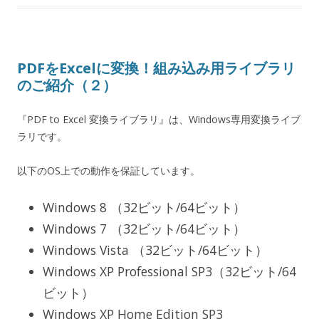
PDFをExcelに変換！組み込み用ライブラリ
のご紹介（２）
『PDF to Excel 変換ライブラリ』は、Windows専用変換ライブ
ラリです。
以下のOS上での動作を保証しています。
Windows 8 （32ビット/64ビット）
Windows 7 （32ビット/64ビット）
Windows Vista （32ビット/64ビット）
Windows XP Professional SP3（32ビット/64
ビット）
Windows XP Home Edition SP3