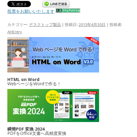
投票をお願いいたします
カテゴリー:
デスクトップ製品
| 投稿日:
2013年4月30日
|
投稿者:
AHEntry
HTML on Word
WebページをWordで作る！
瞬簡PDF 変換 2024
PDFをOffice文書へ高精度変換