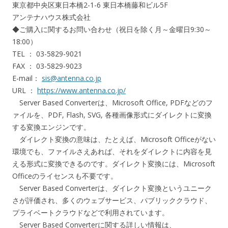
東京都中央区東日本橋2-1-6 東日本橋藤和ビル5F
アンテナハウス株式会社
◆ご購入に関するお問い合わせ（祝日を除く月～金曜日9:30～
18:00）
TEL ： 03-5829-9021
FAX ： 03-5829-9023
E-mail：
sis@antenna.co.jp
URL ：
https://www.antenna.co.jp/
Server Based Converterは、Microsoft Office, PDFなどのフ
ァイルを、PDF, Flash, SVG, 各種画像形式にダイレクトに変換
する変換エンジンです。
ダイレクト変換の意味は、たとえば、Microsoft Officeがない
環境でも、ファイルさえあれば、それをダイレクトに内容を見
える形式に変換できるのです。ダイレクト変換には、Microsoft
Officeのライセンスも不要です。
Server Based Converterは、ダイレクト変換というユニーク
さが評価され、多くのウェブサービス、パブリッククラウド、
プライベートクラウドなどで利用されています。
Server Based Converterに関する詳しい情報は、