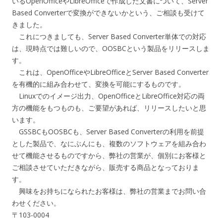
いるOpenOfficeやLibreOfficeで作成した文書について、Server
Based Converterで変換ができないかという、ご相談も受けて
きました。
これにつきましても、Server Based Converter単体での対応
は、現時点では難しいので、OOSBCという製品をリリースしま
す。
これは、OpenOfficeやLibreOfficeとServer Based Converter
を有機的に組み合わせて、変換を可能にするものです。
Linuxでのイメージ出力、OpenOfficeとLibreOffice対応の両
方の機能をもつものも、ご要望があれば、リリースしたいと思
います。
GSSBCもOOSBCも、Server Based Converterの利用を前提
とした製品で、なにぶんにも、複数のソフトウェアを組み合わ
せて機能させるものですから、弊社の営業が、個別にお客様と
ご相談させていただきながら、販売する商品となっておりま
す。
興味をお持ちになられたお客様は、弊社の営業までお問い合
わせください。
〒103-0004