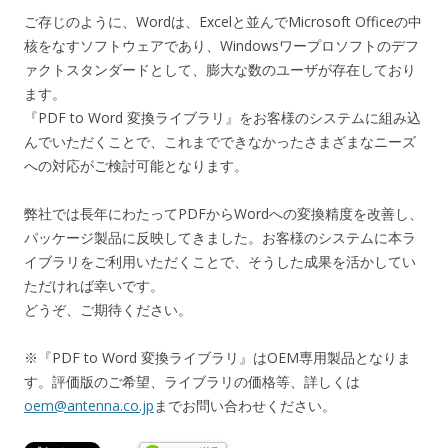
ご存じのように、Wordは、Excelと並んでMicrosoft Officeの中
核をなすソフトウェアであり、Windowsワープロソフトのデフ
ァクトスタンダードとして、膨大な数のユーザが存在しており
ます。
『PDF to Word 変換ライブラリ』をお客様のシステムに組み込
んでいただくことで、これまでできなかったさまざまなニーズ
への対応がご検討可能となります。
弊社では長年にわたってPDFからWordへの変換精度を改善し、
パッケージ製品に反映してきました。お客様のシステムに本ラ
イブラリをご利用いただくことで、そうした成果を活かしてい
ただければ幸いです。
どうぞ、ご期待ください。
※『PDF to Word 変換ライブラリ』はOEM専用製品となりま
す。評価版のご希望、ライブラリの価格等、詳しくは
oem@antenna.co.jp
までお問い合わせください。