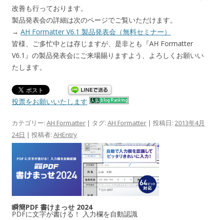
改善も行っております。
製品発表会の詳細は次のページでご覧いただけます。
→
AH Formatter V6.1 製品発表会（無料セミナー）
皆様、ご多忙中とは存じますが、是非とも『AH Formatter
V6.1』の製品発表会にご来場賜りますよう、よろしくお願いい
たします。
投票をお願いいたします
カテゴリー:
AH Formatter
| タグ:
AH Formatter
| 投稿日:
2013年4月
24日
|
投稿者:
AHEntry
瞬簡PDF 書けまっせ 2024
PDFに文字が書ける！ 入力欄を自動認識