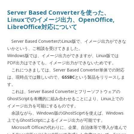
Server Based Converterを使った、
Linuxでのイメージ出力、OpenOffice,
LibreOffice対応について
Server Based ConverterのLinux版で、イメージ出力ができな
いかという、ご相談を受けてきました。
Windows版では、イメージ出力ができますが、Linux版では
PDF出力はできても、イメージ出力ができないためです。
これにつきましては、Server Based Converter単体での対応
は、現時点では難しいので、
GSSBC
という製品をリリースしま
す。
これは、Server Based Converterとフリーソフトウェアの
GhostScriptを有機的に組み合わせることにより、Linux上での
イメージ出力を可能にするものです。
余談ながら、Windows版のGhostSciprtを使えば、Windows
上でもGhostScriptによるイメージ出力が可能です。
Microsoft Officeの代わりに、企業、自治体等で導入が進んで