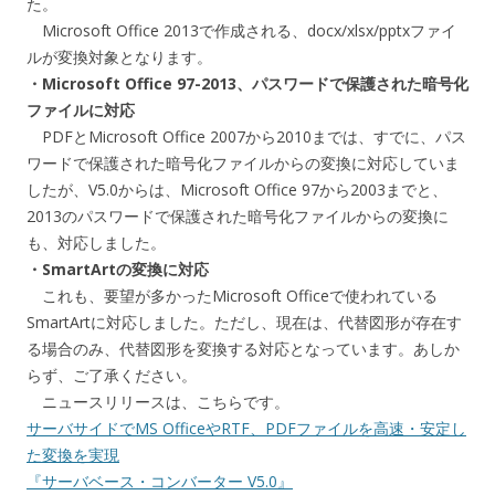
た。
Microsoft Office 2013で作成される、docx/xlsx/pptxファイ
ルが変換対象となります。
・Microsoft Office 97-2013、パスワードで保護された暗号化
ファイルに対応
PDFとMicrosoft Office 2007から2010までは、すでに、パス
ワードで保護された暗号化ファイルからの変換に対応していま
したが、V5.0からは、Microsoft Office 97から2003までと、
2013のパスワードで保護された暗号化ファイルからの変換に
も、対応しました。
・SmartArtの変換に対応
これも、要望が多かったMicrosoft Officeで使われている
SmartArtに対応しました。ただし、現在は、代替図形が存在す
る場合のみ、代替図形を変換する対応となっています。あしか
らず、ご了承ください。
ニュースリリースは、こちらです。
サーバサイドでMS OfficeやRTF、PDFファイルを高速・安定し
た変換を実現
『サーバベース・コンバーター V5.0』