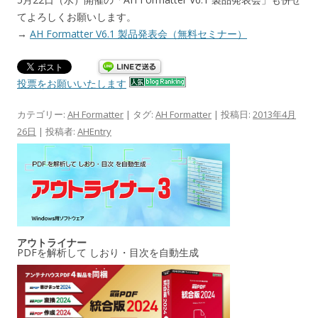
てよろしくお願いします。
→
AH Formatter V6.1 製品発表会（無料セミナー）
投票をお願いいたします
カテゴリー:
AH Formatter
| タグ:
AH Formatter
| 投稿日:
2013年4月
26日
|
投稿者:
AHEntry
アウトライナー
PDFを解析して しおり・目次を自動生成