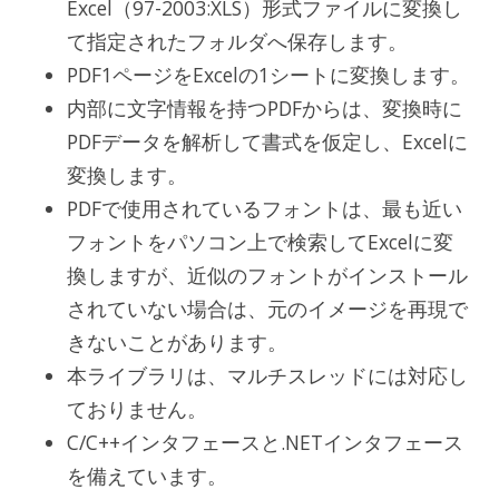
Excel（97-2003:XLS）形式ファイルに変換し
て指定されたフォルダへ保存します。
PDF1ページをExcelの1シートに変換します。
内部に文字情報を持つPDFからは、変換時に
PDFデータを解析して書式を仮定し、Excelに
変換します。
PDFで使用されているフォントは、最も近い
フォントをパソコン上で検索してExcelに変
換しますが、近似のフォントがインストール
されていない場合は、元のイメージを再現で
きないことがあります。
本ライブラリは、マルチスレッドには対応し
ておりません。
C/C++インタフェースと.NETインタフェース
を備えています。