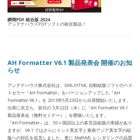
瞬簡PDF 統合版 2024
アンテナハウスPDFソフトの統合製品！
AH Formatter V6.1 製品発表会 開催のお知
らせ
アンテナハウス株式会社は、XML/HTML 自動組版ソフトのベス
トセラー『AH Formatter』をバージョンアップした『AH
Formatter V6.1』を 2013年5月23日から出荷開始いたします。
出荷に先立ち、前日の 5月22日（水）に「AH Formatter V6.1
製品発表会（無料セミナー）」を開催いたします。
『AH Formatter』は、50ヶ国語以上の多言語組版の実績があり
ますが、V6.1 ではさらにインド系文字と東南アジア系文字の組
版への対応を拡充しました。更に MathML レンダリングの品質