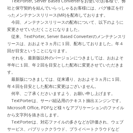
TextPorter, Server Based Converterをお使いのお客様で、弊
社と保守契約を結んでいらっしゃるお客様には、バグ修正を行
ったメンテナンスリリース(MR)を配布しております。
今回、メンテナンスリリースの配布について、以下のように
変更させていただくことになりました。
従来、TextPorter, Server Based Converterのメンテナンスリ
リースは、おおよそ３ヵ月に１回、配布しておりました。年４
回が目安ということになります。
それを、最新版以外のバージョンにつきましては、おおよそ
半年に１回、年２回を目安とした配布に変更させていただきま
す。
最新版につきましては、従来通り、おおよそ３ヵ月に１回、
年４回を目安とした配布に変更はございません。
何卒、ご了承くださいますよう、お願い申し上げます。
TextPorterは、サーバ組込用のテキスト抽出エンジンです。
Microsoft Office, PDFなど様々なアプリケーションのファイル
から文字列を抜き出します。
TextPorterは、対応ファイルの多さなどが評価され、ウェブ
サービス、パブリッククラウド、プライベートクラウドなど