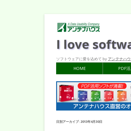
I love softw
ソフトウェアに愛を込めて by
アンテナハウ
HOME
PDF
日別アーカイブ:
2013年4月30日