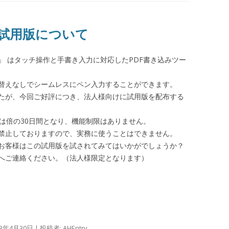
 試用版について
-」 はタッチ操作と手書き入力に対応したPDF書き込みツー
替えなしでシームレスにペン入力することができます。
たが、今回ご好評につき、法人様向けに試用版を配布する
は倍の30日間となり、機能制限はありません。
禁止しておりますので、実務に使うことはできません。
お客様はこの試用版を試されてみてはいかがでしょうか？
へご連絡ください。（法人様限定となります）
13年4月30日
|
投稿者:
AHEntry