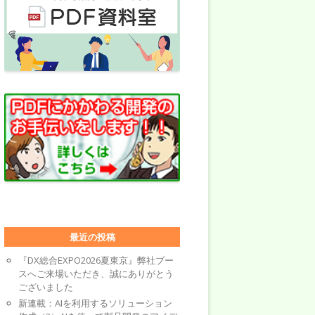
最近の投稿
『DX総合EXPO2026夏東京』弊社ブー
スへご来場いただき、誠にありがとう
ございました
新連載：AIを利用するソリューション