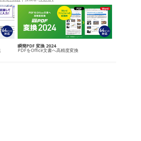
瞬簡PDF 変換 2024
識
PDFをOffice文書へ高精度変換