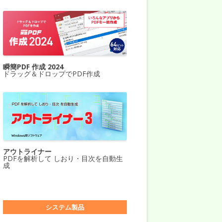
瞬簡PDF 作成 2024
ドラッグ＆ドロップでPDF作成
アウトライナー
PDFを解析して しおり・目次を自動生
成
システム製品