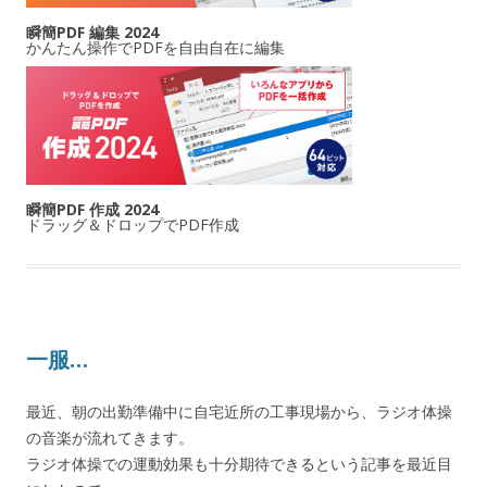
瞬簡PDF 編集 2024
かんたん操作でPDFを自由自在に編集
瞬簡PDF 作成 2024
ドラッグ＆ドロップでPDF作成
一服…
最近、朝の出勤準備中に自宅近所の工事現場から、ラジオ体操
の音楽が流れてきます。
ラジオ体操での運動効果も十分期待できるという記事を最近目