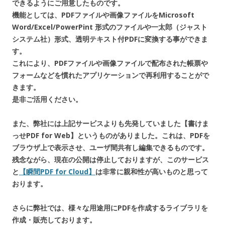
できるようにご用意したものです。
機能としては、PDFファイルや画像ファイルをMicrosoft
Word/Excel/PowerPint 形式のファイルや一太郎（ジャスト
システム社）形式、透明テキスト付PDFに変換する事ができま
す。
これにより、PDFファイルや画像ファイルで配布された帳票や
フォームなどを慣れたアプリケーションで再利用することがで
きます。
是非ご活用ください。
また、弊社には上記サービスよりも先発していました【書けま
っせPDF for Web】というものがありました。これは、PDFを
ブラウザ上で表示させ、ユーザ間共有し編集できるものです。
残念ながら、現在の公開は停止しておりますが、このサービス
と
【瞬間PDF for Cloud】
は非常に親和性が高いものと思って
おります。
さらに弊社では、様々な用途用にPDFを作成するライブラリを
作成・販売しております。