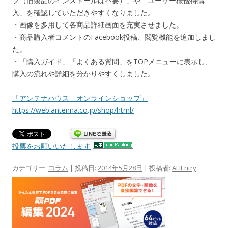
プ（旧製品のインストールは不要）」や「ユーザー様優待購
入」を確認していただきやすくなりました。
・画像を多用して各商品詳細画面を充実させました。
・商品購入者コメントのFacebook投稿、閲覧機能を追加しまし
た。
・「購入ガイド」「よくある質問」をTOPメニューに表示し、
購入の流れや詳細を分かりやすくしました。
「アンテナハウス オンラインショップ」
https://web.antenna.co.jp/shop/html/
投票をお願いいたします
カテゴリー:
コラム
| 投稿日:
2014年5月28日
|
投稿者:
AHEntry