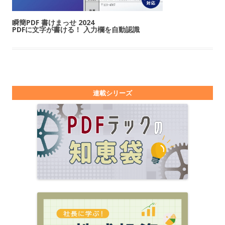
瞬簡PDF 書けまっせ 2024
PDFに文字が書ける！ 入力欄を自動認識
連載シリーズ