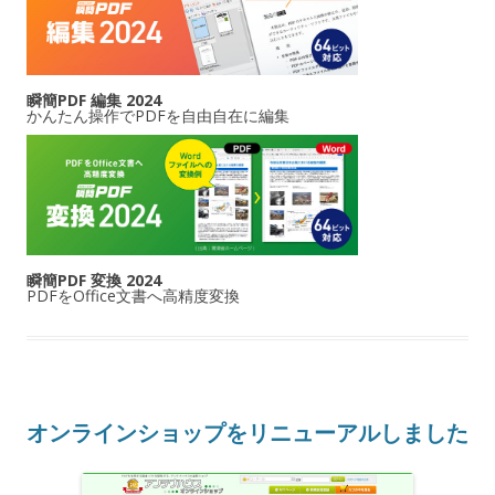
瞬簡PDF 編集 2024
かんたん操作でPDFを自由自在に編集
瞬簡PDF 変換 2024
PDFをOffice文書へ高精度変換
オンラインショップをリニューアルしました