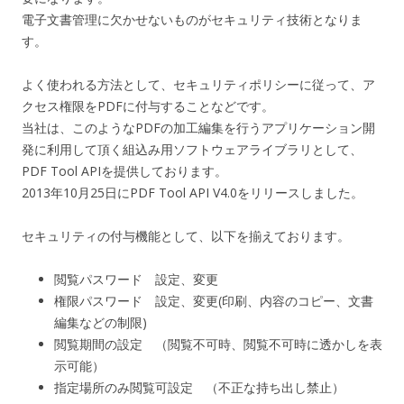
電子文書管理に欠かせないものがセキュリティ技術となりま
す。
よく使われる方法として、セキュリティポリシーに従って、ア
クセス権限をPDFに付与することなどです。
当社は、このようなPDFの加工編集を行うアプリケーション開
発に利用して頂く組込み用ソフトウェアライブラリとして、
PDF Tool APIを提供しております。
2013年10月25日にPDF Tool API V4.0をリリースしました。
セキュリティの付与機能として、以下を揃えております。
閲覧パスワード 設定、変更
権限パスワード 設定、変更(印刷、内容のコピー、文書
編集などの制限)
閲覧期間の設定 （閲覧不可時、閲覧不可時に透かしを表
示可能）
指定場所のみ閲覧可設定 （不正な持ち出し禁止）