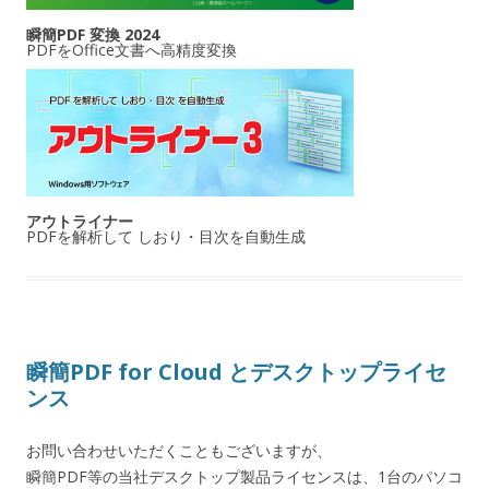
瞬簡PDF 変換 2024
PDFをOffice文書へ高精度変換
アウトライナー
PDFを解析して しおり・目次を自動生成
瞬簡PDF for Cloud とデスクトップライセ
ンス
お問い合わせいただくこともございますが、
瞬簡PDF等の当社デスクトップ製品ライセンスは、1台のパソコ