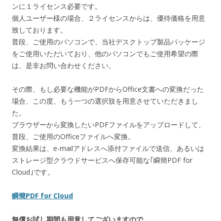
ンに１ライセンス必要です。
個人ユーザー様の場合、２ライセンスからは、優待価格を用意
致しております。
普段、ご使用のパソコンで、当社デスクトップ製品パッケージ
をご使用いただいており、他のパソコンでもご使用希望の際
は、是非お問い合わせください。
その際、もし必要な機能がPDFからOffice文書への変換だった
場合、この度、もう一つの選択肢を用意させていただきまし
た。
ブラウザーから変換したいPDFファイルをアップロードして、
普段、ご使用のOfficeファイルへ変換。
変換結果は、e-mailアドレスへ添付ファイルで送信、あるいは
ストレージ型クラウドサービスへ保存可能な｢瞬簡PDF for
Cloud｣です。
瞬簡PDF for Cloud
無償お試し期間も用意してございますので、