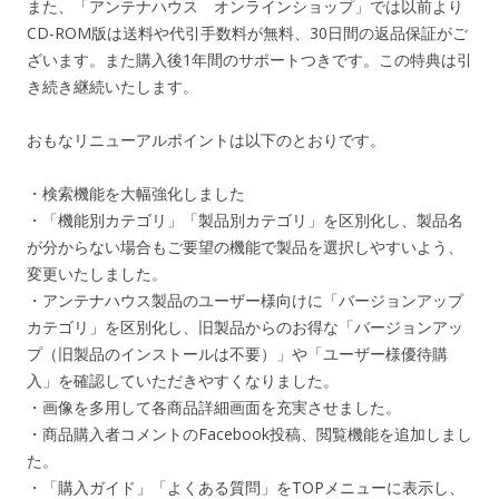
また、「アンテナハウス オンラインショップ」では以前より
CD-ROM版は送料や代引手数料が無料、30日間の返品保証がご
ざいます。また購入後1年間のサポートつきです。この特典は引
き続き継続いたします。
おもなリニューアルポイントは以下のとおりです。
・検索機能を大幅強化しました
・「機能別カテゴリ」「製品別カテゴリ」を区別化し、製品名
が分からない場合もご要望の機能で製品を選択しやすいよう、
変更いたしました。
・アンテナハウス製品のユーザー様向けに「バージョンアップ
カテゴリ」を区別化し、旧製品からのお得な「バージョンアッ
プ（旧製品のインストールは不要）」や「ユーザー様優待購
入」を確認していただきやすくなりました。
・画像を多用して各商品詳細画面を充実させました。
・商品購入者コメントのFacebook投稿、閲覧機能を追加しまし
た。
・「購入ガイド」「よくある質問」をTOPメニューに表示し、