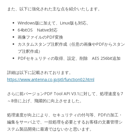
また、以下に強化された主な点を紹介いたします。
Windows版に加えて、Linux版も対応。
64bitOS Native対応
画像ファイルのPDF変換
カスタムスタンプ注釈作成（任意の画像やPDFからスタン
プ注釈作成）
PDFセキュリティの取得、設定、削除 AES 256bit追加
詳細は以下に記載されております。
https://www.antenna.co.jp/ptl/function02.html
さらに前バージョンPDF Tool API V3.1に対して、処理速度を7
～8倍に上げ、飛躍的に向上させました。
処理速度が向上により、セキュリティの付与等、PDFの加工・
編集をサーバ上で、一括処理を必要とするお客様の文書管理シ
ステム製品開発に最適ではないかと思います。