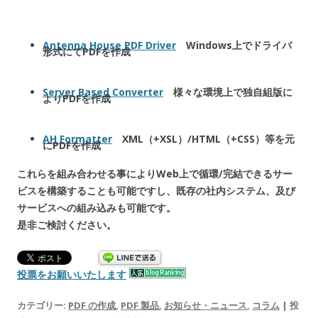
Antenna House PDF Driver
Windows上でドライバ
形式にてPDFを作成
Server Based Converter
様々な環境上で独自組版に
よりPDFを作成
AH Formatter
XML（+XSL）/HTML（+CSS）等を元
にPDFを作成
これらを組み合わせる事によりWeb上で循環/完結できるサー
ビスを構築することも可能ですし、既存の社内システム、及び
サービスへの組み込みも可能です。
是非ご検討ください。
投票をお願いいたします
カテゴリー:
PDF の作成
,
PDF 製品
,
お知らせ・ニュース
,
コラム
| 投