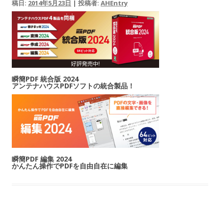
稿日:
2014年5月23日
|
投稿者:
AHEntry
瞬簡PDF 統合版 2024
アンテナハウスPDFソフトの統合製品！
瞬簡PDF 編集 2024
かんたん操作でPDFを自由自在に編集