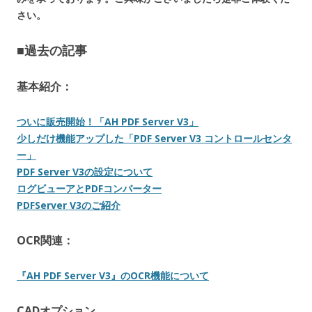
さい。
■過去の記事
基本紹介：
ついに販売開始！「AH PDF Server V3」
少しだけ機能アップした「PDF Server V3 コントロールセンタ
ー」
PDF Server V3の設定について
ログビューアとPDFコンバーター
PDFServer V3のご紹介
OCR関連：
『AH PDF Server V3』のOCR機能について
CADオプション