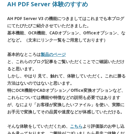
AH PDF Server 体験のすすめ
AH PDF Server V3 の機能につきましてはこれまでも本ブログ
にてたびたびご紹介させていただきました。
基本機能、OCR機能、CADオプション、Officeオプション、な
どなど。（文末にリンク一覧をご用意しております）
基本的なところは
製品のページ
と、これらのブログ記事をご覧いただくことでご確認いただけ
ると思います。
しかし、やはり 見て、触れて、体験していただく。これに勝る
方法はないのではないと思います。
特にOCR機能やCADオプション／Office変換オプションなど、
これらについては機能や特徴などの説明も必要ではあります
が、なにより「お客様が変換したいファイル」を使い、実際に
お手元で変換してその品質や速度などが体感していただける。
そんな体験をしていただくため、
こちら
より評価版のお申し込
みを承っております。ご興味がございましたら是非ご体験くだ