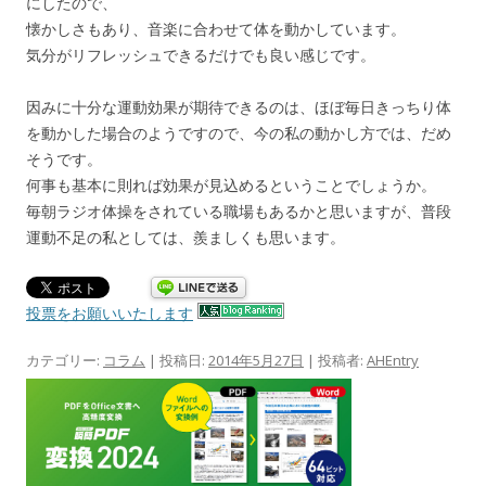
にしたので、
懐かしさもあり、音楽に合わせて体を動かしています。
気分がリフレッシュできるだけでも良い感じです。
因みに十分な運動効果が期待できるのは、ほぼ毎日きっちり体
を動かした場合のようですので、今の私の動かし方では、だめ
そうです。
何事も基本に則れば効果が見込めるということでしょうか。
毎朝ラジオ体操をされている職場もあるかと思いますが、普段
運動不足の私としては、羨ましくも思います。
投票をお願いいたします
カテゴリー:
コラム
| 投稿日:
2014年5月27日
|
投稿者:
AHEntry