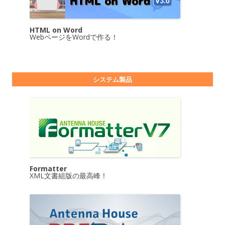
HTML on Word
WebページをWordで作る！
システム製品
Formatter
XML文書組版の最高峰！