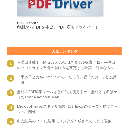
PDF Driver
印刷からPDFを生成。PDF 変換ドライバー！
人気ランキング
月曜日連載！ Microsoft Wordスタイル探索（12）―見出し
のアウトライン番号の付け方を変更する確実・簡単な方法
「宇多田ヒカル/First Loveの「だろう」説「だはー」説に終
止符」
無料のPDF編集ツールはどの程度使えるか―無料とは名ばか
りのAdobe Acrobat Web
Microsoft Excelスタイル探索（5）Excelのテーマと標準フォ
ントの関係
出力結果の PDF に勝手にリンクが作成されてしまう現象