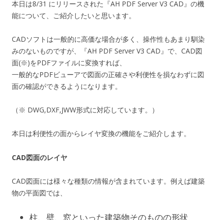
本日は8/31 にリリースされた『AH PDF Server V3 CAD』の機
能について、ご紹介したいと思います。
CADソフトは一般的に高価な場合が多く、操作性もあまり馴染
みのないものですが、『AH PDF Server V3 CAD』で、CAD図
面(※)をPDFファイルに変換すれば、
一般的なPDFビューアで図面の正確さや利便性を損なわずに図
面の確認ができるようになります。
（※ DWG,DXF,JWW形式に対応しています。）
本日は利便性の面からレイヤ変換の機能をご紹介します。
CAD図面のレイヤ
CAD図面には様々な種類の情報が含まれています。例えば建築
物の平面図では、
柱、壁、窓といった建築物そのものの形状