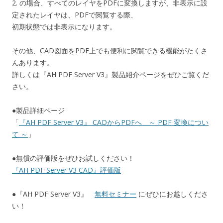
2. の場合、すべてのレイヤをPDFに変換しますが、非表示に設
定されたレイヤは、PDFで閲覧する際、
初期状態では非表示になります。
その他、CAD図面をPDF上でも便利に閲覧できる機能がたくさ
んあります。
詳しくは『AH PDF Server V3』製品紹介ページをぜひご覧くだ
さい。
●製品詳細ページ
「
『AH PDF Server V3』 CADからPDFへ ～ PDF 変換につい
て ～
」
●無償の評価版をぜひお試しください！
『AH PDF Server V3 CAD』評価版
●『AH PDF Server V3』
無料セミナー
にぜひにお越しくださ
い！