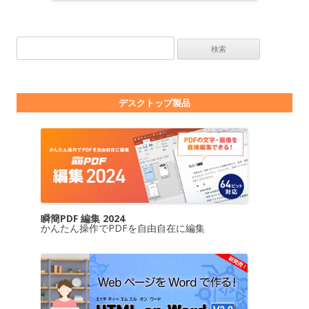
検索:
デスクトップ製品
瞬簡PDF 編集 2024
かんたん操作でPDFを自由自在に編集