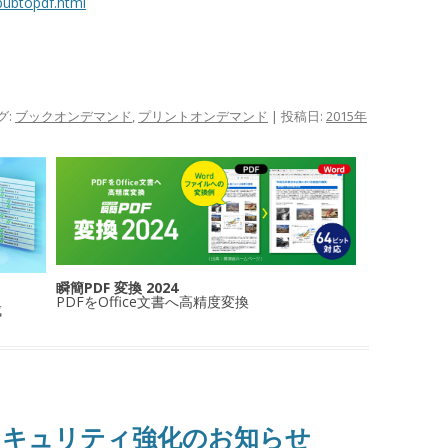
pubtopdf.html
グ:
ブックオンデマンド
,
プリントオンデマンド
| 投稿日:
2015年
瞬簡PDF 変換 2024
PDFをOffice文書へ高精度変換
成
セキュリティ強化のお知らせ