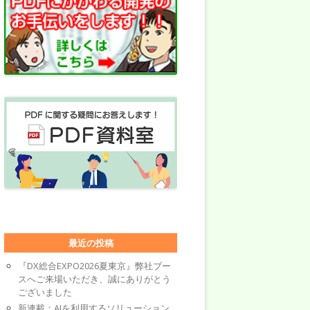
最近の投稿
『DX総合EXPO2026夏東京』弊社ブー
スへご来場いただき、誠にありがとう
ございました
新連載：AIを利用するソリューション