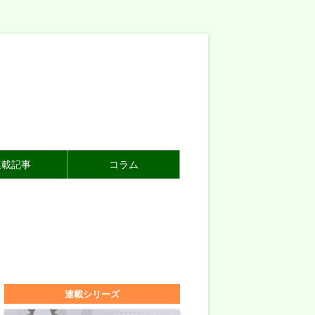
連載記事
コラム
連載シリーズ