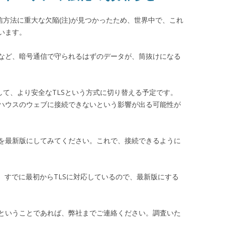
信方法に重大な欠陥(注)が見つかったため、世界中で、これ
います。
など、暗号通信で守られるはずのデータが、筒抜けになる
して、より安全なTLSという方式に切り替える予定です。
ハウスのウェブに接続できないという影響が出る可能性が
を最新版にしてみてください。これで、接続できるように
どの最新版は、すでに最初からTLSに対応しているので、最新版にする
ということであれば、弊社までご連絡ください。調査いた