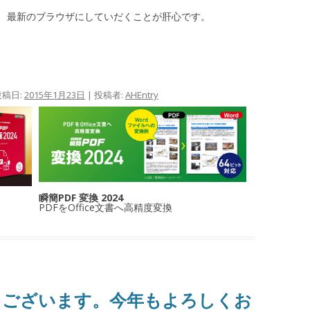
、最新のブラウザにしていだくことが肝心です。
投稿日:
2015年1月23日
|
投稿者:
AHEntry
瞬簡PDF 変換 2024
PDFをOffice文書へ高精度変換
うございます。今年もよろしくお