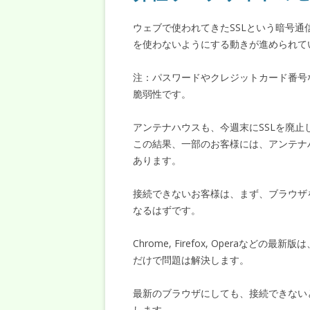
ウェブで使われてきたSSLという暗号通
を使わないようにする動きが進められて
注：パスワードやクレジットカード番号
脆弱性です。
アンテナハウスも、今週末にSSLを廃止
この結果、一部のお客様には、アンテナ
あります。
接続できないお客様は、まず、ブラウザ
なるはずです。
Chrome, Firefox, Operaな
だけで問題は解決します。
最新のブラウザにしても、接続できない
します。