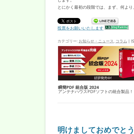
とにかく最初の段階では、まず、何より
投票をお願いいたします
カテゴリー:
お知らせ・ニュース
,
コラム
| 
瞬簡PDF 統合版 2024
アンテナハウスPDFソフトの統合製品！
明けましておめでと