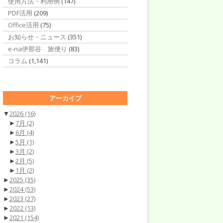
使用方法・利用例
(147)
PDF活用
(209)
Office活用
(75)
お知らせ・ニュース
(351)
e-na伊那谷 旅便り
(83)
コラム
(1,141)
アーカイブ
▼
2026
(16)
►
7月
(2)
►
6月
(4)
►
5月
(1)
►
3月
(2)
►
2月
(5)
►
1月
(2)
►
2025
(35)
►
2024
(53)
►
2023
(27)
►
2022
(13)
►
2021
(154)