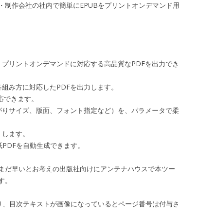
・制作会社の社内で簡単にEPUBをプリントオンデマンド用
ら、プリントオンデマンドに対応する高品質なPDFを出力でき
組み方に対応したPDFを出力します。
対応できます。
がりサイズ、版面、フォント指定など）を、パラメータで柔
）します。
紙PDFを自動生成できます。
まだ早いとお考えの出版社向けにアンテナハウスで本ツー
す。
たり、目次テキストが画像になっているとページ番号は付与さ