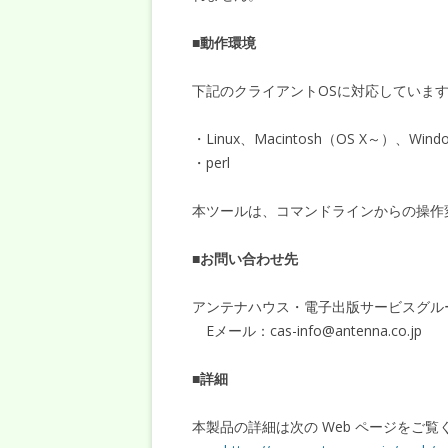
■
動作環境
下記のクライアントOSに対応していま
・Linux、Macintosh（OS X～）、Wind
・perl
本ツールは、コマンドラインからの操作
■
お問い合わせ先
アンテナハウス・電子出版サービスグル
Eメール：cas-info@antenna.co.jp
■
詳細
本製品の詳細は次の Web ページをご覧