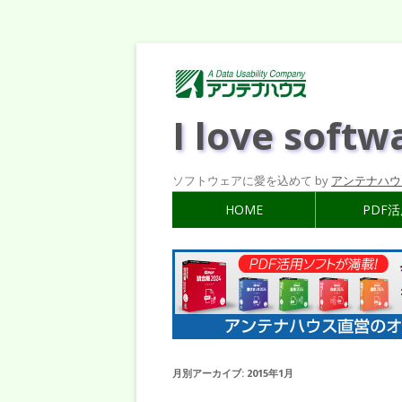
I love softw
ソフトウェアに愛を込めて by
アンテナハウ
HOME
PDF
月別アーカイブ:
2015年1月