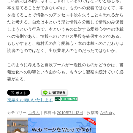
この説明は私的にはすこしずれているのではないかと感じる。
本を捨てることができないのは、ものへの愛着ではなくて、本
を捨てることで情報へのアクセス手段を失うことを恐れるから
だと考える。自炊は本という形と情報を分離して情報のみ保管
しようという行為で、本というものに対する愛着心や本の体裁
への決別であり、情報へのアクセス手段を確保するのである。
もしかすると、植村氏の言う愛着心・本の体裁へのこだわりは
読者のものではなく、出版業界人のものだったではないか。
このように考えると自炊ブームが一過性のものかどうかは、書
籍進化への影響という面からも、もう少し観察を続けていく必
要がある。
投票をお願いいたします
カテゴリー:
コラム
| 投稿日:
2010年7月12日
|
投稿者:
AHEntry