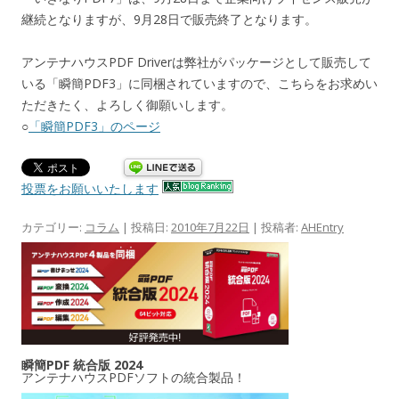
継続となりますが、9月28日で販売終了となります。
アンテナハウスPDF Driverは弊社がパッケージとして販売して
いる「瞬簡PDF3」に同梱されていますので、こちらをお求めい
ただきたく、よろしく御願いします。
○
「瞬簡PDF3」のページ
投票をお願いいたします
カテゴリー:
コラム
| 投稿日:
2010年7月22日
|
投稿者:
AHEntry
瞬簡PDF 統合版 2024
アンテナハウスPDFソフトの統合製品！