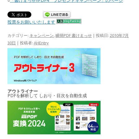
○
「書けまっせ!!PDF4 プレゼントキャンペーン」のページ
投票をお願いいたします
カテゴリー:
キャンペーン
,
瞬簡PDF 書けまっせ
| 投稿日:
2010年7月
30日
|
投稿者:
AHEntry
アウトライナー
PDFを解析して しおり・目次を自動生成