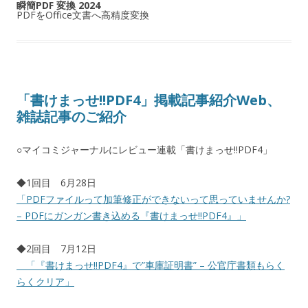
瞬簡PDF 変換 2024
PDFをOffice文書へ高精度変換
「書けまっせ!!PDF4」掲載記事紹介Web、
雑誌記事のご紹介
○マイコミジャーナルにレビュー連載「書けまっせ!!PDF4」
◆1回目 6月28日
「PDFファイルって加筆修正ができないって思っていませんか?
– PDFにガンガン書き込める『書けまっせ!!PDF4』」
◆2回目 7月12日
「『書けまっせ!!PDF4』で”車庫証明書” – 公官庁書類もらく
らくクリア」