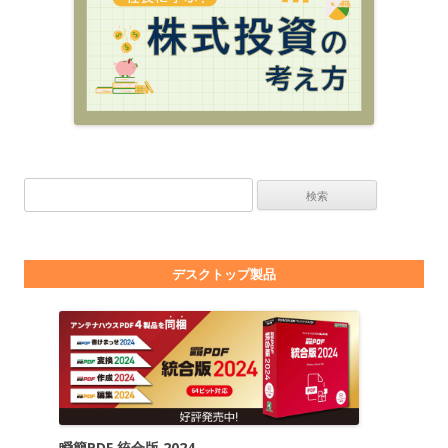
検索:
デスクトップ製品
瞬簡PDF 統合版 2024