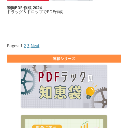
瞬簡PDF 作成 2024
ドラッグ＆ドロップでPDF作成
Pages:
1
2
3
Next
連載シリーズ