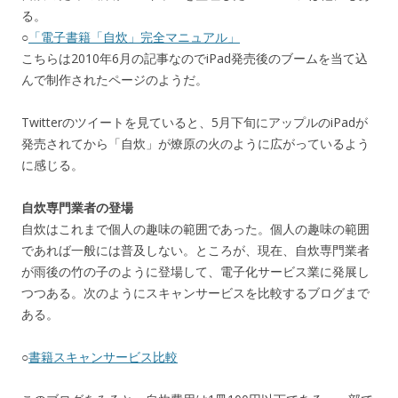
る。
○
「電子書籍「自炊」完全マニュアル」
こちらは2010年6月の記事なのでiPad発売後のブームを当て込
んで制作されたページのようだ。
Twitterのツイートを見ていると、5月下旬にアップルのiPadが
発売されてから「自炊」が燎原の火のように広がっているよう
に感じる。
自炊専門業者の登場
自炊はこれまで個人の趣味の範囲であった。個人の趣味の範囲
であれば一般には普及しない。ところが、現在、自炊専門業者
が雨後の竹の子のように登場して、電子化サービス業に発展し
つつある。次のようにスキャンサービスを比較するブログまで
ある。
○
書籍スキャンサービス比較