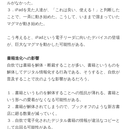
ルがなかった。
３．iPadを見た人達が、「これは良い、使える！」と判断した
ことで、一斉に動き始めた。こうして、いままで溜まっていた
マグマが動き始めた。
こう考えると、iPadという電子リーダに向いたデバイスの登場
が、巨大なマグマを動かした可能性がある。
書籍進化への影響
自炊では書籍を解体・断裁することが多い。書籍というものを
解体してデジタル情報化する行為である。そうすると、自炊が
普及することで次のような影響があるだろう。
１．書籍というものを解体することへの抵抗が薄れる。書籍と
いう形への愛着がなくなる可能性がある。
２．書籍が解体されてしまうので、ブックオフのような新古書
店に廻る数量が減っていく。
３．自炊で電子化されたデジタル書籍の情報が違法なコピーと
して出回る可能性がある。