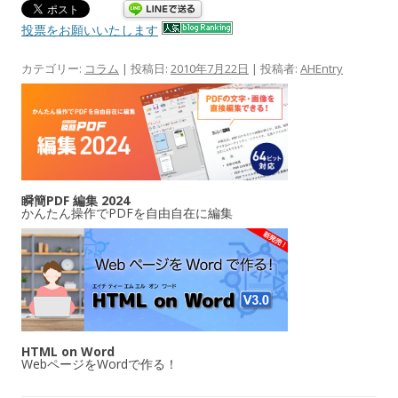
投票をお願いいたします
カテゴリー:
コラム
| 投稿日:
2010年7月22日
|
投稿者:
AHEntry
瞬簡PDF 編集 2024
かんたん操作でPDFを自由自在に編集
HTML on Word
WebページをWordで作る！