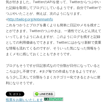
気が付きました。TwitterのAPIを使って、Twitterからつぶやい
た記録を取得してブログにしているようです。自分でTwitterで
つぶやいたことが、例えば、次のようになります。
○
http://twilog.org/AntennaInfo
これをつかうとブログを書くよりも簡単に日記やメモを残すこ
とができます。Twitterのつぶやきは、一過性でどんどん消えて
いってしまうようにみえますが、このようにログを残すと記録
としての利用価値もでてきます。Twitterにはかなり新鮮で貴重
な情報も流れてくるのですが、そういった気になった情報をう
まくメモに残しておくこともできそうです。
ブログもそうですが日記形式なので分類が日付になっていると
ころは少し不便です。#タグ毎での作成もできるようですが、
もう少し工夫して分類をうまくカテゴリー化できるとさらに便
利になりそうです。
投票をお願いいたします