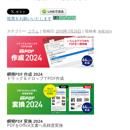
投票をお願いいたします
カテゴリー:
コラム
| 投稿日:
2010年7月26日
|
投稿者:
AHEntry
瞬簡PDF 作成 2024
ドラッグ＆ドロップでPDF作成
瞬簡PDF 変換 2024
PDFをOffice文書へ高精度変換