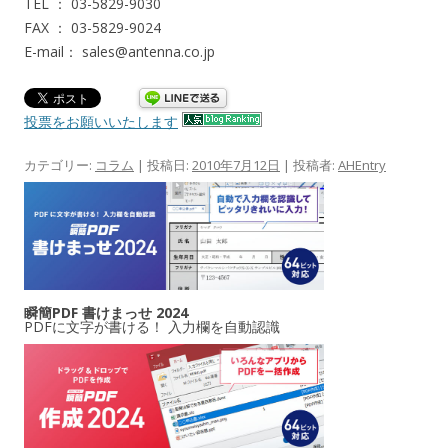
TEL ： 03-5829-9030
FAX ： 03-5829-9024
E-mail： sales@antenna.co.jp
投票をお願いいたします
カテゴリー:
コラム
| 投稿日:
2010年7月12日
|
投稿者:
AHEntry
瞬簡PDF 書けまっせ 2024
PDFに文字が書ける！ 入力欄を自動認識