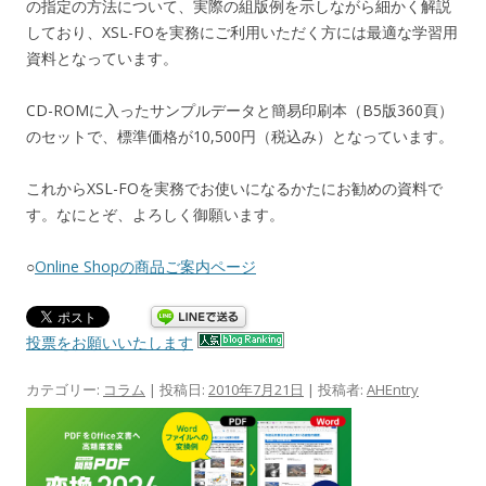
の指定の方法について、実際の組版例を示しながら細かく解説
しており、XSL-FOを実務にご利用いただく方には最適な学習用
資料となっています。
CD-ROMに入ったサンプルデータと簡易印刷本（B5版360頁）
のセットで、標準価格が10,500円（税込み）となっています。
これからXSL-FOを実務でお使いになるかたにお勧めの資料で
す。なにとぞ、よろしく御願います。
○
Online Shopの商品ご案内ページ
投票をお願いいたします
カテゴリー:
コラム
| 投稿日:
2010年7月21日
|
投稿者:
AHEntry