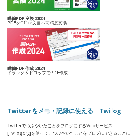
瞬簡PDF 変換 2024
PDFをOffice文書へ高精度変換
瞬簡PDF 作成 2024
ドラッグ＆ドロップでPDF作成
Twitterをメモ・記録に使える Twilog
TwitterでつぶやいたことをブログにするWebサービス
[Twilog.org]を使って、つぶやいたことをブログにできることに