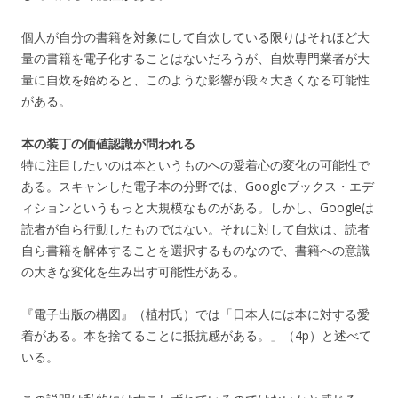
個人が自分の書籍を対象にして自炊している限りはそれほど大
量の書籍を電子化することはないだろうが、自炊専門業者が大
量に自炊を始めると、このような影響が段々大きくなる可能性
がある。
本の装丁の価値認識が問われる
特に注目したいのは本というものへの愛着心の変化の可能性で
ある。スキャンした電子本の分野では、Googleブックス・エデ
ィションというもっと大規模なものがある。しかし、Googleは
読者が自ら行動したものではない。それに対して自炊は、読者
自ら書籍を解体することを選択するものなので、書籍への意識
の大きな変化を生み出す可能性がある。
『電子出版の構図』（植村氏）では「日本人には本に対する愛
着がある。本を捨てることに抵抗感がある。」（4p）と述べて
いる。