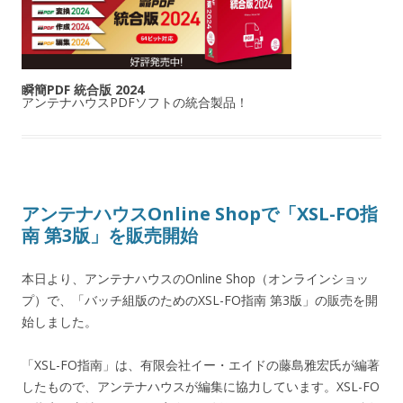
瞬簡PDF 統合版 2024
アンテナハウスPDFソフトの統合製品！
アンテナハウスOnline Shopで「XSL-FO指
南 第3版」を販売開始
本日より、アンテナハウスのOnline Shop（オンラインショッ
プ）で、「バッチ組版のためのXSL-FO指南 第3版」の販売を開
始しました。
「XSL-FO指南」は、有限会社イー・エイドの藤島雅宏氏が編著
したもので、アンテナハウスが編集に協力しています。XSL-FO