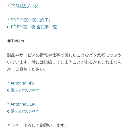
*
CSS組版ブログ
*
PDF 千夜一夜（終了）
o
PDF千夜一夜 全記事一覧
◆Twitter
製品やサービスの情報や仕事で感じたことなどを気軽につぶや
いています。時には脱線してしまうことがあるかもしれません
が、ご容赦ください。
*
AntennaInfo
o
過去のつぶやき
*
AntennaOEM
o
過去のつぶやき
どうぞ、よろしく御願いします。