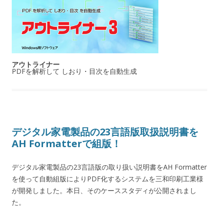
アウトライナー
PDFを解析して しおり・目次を自動生成
デジタル家電製品の23言語版取扱説明書を
AH Formatterで組版！
デジタル家電製品の23言語版の取り扱い説明書をAH Formatter
を使って自動組版によりPDF化するシステムを三和印刷工業様
が開発しました。本日、そのケーススタディが公開されまし
た。