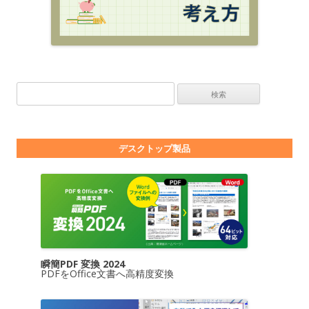
検索:
デスクトップ製品
瞬簡PDF 変換 2024
PDFをOffice文書へ高精度変換