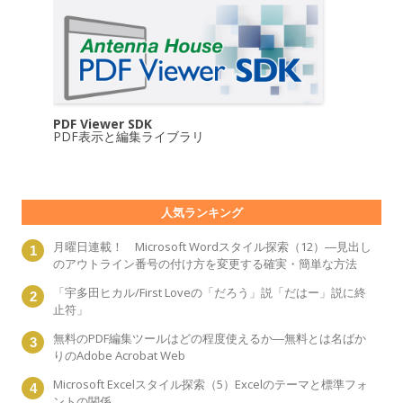
PDF Viewer SDK
PDF表示と編集ライブラリ
人気ランキング
月曜日連載！ Microsoft Wordスタイル探索（12）―見出し
のアウトライン番号の付け方を変更する確実・簡単な方法
「宇多田ヒカル/First Loveの「だろう」説「だはー」説に終
止符」
無料のPDF編集ツールはどの程度使えるか―無料とは名ばか
りのAdobe Acrobat Web
Microsoft Excelスタイル探索（5）Excelのテーマと標準フォ
ントの関係