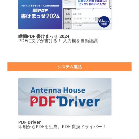
瞬簡PDF 書けまっせ 2024
PDFに文字が書ける！ 入力欄を自動認識
システム製品
PDF Driver
印刷からPDFを生成。PDF 変換ドライバー！