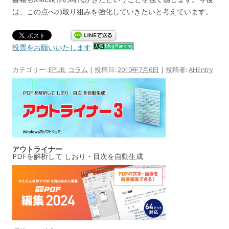
は、この点への取り組みを強化していきたいと考えています。
投票をお願いいたします
カテゴリー:
EPUB
,
コラム
| 投稿日:
2010年7月6日
|
投稿者:
AHEntry
アウトライナー
PDFを解析して しおり・目次を自動生成