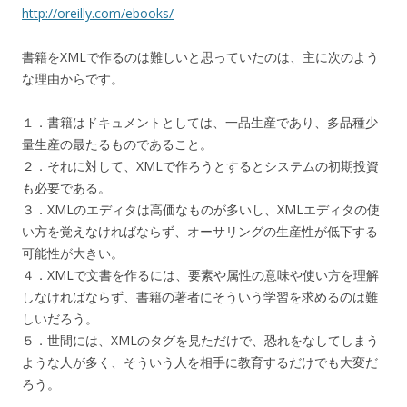
http://oreilly.com/ebooks/
書籍をXMLで作るのは難しいと思っていたのは、主に次のよう
な理由からです。
１．書籍はドキュメントとしては、一品生産であり、多品種少
量生産の最たるものであること。
２．それに対して、XMLで作ろうとするとシステムの初期投資
も必要である。
３．XMLのエディタは高価なものが多いし、XMLエディタの使
い方を覚えなければならず、オーサリングの生産性が低下する
可能性が大きい。
４．XMLで文書を作るには、要素や属性の意味や使い方を理解
しなければならず、書籍の著者にそういう学習を求めるのは難
しいだろう。
５．世間には、XMLのタグを見ただけで、恐れをなしてしまう
ような人が多く、そういう人を相手に教育するだけでも大変だ
ろう。