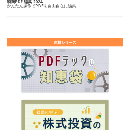
瞬簡PDF 編集 2024
かんたん操作でPDFを自由自在に編集
連載シリーズ