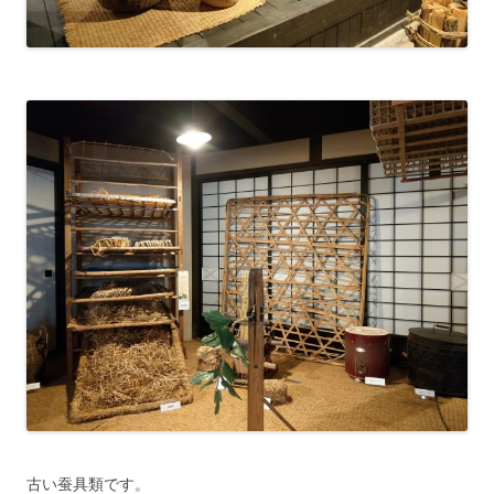
古い蚕具類です。