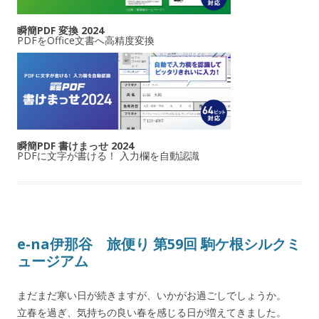
瞬簡PDF 変換 2024
PDFをOffice文書へ高精度変換
瞬簡PDF 書けまっせ 2024
PDFに文字が書ける！ 入力欄を自動認識
e-na伊那谷 旅便り 第59回 駒ケ根シルクミ
ュージアム
まだまだ寒い日が続きますが、いかがお過ごしでしょうか。
立春を過ぎ、気持ちの良い春を感じる日が増えてきました。