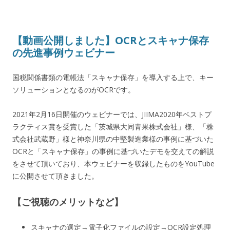
【動画公開しました】OCRとスキャナ保存
の先進事例ウェビナー
国税関係書類の電帳法「スキャナ保存」を導入する上で、キー
ソリューションとなるのがOCRです。
2021年2月16日
開催のウェビナーでは、JIIMA2020年ベストプ
ラクティス賞を受賞した「茨城県大同青果株式会社」様、「株
式会社武蔵野」様と神奈川県の中堅製造業様の事例に基づいた
OCRと「スキャナ保存」の事例に基づいたデモを交えての解説
をさせて頂いており、本ウェビナーを収録したものをYouTube
に公開させて頂きました。
【ご視聴のメリットなど】
スキャナの選定→電子化ファイルの設定→OCR設定処理