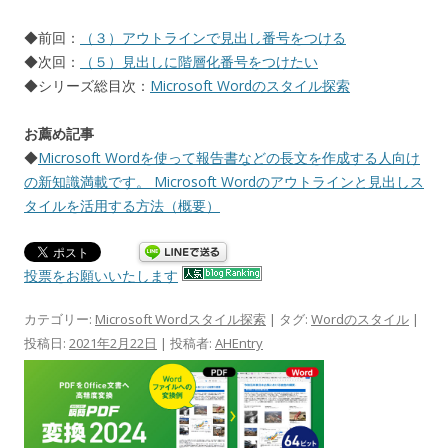
◆前回：
（３）アウトラインで見出し番号をつける
◆次回：
（５）見出しに階層化番号をつけたい
◆シリーズ総目次：
Microsoft Wordのスタイル探索
お薦め記事
◆
Microsoft Wordを使って報告書などの長文を作成する人向け
の新知識満載です。 Microsoft Wordのアウトラインと見出しス
タイルを活用する方法（概要）
投票をお願いいたします
カテゴリー:
Microsoft Wordスタイル探索
| タグ:
Wordのスタイル
|
投稿日:
2021年2月22日
|
投稿者:
AHEntry