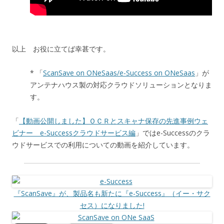
以上 お役に立てば幸甚です。
* 「
ScanSave on ONeSaas/e-Success on ONeSaas
」が
アンテナハウス製の対応クラウドソリューションとなりま
す。
「
【動画公開しました】ＯＣＲとスキャナ保存の先進事例ウェ
ビナー e-Successクラウドサービス編
」ではe-Successのクラ
ウドサービスでの利用についての動画を紹介しています。
『ScanSave』が、製品名も新たに『e-Success』（イー・サク
セス）になりました!