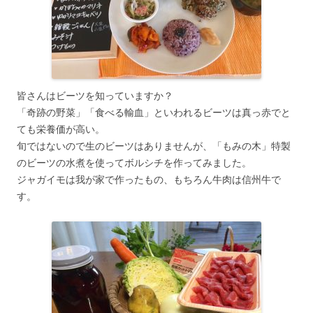
皆さんはビーツを知っていますか？
「奇跡の野菜」「食べる輸血」といわれるビーツは真っ赤でと
ても栄養価が高い。
旬ではないので生のビーツはありませんが、「もみの木」特製
のビーツの水煮を使ってボルシチを作ってみました。
ジャガイモは我が家で作ったもの、もちろん牛肉は信州牛で
す。