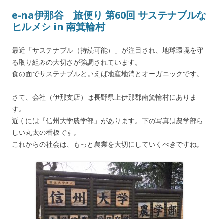
e-na伊那谷 旅便り 第60回 サステナブルな
ヒルメシ in 南箕輪村
最近「サステナブル（持続可能）」が注目され、地球環境を守
る取り組みの大切さが強調されています。
食の面でサステナブルといえば地産地消とオーガニックです。
さて、会社（伊那支店）は長野県上伊那郡南箕輪村にありま
す。
近くには「信州大学農学部」があります。下の写真は農学部ら
しい丸太の看板です。
これからの社会は、もっと農業を大切にしていくべきですね。