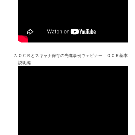
ＯＣＲとスキャナ保存の先進事例ウェビナー ＯＣＲ基本
説明編