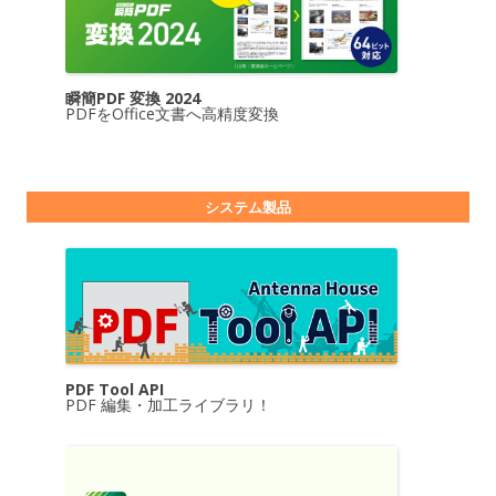
瞬簡PDF 変換 2024
PDFをOffice文書へ高精度変換
システム製品
PDF Tool API
PDF 編集・加工ライブラリ！