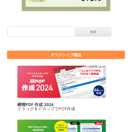
検索:
デスクトップ製品
瞬簡PDF 作成 2024
ドラッグ＆ドロップでPDF作成