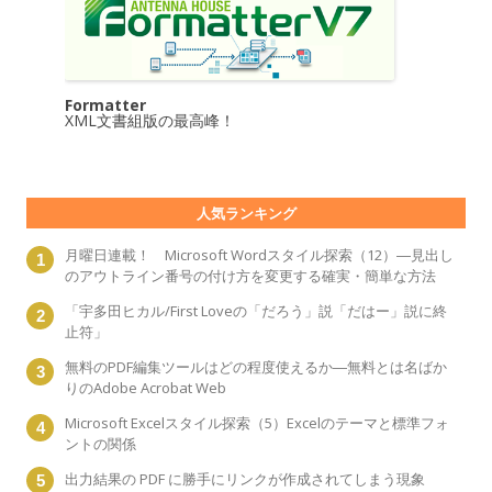
Formatter
XML文書組版の最高峰！
人気ランキング
月曜日連載！ Microsoft Wordスタイル探索（12）―見出し
のアウトライン番号の付け方を変更する確実・簡単な方法
「宇多田ヒカル/First Loveの「だろう」説「だはー」説に終
止符」
無料のPDF編集ツールはどの程度使えるか―無料とは名ばか
りのAdobe Acrobat Web
Microsoft Excelスタイル探索（5）Excelのテーマと標準フォ
ントの関係
出力結果の PDF に勝手にリンクが作成されてしまう現象