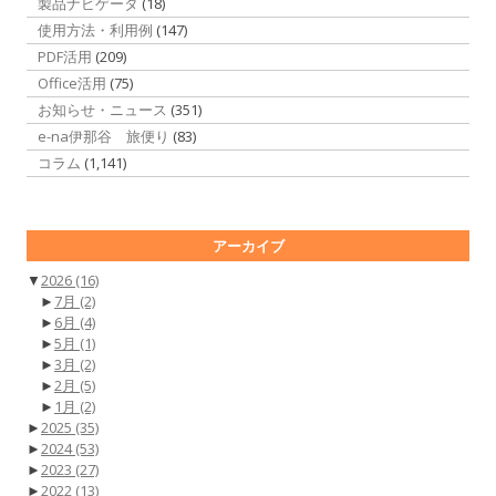
製品ナビゲータ
(18)
使用方法・利用例
(147)
PDF活用
(209)
Office活用
(75)
お知らせ・ニュース
(351)
e-na伊那谷 旅便り
(83)
コラム
(1,141)
アーカイブ
▼
2026
(16)
►
7月
(2)
►
6月
(4)
►
5月
(1)
►
3月
(2)
►
2月
(5)
►
1月
(2)
►
2025
(35)
►
2024
(53)
►
2023
(27)
►
2022
(13)