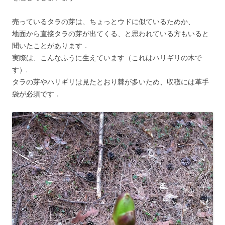
売っているタラの芽は、ちょっとウドに似ているためか、
地面から直接タラの芽が出てくる、と思われている方もいると
聞いたことがあります．
実際は、こんなふうに生えています（これはハリギリの木で
す）.
タラの芽やハリギリは見たとおり棘が多いため、収穫には革手
袋が必須です．