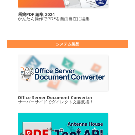
瞬簡PDF 編集 2024
かんたん操作でPDFを自由自在に編集
システム製品
Office Server Document Converter
サーバーサイドでダイレクト文書変換！