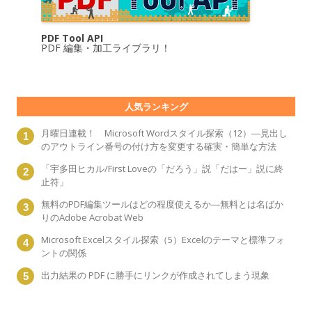
PDF Tool API
PDF 編集・加工ライブラリ！
人気ランキング
月曜日連載！ Microsoft Wordスタイル探索（12）―見出し
のアウトライン番号の付け方を変更する確実・簡単な方法
「宇多田ヒカル/First Loveの「だろう」説「だはー」説に終
止符」
無料のPDF編集ツールはどの程度使えるか―無料とは名ばか
りのAdobe Acrobat Web
Microsoft Excelスタイル探索（5）Excelのテーマと標準フォ
ントの関係
出力結果の PDF に勝手にリンクが作成されてしまう現象