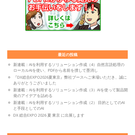
最近の投稿
新連載：AIを利用するソリューション作成（4）自然言語処理の
ローカルAIを使い、PDFから名前を捜して墨消し
『DX総合EXPO2026夏東京』弊社ブースへご来場いただき、誠に
ありがとうございました
新連載：AIを利用するソリューション作成（3）AIを使って製品開
発のアイデアを詰める
新連載：AIを利用するソリューション作成（2） 目的としてのAI
と手段としてのAI
DX 総合EXPO 2026 夏 東京 に出展します