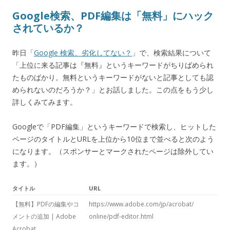
Google検索、PDF編集は「無料」にハック
されているか？
昨日「
Google 検索、劣化してない？
」で、検索結果について
「上位に来る記事は『無料』というキーワードがちりばめられ
たものばかり。無料というキーワードがないと記事としても認
められないのだろうか？」とお話しました。この点をもう少し
詳しくみてみます。
Googleで「PDF編集」というキーワードで検索し、ヒットした
ページのタイトルとURLを上位から10位まで並べると次のよう
になります。（スポンサーとマークされたページは除外してい
ます。）
タイトル
URL
【無料】PDFの編集やコ
https://www.adobe.com/jp/acrobat/
メントの追加 | Adobe
online/pdf-editor.html
Acrobat