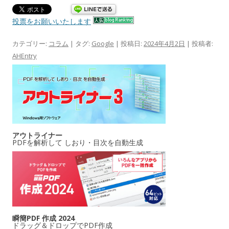
投票をお願いいたします
カテゴリー:
コラム
| タグ:
Google
| 投稿日:
2024年4月2日
|
投稿者:
AHEntry
アウトライナー
PDFを解析して しおり・目次を自動生成
瞬簡PDF 作成 2024
ドラッグ＆ドロップでPDF作成