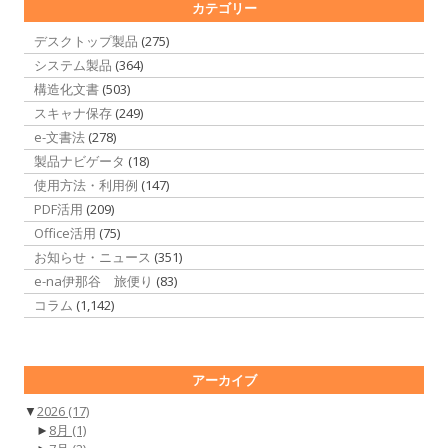
カテゴリー
デスクトップ製品
(275)
システム製品
(364)
構造化文書
(503)
スキャナ保存
(249)
e-文書法
(278)
製品ナビゲータ
(18)
使用方法・利用例
(147)
PDF活用
(209)
Office活用
(75)
お知らせ・ニュース
(351)
e-na伊那谷 旅便り
(83)
コラム
(1,142)
アーカイブ
▼
2026
(17)
►
8月
(1)