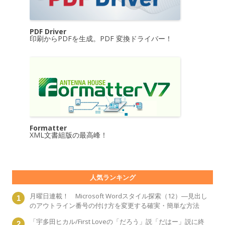
PDF Driver
印刷からPDFを生成。PDF 変換ドライバー！
Formatter
XML文書組版の最高峰！
人気ランキング
月曜日連載！ Microsoft Wordスタイル探索（12）―見出し
のアウトライン番号の付け方を変更する確実・簡単な方法
「宇多田ヒカル/First Loveの「だろう」説「だはー」説に終