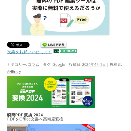
投票をお願いいたします
カテゴリー:
コラム
| タグ:
Google
| 投稿日:
2024年4月1日
|
投稿者:
AHEntry
瞬簡PDF 変換 2024
PDFをOffice文書へ高精度変換