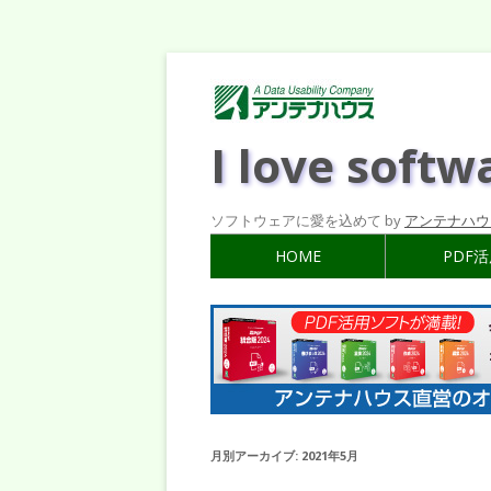
I love softw
ソフトウェアに愛を込めて by
アンテナハウ
HOME
PDF
月別アーカイブ:
2021年5月