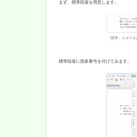
まず、標準段落を用意します。
「標準」スタイル
標準段落に箇条番号を付けてみます。