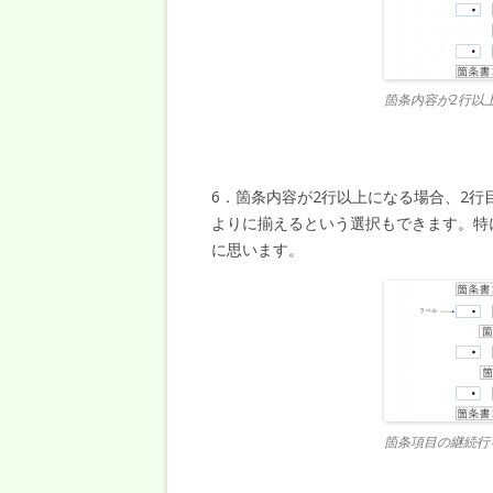
箇条内容が2行以
6．箇条内容が2行以上になる場合、2
よりに揃えるという選択もできます。特
に思います。
箇条項目の継続行