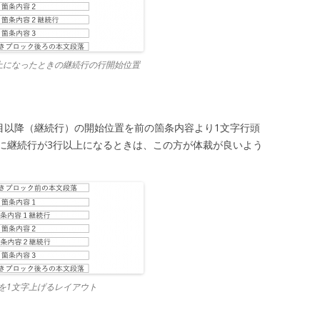
上になったときの継続行の行開始位置
行目以降（継続行）の開始位置を前の箇条内容より1文字行頭
に継続行が3行以上になるときは、この方が体裁が良いよう
を1文字上げるレイアウト