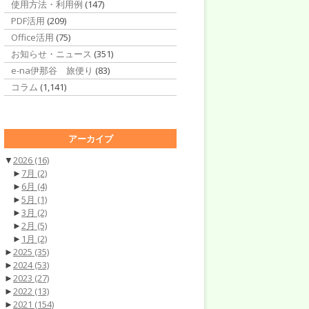
使用方法・利用例
(147)
PDF活用
(209)
Office活用
(75)
お知らせ・ニュース
(351)
e-na伊那谷 旅便り
(83)
コラム
(1,141)
アーカイブ
▼
2026
(16)
►
7月
(2)
►
6月
(4)
►
5月
(1)
►
3月
(2)
►
2月
(5)
►
1月
(2)
►
2025
(35)
►
2024
(53)
►
2023
(27)
►
2022
(13)
►
2021
(154)