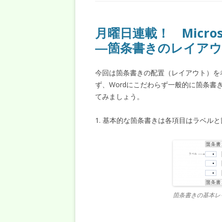
月曜日連載！ Micros
―箇条書きのレイアウ
今回は箇条書きの配置（レイアウト）を考えて
ず、Wordにこだわらず一般的に箇条
てみましょう。
1. 基本的な箇条書きは各項目はラベル
箇条書きの基本レ