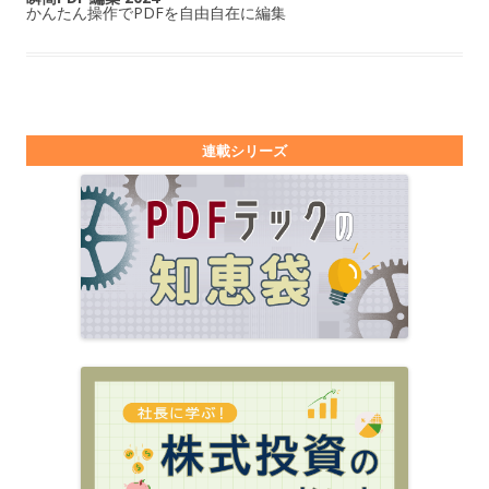
かんたん操作でPDFを自由自在に編集
連載シリーズ