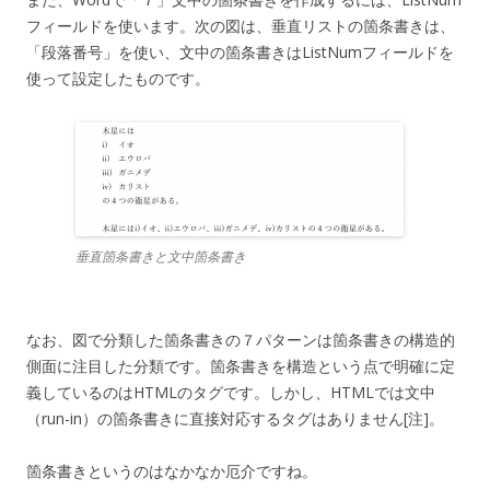
フィールドを使います。次の図は、垂直リストの箇条書きは、
「段落番号」を使い、文中の箇条書きはListNumフィールドを
使って設定したものです。
垂直箇条書きと文中箇条書き
なお、図で分類した箇条書きの７パターンは箇条書きの構造的
側面に注目した分類です。箇条書きを構造という点で明確に定
義しているのはHTMLのタグです。しかし、HTMLでは文中
（run-in）の箇条書きに直接対応するタグはありません[注]。
箇条書きというのはなかなか厄介ですね。