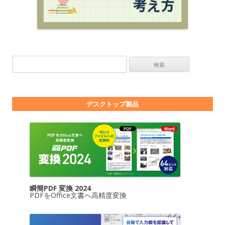
検索:
デスクトップ製品
瞬簡PDF 変換 2024
PDFをOffice文書へ高精度変換