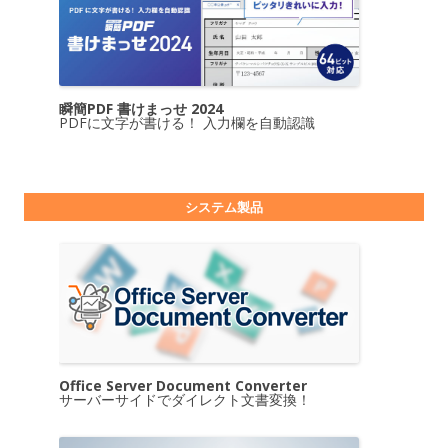
瞬簡PDF 書けまっせ 2024
PDFに文字が書ける！ 入力欄を自動認識
システム製品
Office Server Document Converter
サーバーサイドでダイレクト文書変換！