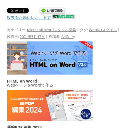
投票をお願いいたします
カテゴリー:
Microsoft Wordスタイル探索
| タグ:
Wordのスタイル
|
投稿日:
2021年5月17日
|
投稿者:
AHEntry
HTML on Word
WebページをWordで作る！
瞬簡PDF 編集 2024