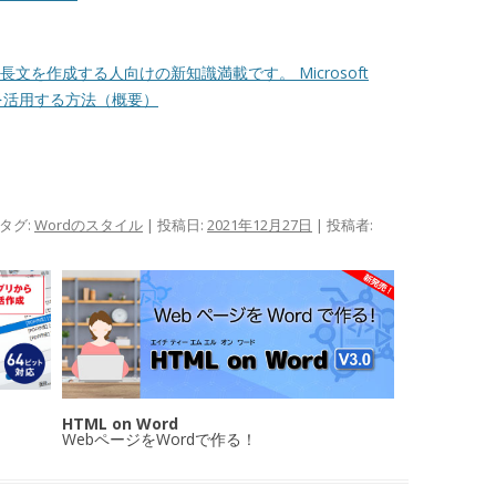
どの長文を作成する人向けの新知識満載です。 Microsoft
を活用する方法（概要）
 タグ:
Wordのスタイル
| 投稿日:
2021年12月27日
|
投稿者:
HTML on Word
WebページをWordで作る！