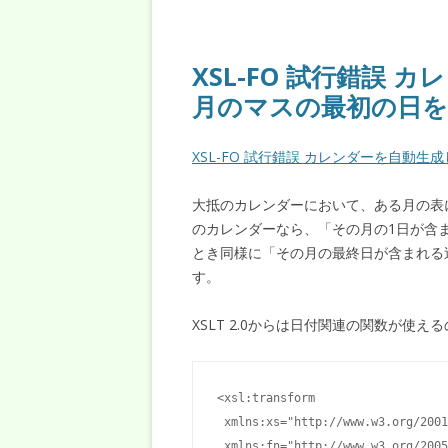
XSL-FO 試行錯誤
月のマスの最初の日を
XSL-FO 試行錯誤 カレンダーを自動生
大抵のカレンダーにおいて、ある月の表
のカレンダーなら、「その月の1日が含
とき同様に「その月の最終日が含まれる
す。
XSLT 2.0からは日付関連の関数が使
<xsl:transform 

 xmlns:xs="http://www.w3.org/2001
 xmlns:fn="http://www.w3.org/2005