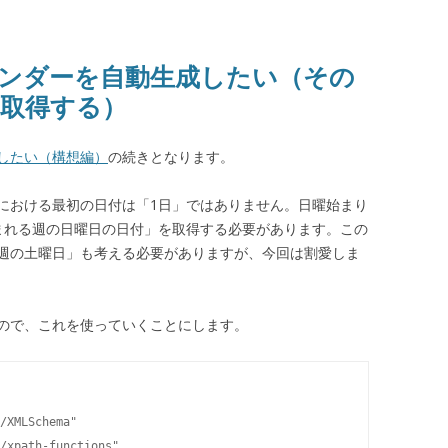
 カレンダーを自動生成したい（その
取得する）
成したい（構想編）
の続きとなります。
における最初の日付は「1日」ではありません。日曜始まり
まれる週の日曜日の日付」を取得する必要があります。この
週の土曜日」も考える必要がありますが、今回は割愛しま
えるので、これを使っていくことにします。
/XMLSchema"

/xpath-functions"
