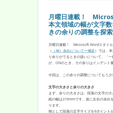
月曜日連載！ Micros
本文領域の幅が文字数
きの余りの調整を探索
月曜日連載！ Microsoft Wordス
（
（46）余白についてー補足
）では、本
り余りがでるときの扱いについて、「一
が、ONのとき、その余りはインデント
今回は、この余りの調整についてもう少
文字の大きさと余りの大きさ
まず、余りの大きさは、段落の文字の大
紙の幅は210mmです。仮に左右の余白を各3
ります。
例として段落の文字サイズを9ポイント