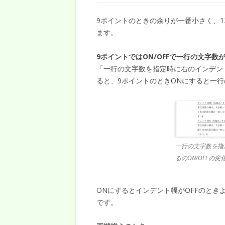
9ポイントのときの余りが一番小さく、1
ます。
9ポイントではON/OFFで一行の文字数
「一行の文字数を指定時に右のインデント
ると、9ポイントのときONにすると一行
一行の文字数を指
るのON/OFFの変
ONにするとインデント幅がOFFのとき
です。