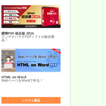
瞬簡PDF 統合版 2024
アンテナハウスPDFソフトの統合製
品！
HTML on Word
WebページをWordで作る！
システム製品