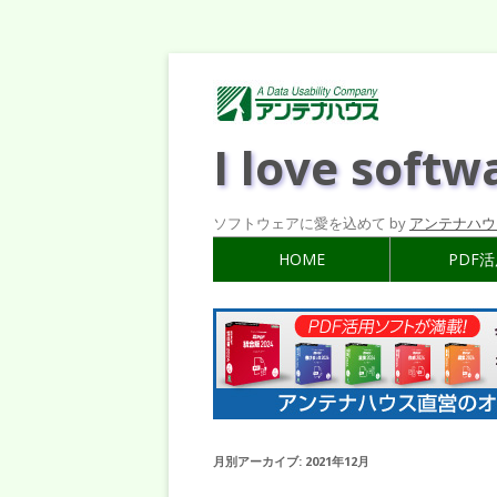
I love softw
ソフトウェアに愛を込めて by
アンテナハウ
HOME
PDF
月別アーカイブ:
2021年12月