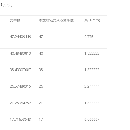
ります。
文字数
本文領域に入る文字数
余り(mm)
47.24409449
47
0.775
40.49493813
40
1.833333
35.43307087
35
1.833333
26.57480315
26
3.244444
21.25984252
21
1.833333
17.71653543
17
6.066667