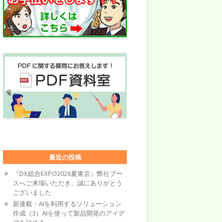
最近の投稿
『DX総合EXPO2026夏東京』弊社ブー
スへご来場いただき、誠にありがとう
ございました
新連載：AIを利用するソリューション
作成（3）AIを使って製品開発のアイデ