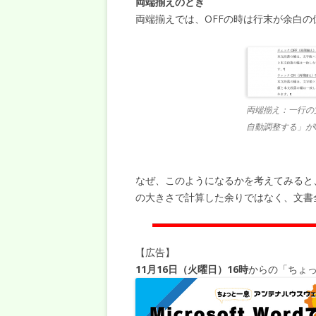
両端揃えのとき
両端揃えでは、OFFの時は行末が余白
両端揃え：一行の
自動調整する」がO
なぜ、このようになるかを考えてみると
の大きさで計算した余りではなく、文書
【広告】
11月16日（火曜日）16時
からの「ちょっ