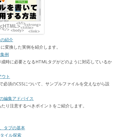
例の紹介
L）に変換した実例を紹介します。
編集例
ジ作成時に必要となるHTMLタグがどのように対応しているか
アウト
で必須のCSSについて、サンプルファイルを交えながら設
る為の編集アドバイス
にあたり注意するべきポイントをご紹介します。
ト、タブの基本
dのスタイル探索