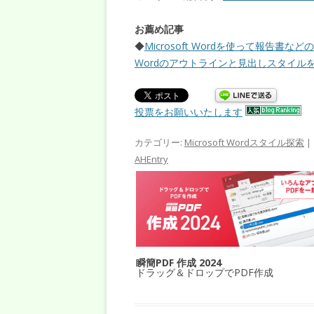
お薦め記事
◆
Microsoft Wordを使って報告書な
Wordのアウトラインと見出しスタイル
投票をお願いいたします
カテゴリー:
Microsoft Wordスタイル探索
|
AHEntry
瞬簡PDF 作成 2024
ドラッグ＆ドロップでPDF作成