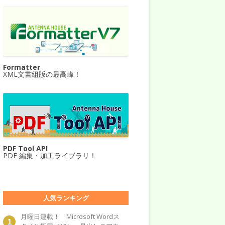
Formatter
XML文書組版の最高峰！
PDF Tool API
PDF 編集・加工ライブラリ！
人気ランキング
月曜日連載！ Microsoft Wordス