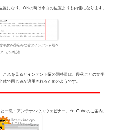
の位置になり、ONの時は余白の位置よりも内側になります。
文字数を指定時に右のインデント幅を
FFとON比較
、これを見るとインデント幅の調整量は、段落ごとの文字
全体で同じ値が適用されるためのようです。
と一息・アンテナハウスウェビナー」YouTubeのご案内。