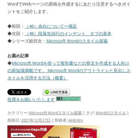
WordでWebページの原稿を作成するにあたり注意するべきポイ
ントをご紹介します。
◆前回：
（46）余白についてー補足
◆次回：
（48）段落先頭行のインデント、タブの基本
◆シリーズ総目次：
Microsoft Wordのスタイル探索
お薦め記事
◆
Microsoft Wordを使って報告書などの長文を作成する人向け
の新知識満載です。 Microsoft Wordのアウトラインと見出しス
タイルを活用する方法（概要）
投票をお願いいたします
カテゴリー:
Microsoft Wordスタイル探索
| タグ:
Wordのスタイル
|
投稿日:
2021年12月27日
|
投稿者:
AHEntry