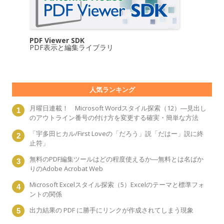
PDF Viewer SDK
PDF表示と編集ライブラリ
人気ランキング
月曜日連載！ Microsoft Wordスタイル探索（12）―見出し
のアウトライン番号の付け方を変更する確実・簡単な方法
「宇多田ヒカル/First Loveの「だろう」説「だはー」説に終
止符」
無料のPDF編集ツールはどの程度使えるか―無料とは名ばか
りのAdobe Acrobat Web
Microsoft Excelスタイル探索（5）Excelのテーマと標準フォ
ントの関係
出力結果の PDF に勝手にリンクが作成されてしまう現象