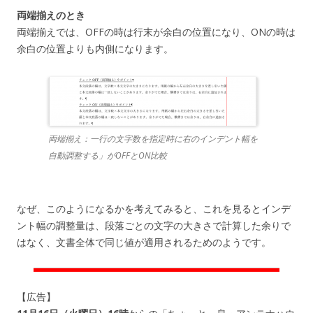
両端揃えのとき
両端揃えでは、OFFの時は行末が余白の位置になり、ONの時は
余白の位置よりも内側になります。
両端揃え：一行の文字数を指定時に右のインデント幅を
自動調整する」がOFFとON比較
なぜ、このようになるかを考えてみると、これを見るとインデ
ント幅の調整量は、段落ごとの文字の大きさで計算した余りで
はなく、文書全体で同じ値が適用されるためのようです。
【広告】