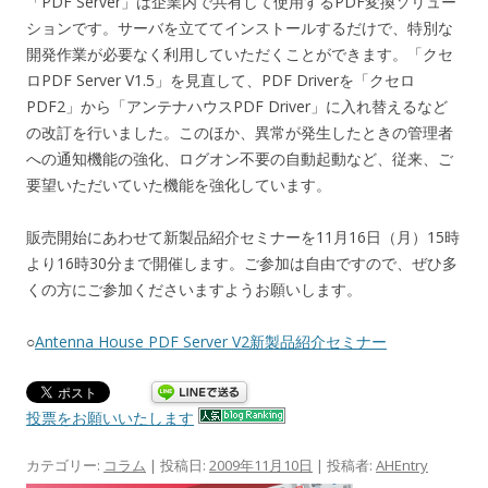
「PDF Server」は企業内で共有して使用するPDF変換ソリュー
ションです。サーバを立ててインストールするだけで、特別な
開発作業が必要なく利用していただくことができます。「クセ
ロPDF Server V1.5」を見直して、PDF Driverを「クセロ
PDF2」から「アンテナハウスPDF Driver」に入れ替えるなど
の改訂を行いました。このほか、異常が発生したときの管理者
への通知機能の強化、ログオン不要の自動起動など、従来、ご
要望いただいていた機能を強化しています。
販売開始にあわせて新製品紹介セミナーを11月16日（月）15時
より16時30分まで開催します。ご参加は自由ですので、ぜひ多
くの方にご参加くださいますようお願いします。
○
Antenna House PDF Server V2新製品紹介セミナー
投票をお願いいたします
カテゴリー:
コラム
| 投稿日:
2009年11月10日
|
投稿者:
AHEntry