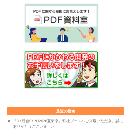
最近の投稿
『DX総合EXPO2026夏東京』弊社ブースへご来場いただき、誠に
ありがとうございました