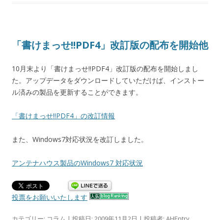
「書けまっせ!!PDF4」改訂版の配布を開始他
10月末より「書けまっせ!!PDF4」改訂版の配布を開始しまし
た。アップデータをダウンロードしていただけば、インストー
ル済みの製品を更新することができます。
「書けまっせ!!PDF4」の改訂情報
また、Windows7対応状況を改訂しました。
アンテナハウス製品のWindows7 対応状況
投票をお願いいたします
カテゴリー:
コラム
| 投稿日:
2009年11月2日
|
投稿者:
AHEntry