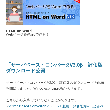
HTML on Word
WebページをWordで作る！
「サーバベース・コンバータV3.0β」評価版
ダウンロード公開
サーバベース・コンバータV3.0β」評価版のダウンロードを配布
を開始しました。WindowsとLinux版があります。
こちらから入手していただくことができます。
○
Server Based Converter V3.0 β１版用 評価版お申し込みペ