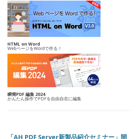
HTML on Word
WebページをWordで作る！
瞬簡PDF 編集 2024
かんたん操作でPDFを自由自在に編集
「AH PDF Server新製品紹介セミナー」開