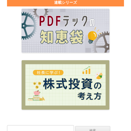
連載シリーズ
検索: