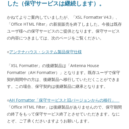
した（保守サービスは継続します）。
かねてよりご案内していましたが、「XSL Formatter V4.3」、
「Office HTML Filter」の新規販売を終了しました。今後は既存
ユーザ様への保守サービスのご提供となります。保守サービス
の内容につきましては、次のページをご覧ください。
○
アンテナハウス・システム製品保守仕様
「XSL Formatter」の後継製品は「Antenna House
Formatter（AH Formatter）」となります。既存ユーザで保守
契約期間中の方は、後継製品へ移行していただくことができま
す。この場合、保守契約は後継製品に継承となります。
○
AH Formatter「保守サービスと旧バージョンからの移行」
「Office HTML Filter」は後継製品がありませんので、保守期間
の終了をもって保守サービス終了とさせていただきます。なに
とぞ、ご了承くださいますようお願いします。