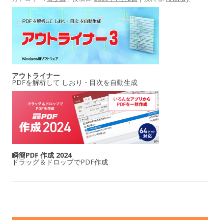
アウトライナー
PDFを解析して しおり・目次を自動生成
瞬簡PDF 作成 2024
ドラッグ＆ドロップでPDF作成