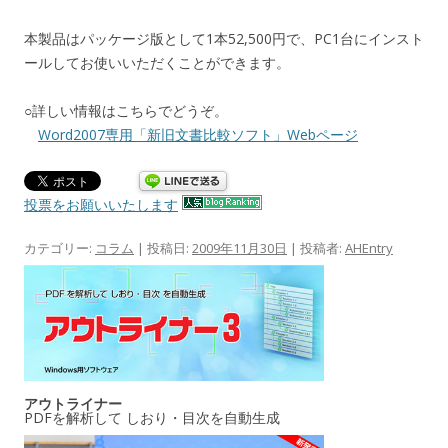
本製品はパッケージ版として1本52,500円で、PC1台にインスト
ールしてお使いいただくことができます。
○詳しい情報はこちらでどうぞ。
Word2007専用「新旧文書比較ソフト」Webページ
投票をお願いいたします
カテゴリー:
コラム
| 投稿日:
2009年11月30日
|
投稿者:
AHEntry
アウトライナー
PDFを解析して しおり・目次を自動生成