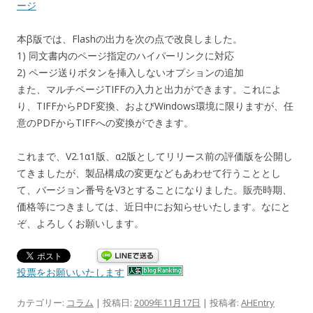
ージ
本β版では、Flashの出力を次の点で改良しました。
1) 同文書内のページ指定のハイパーリンクに対応
2) ページ送りボタンを挿入しないオプションの追加
また、マルチページTIFFの入力と出力ができます。これによ
り、TIFFからPDF変換、およびWindows環境に限りますが、任
意のPDFからTIFFへの変換ができます。
これまで、V2.1α1版、α2版としてリリース前の評価版を公開し
てきましたが、製品構成の変更などもあわせて行うこととし
て、バージョン番号をV3とすることになりました。販売時期、
価格等につきましては、近日中にお知らせいたします。なにと
ぞ、よろしくお願いします。
投票をお願いいたします
カテゴリー:
コラム
| 投稿日:
2009年11月17日
|
投稿者:
AHEntry