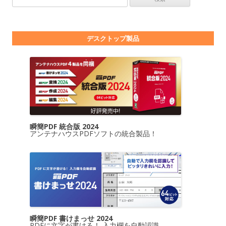
デスクトップ製品
瞬簡PDF 統合版 2024
アンテナハウスPDFソフトの統合製品！
瞬簡PDF 書けまっせ 2024
PDFに文字が書ける！ 入力欄を自動認識