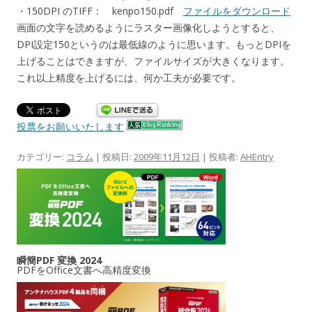
・150DPI のTIFF： kenpo150.pdf
ファイルをダウンロード
画面の文字を読めるようにラスター画像化しようとすると、
DPI設定150というのは最低線のように思います。もっとDPIを
上げることはできますが、ファイルサイズが大きくなります。
これ以上精度を上げるには、何か工夫が必要です。
投票をお願いいたします
カテゴリー:
コラム
| 投稿日:
2009年11月12日
|
投稿者:
AHEntry
瞬簡PDF 変換 2024
PDFをOffice文書へ高精度変換