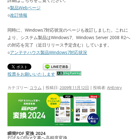
詳細はこちらをご覧ください。
○
製品Webページ
○
改訂情報
同時に、Windows7対応状況のページも改訂しました。これに
より、システム製品はWindows7、Windows Server 2008 R2へ
の対応を完了（近日リリース予定含む）しています。
○
アンテナハウス製品Windows7対応状況
投票をお願いいたします
カテゴリー:
コラム
| 投稿日:
2009年11月12日
|
投稿者:
AHEntry
瞬簡PDF 変換 2024
PDFをOffice文書へ高精度変換