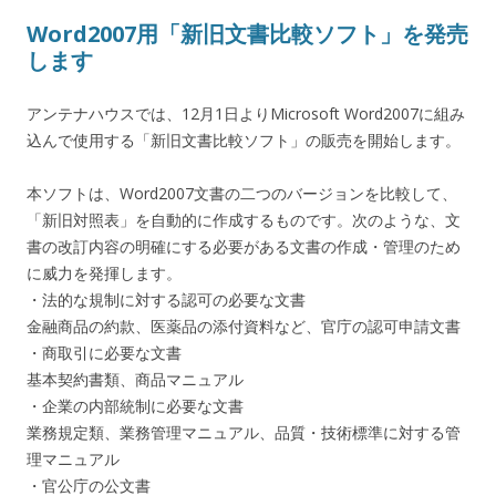
Word2007用「新旧文書比較ソフト」を発売
します
アンテナハウスでは、12月1日よりMicrosoft Word2007に組み
込んで使用する「新旧文書比較ソフト」の販売を開始します。
本ソフトは、Word2007文書の二つのバージョンを比較して、
「新旧対照表」を自動的に作成するものです。次のような、文
書の改訂内容の明確にする必要がある文書の作成・管理のため
に威力を発揮します。
・法的な規制に対する認可の必要な文書
金融商品の約款、医薬品の添付資料など、官庁の認可申請文書
・商取引に必要な文書
基本契約書類、商品マニュアル
・企業の内部統制に必要な文書
業務規定類、業務管理マニュアル、品質・技術標準に対する管
理マニュアル
・官公庁の公文書