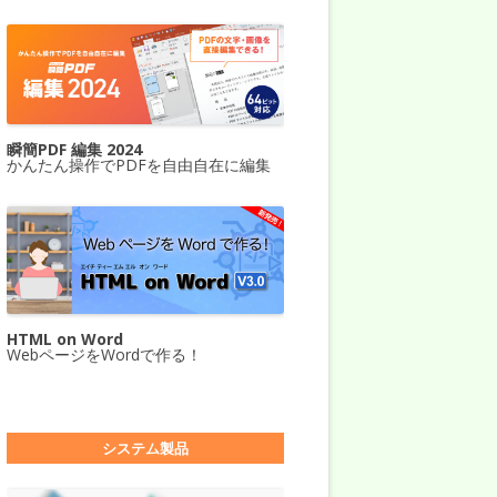
瞬簡PDF 編集 2024
かんたん操作でPDFを自由自在に編集
HTML on Word
WebページをWordで作る！
システム製品