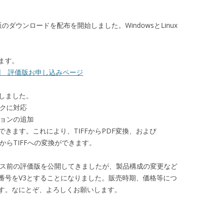
のダウンロードを配布を開始しました。WindowsとLinux
ます。
0 β１版用 評価版お申し込みページ
良しました。
ンクに対応
ションの追加
できます。これにより、TIFFからPDF変換、および
FからTIFFへの変換ができます。
リリース前の評価版を公開してきましたが、製品構成の変更など
番号をV3とすることになりました。販売時期、価格等につ
す。なにとぞ、よろしくお願いします。