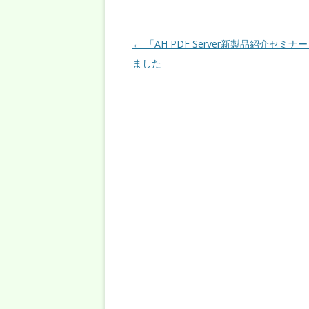
投稿ナビゲーション
←
「AH PDF Server新製品紹介セミナ
ました