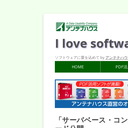
I love softw
ソフトウェアに愛を込めて by
アンテナハウ
HOME
PDF
「サーバベース・コンバ