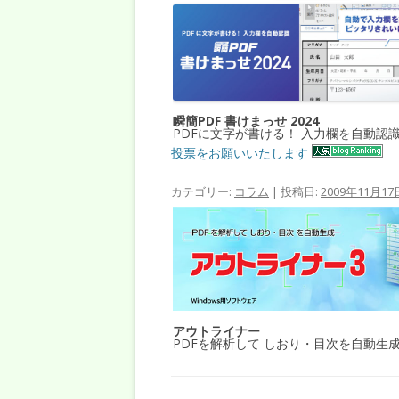
瞬簡PDF 書けまっせ 2024
PDFに文字が書ける！ 入力欄を自動認
投票をお願いいたします
カテゴリー:
コラム
| 投稿日:
2009年11月17
アウトライナー
PDFを解析して しおり・目次を自動生