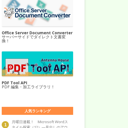
Office Server Document Converter
サーバーサイドでダイレクト文書変
換！
PDF Tool API
PDF 編集・加工ライブラリ！
人気ランキング
月曜日連載！ Microsoft Wordス
タイル探索（12）―見出しのアウ