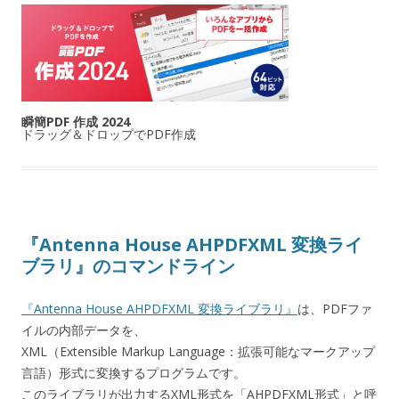
瞬簡PDF 作成 2024
ドラッグ＆ドロップでPDF作成
『Antenna House AHPDFXML 変換ライ
ブラリ』のコマンドライン
『Antenna House AHPDFXML 変換ライブラリ』
は、PDFファ
イルの内部データを、
XML（Extensible Markup Language：拡張可能なマークアップ
言語）形式に変換するプログラムです。
このライブラリが出力するXML形式を「AHPDFXML形式」と呼