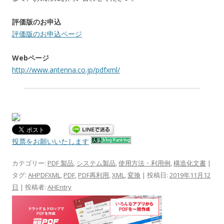
評価版のお申込
評価版のお申込ページ
Webページ
http://www.antenna.co.jp/pdfxml/
投票をお願いいたします
カテゴリー:
PDF 製品
,
システム製品
,
使用方法・利用例
,
構造化文書
|
タグ:
AHPDFXML
,
PDF
,
PDF再利用
,
XML
,
変換
| 投稿日:
2019年11月12
日
|
投稿者:
AHEntry