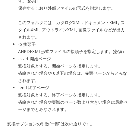
す。(必須)
保存するしおり外部ファイルの形式を指定します。
このフォルダには、カタログXML, ドキュメントXML, ス
タイルXML, アウトラインXML, 画像ファイルなどが出力
されます。
-p 接頭子
AHPDFXML形式ファイルの接頭子を指定します。(必須)
-start 開始ページ
変換対象とする、開始ページを指定します。
省略された場合や 0以下の場合は、先頭ページからとみな
されます。
-end 終了ページ
変換対象とする、終了ページを指定します。
省略された場合や実際のページ数より大きい場合は最終ペ
ージまでとみなされます。
変換オプションの引数(一部)は次の通りです。