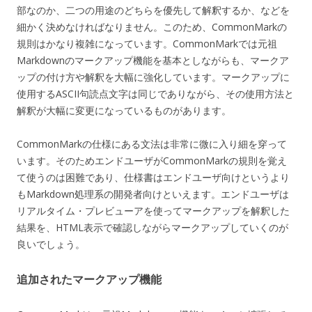
部なのか、二つの用途のどちらを優先して解釈するか、などを
細かく決めなければなりません。このため、CommonMarkの
規則はかなり複雑になっています。CommonMarkでは元祖
Markdownのマークアップ機能を基本としながらも、マークア
ップの付け方や解釈を大幅に強化しています。マークアップに
使用するASCII句読点文字は同じでありながら、その使用方法と
解釈が大幅に変更になっているものがあります。
CommonMarkの仕様にある文法は非常に微に入り細を穿って
います。そのためエンドユーザがCommonMarkの規則を覚え
て使うのは困難であり、仕様書はエンドユーザ向けというより
もMarkdown処理系の開発者向けといえます。エンドユーザは
リアルタイム・プレビューアを使ってマークアップを解釈した
結果を、HTML表示で確認しながらマークアップしていくのが
良いでしょう。
追加されたマークアップ機能