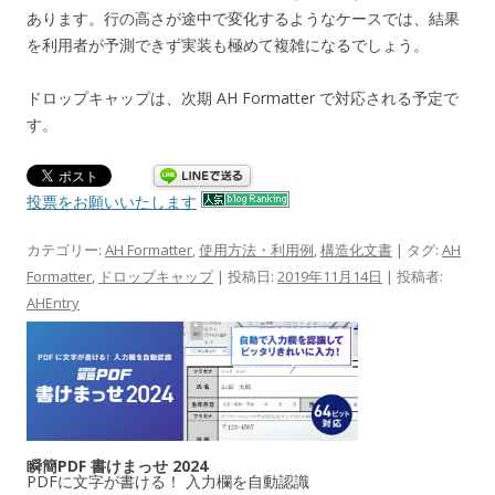
あります。行の高さが途中で変化するようなケースでは、結果
を利用者が予測できず実装も極めて複雑になるでしょう。
ドロップキャップは、次期 AH Formatter で対応される予定で
す。
投票をお願いいたします
カテゴリー:
AH Formatter
,
使用方法・利用例
,
構造化文書
| タグ:
AH
Formatter
,
ドロップキャップ
| 投稿日:
2019年11月14日
|
投稿者:
AHEntry
瞬簡PDF 書けまっせ 2024
PDFに文字が書ける！ 入力欄を自動認識