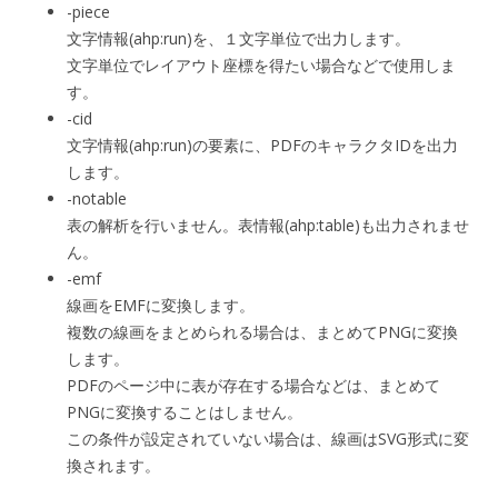
-piece
文字情報(ahp:run)を、１文字単位で出力します。
文字単位でレイアウト座標を得たい場合などで使用しま
す。
-cid
文字情報(ahp:run)の要素に、PDFのキャラクタIDを出力
します。
-notable
表の解析を行いません。表情報(ahp:table)も出力されませ
ん。
-emf
線画をEMFに変換します。
複数の線画をまとめられる場合は、まとめてPNGに変換
します。
PDFのページ中に表が存在する場合などは、まとめて
PNGに変換することはしません。
この条件が設定されていない場合は、線画はSVG形式に変
換されます。