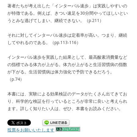
著者たちが考え出した「インターバル速歩」は実践しやすいの
が特徴である。例えば、きつい速足を30分間やってほしいとい
うとみな逃げてしまい、継続できない。（p.211）
それに対してインターバル速歩は定着率が高い。つまり、継続
してやれるのである。（pp.113-116）
インターバル速歩を実践した結果として、最高酸素消費量など
の指標でみる体力が上がる。体力が上がると生活習慣病の指数
が下がる。生活習慣病は体力強化で予防できるだろう。
（p.74）
本書には、実験による効果検証のデータがたくさん出てきてお
り、科学的な検証を行っているところが非常に良いと考えられ
ます。詳しく知りたい人は、ぜひ、本書をお読みください。
投票をお願いいたします