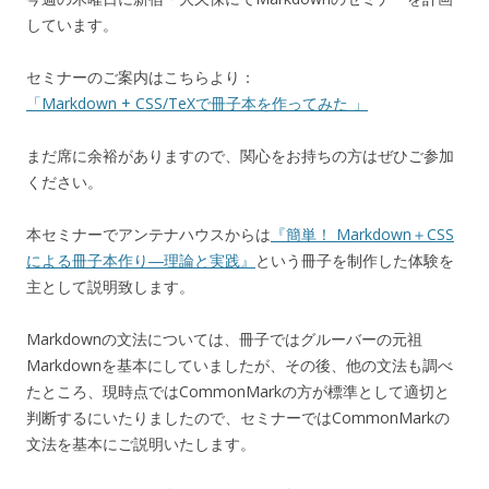
しています。
セミナーのご案内はこちらより：
「Markdown + CSS/TeXで冊子本を作ってみた 」
まだ席に余裕がありますので、関心をお持ちの方はぜひご参加
ください。
本セミナーでアンテナハウスからは
『簡単！ Markdown＋CSS
による冊子本作り―理論と実践』
という冊子を制作した体験を
主として説明致します。
Markdownの文法については、冊子ではグルーバーの元祖
Markdownを基本にしていましたが、その後、他の文法も調べ
たところ、現時点ではCommonMarkの方が標準として適切と
判断するにいたりましたので、セミナーではCommonMarkの
文法を基本にご説明いたします。