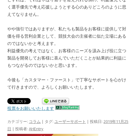
く選手優先で考え応援しようとする心のありどころのように思
えてなりません。
やや強引ではありますが、私たちも製品をお客様に提供して対
価を得る営利企業として、競技大会の主催者に似た立場にある
のではないかと考えます。
利益優先の考えではなく、お客様のニーズを汲み上げ役に立つ
製品を開発してお客様に喜んでいただくことが結果的に利益に
もつながるのではないかと思います。
今後も「カスタマー・ファースト」で丁寧なサポートを心がけ
て行きますので、よろしくお願いいたします。
投票をお願いいたします
カテゴリー:
コラム
| タグ:
ユーザーサポート
| 投稿日:
2019年11月25
日
|
投稿者:
AHEntry