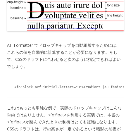
AH Formatter でドロップキャップを自動組版するためには、
これらの値を自動的に計算することが必要になります。そし
て、CSSのドラフトに合わせると次のように指定できればよい
でしょう。
<fo:block axf:initial-letters="3">Étudiant (au féminin ét
これはもっとも単純な例で、実際のドロップキャップはこんな
単純ではありません。<fo:float>を利用する実装では、本当の
<fo:float>が絡んできたときの制御はとても複雑になります。
CSSのドラフトは、行の高さが一定であるという暗黙の前提が