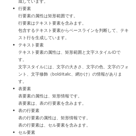
成しています。
行要素
行要素の属性は矩形範囲です。
行要素はテキスト要素を含みます。
包含するテキスト要素からベースラインを判断して、テキ
スト行を生成しています。
テキスト要素
テキスト要素の属性は、矩形範囲と文字スタイルIDで
す。
文字スタイルには、文字の大きさ、文字の色、文字のフォ
ント、文字修飾（bold/italic、網かけ）の情報がありま
す。
表要素
表要素の属性は、矩形情報です。
表要素は、表の行要素を含みます。
表の行要素
表の行要素の属性は、矩形情報です。
表の行要素は、セル要素を含みます。
セル要素