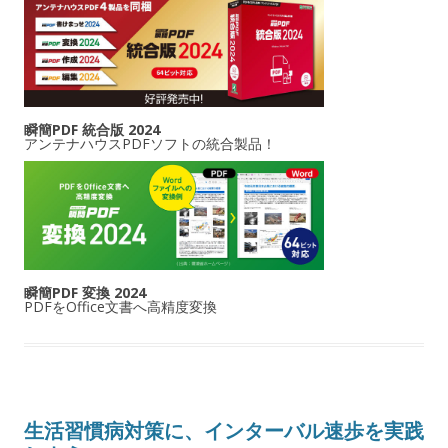
瞬簡PDF 統合版 2024
アンテナハウスPDFソフトの統合製品！
瞬簡PDF 変換 2024
PDFをOffice文書へ高精度変換
生活習慣病対策に、インターバル速歩を実践