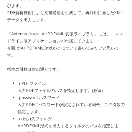
びます。
PDF解析技術により文書構造を生成して、再利用に適したXML
データを出力します。
『Antenna House AHPDFXML 変換ライブラリ』には、コマン
ドライン版アプリケーションが付属しています。
今回は”AHPDFXMLCmd.exe”について書いてみたいと思いま
す。
標準の引数は次の通りです。
-i PDFファイル
入力PDFファイルのパスを指定します。(必須)
-password パスワード
入力PDFにパスワードが設定されている場合、この引数で
指定します。
-o 出力先フォルダ
AHPDFXML形式を出力するフォルダのパスを指定しま