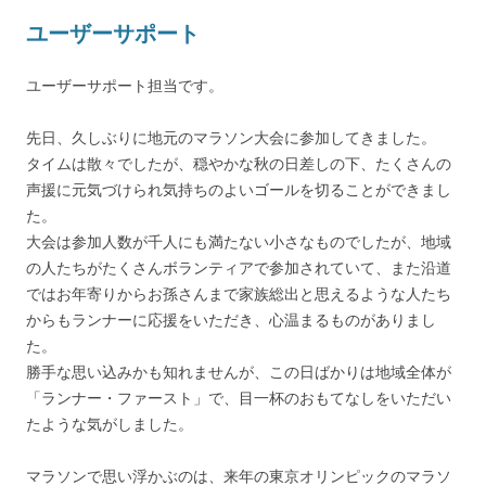
ユーザーサポート
ユーザーサポート担当です。
先日、久しぶりに地元のマラソン大会に参加してきました。
タイムは散々でしたが、穏やかな秋の日差しの下、たくさんの
声援に元気づけられ気持ちのよいゴールを切ることができまし
た。
大会は参加人数が千人にも満たない小さなものでしたが、地域
の人たちがたくさんボランティアで参加されていて、また沿道
ではお年寄りからお孫さんまで家族総出と思えるような人たち
からもランナーに応援をいただき、心温まるものがありまし
た。
勝手な思い込みかも知れませんが、この日ばかりは地域全体が
「ランナー・ファースト」で、目一杯のおもてなしをいただい
たような気がしました。
マラソンで思い浮かぶのは、来年の東京オリンピックのマラソ