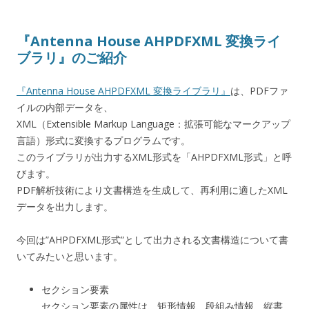
『Antenna House AHPDFXML 変換ライ
ブラリ』のご紹介
『Antenna House AHPDFXML 変換ライブラリ』
は、PDFファ
イルの内部データを、
XML（Extensible Markup Language：拡張可能なマークアップ
言語）形式に変換するプログラムです。
このライブラリが出力するXML形式を「AHPDFXML形式」と呼
びます。
PDF解析技術により文書構造を生成して、再利用に適したXML
データを出力します。
今回は”AHPDFXML形式”として出力される文書構造について書
いてみたいと思います。
セクション要素
セクション要素の属性は、矩形情報、段組み情報、縦書