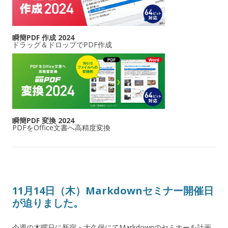
瞬簡PDF 作成 2024
ドラッグ＆ドロップでPDF作成
瞬簡PDF 変換 2024
PDFをOffice文書へ高精度変換
11月14日（木）Markdownセミナー開催日
が迫りました。
今週の木曜日に新宿・大久保にてMarkdownのセミナーを計画