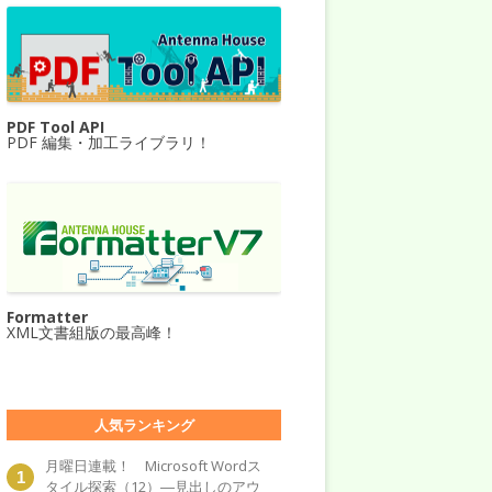
PDF Tool API
PDF 編集・加工ライブラリ！
Formatter
XML文書組版の最高峰！
人気ランキング
月曜日連載！ Microsoft Wordス
タイル探索（12）―見出しのアウ