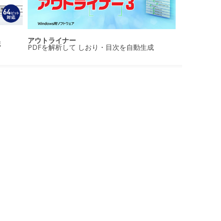
アウトライナー
識
PDFを解析して しおり・目次を自動生成