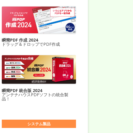
瞬簡PDF 作成 2024
ドラッグ＆ドロップでPDF作成
瞬簡PDF 統合版 2024
アンテナハウスPDFソフトの統合製
品！
システム製品