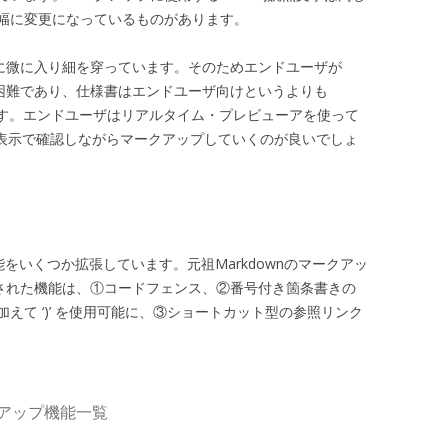
幅に変更になっているものがあります。
非常に微に入り細を穿っています。そのためエンドユーザが
のは困難であり、仕様書はエンドユーザ向けというよりも
えます。エンドユーザはリアルタイム・プレビューアを使って
L表示で確認しながらマークアップしていくのが良いでしょ
の機能をいくつか拡張しています。元祖Markdownのマークアッ
追加された機能は、①コードフェンス、②番号付き箇条書きの
のみに加えて ‘)’ を使用可能に、③ショートカット型の参照リンク
クアップ機能一覧