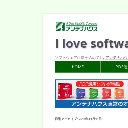
I love softw
ソフトウェアに愛を込めて by
アンテナハウ
HOME
PDF
日別アーカイブ:
2019年11月11日