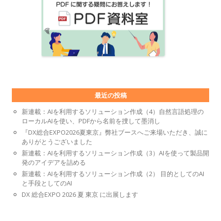
最近の投稿
新連載：AIを利用するソリューション作成（4）自然言語処理の
ローカルAIを使い、PDFから名前を捜して墨消し
『DX総合EXPO2026夏東京』弊社ブースへご来場いただき、誠に
ありがとうございました
新連載：AIを利用するソリューション作成（3）AIを使って製品開
発のアイデアを詰める
新連載：AIを利用するソリューション作成（2） 目的としてのAI
と手段としてのAI
DX 総合EXPO 2026 夏 東京 に出展します