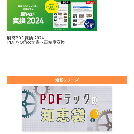
瞬簡PDF 変換 2024
PDFをOffice文書へ高精度変換
連載シリーズ