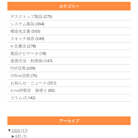
カテゴリー
デスクトップ製品
(275)
システム製品
(364)
構造化文書
(503)
スキャナ保存
(249)
e-文書法
(278)
製品ナビゲータ
(18)
使用方法・利用例
(147)
PDF活用
(209)
Office活用
(75)
お知らせ・ニュース
(351)
e-na伊那谷 旅便り
(83)
コラム
(1,142)
アーカイブ
▼
2026
(17)
►
8月
(1)