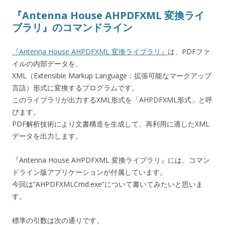
『Antenna House AHPDFXML 変換ライ
ブラリ』のコマンドライン
『Antenna House AHPDFXML 変換ライブラリ』
は、PDFファ
イルの内部データを、
XML（Extensible Markup Language：拡張可能なマークアップ
言語）形式に変換するプログラムです。
このライブラリが出力するXML形式を「AHPDFXML形式」と呼
びます。
PDF解析技術により文書構造を生成して、再利用に適したXML
データを出力します。
『Antenna House AHPDFXML 変換ライブラリ』には、コマン
ドライン版アプリケーションが付属しています。
今回は”AHPDFXMLCmd.exe”について書いてみたいと思いま
す。
標準の引数は次の通りです。