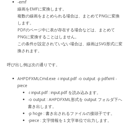
-emf
線画をEMFに変換します。
複数の線画をまとめられる場合は、まとめてPNGに変換
します。
PDFのページ中に表が存在する場合などは、まとめて
PNGに変換することはしません。
この条件が設定されていない場合は、線画はSVG形式に変
換されます。
呼び出し例は次の通りです。
AHPDFXMLCmd.exe -i input.pdf -o output -p pdfxml -
piece
-i input.pdf : input.pdf を読み込みます。
-o output : AHPDFXML形式を output フォルダ下へ
書き出します。
-p hoge : 書き出されるファイルの接頭子です。
-piece : 文字情報を１文字単位で出力します。