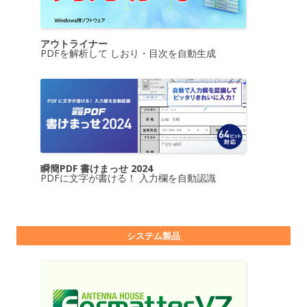
アウトライナー
PDFを解析して しおり・目次を自動生成
瞬簡PDF 書けまっせ 2024
PDFに文字が書ける！ 入力欄を自動認識
システム製品