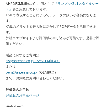
AHPDFXML形式の利用例として
『サンプルXSLTスタイルシー
ト』
をご用意しております。
XMLで表現することによって、データの扱いが容易になりま
す。
XMLのメリットを最大限に活かしてPDFデータを活用できま
す。
弊社ウエブサイトより評価版の申し込みが可能です。是非ご評
価ください。
製品に関するご質問は
sis@antenna.co.jp（SYSTEM担当）
または
oem@antenna.co.jp
（OEM担当）
まで、お気軽にお問い合わせください。
評価版のお申込
評価版のお申込ページ
Webページ