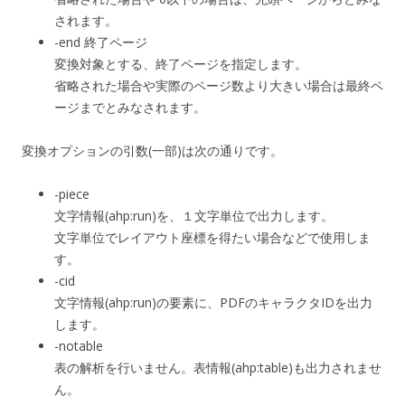
されます。
-end 終了ページ
変換対象とする、終了ページを指定します。
省略された場合や実際のページ数より大きい場合は最終ペ
ージまでとみなされます。
変換オプションの引数(一部)は次の通りです。
-piece
文字情報(ahp:run)を、１文字単位で出力します。
文字単位でレイアウト座標を得たい場合などで使用しま
す。
-cid
文字情報(ahp:run)の要素に、PDFのキャラクタIDを出力
します。
-notable
表の解析を行いません。表情報(ahp:table)も出力されませ
ん。