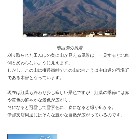
南西側の風景
刈り取られた田んぼの奥に山が見える風景は、一見すると北東
側と変わらないように見えます。
しかし、この山は権兵衛峠でこの山の向こうは中山道の宿場町
である木曽となっています。
現在は紅葉も終わり少し寂しい景色ですが、紅葉の季節には赤
や黄色の鮮やかな景色が広がり、
冬になると冠雪して雪景色に、春になると緑が広がる。
伊那支店周辺にはそんな豊かな自然が広がっているのです。