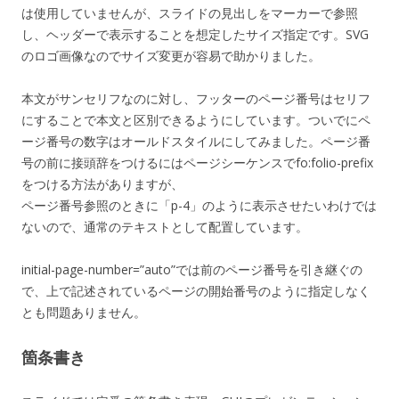
は使用していませんが、スライドの見出しをマーカーで参照
し、ヘッダーで表示することを想定したサイズ指定です。SVG
のロゴ画像なのでサイズ変更が容易で助かりました。
本文がサンセリフなのに対し、フッターのページ番号はセリフ
にすることで本文と区別できるようにしています。ついでにペ
ージ番号の数字はオールドスタイルにしてみました。ページ番
号の前に接頭辞をつけるにはページシーケンスでfo:folio-prefix
をつける方法がありますが、
ページ番号参照のときに「p-4」のように表示させたいわけでは
ないので、通常のテキストとして配置しています。
initial-page-number=”auto”では前のページ番号を引き継ぐの
で、上で記述されているページの開始番号のように指定しなく
とも問題ありません。
箇条書き