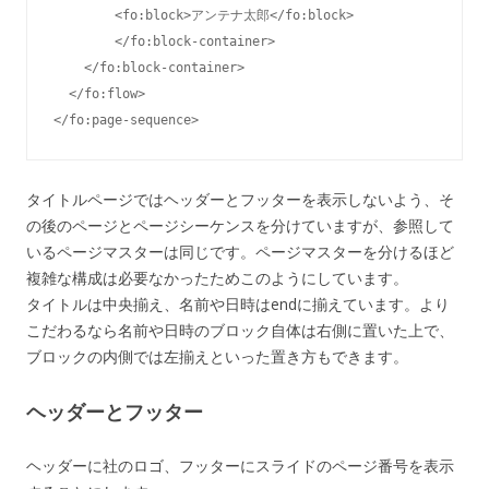
        <fo:block>アンテナ太郎</fo:block>     

        </fo:block-container>

    </fo:block-container>

  </fo:flow>

タイトルページではヘッダーとフッターを表示しないよう、そ
の後のページとページシーケンスを分けていますが、参照して
いるページマスターは同じです。ページマスターを分けるほど
複雑な構成は必要なかったためこのようにしています。
タイトルは中央揃え、名前や日時はendに揃えています。より
こだわるなら名前や日時のブロック自体は右側に置いた上で、
ブロックの内側では左揃えといった置き方もできます。
ヘッダーとフッター
ヘッダーに社のロゴ、フッターにスライドのページ番号を表示