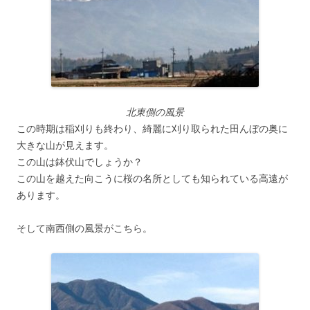
北東側の風景
この時期は稲刈りも終わり、綺麗に刈り取られた田んぼの奥に
大きな山が見えます。
この山は鉢伏山でしょうか？
この山を越えた向こうに桜の名所としても知られている高遠が
あります。
そして南西側の風景がこちら。