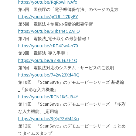
https://youtu.be/RqRbwlHvAfo
第5回 国税庁の「電子帳簿保存法」のページの見方
https://youtu.be/pCUfL17KgEY
第6回 電帳法４制度の横断的概要学習！
https://youtu.be/5HbsneGZAFQ
第7回 電帳法_電子取引の最新情報！
https://youtu.be/cRT4Cw4-n70
第8回 電帳法_導入手順！
https://youtu.be/a7lRuEusH1Q
第9回 電帳法対応のシステム・サービスのご説明
https://youtu.be/742w23Xd4RQ
第10回 「ScanSave」のデモムービーシリーズ 基礎編
_「多彩な入力機能」
https://youtu.be/RCN1lXSU94Y
第11回 「ScanSave」のデモムービーシリーズ _「多彩
な入力機能」_応用編
https://youtu.be/3jXpPZVM4Ko
第12回 「ScanSave」のデモムービーシリーズ _まとめ
てタイムスタンプ