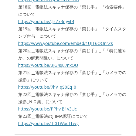
第18回__電帳法スキャナ保存の「禁じ手」_「検索要件」
について
https://youtu.be/tJsZxRngvt4
第19回__電帳法スキャナ保存の「禁じ手」_「タイムスタ
ンプ付与」について
https://www.youtube.com/embed/1UJT6OOnrZs
第20回__電帳法スキャナ保存の「禁じ手」_「「特に速や
か」の解釈間違い」について
https://youtu.be/3jG4qu7nxOU
第21回__電帳法スキャナ保存の「禁じ手」_「カメラでの
撮影」について
https://youtu.be/7hV_qS0Eq_0
第22回__電帳法スキャナ保存の「禁じ手」_「カメラでの
撮影_ＮＧ集」について
https://youtu.be/PPhviB1v3Uc
第23回__電帳法のJIIMA認証について
https://youtu.be/-h0TWbdfTwg