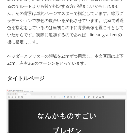
るのでルートよりも後で指定する方が望ましいかもしれませ
ん。その背景は単純ページマスターで指定しています。線形グ
ラデーションで灰色の度合いを変化させています。rgbaで透過
色を指定をしているのは当初この下に背景画像を置こうとして
いたからです。実際に追加するのであれば、linear-gradientの
後に指定します。
ヘッダーとフッターの領域を2cmずつ用意し、本文区画は上下
2cm、左右3㎝のマージンをとっています。
タイトルページ