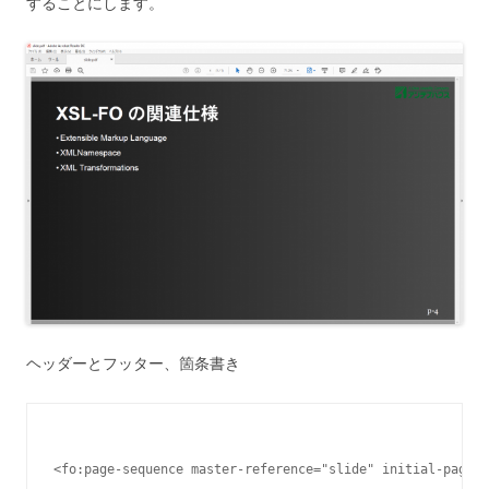
することにします。
ヘッダーとフッター、箇条書き
<fo:page-sequence master-reference="slide" initial-page-n