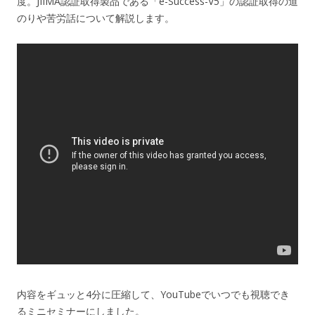
度。JIIMA認証取得製品である「e-Success-V5」の認証取得の道
のりや苦労話について解説します。
内容をギュッと4分に圧縮して、YouTubeでいつでも視聴でき
るミニセミナーにしました。