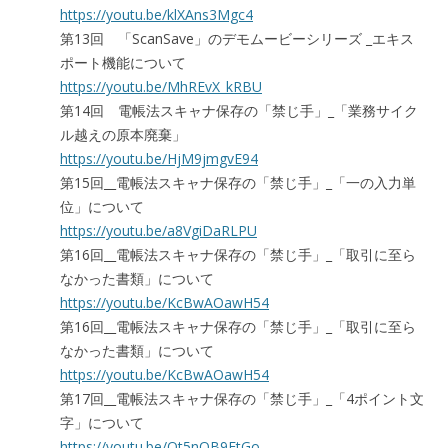
https://youtu.be/klXAns3Mgc4
第13回 「ScanSave」のデモムービーシリーズ _エキス
ポート機能について
https://youtu.be/MhREvX_kRBU
第14回 電帳法スキャナ保存の「禁じ手」_「業務サイク
ル越えの原本廃棄」
https://youtu.be/HjM9jmgvE94
第15回__電帳法スキャナ保存の「禁じ手」_「一の入力単
位」について
https://youtu.be/a8VgiDaRLPU
第16回__電帳法スキャナ保存の「禁じ手」_「取引に至ら
なかった書類」について
https://youtu.be/KcBwAOawH54
第16回__電帳法スキャナ保存の「禁じ手」_「取引に至ら
なかった書類」について
https://youtu.be/KcBwAOawH54
第17回__電帳法スキャナ保存の「禁じ手」_「4ポイント文
字」について
https://youtu.be/Qt5nOB9EtGo