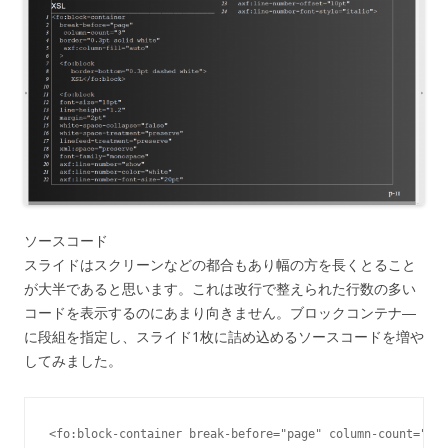
ソースコード
スライドはスクリーンなどの都合もあり幅の方を長くとること
が大半であると思います。これは改行で整えられた行数の多い
コードを表示するのにあまり向きません。ブロックコンテナ―
に段組を指定し、スライド1枚に詰め込めるソースコードを増や
してみました。
<fo:block-container break-before="page" column-count="2"
