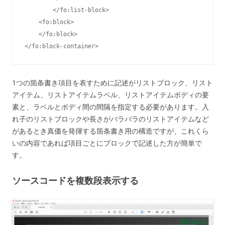
        </fo:list-block>

    <fo:block>

    </fo:block>

</fo:block-container>
1つの箇条書き項目を表すために記述がリストブロック、リスト
アイテム、リストアイテムラベル、リストアイテムボディの要
素と、ラベルとボディ間の間隔を指定する必要があります。入
れ子のリストブロックや長さがバラバラのリストアイテムなど
があるとき真価を発揮する箇条書き用の構造ですが、これくら
いの内容であれば項目ごとにブロックで記述した方が簡単で
す。
ソースコードを複数段表示する