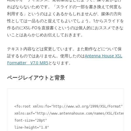
ればならないためです。「スライドの一部を書き換えて何度も
利用する」というのはよくあるかもしれませんが、媒体の方向
性としては一品ものと捉えてもよいでしょう。1からスライドを
作るのにXSL-FOを直接書くというのは個人的におススメできな
いことはあらかじめお伝えしておきます。
テキスト内容などは変更しています。また動作などについて保
証するものではありません。使用したのは
Antenna House XSL
Formatter V7.0 MR5
となります。
ページレイアウトと背景
<fo:root xmlns:fo="http://www.w3.org/1999/XSL/Format"

xmlns:axf="http://www.antennahouse.com/names/XSL/Extensio
font-size="28pt"

line-height="1.8"
