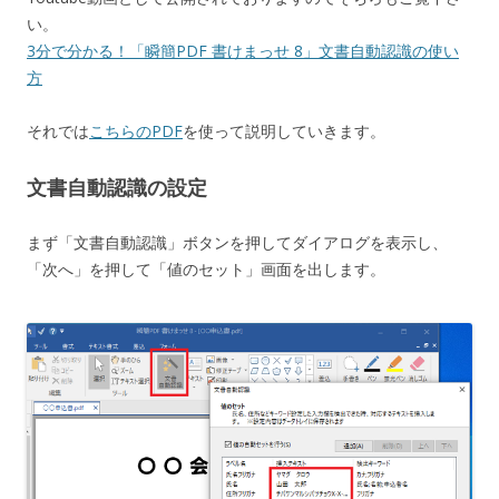
い。
3分で分かる！「瞬簡PDF 書けまっせ 8」文書自動認識の使い
方
それでは
こちらのPDF
を使って説明していきます。
文書自動認識の設定
まず「文書自動認識」ボタンを押してダイアログを表示し、
「次へ」を押して「値のセット」画面を出します。