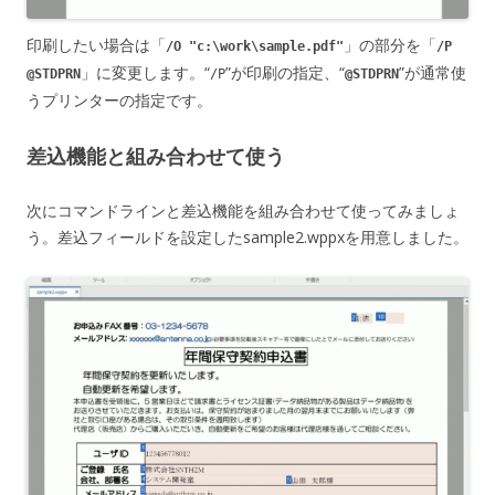
印刷したい場合は「
」の部分を「
/O "c:\work\sample.pdf"
/P
」に変更します。“
”が印刷の指定、“
”が通常使
@STDPRN
/P
@STDPRN
うプリンターの指定です。
差込機能と組み合わせて使う
次にコマンドラインと差込機能を組み合わせて使ってみましょ
う。差込フィールドを設定したsample2.wppxを用意しました。