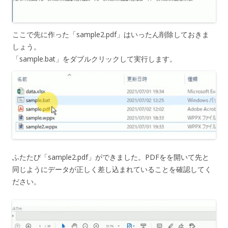
ここで先に作った「sample2.pdf」はいったん削除しておきま
しょう。
「sample.bat」をダブルクリックして実行します。
ふたたび「sample2.pdf」ができました。PDFをを開いて先と
同じようにデータが正しく差し込まれていることを確認してく
ださい。