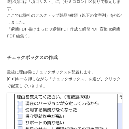
選択項目は「項目リスト」に;（セミコロン）区切りで指定しま
す。
ここでは弊社のデスクトップ製品4種類（以下の文字列）を指定
しました。
「瞬簡PDF 書けまっせ 8;瞬簡PDF 作成 9;瞬簡PDF 変換 8;瞬簡
PDF 編集 9」
チェックボックスの作成
最後に理由欄にチェックボックスを配置します。
[Ctrl]キーを押しながら「チェックボックス」を選び、クリック
で配置していきます。