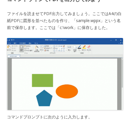
ファイルを読ませてPDF出力してみましょう。ここではA4の白
紙PDFに図形を並べたものを作り、「sample.wppx」という名
前で保存します。ここでは「c:\work」に保存しました。
コマンドプロンプトに次のように入力します。