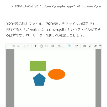
> PDFWriteCmd /D "c:\work\sample.wppx" /O "c:\work\sample
“
/D
”が読み込むファイル、“
/O
”が出力先ファイルの指定です。
実行すると「c:\work」に「sample.pdf」というファイルができ
るはずです。PDFリーダーで開いて確認しましょう。