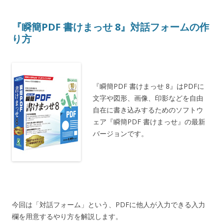
『瞬簡PDF 書けまっせ 8』対話フォームの作
り方
『瞬簡PDF 書けまっせ 8』はPDFに
文字や図形、画像、印影などを自由
自在に書き込みするためのソフトウ
ェア『瞬簡PDF 書けまっせ』の最新
バージョンです。
今回は「対話フォーム」という、PDFに他人が入力できる入力
欄を用意するやり方を解説します。