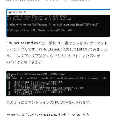
“
PDFWriteCmd.exe
”が「瞬簡PDF 書けまっせ 8」のコマンド
ラインアプリです。
と入力してEnterしてみましょ
PDFWriteCmd
う。（大文字小文字はどちらでも大丈夫です。また拡張子
の.exeは省略できます）
このようにコマンドラインの使い方が表示されます。
コマンドラインでPDFを出力してみよう