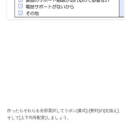
作ったらそれらを全部選択してリボン[書式]-[整列]の[左揃え]、
そして[上下均等配置]しましょう。