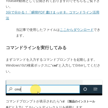
Youtube動画として公開されておりますのでそちらもご覧下さ
い。
3分で分かる！「瞬簡PDF 書けまっせ 8」コマンドライン活用
法
当記事で使用したファイルは
ここからダウンロード
でき
ます。
コマンドラインを実行してみる
まずコマンドを入力するコマンドプロンプトを起動します。
Windows10の検索ボックスに“
”と入力してEnterしてくださ
cmd
い。
コマンドプロンプトが表示されたら“
cd [製品のインストール
”と入力してカレントディレクトリを移動します。
先]