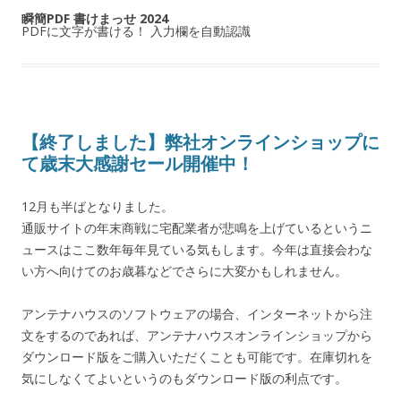
瞬簡PDF 書けまっせ 2024
PDFに文字が書ける！ 入力欄を自動認識
【終了しました】弊社オンラインショップに
て歳末大感謝セール開催中！
12月も半ばとなりました。
通販サイトの年末商戦に宅配業者が悲鳴を上げているというニ
ュースはここ数年毎年見ている気もします。今年は直接会わな
い方へ向けてのお歳暮などでさらに大変かもしれません。
アンテナハウスのソフトウェアの場合、インターネットから注
文をするのであれば、アンテナハウスオンラインショップから
ダウンロード版をご購入いただくことも可能です。在庫切れを
気にしなくてよいというのもダウンロード版の利点です。