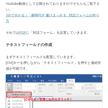
Youtube動画として公開されておりますのでそちらもご覧下さ
い。
3分で分かる！「瞬簡PDF 書けまっせ 8」対話フォームの作り
方
それでは
PDF
に「対話フォーム」を設置していきます。
テキストフィールドの作成
まずテキストフィールドを配置していきます。
[Ctrl]キーを押しながら「テキストフィールド」を押すと連続作
成が可能です。