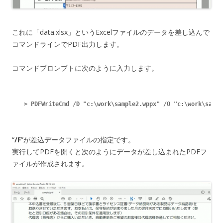
これに「data.xlsx」というExcelファイルのデータを差し込んで
コマンドラインでPDF出力します。
コマンドプロンプトに次のように入力します。
> PDFWriteCmd /D "c:\work\sample2.wppx" /O "c:\work\sampl
“
/F
”が差込データファイルの指定です。
実行してPDFを開くと次のようにデータが差し込まれたPDFフ
ァイルが作成されます。